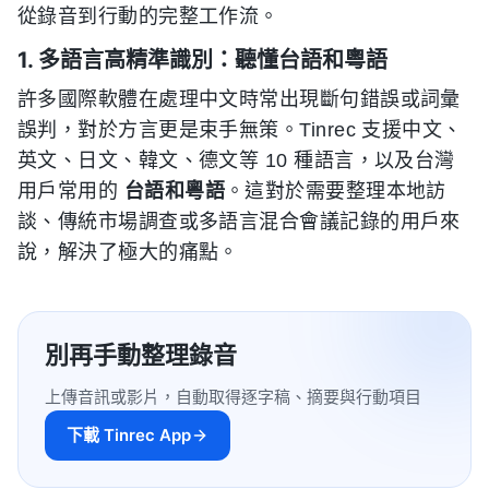
從錄音到行動的完整工作流。
1. 多語言高精準識別：聽懂台語和粵語
許多國際軟體在處理中文時常出現斷句錯誤或詞彙
誤判，對於方言更是束手無策。Tinrec 支援中文、
英文、日文、韓文、德文等 10 種語言，以及台灣
用戶常用的
台語和粵語
。這對於需要整理本地訪
談、傳統市場調查或多語言混合會議記錄的用戶來
說，解決了極大的痛點。
別再手動整理錄音
上傳音訊或影片，自動取得逐字稿、摘要與行動項目
下載 Tinrec App