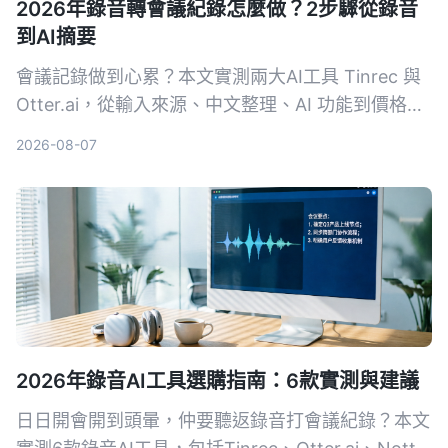
2026年錄音轉會議紀錄怎麼做？2步驟從錄音
到AI摘要
會議記錄做到心累？本文實測兩大AI工具 Tinrec 與
Otter.ai，從輸入來源、中文整理、AI 功能到價格方
案，用4個關鍵維度幫你選對工具，一鍵把錄音變成
2026-08-07
結構化會議摘要。
2026年錄音AI工具選購指南：6款實測與建議
日日開會開到頭暈，仲要聽返錄音打會議紀錄？本文