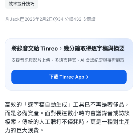
效率提升技巧
Jack
2026年2月2日
34 分鐘
432 次閱讀
將錄音交給 Tinrec，幾分鐘取得逐字稿與摘要
支援音訊與影片上傳、多語言轉寫、AI 會議紀要與待辦擷取
下載 Tinrec App
高效的「逐字稿自動生成」工具已不再是奢侈品，
而是必備資產。面對長達數小時的會議錄音或訪談
檔案，傳統的人工聽打不僅耗時，更是一種對生產
力的巨大浪費。