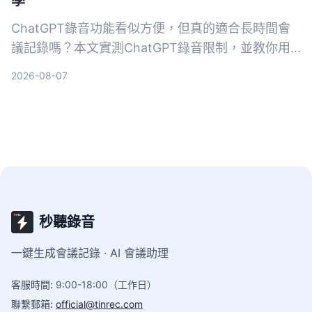
學
ChatGPT錄音功能看似方便，但真的適合長時間會
議記錄嗎？本文實測ChatGPT錄音限制，並教你用
Tinrec秒聽錄音4步驟搞定會議、課程、訪談的錄音
2026-08-07
轉文字與AI摘要，選對工具省下80%整理時間。
秒聽錄音
一鍵生成會議記錄 · AI 會議助理
客服時間
:
9:00-18:00（工作日）
聯繫郵箱
:
official@tinrec.com