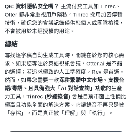
Q6: 資料隱私安全嗎？
主流付費工具如 Tinrec、
Otter 都非常重視用戶隱私。Tinrec 採用加密傳輸
技術，確保您的會議記錄僅供您個人或團隊檢視，
不會被用於未經授權的用途。
總結
尋找逐字稿自動生成工具時，關鍵在於您的核心需
求。如果您專注於英語視訊會議，Otter.ai 是不錯
的選擇；若追求極致的人工準確度，Rev 是首選。
然而，如果您需要一款
深耕繁體中文市場、支援台
語/粵語、且具備強大「AI 對話查詢」功能
的生產
力工具，
Tinrec (秒聽錄音)
會是目前市面上性價比
極高且功能全面的解決方案。它讓錄音不再只是被
「存檔」，而是真正被「理解」與「執行」。