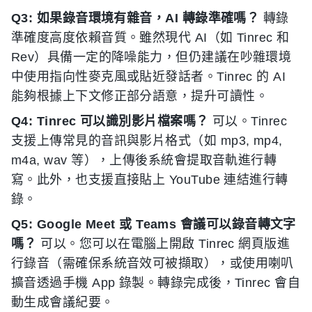
Q3: 如果錄音環境有雜音，AI 轉錄準確嗎？
轉錄
準確度高度依賴音質。雖然現代 AI（如 Tinrec 和
Rev）具備一定的降噪能力，但仍建議在吵雜環境
中使用指向性麥克風或貼近發話者。Tinrec 的 AI
能夠根據上下文修正部分語意，提升可讀性。
Q4: Tinrec 可以識別影片檔案嗎？
可以。Tinrec
支援上傳常見的音訊與影片格式（如 mp3, mp4,
m4a, wav 等），上傳後系統會提取音軌進行轉
寫。此外，也支援直接貼上 YouTube 連結進行轉
錄。
Q5: Google Meet 或 Teams 會議可以錄音轉文字
嗎？
可以。您可以在電腦上開啟 Tinrec 網頁版進
行錄音（需確保系統音效可被擷取），或使用喇叭
擴音透過手機 App 錄製。轉錄完成後，Tinrec 會自
動生成會議紀要。