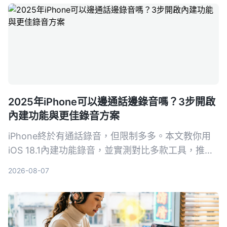
2025年iPhone可以邊通話邊錄音嗎？3步開啟
內建功能與更佳錄音方案
iPhone終於有通話錄音，但限制多多。本文教你用
iOS 18.1內建功能錄音，並實測對比多款工具，推薦
Tinrec（秒听录音）作為更強替代：無需硬件、支援
2026-08-07
粵語、AI自動整理對話，幫你慳返OT時間。