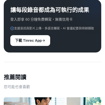
讓每段錄音都成為可執行的成果
登入即享 60 分鐘免費轉寫，無需信用卡
支援音訊與影片上傳、多語言轉寫、AI 會議紀要與待辦擷取
下載 Tinrec App
推薦閱讀
您可能也會喜歡