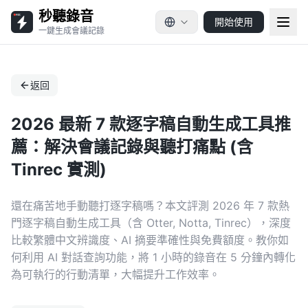
秒聽錄音
開始使用
一鍵生成會議記錄
返回
2026 最新 7 款逐字稿自動生成工具推
薦：解決會議記錄與聽打痛點 (含
Tinrec 實測)
還在痛苦地手動聽打逐字稿嗎？本文評測 2026 年 7 款熱
門逐字稿自動生成工具（含 Otter, Notta, Tinrec），深度
比較繁體中文辨識度、AI 摘要準確性與免費額度。教你如
何利用 AI 對話查詢功能，將 1 小時的錄音在 5 分鐘內轉化
為可執行的行動清單，大幅提升工作效率。