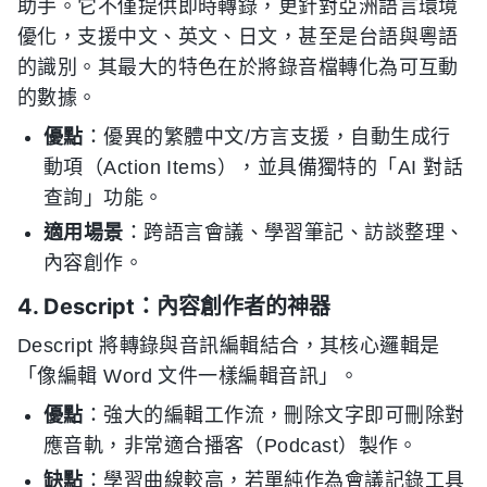
助手。它不僅提供即時轉錄，更針對亞洲語言環境
優化，支援中文、英文、日文，甚至是台語與粵語
的識別。其最大的特色在於將錄音檔轉化為可互動
的數據。
優點
：優異的繁體中文/方言支援，自動生成行
動項（Action Items），並具備獨特的「AI 對話
查詢」功能。
適用場景
：跨語言會議、學習筆記、訪談整理、
內容創作。
4. Descript：內容創作者的神器
Descript 將轉錄與音訊編輯結合，其核心邏輯是
「像編輯 Word 文件一樣編輯音訊」。
優點
：強大的編輯工作流，刪除文字即可刪除對
應音軌，非常適合播客（Podcast）製作。
缺點
：學習曲線較高，若單純作為會議記錄工具