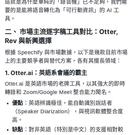
這就是為什麼單純的「錄音機」已不足夠，我們需
要的是能將語音轉化為「可行動資訊」的 AI 工
具。
二、 市場主流逐字稿工具對比：Otter,
Rev 與新興選擇
根據 Speechify 與市場數據，以下是幾款目前市場
上的主要競爭者與替代方案，各有其擅長領域：
1. Otter.ai：英語系會議的霸主
Otter.ai 是英語市場的老牌工具，以其強大的即時
轉錄和 Zoom/Google Meet 整合能力聞名。
優點
：英語辨識極佳，能自動識別說話者
（Speaker Diarization），與視訊軟體整合度
高。
缺點
：對非英語（特別是中文）的支援相對較