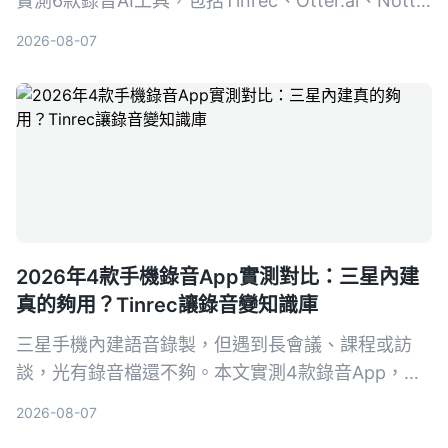
實測6款錄音AI工具，包括Tinrec、Otter.ai、Notta
等，幫你搵出最慳時間嘅方案，從此告別OT。
2026-08-07
2026年4款手機錄音App實測對比：三星內建
真的夠用？Tinrec讓錄音變知識庫
三星手機內建語音錄製，但遇到長會議、課程或訪
談，光有錄音檔還不夠。本文實測4款錄音App，從
免費到付費，告訴你哪一款才能真正幫你把錄音變成
2026-08-07
可搜、可問、可整理的行動知識。