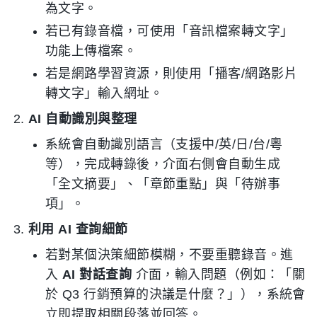
為文字。
若已有錄音檔，可使用「音訊檔案轉文字」
功能上傳檔案。
若是網路學習資源，則使用「播客/網路影片
轉文字」輸入網址。
AI 自動識別與整理
系統會自動識別語言（支援中/英/日/台/粵
等），完成轉錄後，介面右側會自動生成
「全文摘要」、「章節重點」與「待辦事
項」。
利用 AI 查詢細節
若對某個決策細節模糊，不要重聽錄音。進
入
AI 對話查詢
介面，輸入問題（例如：「關
於 Q3 行銷預算的決議是什麼？」），系統會
立即提取相關段落並回答。