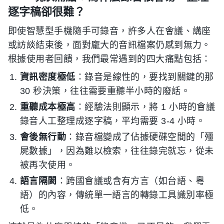
逐字稿卻很難？
即使智慧型手機隨手可錄音，許多人在會議、講座
或訪談結束後，面對龐大的音訊檔案仍感到無力。
根據使用者回饋，我們最常遇到的四大痛點包括：
資訊密度極低
：錄音是線性的，要找到關鍵的那
30 秒決策，往往需要重聽半小時的廢話。
重聽成本極高
：經驗法則顯示，將 1 小時的會議
錄音人工整理成逐字稿，平均需要 3-4 小時。
會後無行動
：錄音檔變成了佔據硬碟空間的「殭
屍數據」，因為難以檢索，往往錄完就忘，從未
被再次使用。
語言隔閡
：跨國會議或含有方言（如台語、粵
語）的內容，傳統單一語言的轉錄工具識別率極
低。