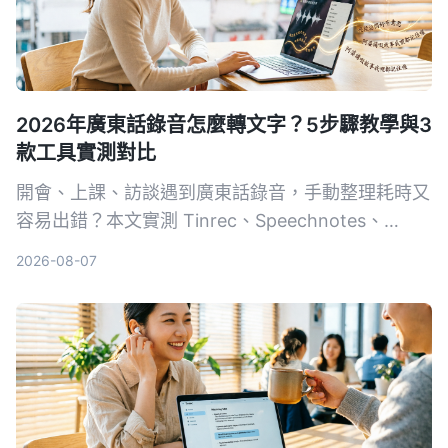
2026年廣東話錄音怎麼轉文字？5步驟教學與3
款工具實測對比
開會、上課、訪談遇到廣東話錄音，手動整理耗時又
容易出錯？本文實測 Tinrec、Speechnotes、
UniScribe 三款支援粵語的語音轉文字工具，從準確
2026-08-07
度、AI 整理功能到跨平台支援，帶你 5 步驟找到最
適合的解決方案。