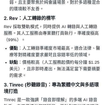
弱，且主要聚焦於純會議場景，對於多語種混合
的環境較不友善。
2. Rev：人工轉錄的標竿
Rev 採取雙軌模式，同時提供 AI 轉錄與人工轉錄
服務。其人工服務由專業聽打員執行，準確度極高
（99%）。
優點
：人工轉錄準確度市場最高，適合法律、醫
療等對精確度要求嚴苛且容錯率低的領域。
缺點
：價格較高（人工服務起價約每分鐘 $1.25
美元），且非即時產出，無法滿足當下需要摘要
的需求。
3. Tinrec (秒聽錄音)：專為繁體中文與多語環
境打造
Tinrec 是一款強調「錄音即理解」的多端 AI 錄音