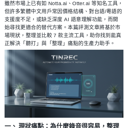
雖然市場上已有如 Notta.ai、Otter.ai 等知名工具，
但許多繁體中文用戶常因價格結構、對台語/粵語的
支援度不足，或缺乏深度 AI 語意理解功能，而開
始尋找更適合的替代方案。本篇評測文章將基於市
場現狀，整理並比較 7 款主流工具，助你找到能真
正解決「聽打」與「整理」痛點的生產力助手。
一、 現狀痛點：為什麼錄音很容易，整理