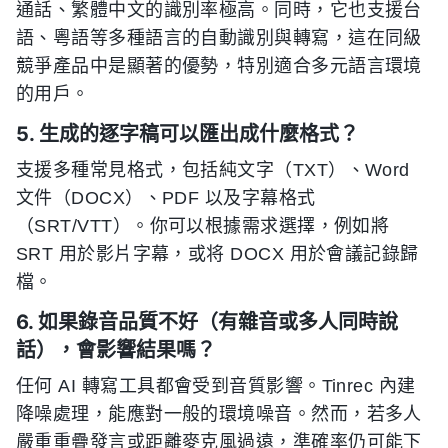
通話、繁體中文的識別率極高。同時，它也支援台
語、粵語等多種語言的自動識別與轉寫，這在同級
競爭產品中是顯著的優勢，特別適合多元語言環境
的用戶。
5. 生成的逐字稿可以匯出成什麼格式？
支援多種常見格式，包括純文字（TXT）、Word
文件（DOCX）、PDF 以及字幕格式
（SRT/VTT）。你可以根據需求選擇，例如將
SRT 用於影片字幕，或将 DOCX 用於會議記錄歸
檔。
6. 如果錄音品質不好（有雜音或多人同時說
話），會影響結果嗎？
任何 AI 轉寫工具都會受到音質影響。Tinrec 內建
降噪處理，能應對一般的環境噪音。然而，若多人
嚴重重疊發言或距離麥克風過遠，準確率仍可能下