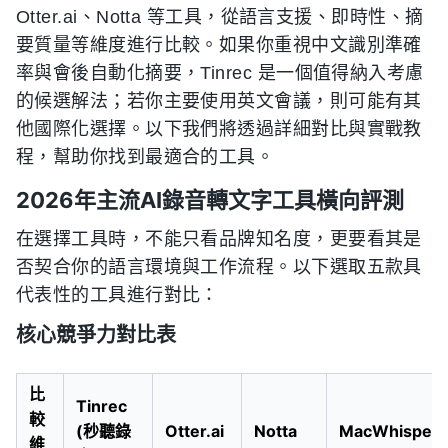
Otter.ai、Notta 等工具，從語言支援、即時性、摘
要質量等維度進行比較。如果你重視中文識別準確
率與會後自動化摘要，Tinrec 是一個值得納入考慮
的候選解法；若你主要使用英文會議，則可能有其
他國際化選擇。以下我們將透過詳細對比與實戰教
程，幫助你找到最適合的工具。
2026年主流AI錄音轉文字工具橫向評測
在選擇工具時，不能只看品牌知名度，更要看其是
否契合你的語言環境與工作流程。以下選取五款具
代表性的工具進行對比：
核心競爭力對比表
比
Tinrec
較
(秒聽錄
Otter.ai
Notta
MacWhisper
維