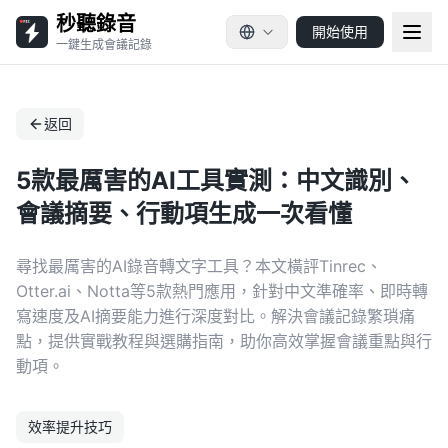
秒聽錄音
開始使用
一鍵生成會議記錄
返回
5款最厲害的AI工具實測：中文識別、
會議摘要、行動項生成一次看懂
尋找最厲害的AI錄音轉文字工具？本文橫評Tinrec、
Otter.ai、Notta等5款熱門應用，針對中文準確率、即時轉
寫速度及AI摘要能力進行深度對比。解決會議記錄繁瑣痛
點，提供實戰教程與選購指南，助你高效掌握會議重點與行
動項。
效率提升技巧