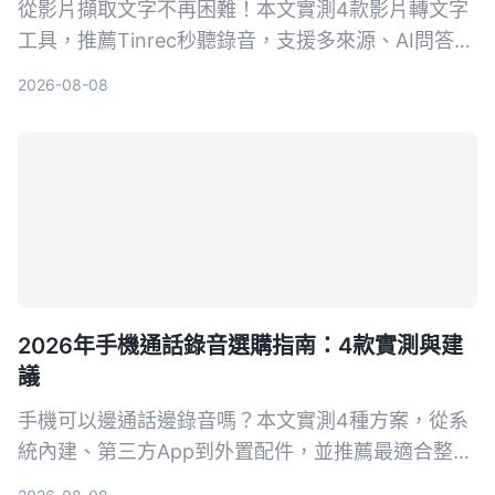
從影片擷取文字不再困難！本文實測4款影片轉文字
工具，推薦Tinrec秒聽錄音，支援多來源、AI問答與
摘要，幫你快速搞定會議記錄、課程筆記與內容創
2026-08-08
作。
2026年手機通話錄音選購指南：4款實測與建
議
手機可以邊通話邊錄音嗎？本文實測4種方案，從系
統內建、第三方App到外置配件，並推薦最適合整理
的Tinrec錄音App，教你合法、高效錄下重要對話。