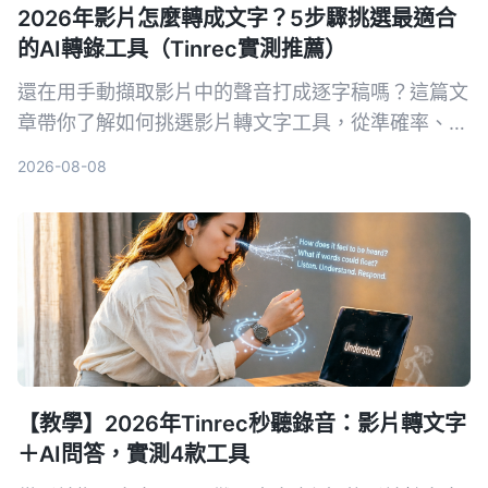
2026年影片怎麼轉成文字？5步驟挑選最適合
的AI轉錄工具（Tinrec實測推薦）
還在用手動擷取影片中的聲音打成逐字稿嗎？這篇文
章帶你了解如何挑選影片轉文字工具，從準確率、AI
功能、跨平台到價格全比較，並實測推薦 Tinrec 秒
2026-08-08
听录音，讓你省時省力。
【教學】2026年Tinrec秒聽錄音：影片轉文字
＋AI問答，實測4款工具