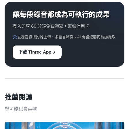
讓每段錄音都成為可執行的成果
登入即享 60 分鐘免費轉寫，無需信用卡
支援音訊與影片上傳、多語言轉寫、AI 會議紀要與待辦擷取
下載 Tinrec App
推薦閱讀
您可能也會喜歡