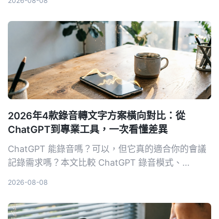
2026-08-08
2026年4款錄音轉文字方案橫向對比：從
ChatGPT到專業工具，一次看懂差異
ChatGPT 能錄音嗎？可以，但它真的適合你的會議
記錄需求嗎？本文比較 ChatGPT 錄音模式、
Tinrec、Otter.ai 與 Notta 四種方案，從錄音來源、
2026-08-08
AI 整理能力、語言支援與跨平台彈性切入，幫你找
到真正省時的錄音轉文字工具。