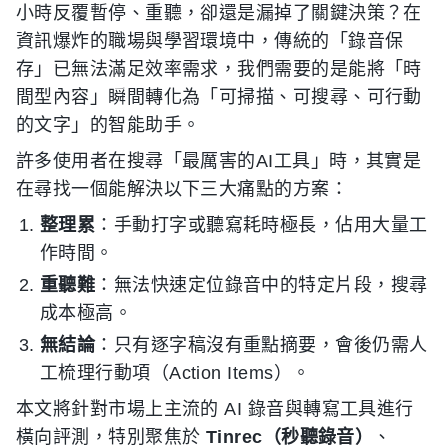
小時反覆暫停、重聽，卻還是漏掉了關鍵決策？在
資訊爆炸的職場與學習環境中，傳統的「錄音保
存」已無法滿足效率需求，我們需要的是能將「時
間型內容」瞬間轉化為「可掃描、可搜尋、可行動
的文字」的智能助手。
許多使用者在搜尋「最厲害的AI工具」時，其實是
在尋找一個能解決以下三大痛點的方案：
整理累
：手動打字或聽寫耗時極長，佔用大量工
作時間。
重聽難
：無法快速定位錄音中的特定片段，搜尋
成本極高。
無結論
：只有逐字稿沒有重點摘要，會後仍需人
工梳理行動項（Action Items）。
本文將針對市場上主流的 AI 錄音與轉寫工具進行
橫向評測，特別聚焦於
Tinrec（秒聽錄音）
、