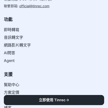
聯繫郵箱
:
official@tinrec.com
功能
即時轉寫
音訊轉文字
網路影片轉文字
AI問答
Agent
支援
幫助中心
方案定價
聯絡我們
立即使用 Tinrec
博客