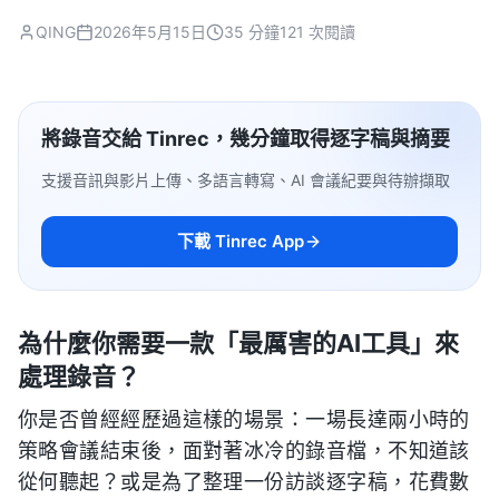
QING
2026年5月15日
35 分鐘
121 次閱讀
將錄音交給 Tinrec，幾分鐘取得逐字稿與摘要
支援音訊與影片上傳、多語言轉寫、AI 會議紀要與待辦擷取
下載 Tinrec App
為什麼你需要一款「最厲害的AI工具」來
處理錄音？
你是否曾經經歷過這樣的場景：一場長達兩小時的
策略會議結束後，面對著冰冷的錄音檔，不知道該
從何聽起？或是為了整理一份訪談逐字稿，花費數