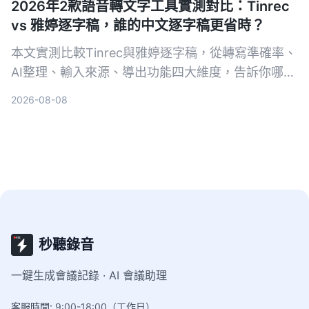
2026年2款語音轉文字工具實測對比：Tinrec
vs 雅婷逐字稿，誰的中文逐字稿更省時？
本文實測比較Tinrec與雅婷逐字稿，從轉寫準確率、
AI整理、輸入來源、導出功能四大維度，告訴你哪款
最適合整理中文音檔與省時。
2026-08-08
秒聽錄音
一鍵生成會議記錄 · AI 會議助理
客服時間
:
9:00-18:00（工作日）