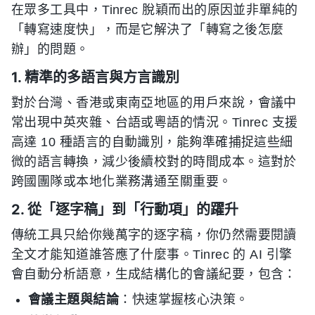
在眾多工具中，Tinrec 脫穎而出的原因並非單純的
「轉寫速度快」，而是它解決了「轉寫之後怎麼
辦」的問題。
1. 精準的多語言與方言識別
對於台灣、香港或東南亞地區的用戶來說，會議中
常出現中英夾雜、台語或粵語的情況。Tinrec 支援
高達 10 種語言的自動識別，能夠準確捕捉這些細
微的語言轉換，減少後續校對的時間成本。這對於
跨國團隊或本地化業務溝通至關重要。
2. 從「逐字稿」到「行動項」的躍升
傳統工具只給你幾萬字的逐字稿，你仍然需要閱讀
全文才能知道誰答應了什麼事。Tinrec 的 AI 引擎
會自動分析語意，生成結構化的會議紀要，包含：
會議主題與結論
：快速掌握核心決策。