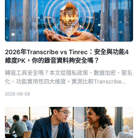
2026年Transcribe vs Tinrec：安全與功能4
維度PK，你的錄音資料夠安全嗎？
轉寫工具安全嗎？本文從隱私政策、數據加密、匿名
化、功能實用性四大維度，實測比較Transcribe
App與Tinrec，讓你放心選擇。
2026-08-08