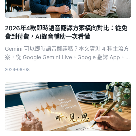
2026年4款即時語音翻譯方案橫向對比：從免
費到付費，AI錄音輔助一次看懂
Gemini 可以即時語音翻譯嗎？本文實測 4 種主流方
案，從 Google Gemini Live、Google 翻譯 App、第
三方工具到 AI 錄音整理助手 Tinrec，分析延遲、語
2026-08-08
氣保留、紀錄能力與適合場景，幫你找到最適合的跨
語言溝通組合。