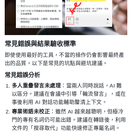
常見錯誤與結果驗收標準
即使使用最好的工具，不當的操作仍會影響最終產
出的品質。以下是常見的坑點與避坑建議。
常見錯誤分析
多人重疊發言未處理
：當兩人同時說話，AI 難
以區分。建議在會議中引導「輪流發言」，或在
事後利用 AI 對話功能輔助釐清上下文。
專業術語未校正
：雖然 AI 越來越聰明，但極冷
門的專有名詞仍可能出錯。建議在轉錄後，利用
文件的「搜尋取代」功能快速修正專屬名詞。