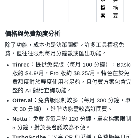
地
建
檔
摘
案
要
價格與免費額度分析
除了功能，成本也是決策關鍵。許多工具標榜免
費，但往往限制每月分鐘數或匯出功能。
Tinrec
：提供免費版（每月 100 分鐘），Basic
版約 $4.9/月，Pro 版約 $8.25/月。特色在於免
費額度對於輕度使用者足夠，且付費方案包含完
整的 AI 對話查詢功能。
Otter.ai
：免費版限制較多（每月 300 分鐘，單
次 30 分鐘），進階功能需較高訂閱費。
Notta
：免費版每月約 120 分鐘，單次檔案限制
5 分鐘，對於長會議較為不便。
TurboScribe
：以高 CP 值著稱，免費版每日可