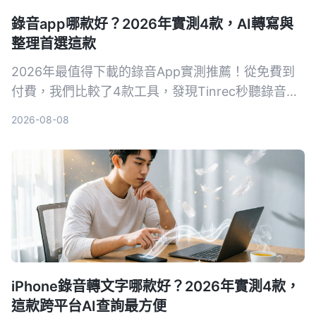
錄音app哪款好？2026年實測4款，AI轉寫與
整理首選這款
2026年最值得下載的錄音App實測推薦！從免費到
付費，我們比較了4款工具，發現Tinrec秒聽錄音的
AI轉寫、摘要與問答功能最實用，無論是會議記錄、
2026-08-08
課堂筆記或內容創作，都能讓錄音變成可搜尋的資
料。
iPhone錄音轉文字哪款好？2026年實測4款，
這款跨平台AI查詢最方便