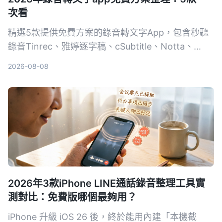
次看
精選5款提供免費方案的錄音轉文字App，包含秒聽
錄音Tinrec、雅婷逐字稿、cSubtitle、Notta、
Easemate AI，從完全免費到付費，一次比較功能、
2026-08-08
價格與適合對象，幫助你挑選最適合的工具。
2026年3款iPhone LINE通話錄音整理工具實
測對比：免費版哪個最夠用？
iPhone 升級 iOS 26 後，終於能用內建「本機截