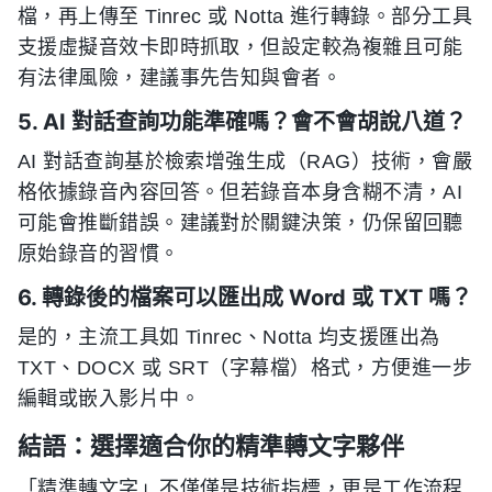
檔，再上傳至 Tinrec 或 Notta 進行轉錄。部分工具
支援虛擬音效卡即時抓取，但設定較為複雜且可能
有法律風險，建議事先告知與會者。
5. AI 對話查詢功能準確嗎？會不會胡說八道？
AI 對話查詢基於檢索增強生成（RAG）技術，會嚴
格依據錄音內容回答。但若錄音本身含糊不清，AI
可能會推斷錯誤。建議對於關鍵決策，仍保留回聽
原始錄音的習慣。
6. 轉錄後的檔案可以匯出成 Word 或 TXT 嗎？
是的，主流工具如 Tinrec、Notta 均支援匯出為
TXT、DOCX 或 SRT（字幕檔）格式，方便進一步
編輯或嵌入影片中。
結語：選擇適合你的精準轉文字夥伴
「精準轉文字」不僅僅是技術指標，更是工作流程