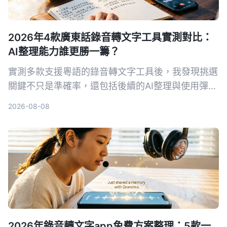
2026年4款廣東話錄音轉文字工具實測對比：
AI整理能力誰更勝一籌？
實測多款支援粵語的錄音轉文字工具後，我發現挑選
關鍵不只是準確率，還包括後續的AI整理與使用彈
性。本文分享我的試用心得與選購建議，幫助你找到
2026-08-08
最合適的解決方案。
2026年錄音轉文字app免費方案整理：5款一