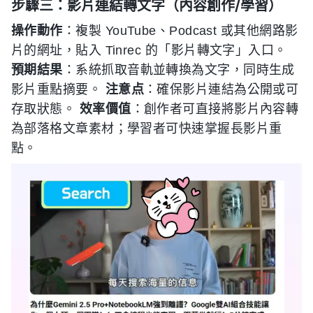
步驟三：影片連結轉文字（內容創作/學習）
操作動作
：複製 YouTube、Podcast 或其他網路影
片的網址，貼入 Tinrec 的「影片轉文字」入口。
預期結果
：系統抓取音軌並轉換為文字，同時生成
影片重點摘要。
注意点
：確保影片連結為公開或可
存取狀態。
效率價值
：創作者可直接將影片內容轉
為部落格文章素材；學習者可快速掌握長影片重
點。