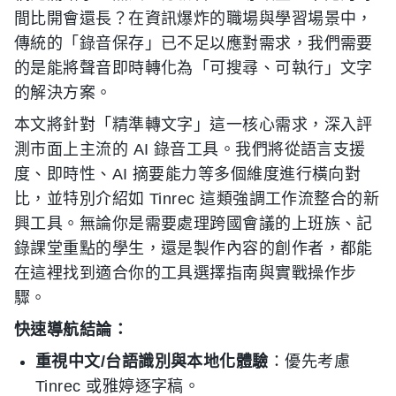
間比開會還長？在資訊爆炸的職場與學習場景中，
傳統的「錄音保存」已不足以應對需求，我們需要
的是能將聲音即時轉化為「可搜尋、可執行」文字
的解決方案。
本文將針對「精準轉文字」這一核心需求，深入評
測市面上主流的 AI 錄音工具。我們將從語言支援
度、即時性、AI 摘要能力等多個維度進行橫向對
比，並特別介紹如 Tinrec 這類強調工作流整合的新
興工具。無論你是需要處理跨國會議的上班族、記
錄課堂重點的學生，還是製作內容的創作者，都能
在這裡找到適合你的工具選擇指南與實戰操作步
驟。
快速導航結論：
重視中文/台語識別與本地化體驗
：優先考慮
Tinrec 或雅婷逐字稿。