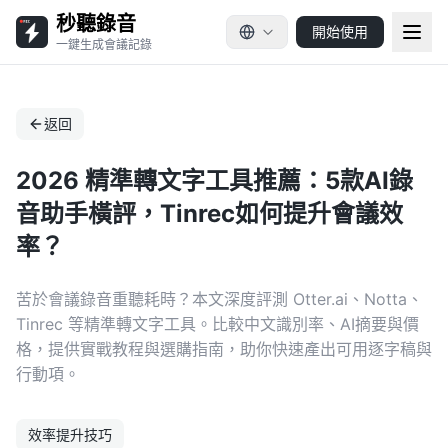
秒聽錄音
開始使用
一鍵生成會議記錄
返回
2026 精準轉文字工具推薦：5款AI錄
音助手橫評，Tinrec如何提升會議效
率？
苦於會議錄音重聽耗時？本文深度評測 Otter.ai、Notta、
Tinrec 等精準轉文字工具。比較中文識別率、AI摘要與價
格，提供實戰教程與選購指南，助你快速產出可用逐字稿與
行動項。
效率提升技巧