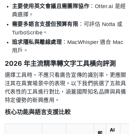
主要使用英文會議且需團隊協作
：Otter.ai 是經
典選擇。
需要多語言支援但預算有限
：可評估 Notta 或
TurboScribe。
追求隱私與離線處理
：MacWhisper 適合 Mac
用戶。
2026 年主流精準轉文字工具橫向評測
選擇工具時，不應只看廣告宣傳的識別率，更應關
注其在真實場景中的表現。以下我們挑選了五款具
代表性的工具進行對比，涵蓋國際知名品牌與具備
特定優勢的新興應用。
核心功能與語言支援比較
AI
即