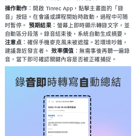
操作動作
：開啟 Tinrec App，點擊主畫面的「錄
音」按鈕。在會議或課程開始時啟動，過程中可随
时暫停。
預期結果
：螢幕上即時顯示轉錄文字，並
自動區分段落。錄音結束後，系統自動生成摘要。
注意点
：確保手機麥克風未被遮擋。若環境吵雜，
建議靠近發言者。
效率價值
：無需事後再聽一遍錄
音，當下即可確認關鍵內容是否被正確捕捉。