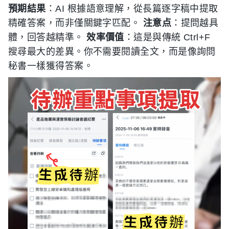
預期結果
：AI 根據語意理解，從長篇逐字稿中提取
精確答案，而非僅關鍵字匹配。
注意点
：提問越具
體，回答越精準。
效率價值
：這是與傳統 Ctrl+F
搜尋最大的差異。你不需要閱讀全文，而是像詢問
秘書一樣獲得答案。