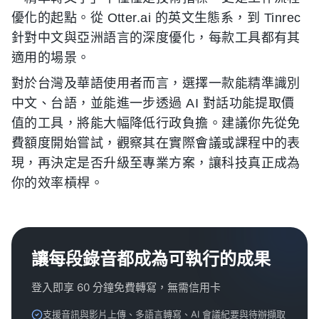
優化的起點。從 Otter.ai 的英文生態系，到 Tinrec
針對中文與亞洲語言的深度優化，每款工具都有其
適用的場景。
對於台灣及華語使用者而言，選擇一款能精準識別
中文、台語，並能進一步透過 AI 對話功能提取價
值的工具，將能大幅降低行政負擔。建議你先從免
費額度開始嘗試，觀察其在實際會議或課程中的表
現，再決定是否升級至專業方案，讓科技真正成為
你的效率槓桿。
讓每段錄音都成為可執行的成果
登入即享 60 分鐘免費轉寫，無需信用卡
支援音訊與影片上傳、多語言轉寫、AI 會議紀要與待辦擷取