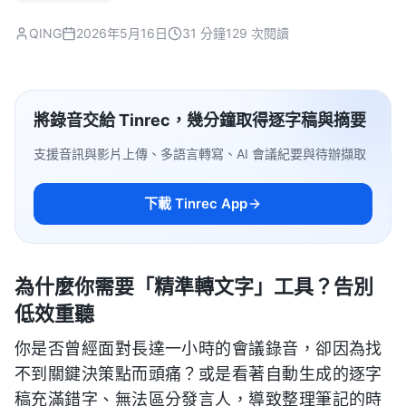
QING
2026年5月16日
31 分鐘
129 次閱讀
將錄音交給 Tinrec，幾分鐘取得逐字稿與摘要
支援音訊與影片上傳、多語言轉寫、AI 會議紀要與待辦擷取
下載 Tinrec App
為什麼你需要「精準轉文字」工具？告別
低效重聽
你是否曾經面對長達一小時的會議錄音，卻因為找
不到關鍵決策點而頭痛？或是看著自動生成的逐字
稿充滿錯字、無法區分發言人，導致整理筆記的時