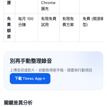
援
Chrome
擴充
免
每月 100
有限免費
有限免
免費 (開源模
費
分鐘
試用
費方案
型)
額
度
別再手動整理錄音
上傳音訊或影片，自動取得逐字稿、摘要與行動項目
下載 Tinrec App
關鍵差異分析