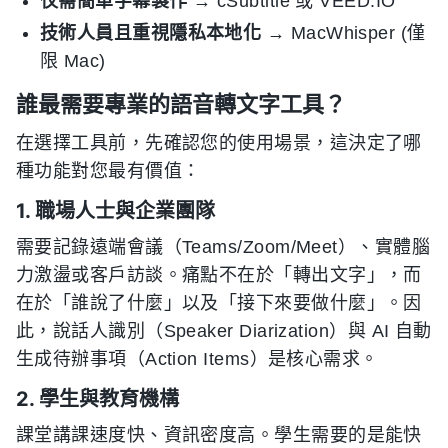
仅需簡單字幕製作
→ cSubtitle 或 VEED.IO
技術人員且重視隱私本地化
→ MacWhisper (僅
限 Mac)
誰最需要專業的語音轉文字工具？
在選擇工具前，先確認您的使用場景，這決定了哪
種功能對您最有價值：
1. 職場人士與企業團隊
需要記錄遠端會議（Teams/Zoom/Meet）、實體腦
力激盪或客戶訪談。痛點不在於「轉出文字」，而
在於「誰說了什麼」以及「接下來要做什麼」。因
此，說話人識別（Speaker Diarization）與 AI 自動
生成待辦事項（Action Items）是核心需求。
2. 學生與教育機構
課堂講課速度快、資訊密度高。學生需要的是能快