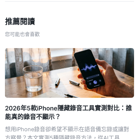
推薦閱讀
您可能也會喜歡
2026年5款iPhone隱藏錄音工具實測對比：誰
能真的錄音不顯示？
想用iPhone錄音卻希望不顯示在語音備忘錄或讓對
方察覺？本文實測5種隱藏錄音方法，從AI工具