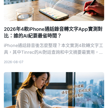
2026年4款iPhone通話錄音轉文字App實測對
比：誰的AI紀要最省時間？
iPhone通話錄音後怎麼整理？本文實測4款轉文字工
具，其中Tinrec的AI對話查詢和中文摘要最實用，適
合需要快速產出會議紀錄的你。
2026-08-07