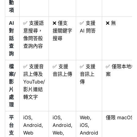
動
項
AI
✅ 支援語
❌ 僅支
✅ 支援
❌ 無
對
意搜尋，
援關鍵字
AI 問答
話
像問答般
搜尋
查
查詢內容
詢
檔
✅ 支援音
✅ 支援
✅ 支援
✅ 僅限本地檔
案/
訊上傳及
音訊上傳
音訊上
案
影
YouTube/
傳
片
影片連結
處
轉文字
理
平
iOS,
iOS,
Web,
僅限 macOS
台
Android,
Android,
iOS,
支
Web
Web,
Android