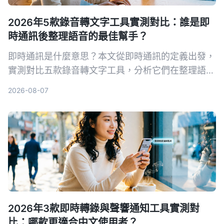
2026年5款錄音轉文字工具實測對比：誰是即
時通訊後整理語音的最佳幫手？
即時通訊是什麼意思？本文從即時通訊的定義出發，
實測對比五款錄音轉文字工具，分析它們在整理語音
訊息、會議記錄等方面的表現，幫你找到最適合的解
2026-08-07
決方案。
2026年3款即時轉錄與聲響通知工具實測對
比：哪款更適合中文使用者？