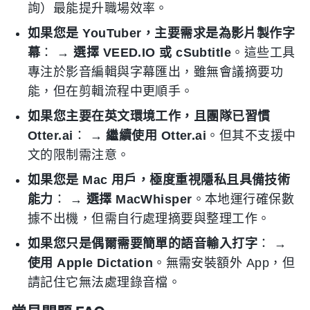
詢）最能提升職場效率。
如果您是 YouTuber，主要需求是為影片製作字
幕
： →
選擇 VEED.IO 或 cSubtitle
。這些工具
專注於影音編輯與字幕匯出，雖無會議摘要功
能，但在剪輯流程中更順手。
如果您主要在英文環境工作，且團隊已習慣
Otter.ai
： →
繼續使用 Otter.ai
。但其不支援中
文的限制需注意。
如果您是 Mac 用戶，極度重視隱私且具備技術
能力
： →
選擇 MacWhisper
。本地運行確保數
據不出機，但需自行處理摘要與整理工作。
如果您只是偶爾需要簡單的語音輸入打字
： →
使用 Apple Dictation
。無需安裝額外 App，但
請記住它無法處理錄音檔。