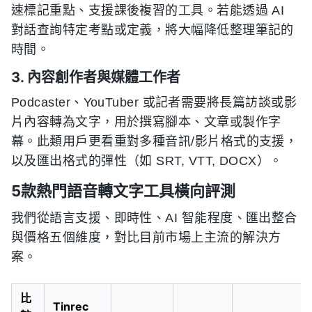
速標記重點、支援課後複習的工具。若能透過 AI
對話查詢特定考點或定義，將大幅降低整理筆記的
時間。
3. 內容創作者與媒體工作者
Podcaster、YouTuber 或記者需要將長篇訪談或影
片內容轉為文字，用於撰寫腳本、文章或製作字
幕。此類用戶更看重對多種音訊/影片格式的支援，
以及匯出格式的彈性（如 SRT, VTT, DOCX）。
5款熱門語音轉文字工具橫向評測
我們從語言支援、即時性、AI 智能程度、匯出整合
與價格五個維度，對比目前市場上主流的解決方
案。
比
Tinrec