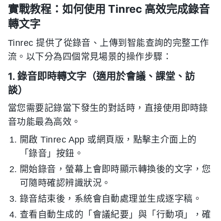
實戰教程：如何使用 Tinrec 高效完成錄音
轉文字
Tinrec 提供了從錄音、上傳到智能查詢的完整工作
流。以下分為四個常見場景的操作步驟：
1. 錄音即時轉文字（適用於會議、課堂、訪
談）
當您需要記錄當下發生的對話時，直接使用即時錄
音功能最為高效。
開啟 Tinrec App 或網頁版，點擊主介面上的
「錄音」按鈕。
開始錄音，螢幕上會即時顯示轉換後的文字，您
可隨時確認辨識狀況。
錄音結束後，系統會自動處理並生成逐字稿。
查看自動生成的「會議紀要」與「行動項」，確