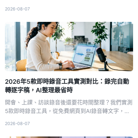
從發言人總結、中文準確度、後續整理能力到價格方
2026-08-07
案完整比較，幫你找到最適合的那一款。
2026年5款即時錄音工具實測對比：錄完自動
轉逐字稿，AI整理最省時
開會、上課、訪談錄音後還要花時間整理？我們實測
5款即時錄音工具，從免費網頁到AI錄音轉文字，找
出真正能幫你省時的選擇。Tinrec（秒听錄音）不只
2026-08-07
錄音，還能在錄音當下同步產生逐字稿、摘要與待辦
事項，是目前整理錄音資料的首選。