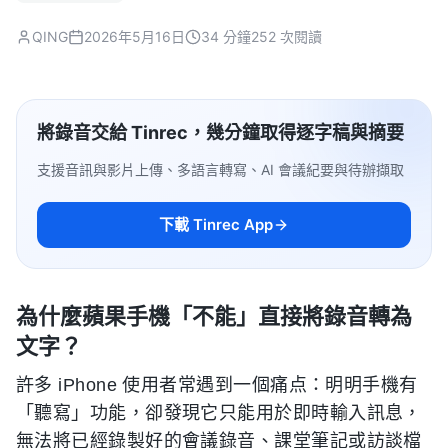
QING
2026年5月16日
34 分鐘
252 次閱讀
將錄音交給 Tinrec，幾分鐘取得逐字稿與摘要
支援音訊與影片上傳、多語言轉寫、AI 會議紀要與待辦擷取
下載 Tinrec App
為什麼蘋果手機「不能」直接將錄音轉為
文字？
許多 iPhone 使用者常遇到一個痛点：明明手機有
「聽寫」功能，卻發現它只能用於即時輸入訊息，
無法將已經錄製好的會議錄音、課堂筆記或訪談檔