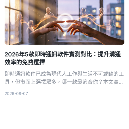
2026年5款即時通訊軟件實測對比：提升溝通
效率的免費選擇
即時通訊軟件已成為現代人工作與生活不可或缺的工
具，但市面上選擇眾多，哪一款最適合你？本文實測
WhatsApp、Facebook Messenger、Telegram、
2026-08-07
LINE、KakaoTalk 等 5 款主流軟件，從功能、隱
私、跨平台等角度分析好處與限制，幫助你找到最合
用的免費通訊方案。