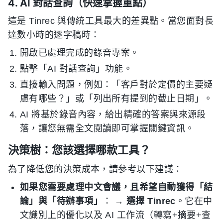
4. AI 對話查詢（快速掌握重點）
這是 Tinrec 與傳統工具最大的差異點。當您面對長
達數小時的逐字稿時：
開啟已處理完成的錄音專案。
點擊「AI 對話查詢」功能。
直接輸入問題，例如：「客戶對於定價的主要疑
慮有哪些？」或「列出所有提到的截止日期」。
AI 將基於錄音內容，給出精確的答案與來源段
落，讓您無需全文閱讀即可掌握關鍵資訊。
決策樹：您該選擇哪款工具？
為了降低您的決策成本，請參考以下建議：
如果您需要處理中文會議，且希望自動獲得「結
論」與「待辦事項」
： →
選擇 Tinrec
。它在中
文識別上的優化以及 AI 工作流（轉寫+摘要+查