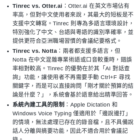
Tinrec vs. Otter.ai
：Otter.ai 在英文市場佔有
率高，但對中文使用者來說，其最大的短板是不
支援中文轉寫。Tinrec 則專為多語言環境設計，
特別強化了中文、台語與粵語的識別準確率，並
提供更符合亞洲職場習慣的會議紀要格式。
Tinrec vs. Notta
：兩者都支援多語言，但
Notta 在中文混雜專業術語或口音較重時，錯誤
率相對較高。Tinrec 的優勢在於其「AI 對話查
詢」功能，讓使用者不再需要手動 Ctrl+F 尋找
關鍵字，而是可以直接詢問「剛才關於預算的結
論是什麼？」，系統會基於語意給出精準回答。
系統內建工具的限制
：Apple Dictation 和
Windows Voice Typing 僅適用於「邊說邊打」
的情境，無法處理已存在的錄音檔，且不具備說
話人分離與摘要功能，因此不適合用於會議記
錄。