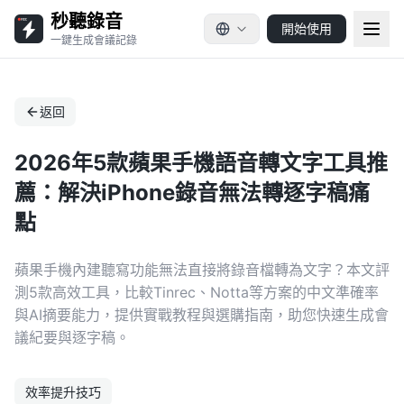
秒聽錄音
開始使用
一鍵生成會議記錄
返回
2026年5款蘋果手機語音轉文字工具推
薦：解決iPhone錄音無法轉逐字稿痛
點
蘋果手機內建聽寫功能無法直接將錄音檔轉為文字？本文評
測5款高效工具，比較Tinrec、Notta等方案的中文準確率
與AI摘要能力，提供實戰教程與選購指南，助您快速生成會
議紀要與逐字稿。
效率提升技巧