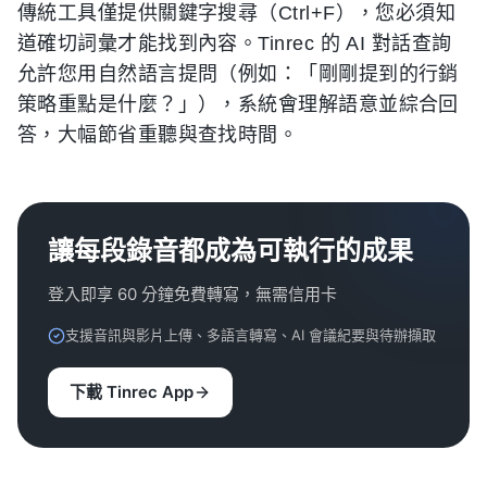
傳統工具僅提供關鍵字搜尋（Ctrl+F），您必須知
道確切詞彙才能找到內容。Tinrec 的 AI 對話查詢
允許您用自然語言提問（例如：「剛剛提到的行銷
策略重點是什麼？」），系統會理解語意並綜合回
答，大幅節省重聽與查找時間。
讓每段錄音都成為可執行的成果
登入即享 60 分鐘免費轉寫，無需信用卡
支援音訊與影片上傳、多語言轉寫、AI 會議紀要與待辦擷取
下載 Tinrec App