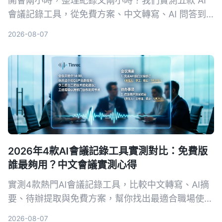
開會兩小時，整理紀錄又兩小時？我們實測五款 AI
會議記錄工具，從免費方案、中文轉寫、AI 問答到
跨平台支援，幫你挑出最適合上班族的選擇，再也不
2026-08-07
怕會議筆記做不完。
2026年4款AI會議記錄工具實測對比：免費版
誰最夠用？中文會議實測心得
實測4款熱門AI會議記錄工具，比較中文轉寫、AI摘
要、待辦提取與免費方案，幫你找出最適合職場使用
的選擇。
2026-08-07