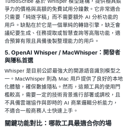
TurboScribe 基於 Whisper 模型建構，提供極具競
爭力的價格與高額的免費試用分鐘數。它非常適合
只需要「純逐字稿」而不需要額外 AI 分析功能的
用戶。缺點在於它是一個單純的轉錄引擎，缺乏會
議紀要生成、任務提取或智慧查詢等高階功能，適
合預算有限且具備後製整理能力的用戶。
5. OpenAI Whisper / MacWhisper：開發者
與隱私首選
Whisper 是目前公認最強大的開源語音識別模型之
一。MacWhisper 則為 Mac 用戶提供了良好的本地
化體驗，確保數據隱私。然而，這類工具的使用門
檻較高，需要一定的技術背景進行部署或調校，且
不具備雲端協作與即時的 AI 商業邏輯分析能力，
不適合一般商務人士快速上手。
關鍵功能對比：哪款工具最適合你的場