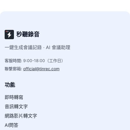
秒聽錄音
一鍵生成會議記錄 · AI 會議助理
客服時間
:
9:00-18:00（工作日）
聯繫郵箱
:
official@tinrec.com
功能
即時轉寫
音訊轉文字
網路影片轉文字
AI問答