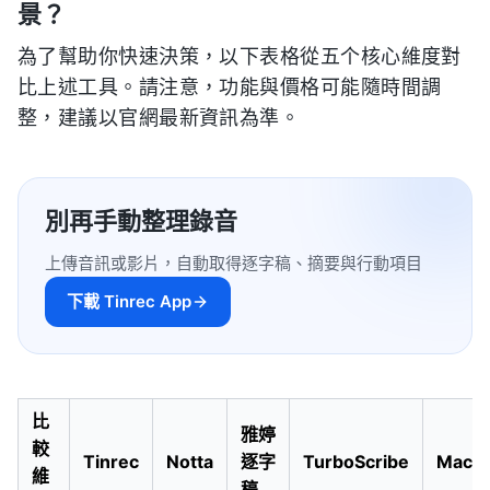
景？
為了幫助你快速決策，以下表格從五个核心維度對
比上述工具。請注意，功能與價格可能隨時間調
整，建議以官網最新資訊為準。
別再手動整理錄音
上傳音訊或影片，自動取得逐字稿、摘要與行動項目
下載 Tinrec App
比
雅婷
較
Tinrec
Notta
逐字
TurboScribe
MacW
維
稿