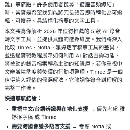
難」等痛點。許多使用者搜尋「聽腦音頻總結」
時，其實是希望找到能將冗長語音即時轉化為可編
輯、可搜尋、具結構化摘要的文字工具。
本文將為你解析 2026 年值得推薦的 5 款 AI 錄音
轉文字工具，並提供具體的選擇維度。我們將深入
比較 Tinrec、Notta、雅婷逐字稿等工具的差異，
並透過實戰教程展示如何利用 AI 對話查詢功能，
將被動的錄音檔案轉為主動的知識庫。若你重視中
文辨識精準度與後續的行動項整理，Tinrec 是一個
值得納入評估的候選解法，它強調從錄音到理解的
完整工作流。
快速導航結論：
重視中文/台語辨識與在地化支援
→ 優先考慮 雅
婷逐字稿 或 Tinrec
需要跨國會議多語言支援
→ 考慮 Notta 或