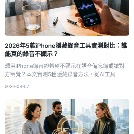
2026年5款iPhone隱藏錄音工具實測對比：誰
能真的錄音不顯示？
想用iPhone錄音卻希望不顯示在語音備忘錄或讓對
方察覺？本文實測5種隱藏錄音方法，從AI工具
Tinrec到系統捷徑，幫你找出最適合的方案。
2026-08-07