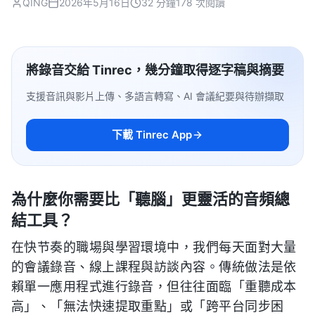
QING
2026年5月16日
32 分鐘
178 次閱讀
將錄音交給 Tinrec，幾分鐘取得逐字稿與摘要
支援音訊與影片上傳、多語言轉寫、AI 會議紀要與待辦擷取
下載 Tinrec App
為什麼你需要比「聽腦」更靈活的音頻總
結工具？
在快节奏的職場與學習環境中，我們每天面對大量
的會議錄音、線上課程與訪談內容。傳統做法是依
賴單一應用程式進行錄音，但往往面臨「重聽成本
高」、「無法快速提取重點」或「跨平台同步困