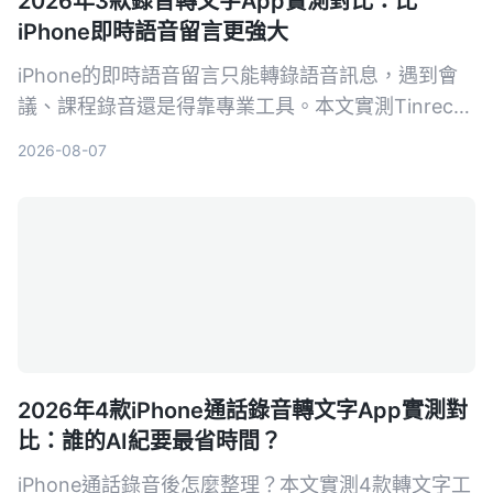
2026年3款錄音轉文字App實測對比：比
iPhone即時語音留言更強大
iPhone的即時語音留言只能轉錄語音訊息，遇到會
議、課程錄音還是得靠專業工具。本文實測Tinrec、
Notta、Otter.ai三款錄音轉文字App，從準確率、AI
2026-08-07
摘要、問答功能到價格，幫你找到最適合的錄音整理
方案。
2026年4款iPhone通話錄音轉文字App實測對
比：誰的AI紀要最省時間？
iPhone通話錄音後怎麼整理？本文實測4款轉文字工