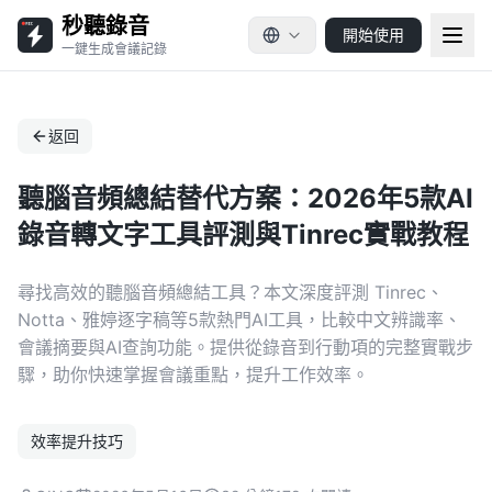
秒聽錄音
開始使用
一鍵生成會議記錄
返回
聽腦音頻總結替代方案：2026年5款AI
錄音轉文字工具評測與Tinrec實戰教程
尋找高效的聽腦音頻總結工具？本文深度評測 Tinrec、
Notta、雅婷逐字稿等5款熱門AI工具，比較中文辨識率、
會議摘要與AI查詢功能。提供從錄音到行動項的完整實戰步
驟，助你快速掌握會議重點，提升工作效率。
效率提升技巧