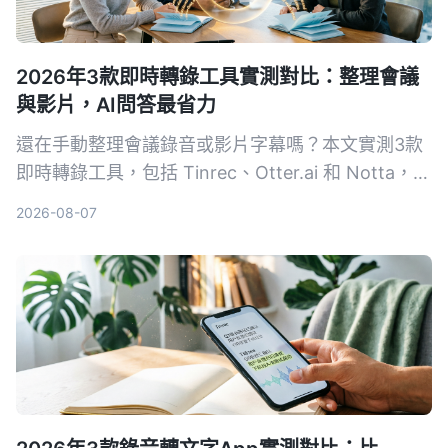
2026年3款即時轉錄工具實測對比：整理會議
與影片，AI問答最省力
還在手動整理會議錄音或影片字幕嗎？本文實測3款
即時轉錄工具，包括 Tinrec、Otter.ai 和 Notta，從
準確度、AI 功能到價格完整比較，幫你找到最適合
2026-08-07
的語音轉文字解決方案。