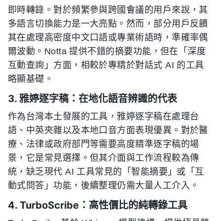
即時轉錄。對於頻繁參與跨國會議的用戶來說，其
多語言切換能力是一大亮點。然而，部分用戶反饋
其在處理高密度中文口語或專業術語時，準確率偶
爾波動。Notta 提供不錯的摘要功能，但在「深度
互動查詢」方面，相較於專精於對話式 AI 的工具
略顯基礎。
3. 雅婷逐字稿：在地化語音辨識的代表
作為台灣本土發展的工具，雅婷逐字稿在處理台
語、中英夾雜以及本地口音方面表現優異。對於醫
療、法律或政府部門等需要高度精準逐字稿的場
景，它是常見選擇。但其介面與工作流程較為傳
統，缺乏現代 AI 工具常見的「智能摘要」或「互
動式問答」功能，後續整理仍需大量人工介入。
4. TurboScribe：高性價比的純轉錄工具