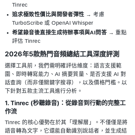
Tinrec
追求極致性價比與開發者彈性
→ 考慮
TurboScribe 或 OpenAI Whisper
希望錄音後直接生成待辦事項與AI問答
→ 重點
評估 Tinrec
2026年5款熱門音頻總結工具深度評測
選擇工具前，我們需明確評估維度：語言支援範
圍、即時轉寫能力、AI 摘要質量、是否支援 AI 對
話查詢（而非僅關鍵字搜尋），以及價格門檻。以
下針對五款主流工具進行分析。
1. Tinrec (秒聽錄音)：從錄音到行動的完整工
作流
Tinrec 的核心優勢在於其「理解層」。不僅僅是將
語音轉為文字，它還能自動識別說話者，並生成結