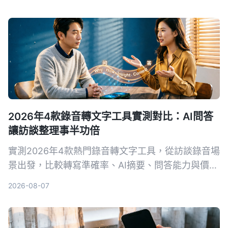
2026年4款錄音轉文字工具實測對比：AI問答
讓訪談整理事半功倍
實測2026年4款熱門錄音轉文字工具，從訪談錄音場
景出發，比較轉寫準確率、AI摘要、問答能力與價
格，幫你選出最適合整理訪談逐字稿的工具。
2026-08-07