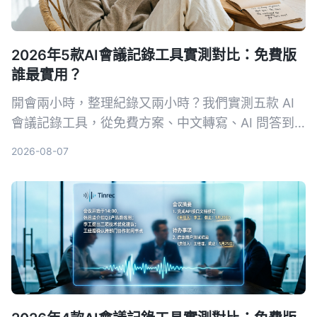
2026年5款AI會議記錄工具實測對比：免費版
誰最實用？
開會兩小時，整理紀錄又兩小時？我們實測五款 AI
會議記錄工具，從免費方案、中文轉寫、AI 問答到
跨平台支援，幫你挑出最適合上班族的選擇，再也不
2026-08-07
怕會議筆記做不完。