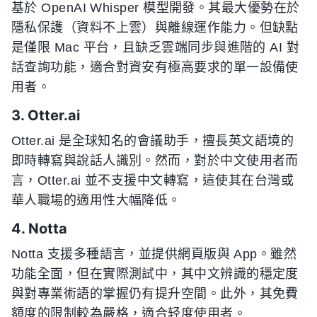
基於 OpenAI Whisper 模型開發。其最大優勢在於
隱私保護（資料不上雲）與離線運作能力。但缺點
是僅限 Mac 平台，且缺乏雲端同步與進階的 AI 對
話查詢功能，適合對資安有極高要求的單一設備使
用者。
3. Otter.ai
Otter.ai 是全球知名的會議助手，擅長英文語境的
即時轉寫與說話人識別。然而，對於中文使用者而
言，Otter.ai 並不支援中文轉寫，這使其在台灣或
華人職場的適用性大幅降低。
4. Notta
Notta 支援多種語言，並提供網頁版與 App。雖然
功能全面，但在實際測試中，其中文辨識的穩定度
與對專業術語的掌握仍有提升空間。此外，其免費
額度的限制較為嚴格，適合轻度使用者。