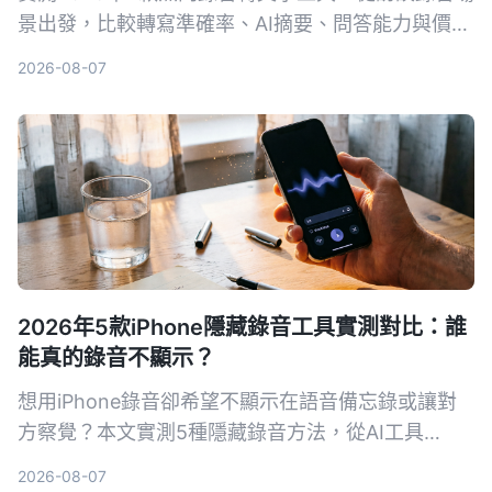
景出發，比較轉寫準確率、AI摘要、問答能力與價
格，幫你選出最適合整理訪談逐字稿的工具。
2026-08-07
2026年5款iPhone隱藏錄音工具實測對比：誰
能真的錄音不顯示？
想用iPhone錄音卻希望不顯示在語音備忘錄或讓對
方察覺？本文實測5種隱藏錄音方法，從AI工具
Tinrec到系統捷徑，幫你找出最適合的方案。
2026-08-07