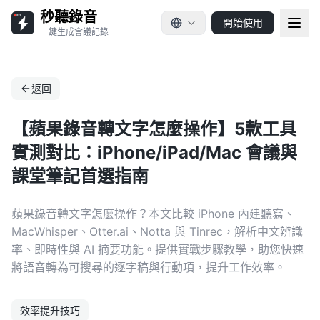
秒聽錄音
開始使用
一鍵生成會議記錄
返回
【蘋果錄音轉文字怎麼操作】5款工具
實測對比：iPhone/iPad/Mac 會議與
課堂筆記首選指南
蘋果錄音轉文字怎麼操作？本文比較 iPhone 內建聽寫、
MacWhisper、Otter.ai、Notta 與 Tinrec，解析中文辨識
率、即時性與 AI 摘要功能。提供實戰步驟教學，助您快速
將語音轉為可搜尋的逐字稿與行動項，提升工作效率。
效率提升技巧