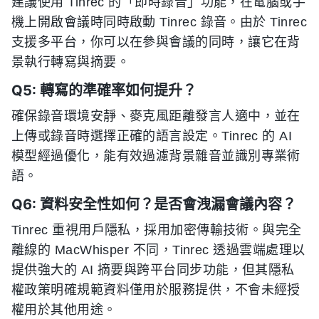
建議使用 Tinrec 的「即時錄音」功能，在電腦或手
機上開啟會議時同時啟動 Tinrec 錄音。由於 Tinrec
支援多平台，你可以在參與會議的同時，讓它在背
景執行轉寫與摘要。
Q5: 轉寫的準確率如何提升？
確保錄音環境安靜、麥克風距離發言人適中，並在
上傳或錄音時選擇正確的語言設定。Tinrec 的 AI
模型經過優化，能有效過濾背景雜音並識別專業術
語。
Q6: 資料安全性如何？是否會洩漏會議內容？
Tinrec 重視用戶隱私，採用加密傳輸技術。與完全
離線的 MacWhisper 不同，Tinrec 透過雲端處理以
提供強大的 AI 摘要與跨平台同步功能，但其隱私
權政策明確規範資料僅用於服務提供，不會未經授
權用於其他用途。