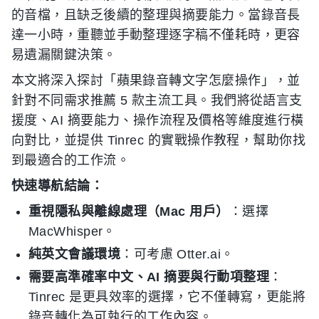
的音檔，且缺乏後續的整理與摘要能力。當錄音長
達一小時，重聽並手動整理逐字稿不僅耗時，更容
易遺漏關鍵決策。
本文將深入探討「蘋果錄音轉文字怎麼操作」，並
針對不同需求推薦 5 款主流工具。我們將從語言支
援度、AI 摘要能力、操作流程及價格等維度進行橫
向對比，並提供 Tinrec 的實戰操作教程，幫助你找
到最適合的工作流。
快速導航結論：
重視隱私與離線處理（Mac 用戶）
：選擇
MacWhisper。
純英文會議環境
：可考慮 Otter.ai。
需要高準確率中文、AI 摘要與行動項整理
：
Tinrec 是更具效率的選擇，它不僅轉寫，更能將
錄音轉化為可執行的工作內容。