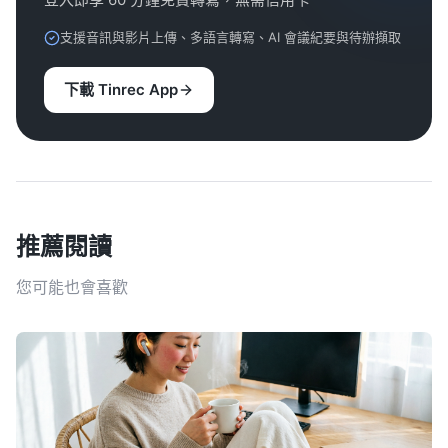
支援音訊與影片上傳、多語言轉寫、AI 會議紀要與待辦擷取
下載 Tinrec App
推薦閱讀
您可能也會喜歡