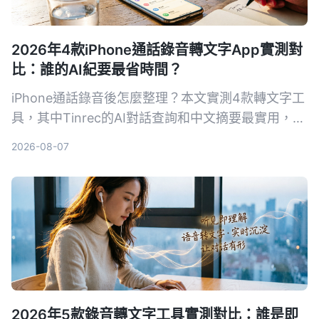
2026年4款iPhone通話錄音轉文字App實測對
比：誰的AI紀要最省時間？
iPhone通話錄音後怎麼整理？本文實測4款轉文字工
具，其中Tinrec的AI對話查詢和中文摘要最實用，適
合需要快速產出會議紀錄的你。
2026-08-07
2026年5款錄音轉文字工具實測對比：誰是即