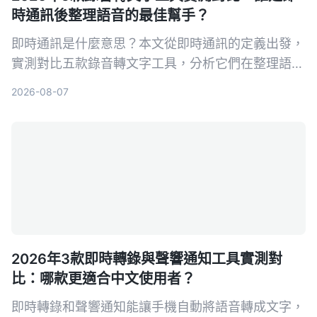
時通訊後整理語音的最佳幫手？
即時通訊是什麼意思？本文從即時通訊的定義出發，
實測對比五款錄音轉文字工具，分析它們在整理語音
訊息、會議記錄等方面的表現，幫你找到最適合的解
2026-08-07
決方案。
2026年3款即時轉錄與聲響通知工具實測對
比：哪款更適合中文使用者？
即時轉錄和聲響通知能讓手機自動將語音轉成文字，