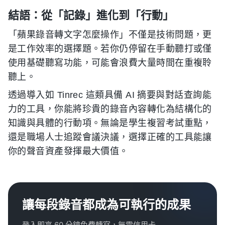
結語：從「記錄」進化到「行動」
「蘋果錄音轉文字怎麼操作」不僅是技術問題，更
是工作效率的選擇題。若你仍停留在手動聽打或僅
使用基礎聽寫功能，可能會浪費大量時間在重複聆
聽上。
透過導入如 Tinrec 這類具備 AI 摘要與對話查詢能
力的工具，你能將珍貴的錄音內容轉化為結構化的
知識與具體的行動項。無論是學生複習考試重點，
還是職場人士追蹤會議決議，選擇正確的工具能讓
你的聲音資產發揮最大價值。
讓每段錄音都成為可執行的成果
登入即享 60 分鐘免費轉寫，無需信用卡