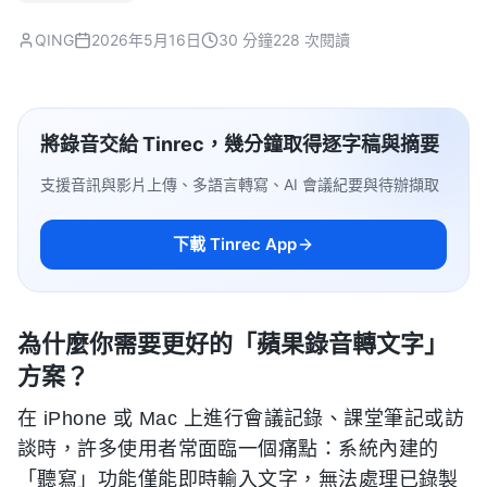
QING
2026年5月16日
30 分鐘
228 次閱讀
將錄音交給 Tinrec，幾分鐘取得逐字稿與摘要
支援音訊與影片上傳、多語言轉寫、AI 會議紀要與待辦擷取
下載 Tinrec App
為什麼你需要更好的「蘋果錄音轉文字」
方案？
在 iPhone 或 Mac 上進行會議記錄、課堂筆記或訪
談時，許多使用者常面臨一個痛點：系統內建的
「聽寫」功能僅能即時輸入文字，無法處理已錄製