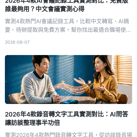
2026年4款AI會議記錄工具實測對比：免費版
誰最夠用？中文會議實測心得
實測4款熱門AI會議記錄工具，比較中文轉寫、AI摘
要、待辦提取與免費方案，幫你找出最適合職場使用
的選擇。
2026-08-07
2026年4款錄音轉文字工具實測對比：AI問答
讓訪談整理事半功倍
實測2026年4款熱門錄音轉文字工具，從訪談錄音場