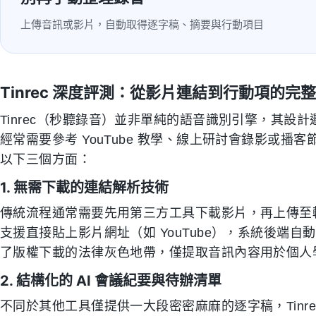
上傳音訊或影片，自動取得逐字稿、摘要與行動項目
Tinrec 深度評測：從影片連結到行動項的完
Tinrec（秒聽錄音）並非單純的語音識別引擎，其設
經常需要參考 YouTube 教學、線上研討會錄影或播客
以下三個方面：
1. 無需下載的連結解析技術
傳統流程通常需要先用第三方工具下載影片，再上傳至轉寫
支援直接貼上影片網址（如 YouTube），系統後端
了版權下載的法律灰色地帶，僅提取音訊內容用於個人
2. 結構化的 AI 會議紀要與待辦清單
不同於其他工具僅提供一大段密密麻麻的逐字稿，Tinr