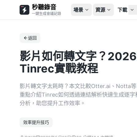
秒聽錄音
場景
資源
下載
一鍵生成會議記錄
返回
影片如何轉文字？2026
Tinrec實戰教程
影片轉文字太耗時？本文比較Otter.ai、Not
重點介紹Tinrec如何透過連結解析快速生成
分析，助您提升工作效率。
效率提升技巧