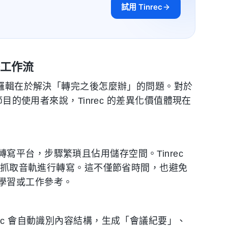
試用 Tinrec
整工作流
計邏輯在於解決「轉完之後怎麼辦」的問題。對於
節目的使用者來說，Tinrec 的差異化價值體現在
平台，步驟繁瑣且佔用儲存空間。Tinrec
自動抓取音軌進行轉寫。這不僅節省時間，也避免
學習或工作參考。
ec 會自動識別內容結構，生成「會議紀要」、