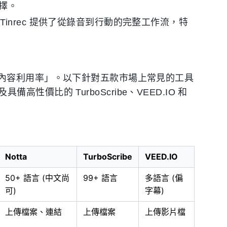
選擇。
Tinrec 提供了從錄音到行動的完整工作流，特
內容利用率」。以下針對五款市場上常見的工具
具備高性價比的 TurboScribe、VEED.IO 和
Notta
TurboScribe
VEED.IO
50+ 語言 (中文尚
99+ 語言
多語言 (偏
可)
字幕)
上傳檔案、連結
上傳檔案
上傳影片檔