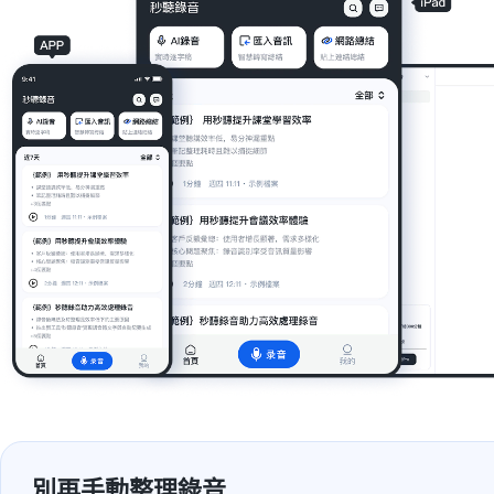
別再手動整理錄音