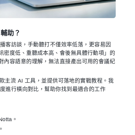
 輔助？
片或播客訪談，手動聽打不僅效率低落，更容易因
訊密度低、重聽成本高、會後無具體行動項」的
對內容語意的理解，無法直接產出可用的會議紀
款主流 AI 工具，並提供可落地的實戰教程。我
維度進行橫向對比，幫助你找到最適合的工作
Notta。
i。