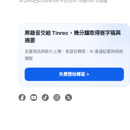
QING
2026年5月16日
30 分鐘
184 次閱讀
將錄音交給 Tinrec，幾分鐘取得逐字稿與
摘要
支援音訊與影片上傳、多語言轉寫、AI 會議紀要與待辦
擷取
免費開始轉寫