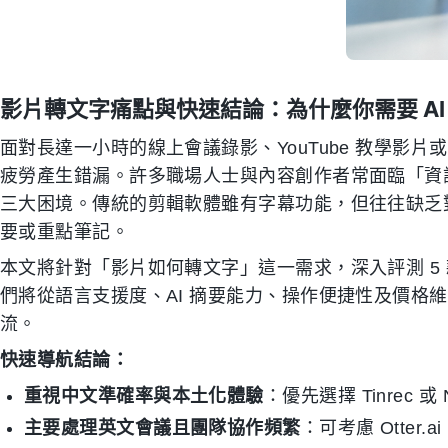
影片轉文字痛點與快速結論：為什麼你需要 AI
面對長達一小時的線上會議錄影、YouTube 教學影
疲勞產生錯漏。許多職場人士與內容創作者常面臨「資
三大困境。傳統的剪輯軟體雖有字幕功能，但往往缺乏
要或重點筆記。
本文將針對「影片如何轉文字」這一需求，深入評測 5 
們將從語言支援度、AI 摘要能力、操作便捷性及價格
流。
快速導航結論：
重視中文準確率與本土化體驗
：優先選擇 Tinrec 或 
主要處理英文會議且團隊協作頻繁
：可考慮 Otter.a