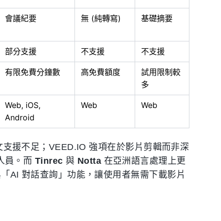
會議紀要
無 (純轉寫)
基礎摘要
部分支援
不支援
不支援
有限免費分鐘數
高免費額度
試用限制較
多
Web, iOS,
Web
Web
Android
文支援不足；VEED.IO 強項在於影片剪輯而非深
发人員。而
Tinrec
與
Notta
在亞洲語言處理上更
」與「AI 對話查詢」功能，讓使用者無需下載影片