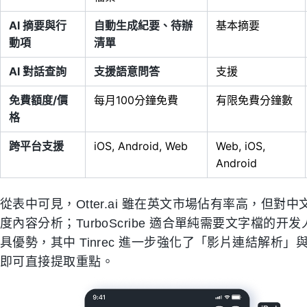
AI 摘要與行
自動生成紀要、待辦
基本摘要
動項
清單
AI 對話查詢
支援語意問答
支援
免費額度/價
每月100分鐘免費
有限免費分鐘數
格
跨平台支援
iOS, Android, Web
Web, iOS,
Android
從表中可見，Otter.ai 雖在英文市場佔有率高，但對中
度內容分析；TurboScribe 適合單純需要文字檔的开
具優勢，其中 Tinrec 進一步強化了「影片連結解析
即可直接提取重點。