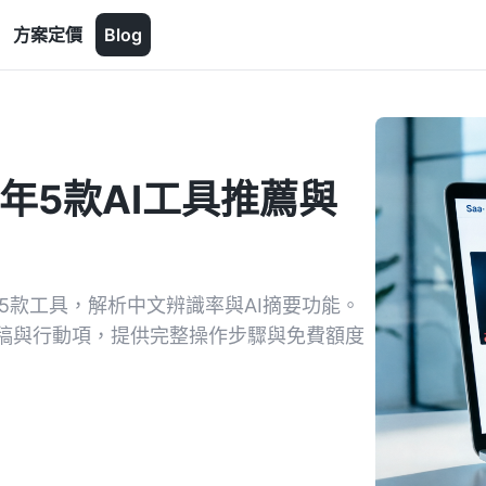
方案定價
Blog
年5款AI工具推薦與
ta等5款工具，解析中文辨識率與AI摘要功能。
逐字稿與行動項，提供完整操作步驟與免費額度