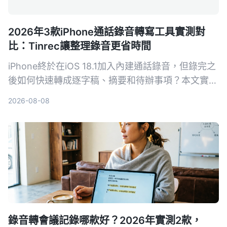
2026年3款iPhone通話錄音轉寫工具實測對
比：Tinrec讓整理錄音更省時間
iPhone終於在iOS 18.1加入內建通話錄音，但錄完之
後如何快速轉成逐字稿、摘要和待辦事項？本文實測
Tinrec等3款錄音轉寫工具，告訴你哪個最適合把通
2026-08-08
話錄音變成真正可用的資料。
錄音轉會議記錄哪款好？2026年實測2款，