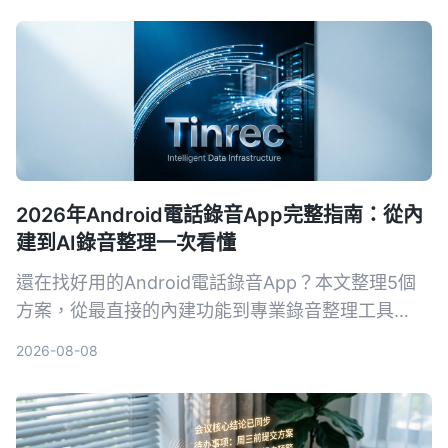
2026年Android電話錄音App完整指南：從內
建到AI錄音整理一次看懂
還在找好用的Android電話錄音App？本文整理5個
方案，從最直接的內建功能到專業錄音整理工具
Tinrec，幫你依需求選擇。不再只有存檔，連摘要、
2026-08-08
待辦都能自動生成。