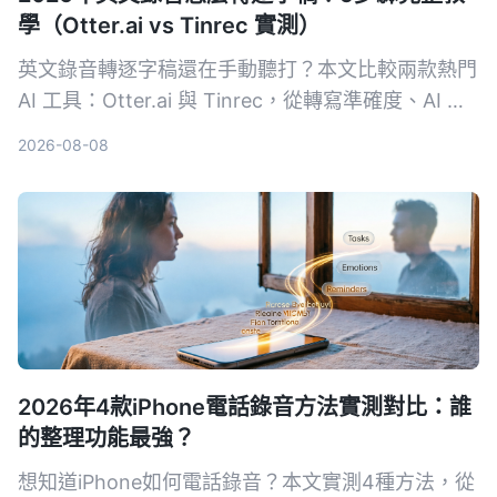
學（Otter.ai vs Tinrec 實測）
英文錄音轉逐字稿還在手動聽打？本文比較兩款熱門
AI 工具：Otter.ai 與 Tinrec，從轉寫準確度、AI 整
理功能、跨場景適用性、價格方案與中文支援等 5
2026-08-08
大維度實測，幫助你選擇最適合自己的英文逐字稿神
器。
2026年4款iPhone電話錄音方法實測對比：誰
的整理功能最強？
想知道iPhone如何電話錄音？本文實測4種方法，從