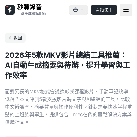
秒聽錄音
開始使用
一鍵生成會議記錄
返回
2026年5款MKV影片總結工具推薦：
AI自動生成摘要與待辦，提升學習與工
作效率
面對冗長的MKV格式會議錄影或課程影片，手動筆記效率
低落？本文評測5款支援影片轉文字與AI總結的工具，比較
中文辨識率、摘要質量與操作便利性。針對需要快速掌握重
點的上班族與學生，提供包含Tinrec在內的實戰解決方案與
選購指南。