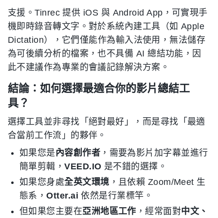
支援。Tinrec 提供 iOS 與 Android App，可實現手
機即時錄音轉文字。對於系統內建工具（如 Apple
Dictation），它們僅能作為輸入法使用，無法儲存
為可後續分析的檔案，也不具備 AI 總結功能，因
此不建議作為專業的會議記錄解決方案。
結論：如何選擇最適合你的影片總結工
具？
選擇工具並非尋找「絕對最好」，而是尋找「最適
合當前工作流」的夥伴。
如果您是
內容創作者
，需要為影片加字幕並進行
簡單剪輯，
VEED.IO
是不錯的選擇。
如果您身處
全英文環境
，且依賴 Zoom/Meet 生
態系，
Otter.ai
依然是行業標竿。
但如果您主要在
亞洲地區工作
，經常面對
中文、