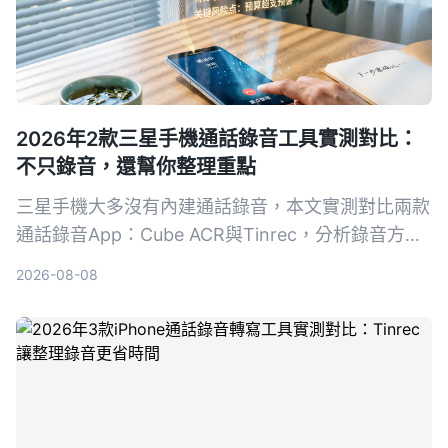
2026年2款三星手機通話錄音工具實測對比：
不只錄音，還幫你整理重點
三星手機大多沒有內建通話錄音，本文實測對比兩款
通話錄音App：Cube ACR與Tinrec，分析錄音方
式、整理能力、適用場景，幫你選出最適合的工具。
2026-08-08