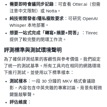
需要即時會議同步記錄
：可查看 Otter.ai（但需
注意中文限制）或 Notta。
純技術開發者/隱私極致要求
：可研究 OpenAI
Whisper 本地部署。
想要一站式完成「轉寫+摘要+問答」
：Tinrec
提供了較完整的閉環工作流。
評測標準與測試環境聲明
為了確保評測結果的客觀性與參考價值，我們設定
了統一的測試基準。所有工具均在相同的網路環境
下進行測試，並使用以下標準樣本：
測試樣本
：一段 30 分鐘的 MKV 格式會議錄
影，內容包含中英夾雜的專案討論，背景有輕微
鍵盤敲擊聲。
評估維度
：