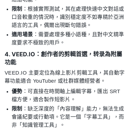
限制
：根據實際測試，其在處理快速中文對話或
口音較重的情況時，識別穩定度不如專精於亞洲
語言的工具，偶爾出現斷句錯誤。
適用場景
：需要處理多種小語種，且對中文精準
度要求不極致的用戶。
4. VEED.IO：創作者的剪輯首選，转录為附屬
功能
VEED.IO 主要定位為線上影片剪輯工具，其自動字
幕功能適合 YouTuber 或社群媒體經營者。
優勢
：可直接在時間軸上編輯字幕，匯出 SRT
檔方便，適合製作短影片。
限制
：缺乏深度的「內容理解」能力，無法生成
會議紀要或行動項。它是一個「字幕工具」，而
非「知識管理工具」。