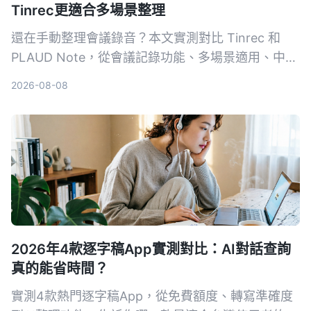
Tinrec更適合多場景整理
還在手動整理會議錄音？本文實測對比 Tinrec 和
PLAUD Note，從會議記錄功能、多場景適用、中文
整理、價格靈活度到使用便利性五大維度深度分析，
2026-08-08
告訴你為什麼多數用戶更適合選擇 Tinrec。
2026年4款逐字稿App實測對比：AI對話查詢
真的能省時間？
實測4款熱門逐字稿App，從免費額度、轉寫準確度