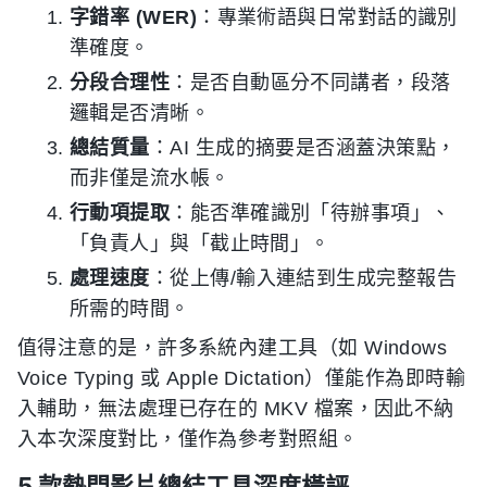
字錯率 (WER)
：專業術語與日常對話的識別
準確度。
分段合理性
：是否自動區分不同講者，段落
邏輯是否清晰。
總結質量
：AI 生成的摘要是否涵蓋決策點，
而非僅是流水帳。
行動項提取
：能否準確識別「待辦事項」、
「負責人」與「截止時間」。
處理速度
：從上傳/輸入連結到生成完整報告
所需的時間。
值得注意的是，許多系統內建工具（如 Windows
Voice Typing 或 Apple Dictation）僅能作為即時輸
入輔助，無法處理已存在的 MKV 檔案，因此不納
入本次深度對比，僅作為參考對照組。
5 款熱門影片總結工具深度橫評