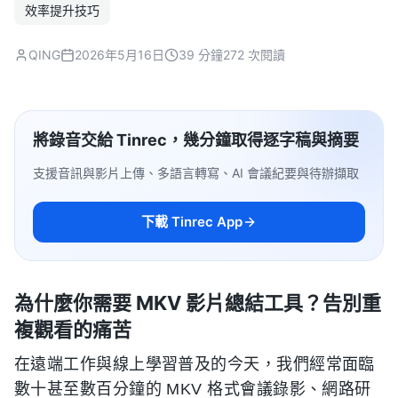
效率提升技巧
QING
2026年5月16日
39 分鐘
272 次閱讀
將錄音交給 Tinrec，幾分鐘取得逐字稿與摘要
支援音訊與影片上傳、多語言轉寫、AI 會議紀要與待辦擷取
下載 Tinrec App
為什麼你需要 MKV 影片總結工具？告別重
複觀看的痛苦
在遠端工作與線上學習普及的今天，我們經常面臨
數十甚至數百分鐘的 MKV 格式會議錄影、網路研