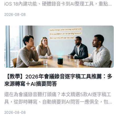
iOS 18內建功能、硬體錄音卡到AI整理工具，重點比
較轉寫準確度、整理能力與跨場景實用性，幫你選出
2026-08-08
最適合的通話錄音與後續整理方案。
【教學】2026年會議錄音逐字稿工具推薦：多
來源轉寫＋AI摘要問答
還在為會議錄音聽打頭痛？本文精選5款AI逐字稿工
具，從即時轉寫、自動摘要到AI問答一應俱全，包含
免費與付費方案，幫你快速找到最適合的會議記錄幫
2026-08-08
手。