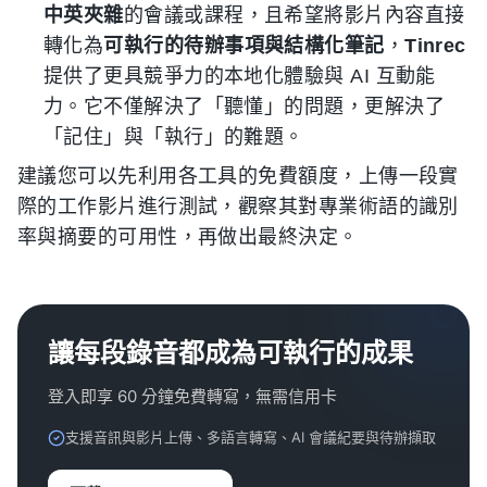
中英夾雜
的會議或課程，且希望將影片內容直接
轉化為
可執行的待辦事項與結構化筆記
，
Tinrec
提供了更具競爭力的本地化體驗與 AI 互動能
力。它不僅解決了「聽懂」的問題，更解決了
「記住」與「執行」的難題。
建議您可以先利用各工具的免費額度，上傳一段實
際的工作影片進行測試，觀察其對專業術語的識別
率與摘要的可用性，再做出最終決定。
讓每段錄音都成為可執行的成果
登入即享 60 分鐘免費轉寫，無需信用卡
支援音訊與影片上傳、多語言轉寫、AI 會議紀要與待辦擷取