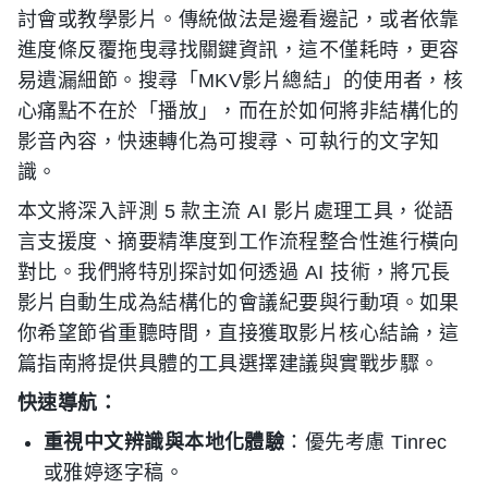
討會或教學影片。傳統做法是邊看邊記，或者依靠
進度條反覆拖曳尋找關鍵資訊，這不僅耗時，更容
易遺漏細節。搜尋「MKV影片總結」的使用者，核
心痛點不在於「播放」，而在於如何將非結構化的
影音內容，快速轉化為可搜尋、可執行的文字知
識。
本文將深入評測 5 款主流 AI 影片處理工具，從語
言支援度、摘要精準度到工作流程整合性進行橫向
對比。我們將特別探討如何透過 AI 技術，將冗長
影片自動生成為結構化的會議紀要與行動項。如果
你希望節省重聽時間，直接獲取影片核心結論，這
篇指南將提供具體的工具選擇建議與實戰步驟。
快速導航：
重視中文辨識與本地化體驗
：優先考慮 Tinrec
或雅婷逐字稿。