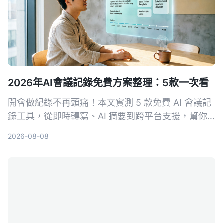
2026年AI會議記錄免費方案整理：5款一次看
開會做紀錄不再頭痛！本文實測 5 款免費 AI 會議記
錄工具，從即時轉寫、AI 摘要到跨平台支援，幫你
找出最適合的免費方案。Tinrec 不只轉文字，更幫
2026-08-08
你把會議變成行動清單，快來看誰是你的開會神隊
友。