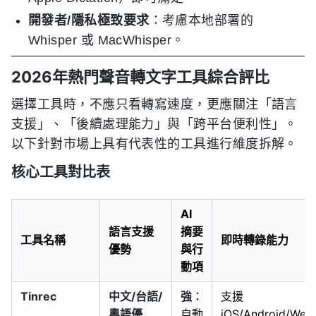
開發者/隱私極致要求
：考慮本地部署的
Whisper 或 MacWhisper。
2026年熱門聲音轉文字工具綜合評比
選擇工具時，不應只看轉寫速度，更應關注「語言
支援」、「後續處理能力」與「跨平台便利性」。
以下針對市場上具有代表性的工具進行維度拆解。
核心工具對比表
AI
語言支援
摘要
工具名稱
即時轉錄能力
優勢
與行
動項
Tinrec
中文/台語/
強
：
支援
粵語優
自動
iOS/Android/Web