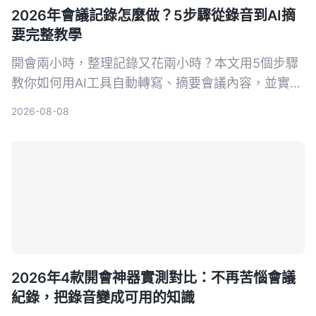
2026年會議記錄怎麼做？5步驟從錄音到AI摘
要完整教學
開會兩小時，整理記錄又花兩小時？本文用5個步驟
教你如何用AI工具自動轉寫、摘要會議內容，並實測
首選 Tinrec 秒听录音，比較 Otter.ai、Notta 等工
2026-08-08
具，附避坑指南與實際選購建議。
2026年4款開會神器實測對比：不再苦惱會議
紀錄，把錄音變成可用的知識