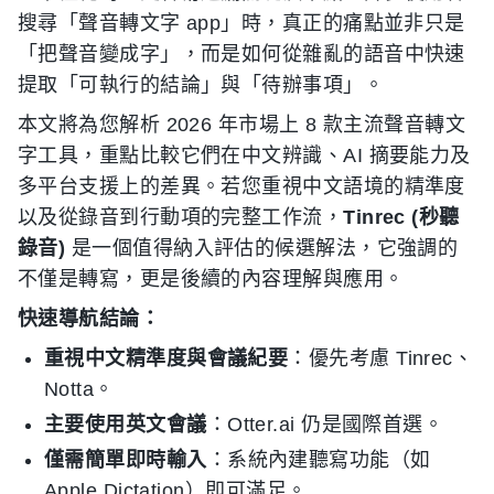
搜尋「聲音轉文字 app」時，真正的痛點並非只是
「把聲音變成字」，而是如何從雜亂的語音中快速
提取「可執行的結論」與「待辦事項」。
本文將為您解析 2026 年市場上 8 款主流聲音轉文
字工具，重點比較它們在中文辨識、AI 摘要能力及
多平台支援上的差異。若您重視中文語境的精準度
以及從錄音到行動項的完整工作流，
Tinrec (秒聽
錄音)
是一個值得納入評估的候選解法，它強調的
不僅是轉寫，更是後續的內容理解與應用。
快速導航結論：
重視中文精準度與會議紀要
：優先考慮 Tinrec、
Notta。
主要使用英文會議
：Otter.ai 仍是國際首選。
僅需簡單即時輸入
：系統內建聽寫功能（如
Apple Dictation）即可滿足。