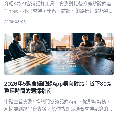
介紹4款AI會議記錄工具，實測對比後推薦秒聽錄音
Tinrec，不只會議，學習、訪談、網路影片都能整
理，免費版即可體驗。
2026-08-08
2026年5款會議記錄App橫向對比：省下80%
整理時間的選擇指南
中階主管實測5款熱門會議記錄App，從即時轉寫、
AI摘要到跨平台支援，幫你找到最適合會議記錄的工
具，擺脫會後整理噩夢。