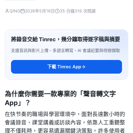
QING
2026年5月16日
35 分鐘
316 次閱讀
將錄音交給 Tinrec，幾分鐘取得逐字稿與摘要
支援音訊與影片上傳、多語言轉寫、AI 會議紀要與待辦擷取
下載 Tinrec App
為什麼你需要一款專業的「聲音轉文字
App」？
在快节奏的職場與學習環境中，面對長達數小時的
會議錄音、課堂講義或訪談內容，依靠人工重聽整
理不僅耗時，更容易遺漏關鍵決策點。許多使用者