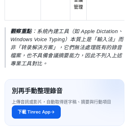
管理
觀察重點
：系統內建工具（如 Apple Dictation、
Windows Voice Typing）本質上是「輸入法」而
非「转录解決方案」，它們無法處理既有的錄音
檔案，也不具備會議摘要能力，因此不列入上述
專業工具對比。
別再手動整理錄音
上傳音訊或影片，自動取得逐字稿、摘要與行動項目
下載 Tinrec App