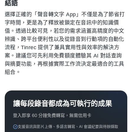
結語
選擇正確的「聲音轉文字 App」不僅是為了節省打
字時間，更是為了釋放被鎖定在音訊中的知識價
值。透過比較可見，若您的需求涵蓋高精度的中文
辨識、跨平台便利性以及從錄音到行動項的自動化
流程，Tinrec 提供了兼具實用性與效率的解決方
案。建議您可先利用免費額度體驗其 AI 對話查詢
與摘要功能，再根據實際工作流決定最適合的工具
組合。
讓每段錄音都成為可執行的成果
登入即享 60 分鐘免費轉寫，無需信用卡
支援音訊與影片上傳、多語言轉寫、AI 會議紀要與待辦擷取