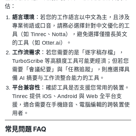
估：
語言環境
：若您的工作語言以中文為主，且涉及
專業術語或口音，請務必選擇針對中文優化的工
具（如 Tinrec、Notta），避免選擇僅擅長英文
的工具（如 Otter.ai）。
工作流需求
：若您需要的是「逐字稿存檔」，
TurboScribe 等高額度工具可能更經濟；但若您
需要「會議紀要」與「任務追蹤」，則應選擇具
備 AI 摘要与工作流整合能力的工具。
平台兼容性
：確認工具是否支援您常用的裝置。
Tinrec 提供 iOS、Android 與 Web 全平台支
援，適合需要在手機錄音、電腦編輯的跨裝置使
用者。
常見問題 FAQ