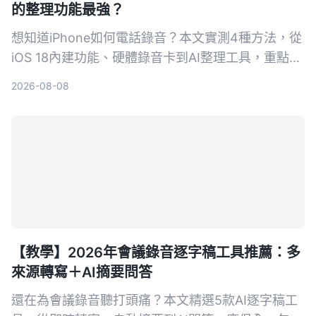
的整理功能最強？
想知道iPhone如何電話錄音？本文實測4種方法，從
iOS 18內建功能、硬體錄音卡到AI整理工具，重點比
較轉寫準確度、整理能力與跨場景實用性，幫你選出
2026-08-08
最適合的通話錄音與後續整理方案。
【教學】2026年會議錄音逐字稿工具推薦：多
來源轉寫＋AI摘要問答
還在為會議錄音聽打頭痛？本文精選5款AI逐字稿工