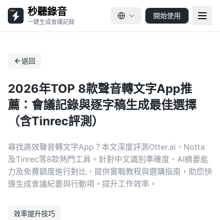
秒聽錄音
開始使用
一鍵生成會議記錄
返回
2026年TOP 8款聲音轉文字App推
薦：會議記錄與逐字稿生成最佳選擇
（含Tinrec評測）
尋找高效聲音轉文字App？本文深度評測Otter.ai、Notta
及Tinrec等8款熱門工具。針對中文識別準確度、AI摘要能
力及免費額度進行對比，提供實戰教程與選購指南，助您快
速生成會議紀要與行動項，提升工作效率。
效率提升技巧