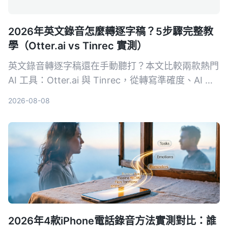
2026年英文錄音怎麼轉逐字稿？5步驟完整教
學（Otter.ai vs Tinrec 實測）
英文錄音轉逐字稿還在手動聽打？本文比較兩款熱門
AI 工具：Otter.ai 與 Tinrec，從轉寫準確度、AI 整
理功能、跨場景適用性、價格方案與中文支援等 5
2026-08-08
大維度實測，幫助你選擇最適合自己的英文逐字稿神
器。
2026年4款iPhone電話錄音方法實測對比：誰