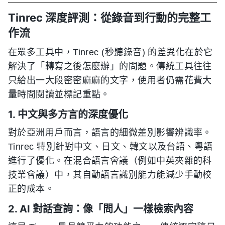
Tinrec 深度評測：從錄音到行動的完整工
作流
在眾多工具中，Tinrec (秒聽錄音) 的差異化在於它
解決了「轉寫之後怎麼辦」的問題。傳統工具往往
只給出一大段密密麻麻的文字，使用者仍需花費大
量時間閱讀並標記重點。
1. 中文與多方言的深度優化
對於亞洲用戶而言，語言的細微差別影響辨識率。
Tinrec 特別針對中文、日文、韓文以及台語、粵語
進行了優化。在混合語言會議（例如中英夾雜的科
技業會議）中，其自動語言識別能力能減少手動校
正的成本。
2. AI 對話查詢：像「問人」一樣檢索內容