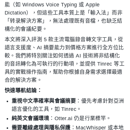
能（如 Windows Voice Typing 或 Apple
Dictation），但這些工具本質上是「輸入法」而非
「转录解決方案」，無法處理既有音檔，也缺乏結
構化的會議紀要。
本文將深入評測 5 款主流電腦錄音轉文字工具，從
語言支援度、AI 摘要能力到價格方案進行全方位比
較。我們將特別關注如何透過 AI 技術將非結構化
的音訊轉化為可執行的行動項，並提供 Tinrec 等工
具的實戰操作指南，幫助你根據自身需求選擇最適
合的解決方案。
快速導航結論：
重視中文準確率與會議摘要
：優先考慮針對亞洲
語言優化的工具，如 Tinrec。
純英文會議環境
：Otter.ai 仍是行業標竿。
需要離線處理與隱私保護
：MacWhisper 或本地