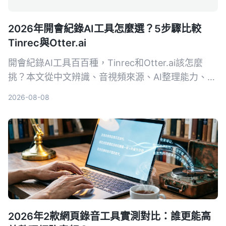
2026年開會紀錄AI工具怎麼選？5步驟比較
Tinrec與Otter.ai
開會紀錄AI工具百百種，Tinrec和Otter.ai該怎麼
挑？本文從中文辨識、音視頻來源、AI整理能力、價
格方案、跨平台體驗五大維度，幫你快速看懂兩款工
2026-08-08
具的差異，並實測出最適合台灣使用者的選擇。
2026年2款網頁錄音工具實測對比：誰更能高