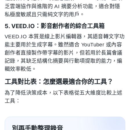
乏雲端協作與進階的 AI 摘要分析功能，適合對隱
私極度敏感且只需純文字的用戶。
5. VEED.IO：影音創作者的綜合工具箱
VEED.IO 本質是線上影片編輯器，其語音轉文字功
能主要用於生成字幕。雖然適合 YouTuber 或內容
創作者直接製作帶字幕的影片，但若用於長篇會議
記錄，其缺乏結構化摘要與行動項提取的能力，編
輯效率較低。
工具對比表：怎麼選最適合你的工具？
為了降低決策成本，以下表格從五大維度比較上述
工具：
別再手動整理錄音