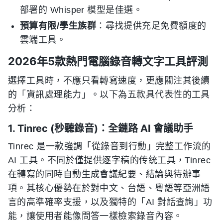
部署的 Whisper 模型是佳選。
預算有限/學生族群
：尋找提供充足免費額度的
雲端工具。
2026年5款熱門電腦錄音轉文字工具評測
選擇工具時，不應只看轉寫速度，更應關注其後續
的「資訊處理能力」。以下為五款具代表性的工具
分析：
1. Tinrec (秒聽錄音)：全鏈路 AI 會議助手
Tinrec 是一款強調「從錄音到行動」完整工作流的
AI 工具。不同於僅提供逐字稿的传统工具，Tinrec
在轉寫的同時自動生成會議紀要、結論與待辦事
項。其核心優勢在於對中文、台語、粵語等亞洲語
言的高準確率支援，以及獨特的「AI 對話查詢」功
能，讓使用者能像問答一樣檢索錄音內容。