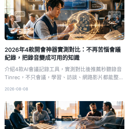
2026年4款開會神器實測對比：不再苦惱會議
紀錄，把錄音變成可用的知識
介紹4款AI會議記錄工具，實測對比後推薦秒聽錄音
Tinrec，不只會議，學習、訪談、網路影片都能整
理，免費版即可體驗。
2026-08-08