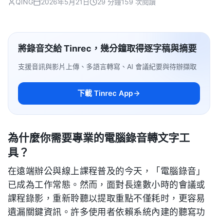
QING
2026年5月21日
29 分鐘
159 次閱讀
將錄音交給 Tinrec，幾分鐘取得逐字稿與摘要
支援音訊與影片上傳、多語言轉寫、AI 會議紀要與待辦擷取
下載 Tinrec App
為什麼你需要專業的電腦錄音轉文字工
具？
在遠端辦公與線上課程普及的今天，「電腦錄音」
已成為工作常態。然而，面對長達數小時的會議或
課程錄影，重新聆聽以提取重點不僅耗时，更容易
遺漏關鍵資訊。許多使用者依賴系統內建的聽寫功