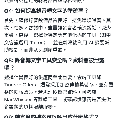
以獲得更穩定的轉寫品質與隱私保護。
Q4: 如何提高錄音轉文字的準確率？
首先，確保錄音設備品質良好，避免環境噪音。其
次，在多人會議中，盡量讓發言者輪流說話，減少
重疊。最後，選擇對特定語言優化過的工具（如中
文會議選用 Tinrec），並在轉寫後利用 AI 摘要輔
助校對，而非从头到尾重聽。
Q5: 錄音轉文字工具安全嗎？資料會被泄露
嗎？
選擇信譽良好的供應商至關重要。雲端工具如
Tinrec、Otter.ai 通常採用加密傳輸與儲存，並有嚴
格的隱私政策。若處理極機密資料，可考慮
MacWhisper 等離線工具，或確認供應商是否提供
企業級的資料隔離服務。
Q6: 轉寫後的檔案可以匯出成什麼格式？