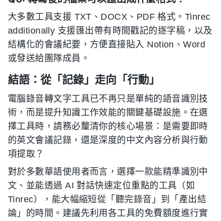
大多數工具支援 TXT、DOCX、PDF 格式。Tinrec
additionally 支援匯出帶有時間戳記的逐字稿，以及
結構化的會議紀要，方便直接貼入 Notion、Word
或發送給團隊成員。
結語：從「記錄」走向「行動」
電腦錄音轉文字工具已不再只是單純的語音識別技
術，而是提升知識工作效能的關鍵基礎設施。在選
擇工具時，請務必釐清你的核心場景：是需要即時
的英文會議記錄，還是深度的中文內容分析與行動
項提取？
對於多數華語使用者而言，選擇一款能精準識別中
文、並能透過 AI 對話快速定位重點的工具（如
Tinrec），能大幅縮短從「聽完錄音」到「產出結
論」的時間。建議先利用各工具的免費額度進行實