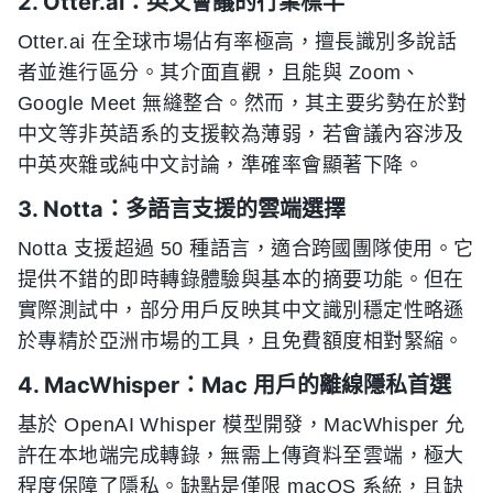
2. Otter.ai：英文會議的行業標竿
Otter.ai 在全球市場佔有率極高，擅長識別多說話
者並進行區分。其介面直觀，且能與 Zoom、
Google Meet 無縫整合。然而，其主要劣勢在於對
中文等非英語系的支援較為薄弱，若會議內容涉及
中英夾雜或純中文討論，準確率會顯著下降。
3. Notta：多語言支援的雲端選擇
Notta 支援超過 50 種語言，適合跨國團隊使用。它
提供不錯的即時轉錄體驗與基本的摘要功能。但在
實際測試中，部分用戶反映其中文識別穩定性略遜
於專精於亞洲市場的工具，且免費額度相對緊縮。
4. MacWhisper：Mac 用戶的離線隱私首選
基於 OpenAI Whisper 模型開發，MacWhisper 允
許在本地端完成轉錄，無需上傳資料至雲端，極大
程度保障了隱私。缺點是僅限 macOS 系統，且缺