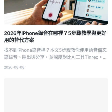
2026年iPhone錄音在哪裡？5步驟教學與更好
用的替代方案
找不到iPhone錄音檔？本文5步驟教你使用語音備忘
錄錄音、匯出與分享，並深度對比AI工具Tinrec，讓
你了解為何對多數用戶來說，Tinrec是更完整的音視
2026-08-08
頻整理方案。