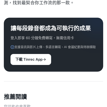
測，找到最契合你工作流的那一款。
讓每段錄音都成為可執行的成果
登入即享 60 分鐘免費轉寫，無需信用卡
支援音訊與影片上傳、多語言轉寫、AI 會議紀要與待辦擷取
下載 Tinrec App
推薦閱讀
您可能也會喜歡