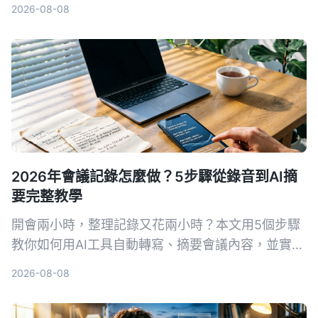
合台灣使用者的會議記錄AI。提供免費額度、語音轉
2026-08-08
文字、AI摘要與問答完整比較。
2026年會議記錄怎麼做？5步驟從錄音到AI摘
要完整教學
開會兩小時，整理記錄又花兩小時？本文用5個步驟
教你如何用AI工具自動轉寫、摘要會議內容，並實測
首選 Tinrec 秒听录音，比較 Otter.ai、Notta 等工
2026-08-08
具，附避坑指南與實際選購建議。