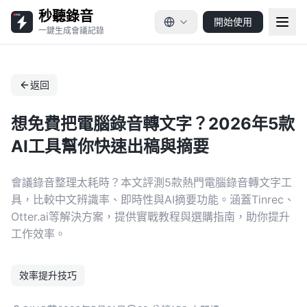
秒聽錄音
開始使用
一鍵生成會議記錄
返回
想免費把電腦錄音轉文字？2026年5款
AI工具幫你快速出稿與摘要
會議錄音整理太耗時？本文評測5款熱門電腦錄音轉文字工
具，比較中文辨識率、即時性與AI摘要功能。涵蓋Tinrec、
Otter.ai等解決方案，提供實戰教程與選購指南，助你提升
工作效率。
效率提升技巧