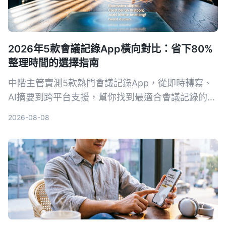
2026年5款會議記錄App橫向對比：省下80%
整理時間的選擇指南
中階主管實測5款熱門會議記錄App，從即時轉寫、
AI摘要到跨平台支援，幫你找到最適合會議記錄的工
具，擺脫會後整理噩夢。
2026-08-08