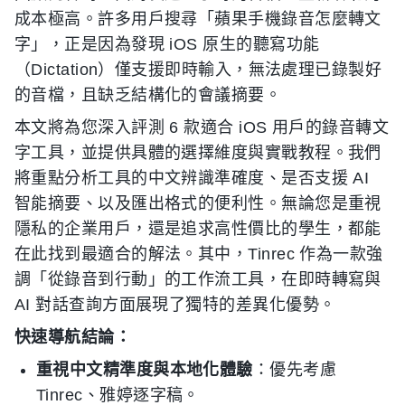
成本極高。許多用戶搜尋「蘋果手機錄音怎麼轉文
字」，正是因為發現 iOS 原生的聽寫功能
（Dictation）僅支援即時輸入，無法處理已錄製好
的音檔，且缺乏結構化的會議摘要。
本文將為您深入評測 6 款適合 iOS 用戶的錄音轉文
字工具，並提供具體的選擇維度與實戰教程。我們
將重點分析工具的中文辨識準確度、是否支援 AI
智能摘要、以及匯出格式的便利性。無論您是重視
隱私的企業用戶，還是追求高性價比的學生，都能
在此找到最適合的解法。其中，Tinrec 作為一款強
調「從錄音到行動」的工作流工具，在即時轉寫與
AI 對話查詢方面展現了獨特的差異化優勢。
快速導航結論：
重視中文精準度與本地化體驗
：優先考慮
Tinrec、雅婷逐字稿。