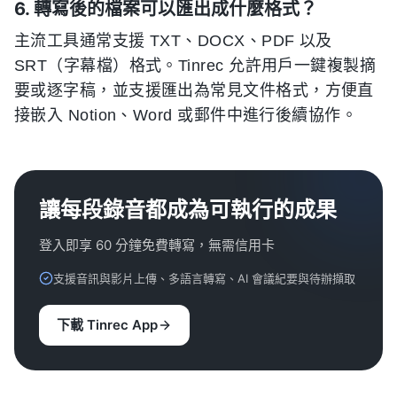
6. 轉寫後的檔案可以匯出成什麼格式？
主流工具通常支援 TXT、DOCX、PDF 以及
SRT（字幕檔）格式。Tinrec 允許用戶一鍵複製摘
要或逐字稿，並支援匯出為常見文件格式，方便直
接嵌入 Notion、Word 或郵件中進行後續協作。
讓每段錄音都成為可執行的成果
登入即享 60 分鐘免費轉寫，無需信用卡
支援音訊與影片上傳、多語言轉寫、AI 會議紀要與待辦擷取
下載 Tinrec App