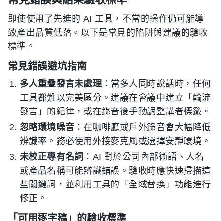
即使使用了先進的 AI 工具，不當的操作仍可能導
致產出品質低落。以下是常見的陷阱與建議的驗收
標準。
常見錯誤避坑指南
多人重疊發言未處理
：當多人同時說話時，任何
工具都難以完美區分。建議在會議中建立「輪流
發言」的紀律，或在錄音後手動調整講者標籤。
忽略環境噪音
：在咖啡廳或戶外錄音會大幅降低
辨識率。務必使用外接麥克風或選擇安靜環境。
未校正專有名詞
：AI 對於公司內部術語、人名
或產品名稱可能辨識錯誤。驗收時應快速掃描這
些關鍵詞，並利用工具的「全域替換」功能進行
修正。
「可用逐字稿」的驗收標準