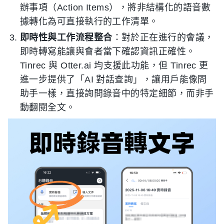
辦事項（Action Items），將非結構化的語音數
據轉化為可直接執行的工作清單。
即時性與工作流程整合
：對於正在進行的會議，
即時轉寫能讓與會者當下確認資訊正確性。
Tinrec 與 Otter.ai 均支援此功能，但 Tinrec 更
進一步提供了「AI 對話查詢」，讓用戶能像問
助手一樣，直接詢問錄音中的特定細節，而非手
動翻閱全文。