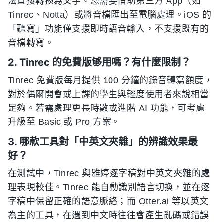
法直接轉換為文字。您需要借助第三方 App（如
Tinrec、Notta）或將音檔匯出至電腦處理。iOS 的
「聽寫」功能僅支援即時語音輸入，不支援既有的
音檔轉寫。
2. Tinrec 的免費版够用嗎？有什麼限制？
Tinrec 免費版每月提供 100 分鐘的錄音轉寫額度，
對於偶爾開會或上課的學生與輕度使用者來說相當
足夠。若需處理更長時數或進階 AI 功能，可考慮
升級至 Basic 或 Pro 方案。
3. 哪款工具對「中英文夾雜」的辨識效果最
好？
在測試中，Tinrec 與雅婷逐字稿對中英文夾雜的處
理表現較佳。Tinrec 能自動識別語言切換，並在逐
字稿中保留正確的語意脈絡；而 Otter.ai 等以英文
為主的工具，在遇到中文時往往會產生亂碼或錯誤