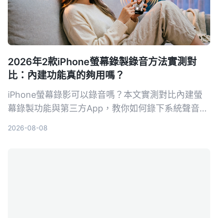
2026年2款iPhone螢幕錄製錄音方法實測對
比：內建功能真的夠用嗎？
iPhone螢幕錄影可以錄音嗎？本文實測對比內建螢
幕錄製功能與第三方App，教你如何錄下系統聲音和
環境聲音，並解析常見沒聲音的原因與解決方法。
2026-08-08