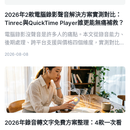
2026年2款電腦錄影聲音解決方案實測對比：
Tinrec與QuickTime Player誰更能無痛補救？
電腦錄影沒聲音是許多人的痛點。本文從錄音能力、
後期處理、跨平台支援與價格四個維度，實測對比
Tinrec 秒听录音與 Mac 內建的 QuickTime
2026-08-08
Player，幫你找出最適合的音畫同步方案。
2026年錄音轉文字免費方案整理：4款一次看