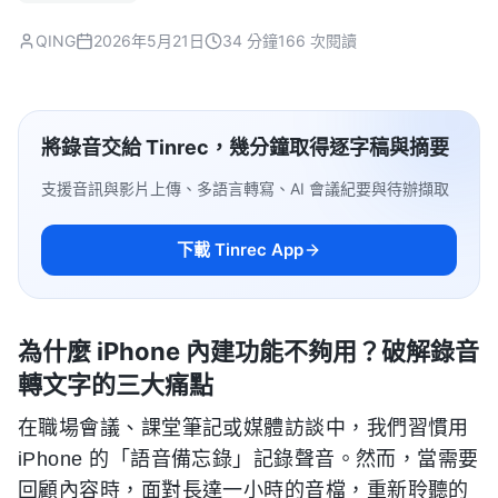
QING
2026年5月21日
34 分鐘
166 次閱讀
將錄音交給 Tinrec，幾分鐘取得逐字稿與摘要
支援音訊與影片上傳、多語言轉寫、AI 會議紀要與待辦擷取
下載 Tinrec App
為什麼 iPhone 內建功能不夠用？破解錄音
轉文字的三大痛點
在職場會議、課堂筆記或媒體訪談中，我們習慣用
iPhone 的「語音備忘錄」記錄聲音。然而，當需要
回顧內容時，面對長達一小時的音檔，重新聆聽的