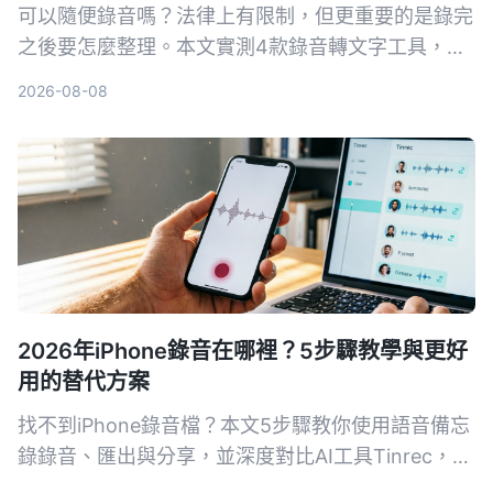
可以隨便錄音嗎？法律上有限制，但更重要的是錄完
之後要怎麼整理。本文實測4款錄音轉文字工具，整
理免費方案和實用心得，讓你選對工具不再白花時
2026-08-08
間。
2026年iPhone錄音在哪裡？5步驟教學與更好
用的替代方案
找不到iPhone錄音檔？本文5步驟教你使用語音備忘
錄錄音、匯出與分享，並深度對比AI工具Tinrec，讓
你了解為何對多數用戶來說，Tinrec是更完整的音視