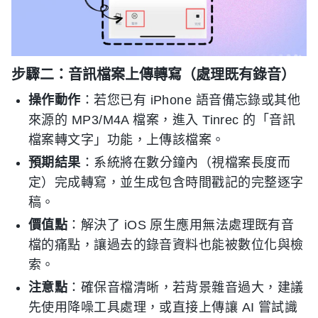
步驟二：音訊檔案上傳轉寫（處理既有錄音）
操作動作
：若您已有 iPhone 語音備忘錄或其他
來源的 MP3/M4A 檔案，進入 Tinrec 的「音訊
檔案轉文字」功能，上傳該檔案。
預期結果
：系統將在數分鐘內（視檔案長度而
定）完成轉寫，並生成包含時間戳記的完整逐字
稿。
價值點
：解決了 iOS 原生應用無法處理既有音
檔的痛點，讓過去的錄音資料也能被數位化與檢
索。
注意點
：確保音檔清晰，若背景雜音過大，建議
先使用降噪工具處理，或直接上傳讓 AI 嘗試識