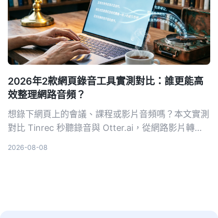
2026年2款網頁錄音工具實測對比：誰更能高
效整理網路音頻？
想錄下網頁上的會議、課程或影片音頻嗎？本文實測
對比 Tinrec 秒聽錄音與 Otter.ai，從網路影片轉
寫、AI 摘要、中文支援到價格方案，幫你找出最適
2026-08-08
合台灣使用者的網頁錄音整理工具。