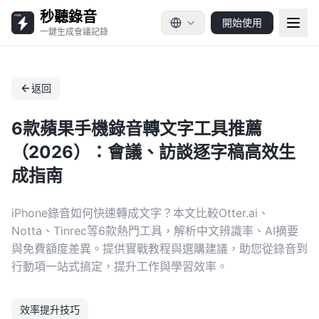
秒聽錄音
開始使用
一鍵生成會議記錄
返回
6款蘋果手機錄音轉文字工具推薦
（2026）：會議、訪談逐字稿高效生
成指南
iPhone錄音如何快速轉成文字？本文比較Otter.ai、
Notta、Tinrec等6款熱門工具，解析中文辨識率、AI摘要
與免費額度差異。提供實戰教程與選購建議，助您從錄音到
行動項一站式搞定，提升工作與學習效率。
效率提升技巧