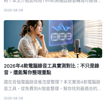
時？本文介紹如何用Tinrec將通話錄音轉為可搜尋的
筆記、摘要和待辦，提升學習與工作效率。
2026-08-08
2026年4款電腦錄音工具實測對比：不只是錄
音，還能幫你整理重點
還在苦惱電腦錄音後怎麼整理？本文實測4款電腦錄
音工具，從免費到AI智能整理，幫你找到最適合的方
案。
2026-08-08