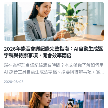
2026年錄音會議記錄完整指南：AI自動生成逐
字稿與待辦事項，開會效率翻倍
還在為整理會議記錄浪費時間？本文帶你了解如何用
AI 錄音工具自動生成逐字稿、摘要與待辦事項，實
測比較 Tinrec、Notta、Otter.ai 等工具，幫你挑選
2026-08-08
最適合的解決方案。