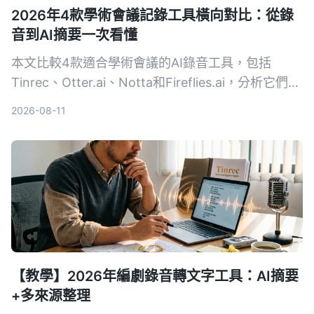
2026年4款學術會議記錄工具橫向對比：從錄
音到AI摘要一次看懂
本文比較4款適合學術會議的AI錄音工具，包括
Tinrec、Otter.ai、Notta和Fireflies.ai，分析它們在
錄音轉文字、摘要準確度、跨平台等維度的表現，幫
2026-08-11
助研究人員和學生選擇最合適的會議記錄方案。
【教學】2026年編劇錄音轉文字工具：AI摘要
+多來源整理