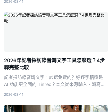
2026-08-11
跨平台同免費額度5個維度拆解，幫你搵出最適合香
港打工仔嘅選擇。
2026年記者採訪錄音轉文字工具怎麼選？4步
驟完整比較
記者採訪錄音轉文字，該選免費的雅婷逐字稿還是
AI 功能更全面的 Tinrec？本文從來源輸入、轉寫後
處理、跨平台、價格4大維度實測對比，幫你找到最
2026-08-11
適合的採訪整理工具。