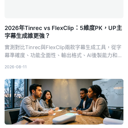
2026年Tinrec vs FlexClip：5維度PK，UP主
字幕生成誰更強？
實測對比Tinrec與FlexClip兩款字幕生成工具，從字
幕準確度、功能全面性、輸出格式、AI後製能力和跨
平台支援5個維度進行PK，幫助UP主找出最適合自
2026-08-11
己的字幕與內容整理方案。