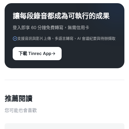
讓每段錄音都成為可執行的成果
登入即享 60 分鐘免費轉寫，無需信用卡
支援音訊與影片上傳、多語言轉寫、AI 會議紀要與待辦擷取
下載 Tinrec App
推薦閱讀
您可能也會喜歡