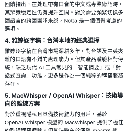
回饋指出，在处理帶有口音的中文或專業術語時，
其辨識穩定性仍有提升空間。對於需要頻繁切換多
國語言的跨國團隊來說，Notta 是一個值得考慮的
選項。
4. 雅婷逐字稿：台灣本地的經典選擇
雅婷逐字稿在台灣市場深耕多年，對台語及中英夾
雜的口語有不錯的處理能力。但其產品體驗相對傳
統，缺乏現代 AI 工具常見的「智能摘要」或「對
話式查詢」功能，更多是作為一個純粹的轉寫服務
存在。
5. MacWhisper / OpenAI Whisper：技術導
向的離線方案
對於重視隱私且具備技術能力的用戶，基於
OpenAI Whisper 模型的 MacWhisper 提供了極佳
的離線轉寫體驗。但其缺點在於僅限 macOS 使