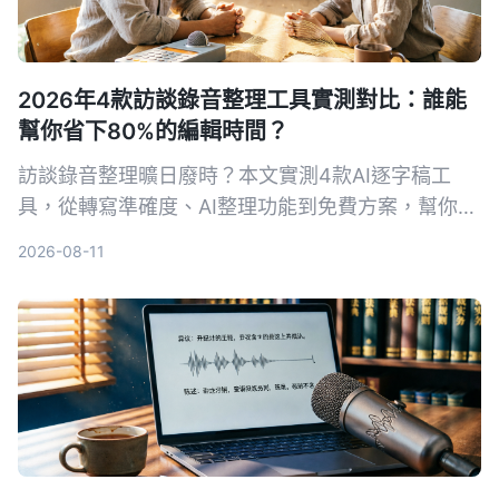
2026年4款訪談錄音整理工具實測對比：誰能
幫你省下80%的編輯時間？
訪談錄音整理曠日廢時？本文實測4款AI逐字稿工
具，從轉寫準確度、AI整理功能到免費方案，幫你挑
出最適合編輯訪談錄音的助手，輕鬆把錄音變成可用
2026-08-11
的逐字稿與重點摘要。