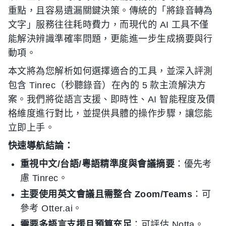
重點，且容易遺漏關鍵決策。傳統的「將錄音轉為
文字」服務往往耗時費力，而現代的 AI 工具不僅
能解決辨識準確率問題，更能進一步生成摘要與行
動項。
本文將為您解析如何選擇適合的工具，並深入評測
包含 Tinrec（秒聽錄音）在內的 5 款主流解決方
案。我們將從語言支援、即時性、AI 智能程度及價
格維度進行對比，並提供具體的操作步驟，讓您能
立即上手。
快速導航結論：
重視中文/台語/粵語精準度與會議摘要
：優先考
慮 Tinrec。
主要使用英文會議且需整合 Zoom/Teams
：可
參考 Otter.ai。
需要多語言支援且預算充足
：可評估 Notta。