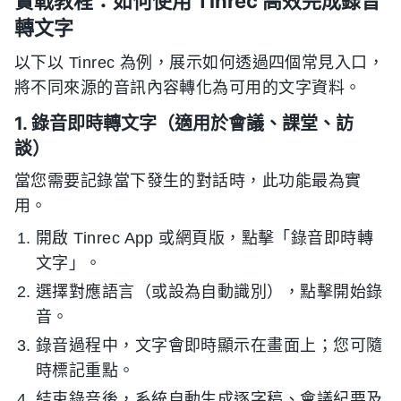
實戰教程：如何使用 Tinrec 高效完成錄音
轉文字
以下以 Tinrec 為例，展示如何透過四個常見入口，
將不同來源的音訊內容轉化為可用的文字資料。
1. 錄音即時轉文字（適用於會議、課堂、訪
談）
當您需要記錄當下發生的對話時，此功能最為實
用。
開啟 Tinrec App 或網頁版，點擊「錄音即時轉
文字」。
選擇對應語言（或設為自動識別），點擊開始錄
音。
錄音過程中，文字會即時顯示在畫面上；您可隨
時標記重點。
結束錄音後，系統自動生成逐字稿、會議紀要及