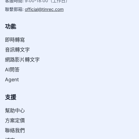
客服時間
:
9:00-18:00（工作日）
聯繫郵箱
:
official@tinrec.com
功能
即時轉寫
音訊轉文字
網路影片轉文字
AI問答
Agent
支援
幫助中心
方案定價
聯絡我們