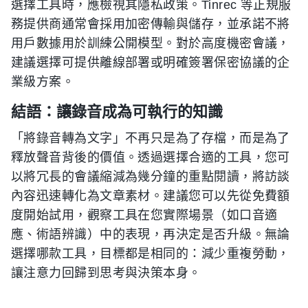
選擇工具時，應檢視其隱私政策。Tinrec 等正規服
務提供商通常會採用加密傳輸與儲存，並承諾不將
用戶數據用於訓練公開模型。對於高度機密會議，
建議選擇可提供離線部署或明確簽署保密協議的企
業級方案。
結語：讓錄音成為可執行的知識
「將錄音轉為文字」不再只是為了存檔，而是為了
釋放聲音背後的價值。透過選擇合適的工具，您可
以將冗長的會議縮減為幾分鐘的重點閱讀，將訪談
內容迅速轉化為文章素材。建議您可以先從免費額
度開始試用，觀察工具在您實際場景（如口音適
應、術語辨識）中的表現，再決定是否升級。無論
選擇哪款工具，目標都是相同的：減少重複勞動，
讓注意力回歸到思考與決策本身。