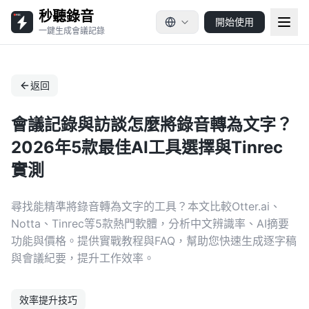
秒聽錄音
開始使用
一鍵生成會議記錄
返回
會議記錄與訪談怎麼將錄音轉為文字？
2026年5款最佳AI工具選擇與Tinrec
實測
尋找能精準將錄音轉為文字的工具？本文比較Otter.ai、
Notta、Tinrec等5款熱門軟體，分析中文辨識率、AI摘要
功能與價格。提供實戰教程與FAQ，幫助您快速生成逐字稿
與會議紀要，提升工作效率。
效率提升技巧