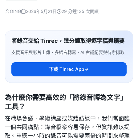
QING
2026年5月21日
29 分鐘
135 次閱讀
將錄音交給 Tinrec，幾分鐘取得逐字稿與摘要
支援音訊與影片上傳、多語言轉寫、AI 會議紀要與待辦擷取
下載 Tinrec App
為什麼你需要高效的「將錄音轉為文字」
工具？
在職場會議、學術講座或媒體訪談中，我們常面臨
一個共同痛點：錄音檔案容易保存，但資訊難以提
取。重聽一小時的錄音可能需要兩倍的時間來整理