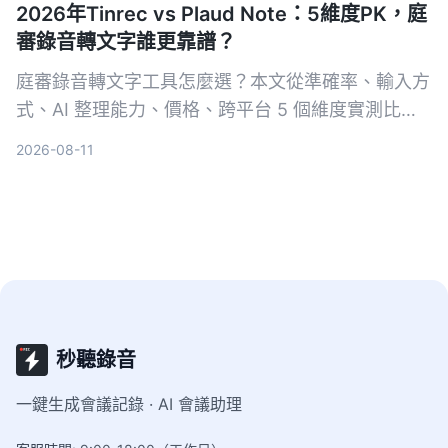
2026年Tinrec vs Plaud Note：5維度PK，庭
審錄音轉文字誰更靠譜？
庭審錄音轉文字工具怎麼選？本文從準確率、輸入方
式、AI 整理能力、價格、跨平台 5 個維度實測比較
Tinrec 與 Plaud Note，並分析 iPhone 內建等其他
2026-08-11
選擇，幫助你在法律文書作業中高效完成逐字稿。
秒聽錄音
一鍵生成會議記錄 · AI 會議助理