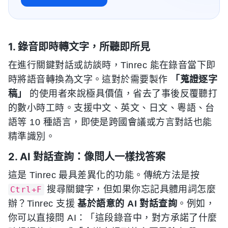
1. 錄音即時轉文字，所聽即所見
在進行關鍵對話或訪談時，Tinrec 能在錄音當下即
時將語音轉換為文字。這對於需要製作
「蒐證逐字
稿」
的使用者來說極具價值，省去了事後反覆聽打
的數小時工時。支援中文、英文、日文、粵語、台
語等 10 種語言，即使是跨國會議或方言對話也能
精準識別。
2. AI 對話查詢：像問人一樣找答案
這是 Tinrec 最具差異化的功能。傳統方法是按
搜尋關鍵字，但如果你忘記具體用詞怎麼
Ctrl+F
辦？Tinrec 支援
基於語意的 AI 對話查詢
。例如，
你可以直接問 AI：「這段錄音中，對方承諾了什麼