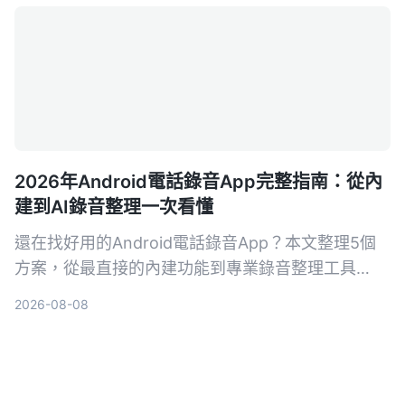
2026年Android電話錄音App完整指南：從內
建到AI錄音整理一次看懂
還在找好用的Android電話錄音App？本文整理5個
方案，從最直接的內建功能到專業錄音整理工具
Tinrec，幫你依需求選擇。不再只有存檔，連摘要、
2026-08-08
待辦都能自動生成。