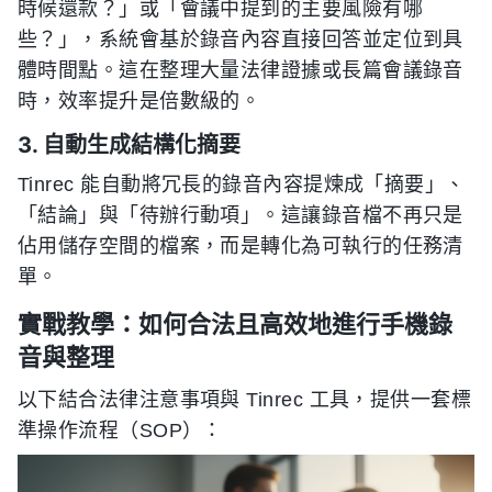
時候還款？」或「會議中提到的主要風險有哪
些？」，系統會基於錄音內容直接回答並定位到具
體時間點。這在整理大量法律證據或長篇會議錄音
時，效率提升是倍數級的。
3. 自動生成結構化摘要
Tinrec 能自動將冗長的錄音內容提煉成「摘要」、
「結論」與「待辦行動項」。這讓錄音檔不再只是
佔用儲存空間的檔案，而是轉化為可執行的任務清
單。
實戰教學：如何合法且高效地進行手機錄
音與整理
以下結合法律注意事項與 Tinrec 工具，提供一套標
準操作流程（SOP）：