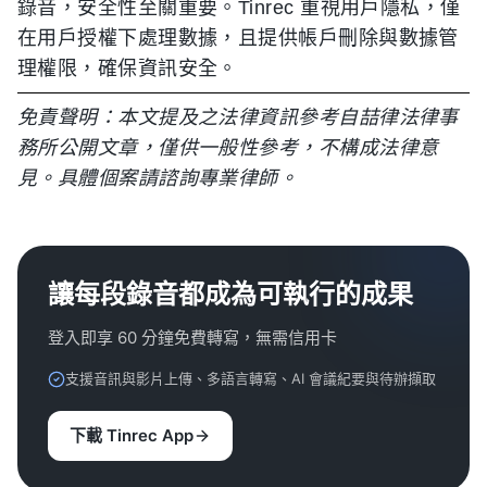
錄音，安全性至關重要。Tinrec 重視用戶隱私，僅
在用戶授權下處理數據，且提供帳戶刪除與數據管
理權限，確保資訊安全。
免責聲明：本文提及之法律資訊參考自喆律法律事
務所公開文章，僅供一般性參考，不構成法律意
見。具體個案請諮詢專業律師。
讓每段錄音都成為可執行的成果
登入即享 60 分鐘免費轉寫，無需信用卡
支援音訊與影片上傳、多語言轉寫、AI 會議紀要與待辦擷取
下載 Tinrec App