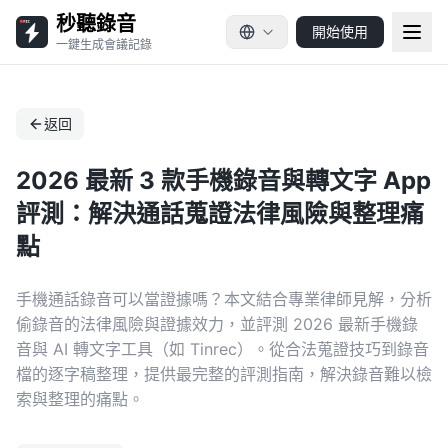
秒聽錄音
開始使用
一鍵生成會議記錄
返回
2026 最新 3 款手機錄音與轉文字 App
評測：解決通話蒐證法律風險與整理痛
點
手機通話錄音可以當證據嗎？本文結合專業律師見解，分析
偷錄音的法律風險與證據效力，並評測 2026 最新手機錄
音與 AI 轉文字工具（如 Tinrec）。從合法蒐證技巧到錄音
檔的逐字稿整理，提供最完整的評測指南，解決錄音難以檢
索與整理的痛點。