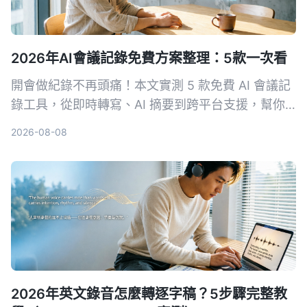
2026年AI會議記錄免費方案整理：5款一次看
開會做紀錄不再頭痛！本文實測 5 款免費 AI 會議記
錄工具，從即時轉寫、AI 摘要到跨平台支援，幫你
找出最適合的免費方案。Tinrec 不只轉文字，更幫
2026-08-08
你把會議變成行動清單，快來看誰是你的開會神隊
友。
2026年英文錄音怎麼轉逐字稿？5步驟完整教