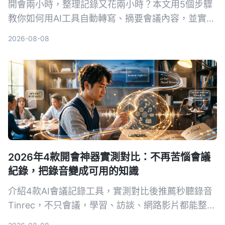
開會兩小時，整理記錄又花兩小時？本文用5個步驟
教你如何用AI工具自動轉寫、摘要會議內容，並實測
首選 Tinrec 秒听录音，比較 Otter.ai、Notta 等工
2026-08-08
具，附避坑指南與實際選購建議。
2026年4款開會神器實測對比：不再苦惱會議
紀錄，把錄音變成可用的知識
介紹4款AI會議記錄工具，實測對比後推薦秒聽錄音
Tinrec，不只會議，學習、訪談、網路影片都能整
理，免費版即可體驗。