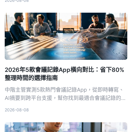
2026-08-08
2026年5款會議記錄App橫向對比：省下80%
整理時間的選擇指南
中階主管實測5款熱門會議記錄App，從即時轉寫、
AI摘要到跨平台支援，幫你找到最適合會議記錄的工
具，擺脫會後整理噩夢。
2026-08-08