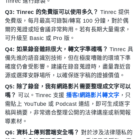
Tinrec 進行錄製。
Q3: Tinrec 的免費版可以使用多久？
Tinrec 提供
免費版，每月最高可錄製/轉寫 100 分鐘，對於偶
爾的蒐證或短會議非常夠用。若有長期大量需求，
可升級至 Basic 或 Pro 版。
Q4: 如果錄音雜訊很大，轉文字準確嗎？
Tinrec 具
備先進的語音識別技術，但在極度嘈雜的環境下準
確度仍會受影響。建議在錄音蒐證時，盡量靠近音
源或選擇安靜場所，以確保逐字稿的證據價值。
Q5: 除了錄音，我有網路影片需要整理成文字可以
嗎？
可以。Tinrec 支援
播客/網路影片轉文字
，只
需貼上 YouTube 或 Podcast 連結，即可生成逐字
稿與摘要，非常適合整理公開的法律講座或新聞報
導素材。
Q6: 資料上傳到雲端安全嗎？
對於涉及法律隱私的