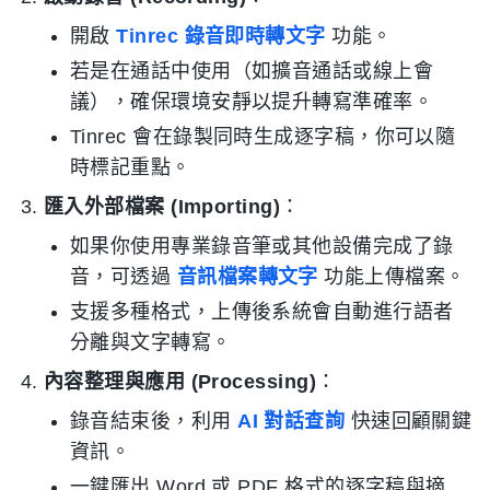
開啟
Tinrec 錄音即時轉文字
功能。
若是在通話中使用（如擴音通話或線上會
議），確保環境安靜以提升轉寫準確率。
Tinrec 會在錄製同時生成逐字稿，你可以隨
時標記重點。
匯入外部檔案 (Importing)
：
如果你使用專業錄音筆或其他設備完成了錄
音，可透過
音訊檔案轉文字
功能上傳檔案。
支援多種格式，上傳後系統會自動進行語者
分離與文字轉寫。
內容整理與應用 (Processing)
：
錄音結束後，利用
AI 對話查詢
快速回顧關鍵
資訊。
一鍵匯出 Word 或 PDF 格式的逐字稿與摘