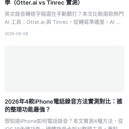
學（Otter.ai vs Tinrec 實測）
英文錄音轉逐字稿還在手動聽打？本文比較兩款熱門
AI 工具：Otter.ai 與 Tinrec，從轉寫準確度、AI 整
理功能、跨場景適用性、價格方案與中文支援等 5
2026-08-08
大維度實測，幫助你選擇最適合自己的英文逐字稿神
器。
2026年4款iPhone電話錄音方法實測對比：誰
的整理功能最強？
想知道iPhone如何電話錄音？本文實測4種方法，從