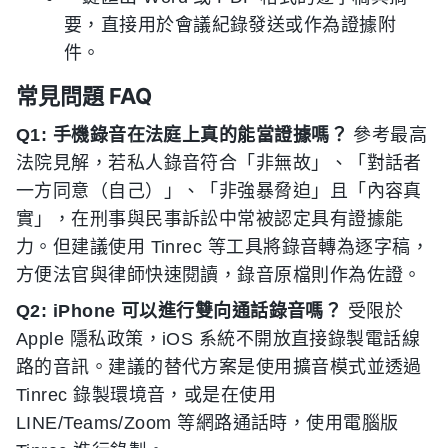
要，直接用於會議紀錄發送或作為證據附
件。
常見問題 FAQ
Q1: 手機錄音在法庭上真的能當證據嗎？
參考最高
法院見解，若私人錄音符合「非無故」、「對話者
一方同意（自己）」、「非強暴脅迫」且「內容真
實」，在刑事與民事訴訟中常被認定具有證據能
力。但建議使用 Tinrec 等工具將錄音轉為逐字稿，
方便法官與律師快速閱讀，錄音原檔則作為佐證。
Q2: iPhone 可以進行雙向通話錄音嗎？
受限於
Apple 隱私政策，iOS 系統不開放直接錄製電話線
路的音訊。建議的替代方案是使用擴音模式並透過
Tinrec 錄製環境音，或是在使用
LINE/Teams/Zoom 等網路通話時，使用電腦版