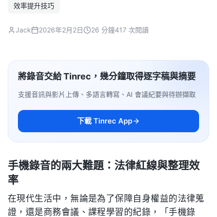
效率提升技巧
Jack
2026年2月2日
26 分鐘
417 次閱讀
將錄音交給 Tinrec，幾分鐘取得逐字稿與摘要
支援音訊與影片上傳、多語言轉寫、AI 會議紀要與待辦擷取
下載 Tinrec App
手機錄音的兩大難題：法律紅線與整理效
率
在現代生活中，無論是為了保障自身權益的法律蒐
證，還是商務會議、課程學習的紀錄，「手機錄