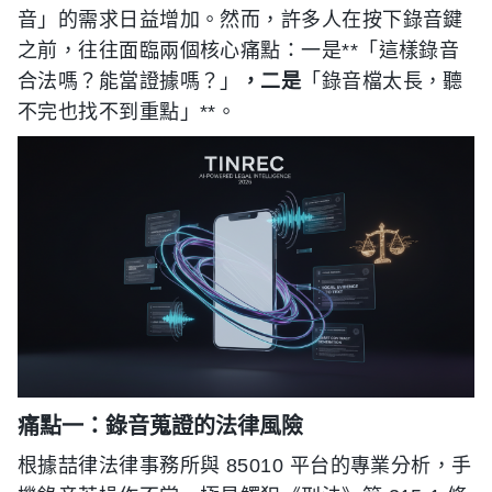
音」的需求日益增加。然而，許多人在按下錄音鍵
之前，往往面臨兩個核心痛點：一是**「這樣錄音
合法嗎？能當證據嗎？」
，二是
「錄音檔太長，聽
不完也找不到重點」**。
痛點一：錄音蒐證的法律風險
根據喆律法律事務所與 85010 平台的專業分析，手