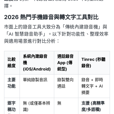
擇。
2026 熱門手機錄音與轉文字工具對比
市面上的錄音工具大致分為「傳統內建錄音機」與
「AI 智慧錄音助手」。以下針對功能性、整理效率
與適用場景進行對比分析：
系統內建錄音
通話錄音
比較
Tinrec (秒聽
機
App (傳
維度
錄音)
(iOS/Android)
統型)
主要
單純錄製音訊
錄製雙向
錄音 + 即時
功能
通話
轉文字 + AI
摘要
逐字
無 (或僅基本辨
無
支援 (高精準
稿功
識)
度/多語種)