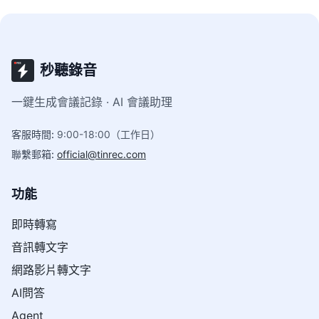
秒聽錄音
一鍵生成會議記錄 · AI 會議助理
客服時間
:
9:00-18:00（工作日）
聯繫郵箱
:
official@tinrec.com
功能
即時轉寫
音訊轉文字
網路影片轉文字
AI問答
Agent