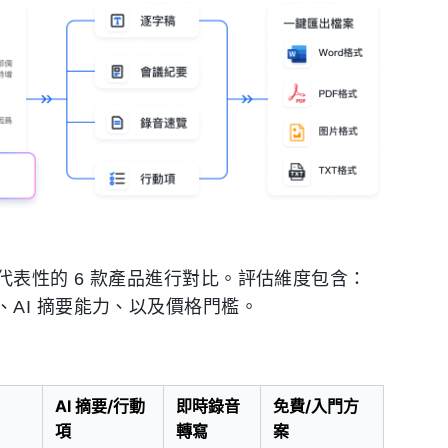
表性的 6 款產品進行對比。評估維度包含：
AI 摘要能力、以及價格門檻。
AI 摘要/行動
即時錄音
免費/入門方
項
轉寫
案