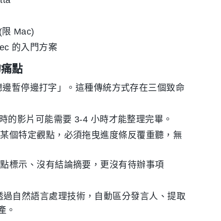
ta
(限 Mac)
ec 的入門方案
的痛點
邊聽邊暫停邊打字」。這種傳統方式存在三個致命
時的影片可能需要 3-4 小時才能整理完畢。
到某個特定觀點，必須拖曳進度條反覆重聽，無
重點標示、沒有結論摘要，更沒有待辦事項
題，更透過自然語言處理技術，自動區分發言人、提取
產。