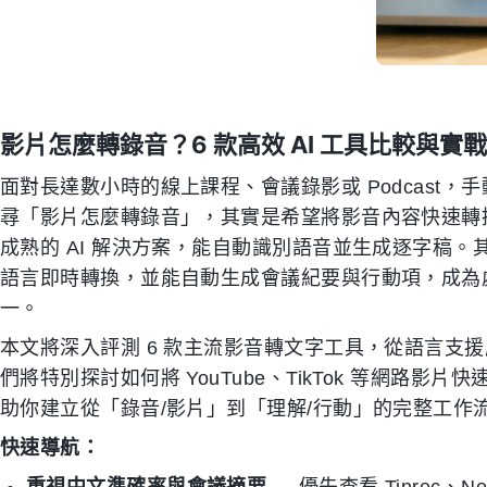
影片怎麼轉錄音？6 款高效 AI 工具比較與實
面對長達數小時的線上課程、會議錄影或 Podcast
尋「影片怎麼轉錄音」，其實是希望將影音內容快速轉
成熟的 AI 解決方案，能自動識別語音並生成逐字稿。
語言即時轉換，並能自動生成會議紀要與行動項，成為
一。
本文將深入評測 6 款主流影音轉文字工具，從語言支援
們將特別探討如何將 YouTube、TikTok 等網路影片
助你建立從「錄音/影片」到「理解/行動」的完整工作
快速導航：