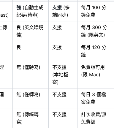
強
(自動生成
支援
(多
每月 100 分
ast)
紀要/待辦)
端同步)
鐘免費
上傳
良 (英文環境
支援
每月 300 分
佳)
鐘 (限英文)
良
支援
每月 120 分
鐘
理
無 (僅轉寫)
不支援
免費版可用
(本地檔
(限 Mac)
案)
理
無 (僅轉寫)
不支援
每日 3 個檔
案免費
無 (傳統轉
不支援
計次收費/無
寫)
免費額