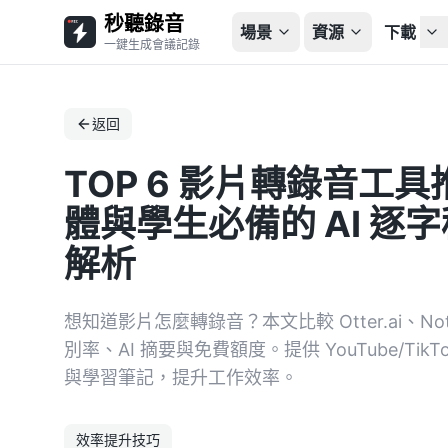
秒聽錄音
場景
資源
下載
一鍵生成會議記錄
返回
TOP 6 影片轉錄音工
體與學生必備的 AI 逐字
解析
想知道影片怎麼轉錄音？本文比較 Otter.ai、Not
別率、AI 摘要與免費額度。提供 YouTube/T
與學習筆記，提升工作效率。
效率提升技巧