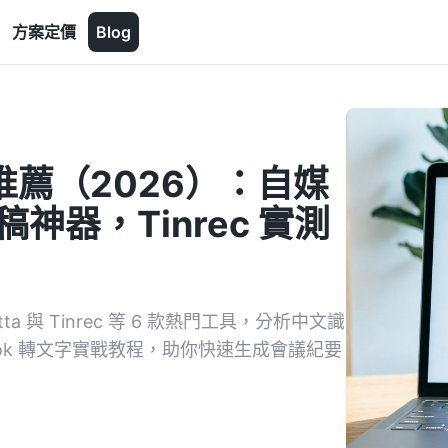
方案定價
Blog
具推薦（2026）：自媒
稿神器，Tinrec 實測
ta 與 Tinrec 等 6 款熱門工具，分析中文識
ikTok 轉文字實戰教程，助你快速生成會議紀要