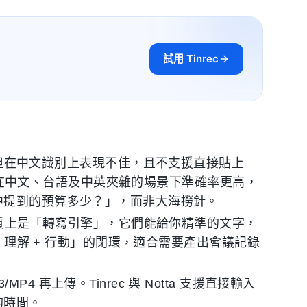
試用 Tinrec
霸主，但在中文識別上表現不佳，且不支援直接貼上
ec 在中文、台語及中英夾雜的場景下準確率更高，
議中提到的預算多少？」，而非大海撈針。
質上是「轉寫引擎」，它們能給你精準的文字，
 + 理解 + 行動」的閉環，適合需要產出會議記錄
4 再上傳。Tinrec 與 Notta 支援直接輸入
的時間。