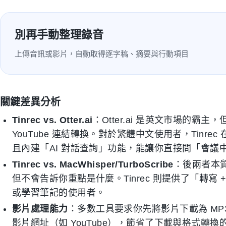
別再手動整理錄音
上傳音訊或影片，自動取得逐字稿、摘要與行動項目
關鍵差異分析
Tinrec vs. Otter.ai
：Otter.ai 是英文市場的
YouTube 連結轉換。對於繁體中文使用者，Tinr
且內建「AI 對話查詢」功能，能讓你直接問「會
Tinrec vs. MacWhisper/TurboScribe
：後兩者本
但不會告訴你重點是什麼。Tinrec 則提供了「轉寫
或學習筆記的使用者。
影片處理能力
：多數工具要求你先將影片下載為 MP3/MP
影片網址（如 YouTube），節省了下載與格式轉換