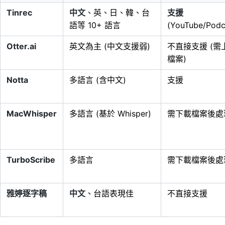
Tinrec
中文
、英、日、韓、台
支援
語等 10+ 語言
(YouTube/Podc
Otter.ai
英文為主 (中文支援弱)
不直接支援 (需
檔案)
Notta
多語言 (含中文)
支援
MacWhisper
多語言 (基於 Whisper)
需下載檔案後處
TurboScribe
多語言
需下載檔案後處
雅婷逐字稿
中文
、台語表現佳
不直接支援