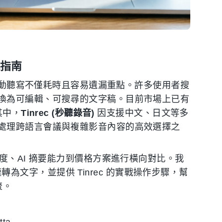
戰指南
，手動聽寫不僅耗時且容易遺漏重點。許多使用者搜
換為可編輯、可搜尋的文字稿。目前市場上已有
其中，
Tinrec (秒聽錄音)
因支援中文、日文等多
處理跨語言會議與複雜影音內容的高效選擇之
度、AI 摘要能力到價格方案進行橫向對比。我
快速轉為文字，並提供 Tinrec 的實戰操作步驟，幫
流。