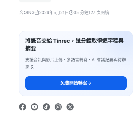
QING
2026年5月21日
35 分鐘
127 次閱讀
將錄音交給 Tinrec，幾分鐘取得逐字稿與
摘要
支援音訊與影片上傳、多語言轉寫、AI 會議紀要與待辦
擷取
免費開始轉寫