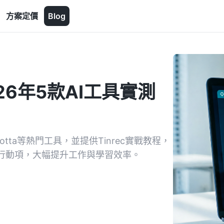
方案定價
Blog
6年5款AI工具實測
otta等熱門工具，並提供Tinrec實戰教程，
與行動項，大幅提升工作與學習效率。