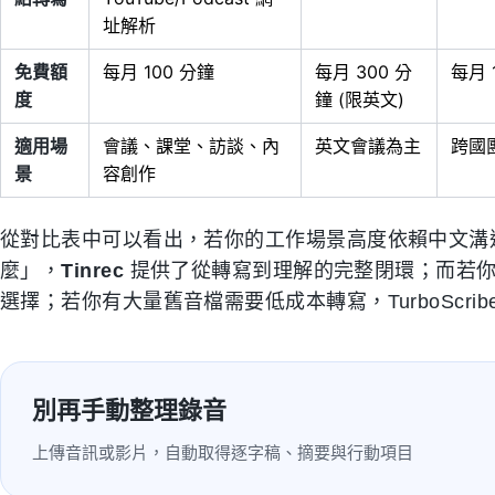
址解析
免費額
每月 100 分鐘
每月 300 分
每月 
度
鐘 (限英文)
適用場
會議、課堂、訪談、內
英文會議為主
跨國
景
容創作
從對比表中可以看出，若你的工作場景高度依賴中文溝
麼」，
Tinrec
提供了從轉寫到理解的完整閉環；而若你僅需
選擇；若你有大量舊音檔需要低成本轉寫，TurboScri
別再手動整理錄音
上傳音訊或影片，自動取得逐字稿、摘要與行動項目