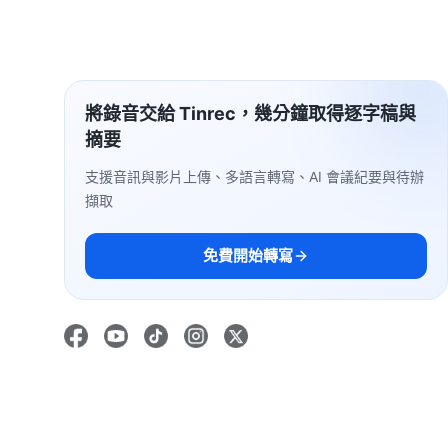
將錄音交給 Tinrec，幾分鐘取得逐字稿與
摘要
支援音訊與影片上傳、多語言轉寫、AI 會議紀要與待辦
擷取
免費開始轉寫