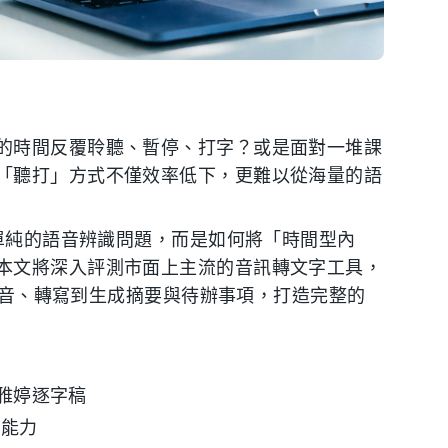
的時間反覆聆聽、暫停、打字？或是面對一堆課
「聽打」方式不僅效率低下，更難以從海量的語
是單純的語音辨識問題，而是如何將「時間型內
本文將深入評測市面上主流的音訊轉文字工具，
從錄音、轉寫到生成摘要與待辦事項，打造完整的
c、雅婷逐字稿
多語能力