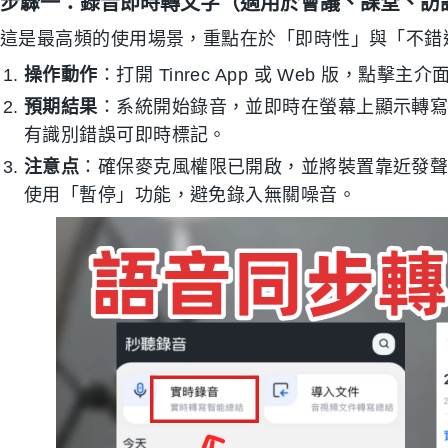
步驟一：錄音即時轉文字（適用於會議、課堂、訪
這是最高頻的使用場景，重點在於「即時性」與「不錯
操作動作
：打開 Tinrec App 或 Web 版，點擊
預期結果
：系統開始錄音，並即時在螢幕上顯示轉
有識別錯誤可即時標記。
注意点
：確保麥克風權限已開啟，並將裝置靠近發
使用「暫停」功能，避免錄入無關噪音。