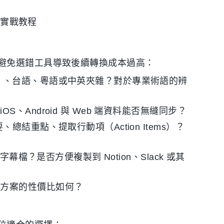
c 實戰教程
避免選錯工具導致後續轉換成本過高：
）、台語、粵語或中英夾雜？對於專業術語的辨
、Android 與 Web 端資料能否無縫同步？
結重點、提取行動項（Action Items）？
 字幕檔？是否方便複製到 Notion、Slack 或其
費方案的性價比如何？