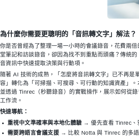
為什麼你需要更聰明的「音訊轉文字」解法？
你是否曾經為了整理一場一小時的會議錄音，花費兩倍
堂筆記和訪談錄音，卻因為找不到重點而頭痛？傳統的
音資訊中快速提取決策與行動項。
隨著 AI 技術的成熟，「怎麼將音訊轉文字」已不再
容」轉化為「可掃描、可搜尋、可行動的知識資產」。
並透過 Tinrec（秒聽錄音）的實戰操作，展示如何
工作流。
快速導航：
重視中文準確率與本地化體驗
→ 優先查看 Tinre
需要跨語言會議支援
→ 比較 Notta 與 Tinrec 的