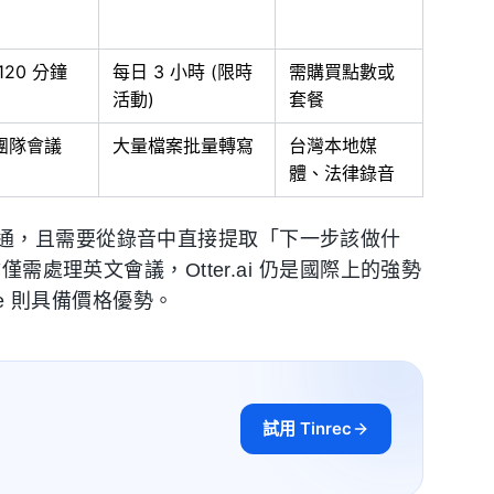
120 分鐘
每日 3 小時 (限時
需購買點數或
活動)
套餐
團隊會議
大量檔案批量轉寫
台灣本地媒
體、法律錄音
通，且需要從錄音中直接提取「下一步該做什
處理英文會議，Otter.ai 仍是國際上的強勢
be 則具備價格優勢。
試用 Tinrec