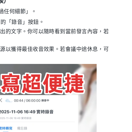
談）
過任何細節」。
主介面的「錄音」按鈕。
寫出的文字。你可以隨時看到當前發言內容，若
聲源以獲得最佳收音效果。若會議中途休息，可