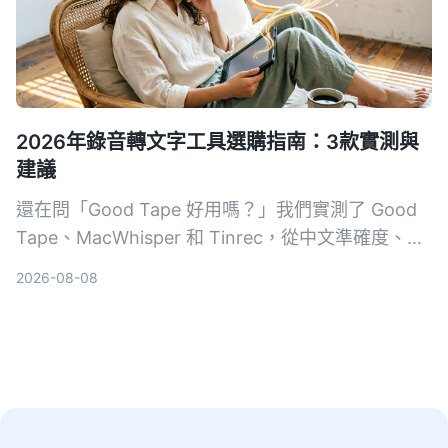
2026年錄音轉文字工具選購指南：3款實測與
建議
還在問「Good Tape 好用嗎？」我們實測了 Good
Tape、MacWhisper 和 Tinrec，從中文準確度、AI
整理能力、價格方案完整比較，幫你找到最適合台灣
2026-08-08
上班族、學生與文字工作者的語音轉文字神隊友。