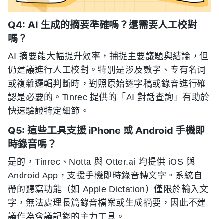
Q4: AI 生成的摘要準確嗎？還需要人工校對
嗎？
AI 摘要能大幅提升效率，捕捉主要議題與結論，但
仍建議進行人工校對。特別是涉及數字、专有名词
或複雜邏輯判斷時，對照原始逐字稿或錄音進行確
認是必要的。Tinrec 提供的「AI 對話查詢」有助於
快速驗證特定細節。
Q5: 這些工具支援 iPhone 或 Android 手機即
時錄音嗎？
是的，Tinrec、Notta 與 Otter.ai 均提供 iOS 與
Android App，支援手機即時錄音轉文字。系統自
帶的聽寫功能（如 Apple Dictation）僅限於輸入文
字，無法處理長篇錄音檔案或生成摘要，因此不建
議作為會議記錄的主力工具。