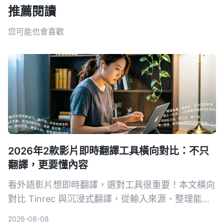
推薦閱讀
您可能也會喜歡
2026年2款影片即時翻譯工具橫向對比：不只
翻譯，更要懂內容
看外語影片想即時翻譯，選對工具很重要！本文橫向
對比 Tinrec 與沉浸式翻譯，從輸入來源、整理能力
到中文支援，完整解析哪款更適合你。
2026-08-08