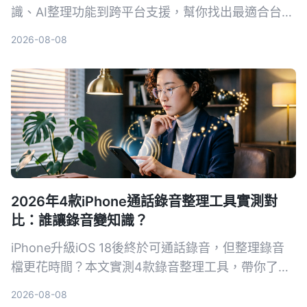
識、AI整理功能到跨平台支援，幫你找出最適合台灣
使用者的選擇。
2026-08-08
2026年4款iPhone通話錄音整理工具實測對
比：誰讓錄音變知識？
iPhone升級iOS 18後終於可通話錄音，但整理錄音
檔更花時間？本文實測4款錄音整理工具，帶你了解
如何用AI把錄音變成可搜尋、可摘要的知識，讓會議
2026-08-08
記錄不再頭痛。