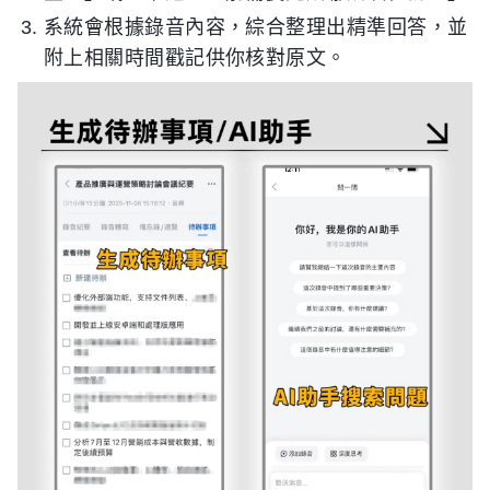
系統會根據錄音內容，綜合整理出精準回答，並
附上相關時間戳記供你核對原文。