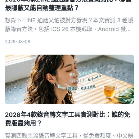
最隱蔽又能自動整理重點？
想錄下 LINE 通話又怕被對方發現？本文實測 3 種隱
蔽錄音方法，包括 iOS 26 本機截取、Android 螢幕
錄影，並教你如何用 Tinrec 秒聽錄音自動轉逐字
2026-08-08
稿、摘要與待辦，讓錄音真正變成可用資料。
2026年4款錄音轉文字工具實測對比：誰的免
費版最夠用？
實測四款主流錄音轉文字工具，從免費額度、中文辨