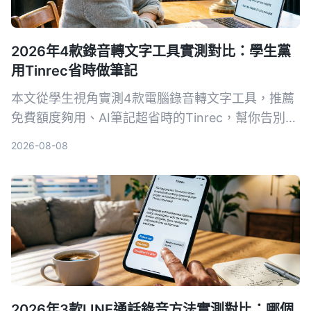
2026年4款錄音轉文字工具實測對比：學生黨
用Tinrec省時做筆記
本文從學生視角實測4款電腦錄音轉文字工具，推薦
免費額度夠用、AI筆記超省時的Tinrec，幫你告別手
抄筆記地獄。
2026-08-08
2026年3款LINE通話錄音方法實測對比：哪個