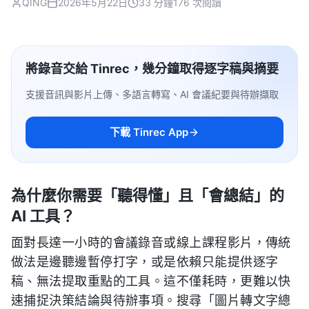
QING
2026年5月22日
33 分鐘
176 次閱讀
將錄音交給 Tinrec，幾分鐘取得逐字稿與摘要
支援音訊與影片上傳、多語言轉寫、AI 會議紀要與待辦擷取
下載 Tinrec App
為什麼你需要「聽得懂」且「會總結」的
AI 工具？
面對長達一小時的會議錄音或線上課程影片，傳統
做法是邊聽邊暫停打字，或是依賴只能提供逐字
稿、無法提取重點的工具。這不僅耗時，更難以快
速捕捉決策結論與待辦事項。搜尋「圖片轉文字總