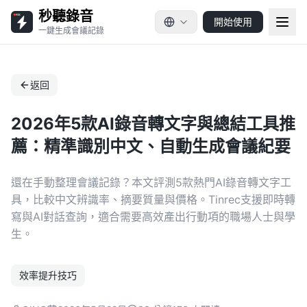
秒聽錄音
開始使用
一鍵生成會議記錄
返回
2026年5款AI錄音轉文字與總結工具推
薦：精準識別中文、自動生成會議紀要
還在手動整理會議記錄？本文評測5款熱門AI錄音轉文字工
具，比較中文辨識率、摘要質量與價格。Tinrec支援即時轉
寫與AI對話查詢，適合需要高效產出行動項的職場人士與學
生。
效率提升技巧