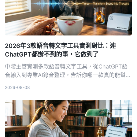
2026年3款語音轉文字工具實測對比：連
ChatGPT都辦不到的事，它做到了
中階主管實測多款語音轉文字工具，從ChatGPT語
音輸入到專業AI錄音整理，告訴你哪一款真的能幫你
省下每天一小時的會議記錄時間，還能把所有音檔變
2026-08-08
成可搜尋、可整理的知識庫。