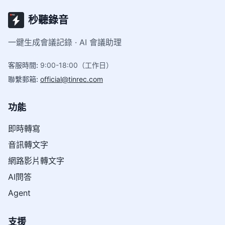
秒聽錄音
一鍵生成會議記錄 · AI 會議助理
客服時間
:
9:00-18:00（工作日）
聯繫郵箱
:
official@tinrec.com
功能
即時轉寫
音訊轉文字
網路影片轉文字
AI問答
Agent
支援