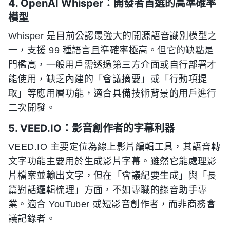
4. OpenAI Whisper：開發者首選的高準確率
模型
Whisper 是目前公認最強大的開源語音識別模型之
一，支援 99 種語言且準確率極高。但它的缺點是
門檻高，一般用戶需透過第三方介面或自行部署才
能使用，缺乏內建的「會議摘要」或「行動項提
取」等應用層功能，適合具備技術背景的用戶進行
二次開發。
5. VEED.IO：影音創作者的字幕利器
VEED.IO 主要定位為線上影片編輯工具，其語音轉
文字功能主要用於生成影片字幕。雖然它能處理影
片檔案並輸出文字，但在「會議紀要生成」與「長
篇對話邏輯梳理」方面，不如專職的錄音助手專
業。適合 YouTuber 或短影音創作者，而非商務會
議記錄者。