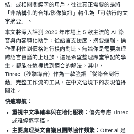
結」或相關關鍵字的用戶，往往真正需要的是將
「非結構化的音訊/影像資訊」轉化為「可執行的文
字摘要」。
本文將深入評測 2026 年市場上 5 款主流的 AI 錄
音與內容轉化助手，從語言支援度、摘要邏輯、操
作便利性到價格進行橫向對比。無論你是需要處理
跨語言會議的上班族，還是希望整理課堂筆記的學
生，都能在這裡找到適合的解法。其中，
Tinrec（秒聽錄音）作為一款強調「從錄音到行
動」完整工作流的工具，在中文语境下的表現值得
關注。
快速導航：
重視中文準確率與在地化服務
：優先考慮 Tinrec
或雅婷逐字稿。
主要處理英文會議且團隊協作頻繁
：Otter.ai 是