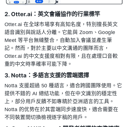
2. Otter.ai：英文會議協作的行業標竿
Otter.ai 在全球市場享有高知名度，特別擅長英文
語音識別與說話人分離。它能與 Zoom、Google
Meet 等平台無縫整合，自動加入會議並產生筆
記。然而，對於主要以中文溝通的團隊而言，
Otter.ai 的中文支援度相對有限，且在處理口音較
重的中文時準確率可能下降。
3. Notta：多語言支援的雲端選擇
Notta 支援超過 50 種語言，適合跨國團隊使用。它
提供不錯的 AI 總結功能，但在中文識別的穩定性
上，部分用戶反饋不如專精於亞洲語言的工具。
Notta 的优势在於其雲端同步速度快，適合需要在
不同裝置間切換檢視逐字稿的用戶。