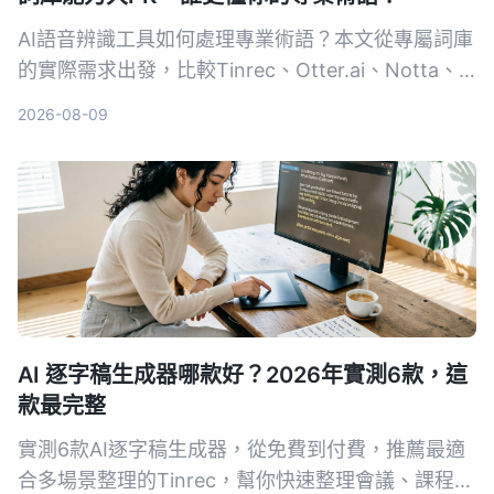
AI語音辨識工具如何處理專業術語？本文從專屬詞庫
的實際需求出發，比較Tinrec、Otter.ai、Notta、
Google Cloud Speech-to-Text和Vocol.ai五款工
2026-08-09
具，幫助你找到最適合專業場景的語音轉文字方案。
AI 逐字稿生成器哪款好？2026年實測6款，這
款最完整
實測6款AI逐字稿生成器，從免費到付費，推薦最適
合多場景整理的Tinrec，幫你快速整理會議、課程、