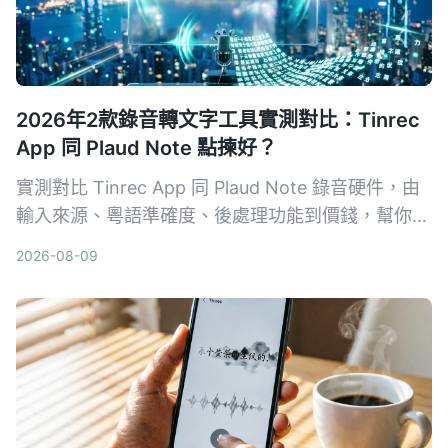
2026年2款錄音轉文字工具實測對比：Tinrec
App 同 Plaud Note 點揀好？
實測對比 Tinrec App 同 Plaud Note 錄音硬件，由
輸入來源、粵語準確度、後處理功能到價錢，幫你揀
出最適合香港用家嘅錄音轉文字工具。
2026-08-09