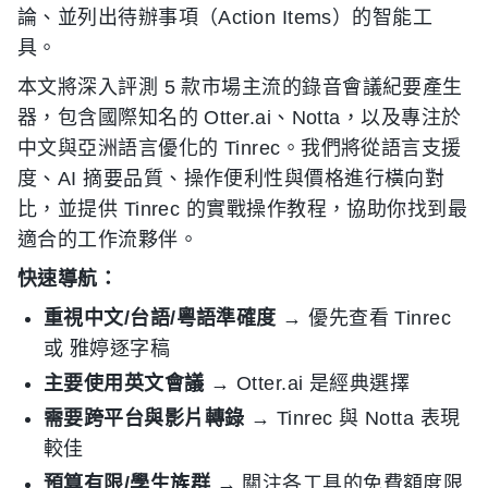
論、並列出待辦事項（Action Items）的智能工
具。
本文將深入評測 5 款市場主流的錄音會議紀要產生
器，包含國際知名的 Otter.ai、Notta，以及專注於
中文與亞洲語言優化的 Tinrec。我們將從語言支援
度、AI 摘要品質、操作便利性與價格進行橫向對
比，並提供 Tinrec 的實戰操作教程，協助你找到最
適合的工作流夥伴。
快速導航：
重視中文/台語/粵語準確度
→ 優先查看 Tinrec
或 雅婷逐字稿
主要使用英文會議
→ Otter.ai 是經典選擇
需要跨平台與影片轉錄
→ Tinrec 與 Notta 表現
較佳
預算有限/學生族群
→ 關注各工具的免費額度限