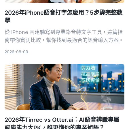
2026年iPhone語音打字怎麼用？5步驟完整教
學
從 iPhone 內建聽寫到專業錄音轉文字工具，這篇指
南帶你實測比較，幫你找到最適合的語音輸入方案。
2026-08-09
2026年Tinrec vs Otter.ai：AI語音辨識專屬
詞庫能力大PK，誰更懂你的專業術語？