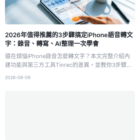
2026年值得推薦的3步驟搞定iPhone語音轉文
字：錄音、轉寫、AI整理一次學會
還在煩惱iPhone錄音怎麼轉文字？本文完整介紹內
建功能與第三方工具Tinrec的差異，並教你3步驟輕
鬆將會議、課程錄音變成可摘要、可搜尋、可匯出的
2026-08-09
知識資料。