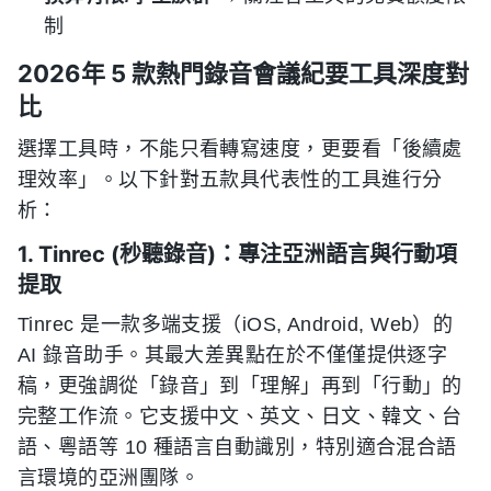
制
2026年 5 款熱門錄音會議紀要工具深度對
比
選擇工具時，不能只看轉寫速度，更要看「後續處
理效率」。以下針對五款具代表性的工具進行分
析：
1. Tinrec (秒聽錄音)：專注亞洲語言與行動項
提取
Tinrec 是一款多端支援（iOS, Android, Web）的
AI 錄音助手。其最大差異點在於不僅僅提供逐字
稿，更強調從「錄音」到「理解」再到「行動」的
完整工作流。它支援中文、英文、日文、韓文、台
語、粵語等 10 種語言自動識別，特別適合混合語
言環境的亞洲團隊。