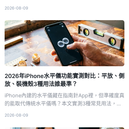
訪談錄音。
2026-08-09
2026年iPhone水平儀功能實測對比：平放、側
放、裝機殼3種用法誰最準？
iPhone內建的水平儀藏在指南針App裡，但準確度真
的能取代傳統水平儀嗎？本文實測3種常見用法，從
相機突起、保護殼影響到iOS 17新功能，告訴你什麼
2026-08-09
情況可以安心用，什麼時候還是該拿出專業工具。