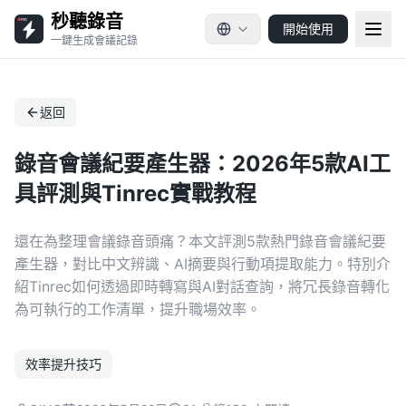
秒聽錄音
開始使用
一鍵生成會議記錄
返回
錄音會議紀要產生器：2026年5款AI工
具評測與Tinrec實戰教程
還在為整理會議錄音頭痛？本文評測5款熱門錄音會議紀要
產生器，對比中文辨識、AI摘要與行動項提取能力。特別介
紹Tinrec如何透過即時轉寫與AI對話查詢，將冗長錄音轉化
為可執行的工作清單，提升職場效率。
效率提升技巧