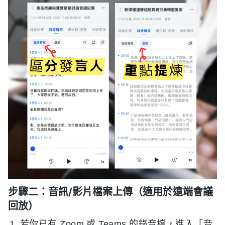
步驟二：音訊/影片檔案上傳（適用於遠端會議
回放）
若你已有 Zoom 或 Teams 的錄音檔，進入「音