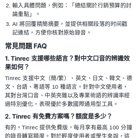
輸入具體問題，例如：「總結關於行銷預算的討
論重點」。
AI 將回覆精簡摘要，並提供相關段落的时间戳
記連結，方便你核對原始錄音。
常見問題 FAQ
1. Tinrec 支援哪些語言？對中文口音的辨識效
果如何？
Tinrec 支援中文（簡/繁）、英文、日文、韓文、德
文、台語、粵語等 10 種語言。針對中文使用者，
其對台灣口音、中英夾雜以及專業術語的辨識率經
過特別優化，表現優於多數國際通用型工具。
2. Tinrec 有免費方案嗎？額度是多少？
有的。Tinrec 提供免費版，每月享有最高 100 分鐘
的錄音轉寫額度。對於輕度使用者或學生來說，這