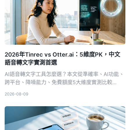
2026年Tinrec vs Otter.ai：5維度PK，中文
語音轉文字實測首選
AI語音轉文字工具怎麼選？本文從準確率、AI功能、
跨平台、降噪能力、免費額度5大維度實測比較
Tinrec與Otter.ai，並列出選購重點、避坑指南與場
2026-08-09
景推薦，幫你挑出最適合自己的工具。