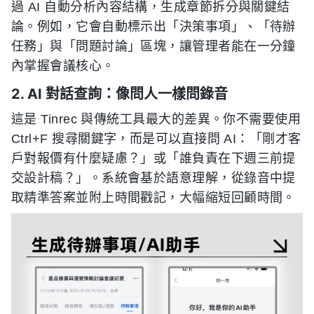
過 AI 自動分析內容結構，生成章節拆分與關鍵結
論。例如，它會自動標示出「決策事項」、「待辦
任務」與「問題討論」區塊，讓管理者能在一分鐘
內掌握會議核心。
2. AI 對話查詢：像問人一樣問錄音
這是 Tinrec 與傳統工具最大的差異。你不需要使用
Ctrl+F 搜尋關鍵字，而是可以直接問 AI：「剛才客
戶對報價有什麼疑慮？」或「誰負責在下週三前提
交設計稿？」。系統會基於語意理解，從錄音中提
取精準答案並附上時間戳記，大幅縮短回顧時間。