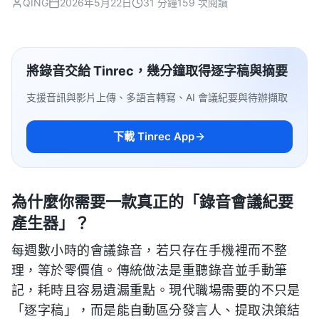
QING
2026年5月22日
31 分鐘
159 次閱讀
將錄音交給 Tinrec，幾分鐘取得逐字稿與摘要
支援音訊與影片上傳、多語言轉寫、AI 會議紀要與待辦擷取
下載 Tinrec App
為什麼你需要一款真正的「錄音會議紀要
產生器」？
每週數小時的會議錄音，若只存在手機裡而不整
理，等於零價值。傳統做法是重聽錄音並手動筆
記，耗時且容易遺漏重點。現代職場需要的不只是
「逐字稿」，而是能自動區分發言人、提取決策結