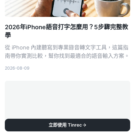
2026年iPhone語音打字怎麼用？5步驟完整教
學
從 iPhone 內建聽寫到專業錄音轉文字工具，這篇指
南帶你實測比較，幫你找到最適合的語音輸入方案。
2026-08-09
立即使用 Tinrec