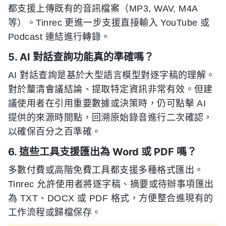
都支援上傳既有的音訊檔案（MP3, WAV, M4A
等）。Tinrec 更進一步支援直接輸入 YouTube 或
Podcast 連結進行轉錄。
5. AI 對話查詢功能真的準確嗎？
AI 對話查詢是基於大型語言模型對逐字稿的理解。
對於釐清會議結論、提取特定資訊非常有效。但建
議使用者在引用重要數據或決策時，仍可點擊 AI
提供的來源時間點，回溯原始錄音進行二次確認，
以確保百分之百準確。
6. 這些工具支援匯出為 Word 或 PDF 嗎？
多數付費或高階免費工具都支援多種格式匯出。
Tinrec 允許使用者將逐字稿、摘要或待辦事項匯出
為 TXT、DOCX 或 PDF 格式，方便整合進現有的
工作流程或歸檔保存。