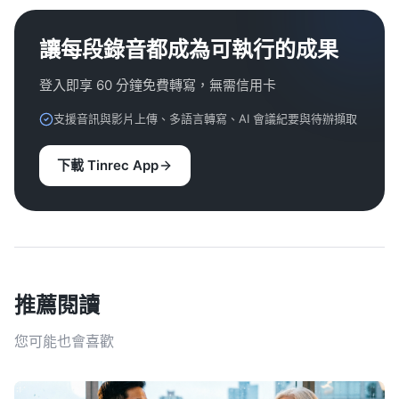
讓每段錄音都成為可執行的成果
登入即享 60 分鐘免費轉寫，無需信用卡
支援音訊與影片上傳、多語言轉寫、AI 會議紀要與待辦擷取
下載 Tinrec App
推薦閱讀
您可能也會喜歡