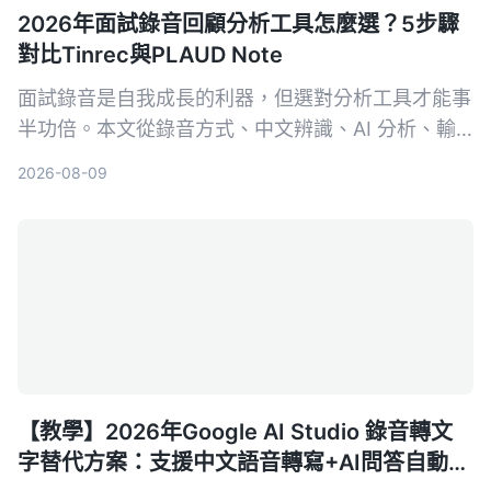
2026年面試錄音回顧分析工具怎麼選？5步驟
對比Tinrec與PLAUD Note
面試錄音是自我成長的利器，但選對分析工具才能事
半功倍。本文從錄音方式、中文辨識、AI 分析、輸
出格式和長期成本 5 個維度，深入比較軟體方案
2026-08-09
Tinrec 與硬體方案 PLAUD Note，幫你找到最適合
面試回顧的 AI 工具。
【教學】2026年Google AI Studio 錄音轉文
字替代方案：支援中文語音轉寫+AI問答自動摘