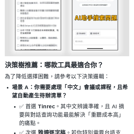
決策樹推薦：哪款工具最適合你？
為了降低選擇困難，請參考以下決策邏輯：
場景 A：你需要處理「中文」會議或課程，且希
望自動產生待辦清單？
✅ 首選
Tinrec
。其中文辨識準確，且 AI 摘
要與對話查詢功能最能解決「重聽成本高」
的痛點。
✅ 次選
雅婷逐字稿
。若你特別需要台語支