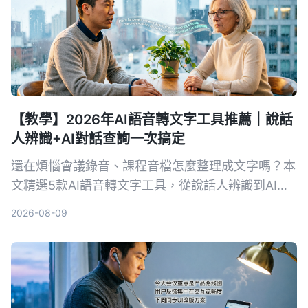
【教學】2026年AI語音轉文字工具推薦｜說話
人辨識+AI對話查詢一次搞定
還在煩惱會議錄音、課程音檔怎麼整理成文字嗎？本
文精選5款AI語音轉文字工具，從說話人辨識到AI對
話查詢，幫你找到最適合的解決方案，提升資料整理
2026-08-09
效率。