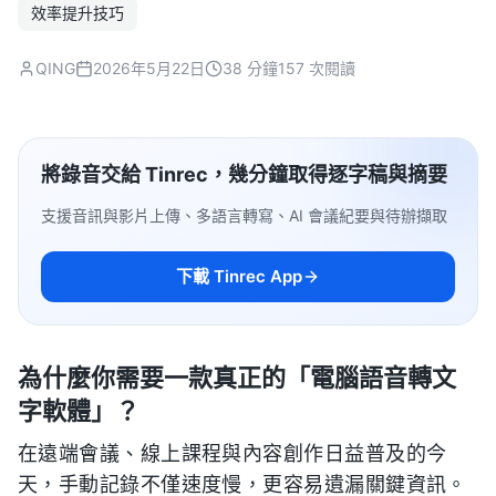
效率提升技巧
QING
2026年5月22日
38 分鐘
157 次閱讀
將錄音交給 Tinrec，幾分鐘取得逐字稿與摘要
支援音訊與影片上傳、多語言轉寫、AI 會議紀要與待辦擷取
下載 Tinrec App
為什麼你需要一款真正的「電腦語音轉文
字軟體」？
在遠端會議、線上課程與內容創作日益普及的今
天，手動記錄不僅速度慢，更容易遺漏關鍵資訊。