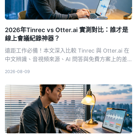
2026年Tinrec vs Otter.ai 實測對比：誰才是
線上會議紀錄神器？
遠距工作必備！本文深入比較 Tinrec 與 Otter.ai 在
中文辨識、音視頻來源、AI 問答與免費方案上的差
異，幫助你選出最適合整理會議與課程內容的工具。
2026-08-09