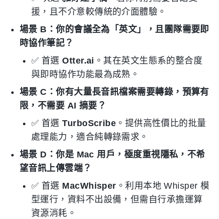
援，且不介意較傳統的介面體驗。
場景 B：你的會議全為「英文」，且團隊需要即
時協作筆記？
✅ 首選
Otter.ai
。其在英文生態系的整合度
與即時協作功能最為成熟。
場景 C：你有大量長音訊檔案需要轉錄，預算有
限，不需要 AI 摘要？
✅ 首選
TurboScribe
。提供高性價比的批量
處理能力，適合純轉錄需求。
場景 D：你是 Mac 用戶，極度重視隱私，不希
望音訊上傳雲端？
✅ 首選
MacWhisper
。利用本地 Whisper 模
型運行，資料不出設備，但需自行承擔運算
資源消耗。