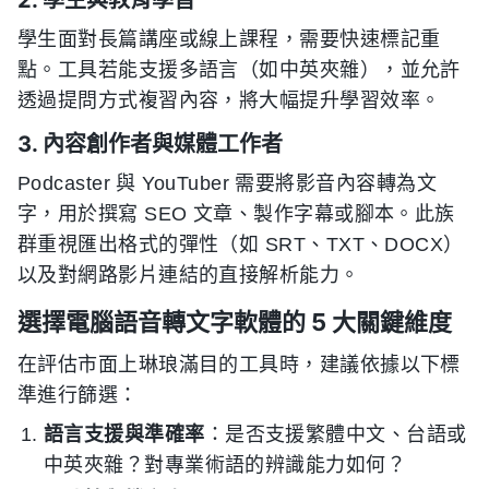
2. 學生與教育學習
學生面對長篇講座或線上課程，需要快速標記重
點。工具若能支援多語言（如中英夾雜），並允許
透過提問方式複習內容，將大幅提升學習效率。
3. 內容創作者與媒體工作者
Podcaster 與 YouTuber 需要將影音內容轉為文
字，用於撰寫 SEO 文章、製作字幕或腳本。此族
群重視匯出格式的彈性（如 SRT、TXT、DOCX）
以及對網路影片連結的直接解析能力。
選擇電腦語音轉文字軟體的 5 大關鍵維度
在評估市面上琳琅滿目的工具時，建議依據以下標
準進行篩選：
語言支援與準確率
：是否支援繁體中文、台語或
中英夾雜？對專業術語的辨識能力如何？