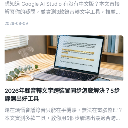
要
想知道 Google AI Studio 有沒有中文版？本文直接
解答你的疑問，並實測3款錄音轉文字工具，推薦
Tinrec 秒听录音作為最適合繁體中文使用者的解決
2026-08-09
方案。
2026年錄音轉文字跨裝置同步怎麼解決？5步
驟選出好工具
還在煩惱會議錄音只能在手機聽，無法在電腦整理？
本文實測多款工具，教你用5個步驟選出最適合跨裝
置同步的錄音轉文字方案，並詳細評測Tinrec（秒聽