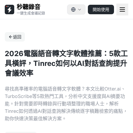
秒聽錄音
開始使用
一鍵生成會議記錄
返回
2026電腦語音轉文字軟體推薦：5款工
具橫評，Tinrec如何以AI對話查詢提升
會議效率
尋找高準確率的電腦語音轉文字軟體？本文比較Otter.ai、
TurboScribe等5款熱門工具，分析中文支援度與AI摘要功
能。針對需要即時轉錄與行動項整理的職場人士，解析
Tinrec如何透過AI對話查詢解決傳統逐字稿難檢索的痛點，
助你快速決策最佳解決方案。