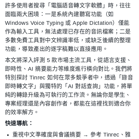
許多使用者搜尋「電腦語音轉文字軟體」時，往往
面臨兩大困境：一是系統內建聽寫功能（如
Windows Voice Typing 或 Apple Dictation）僅能
作為輸入工具，無法處理已存在的音訊檔案；二是
多數免費工具對中文辨識率低，或缺乏後續的整理
功能，導致產出的逐字稿難以直接應用。
本文將深入評測 5 款市場主流工具，從語言支援、
即時性、AI 摘要能力等維度進行橫向對比。我們將
特別探討 Tinrec 如何在眾多競爭者中，透過「錄音
即時轉文字」與獨特的「AI 對話查詢」功能，將單
純的轉錄升級為可執行的工作流。無論你是學生、
專案經理還是內容創作者，都能在這裡找到適合你
的效率解方。
快速導航：
重視中文準確度與會議摘要 → 參考 Tinrec、雅