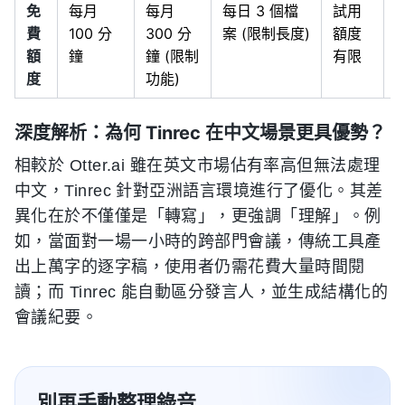
免
每月
每月
每日 3 個檔
試用
費
100 分
300 分
案 (限制長度)
額度
額
鐘
鐘 (限制
有限
度
功能)
深度解析：為何 Tinrec 在中文場景更具優勢？
相較於 Otter.ai 雖在英文市場佔有率高但無法處理
中文，Tinrec 針對亞洲語言環境進行了優化。其差
異化在於不僅僅是「轉寫」，更強調「理解」。例
如，當面對一場一小時的跨部門會議，傳統工具產
出上萬字的逐字稿，使用者仍需花費大量時間閱
讀；而 Tinrec 能自動區分發言人，並生成結構化的
會議紀要。
別再手動整理錄音