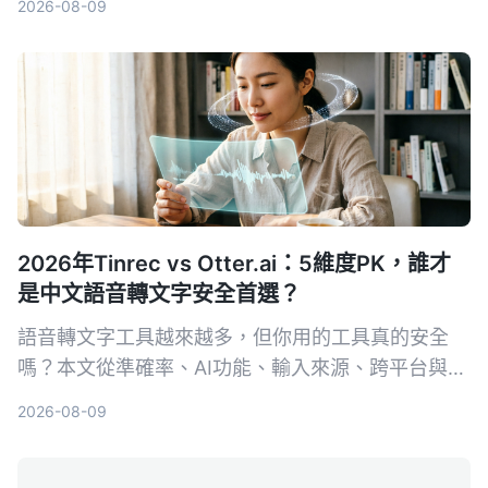
2026-08-09
錄音）等熱門選擇。
2026年Tinrec vs Otter.ai：5維度PK，誰才
是中文語音轉文字安全首選？
語音轉文字工具越來越多，但你用的工具真的安全
嗎？本文從準確率、AI功能、輸入來源、跨平台與數
據安全五大維度，實測對比Tinrec與Otter.ai。同時
2026-08-09
深入解析AES加密為何是保護錄音資料的關鍵，幫你
選出最適合且可靠的工具。