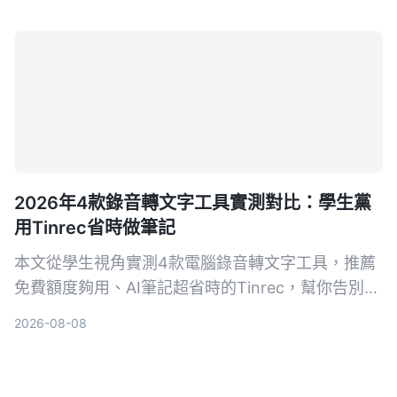
成可搜尋、可整理的知識庫。
2026年4款錄音轉文字工具實測對比：學生黨
用Tinrec省時做筆記
本文從學生視角實測4款電腦錄音轉文字工具，推薦
免費額度夠用、AI筆記超省時的Tinrec，幫你告別手
抄筆記地獄。
2026-08-08