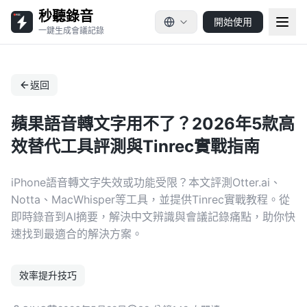
秒聽錄音
開始使用
一鍵生成會議記錄
返回
蘋果語音轉文字用不了？2026年5款高
效替代工具評測與Tinrec實戰指南
iPhone語音轉文字失效或功能受限？本文評測Otter.ai、
Notta、MacWhisper等工具，並提供Tinrec實戰教程。從
即時錄音到AI摘要，解決中文辨識與會議記錄痛點，助你快
速找到最適合的解決方案。
效率提升技巧