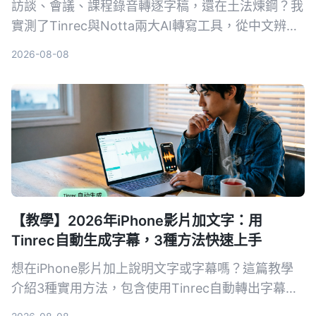
訪談、會議、課程錄音轉逐字稿，還在土法煉鋼？我
實測了Tinrec與Notta兩大AI轉寫工具，從中文辨
識、後續整理到跨裝置協作，帶你找到真正省力的逐
2026-08-08
字稿工作流。
【教學】2026年iPhone影片加文字：用
Tinrec自動生成字幕，3種方法快速上手
想在iPhone影片加上說明文字或字幕嗎？這篇教學
介紹3種實用方法，包含使用Tinrec自動轉出字幕再
匯入iMovie、直接用可立拍加動態文字，以及iMovie