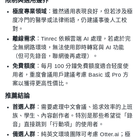
限制與適用邊界
極度專業領域
：雖然通用表現良好，但若涉及極
度冷門的醫學或法律術語，仍建議事後人工校
對。
離線需求
：Tinrec 依賴雲端 AI 處理，若處於完
全無網路環境，無法使用即時轉寫與 AI 功能
（但可先錄音，聯網後再處理）。
免費額度
：每月 100 分鐘免費額度適合轻度使
用者，重度會議用戶建議考慮 Basic 或 Pro 方
案以獲得更高性價比。
推薦結論
首選人群
：需要處理中文會議、追求效率的上班
族、學生、內容創作者。特別是那些希望從「錄
音」直接跳到「行動項」的使用者。
備選人群
：純英文環境團隊可考慮 Otter.ai；極