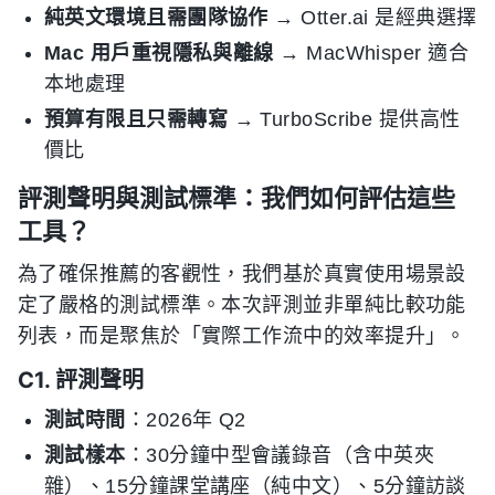
純英文環境且需團隊協作
→ Otter.ai 是經典選擇
Mac 用戶重視隱私與離線
→ MacWhisper 適合
本地處理
預算有限且只需轉寫
→ TurboScribe 提供高性
價比
評測聲明與測試標準：我們如何評估這些
工具？
為了確保推薦的客觀性，我們基於真實使用場景設
定了嚴格的測試標準。本次評測並非單純比較功能
列表，而是聚焦於「實際工作流中的效率提升」。
C1. 評測聲明
測試時間
：2026年 Q2
測試樣本
：30分鐘中型會議錄音（含中英夾
雜）、15分鐘課堂講座（純中文）、5分鐘訪談