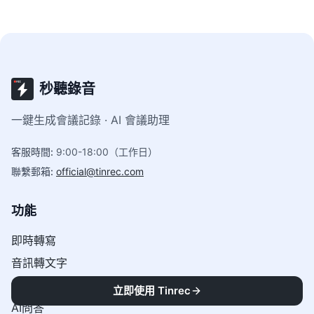
秒聽錄音
一鍵生成會議記錄 · AI 會議助理
客服時間
:
9:00-18:00（工作日）
聯繫郵箱
:
official@tinrec.com
功能
即時轉寫
音訊轉文字
網路影片轉文字
立即使用 Tinrec
AI問答