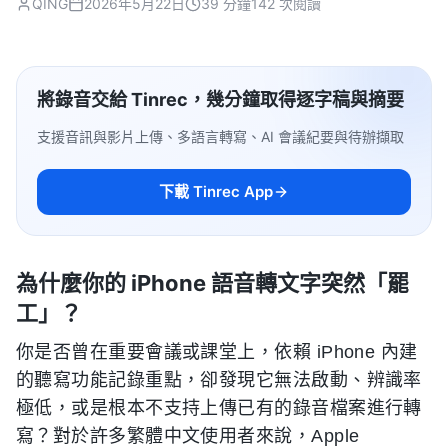
QING
2026年5月22日
39 分鐘
142 次閱讀
將錄音交給 Tinrec，幾分鐘取得逐字稿與摘要
支援音訊與影片上傳、多語言轉寫、AI 會議紀要與待辦擷取
下載 Tinrec App
為什麼你的 iPhone 語音轉文字突然「罷
工」？
你是否曾在重要會議或課堂上，依賴 iPhone 內建
的聽寫功能記錄重點，卻發現它無法啟動、辨識率
極低，或是根本不支持上傳已有的錄音檔案進行轉
寫？對於許多繁體中文使用者來說，Apple