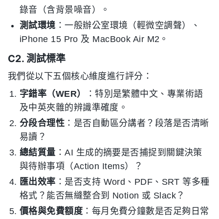
錄音（含背景噪音）。
測試環境
：一般辦公室環境（輕微空調聲）、
iPhone 15 Pro 及 MacBook Air M2。
C2. 測試標準
我們從以下五個核心維度進行評分：
字錯率（WER）
：特別是繁體中文、專業術語
及中英夾雜的辨識準確度。
分段合理性
：是否自動區分講者？段落是否清晰
易讀？
總結質量
：AI 生成的摘要是否捕捉到關鍵決策
與待辦事項（Action Items）？
匯出效率
：是否支持 Word、PDF、SRT 等多種
格式？能否無縫整合到 Notion 或 Slack？
價格與免費額度
：每月免費分鐘數是否足夠日常