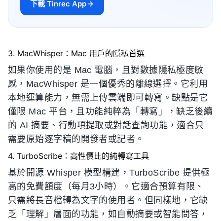
下載 Tinrec App
3. MacWhisper：Mac 用戶的隱私首選
如果你使用的是 Mac 電腦，且對數據隱私極度敏
感，MacWhisper 是一個優秀的離線選擇。它利用
本地運算能力，無需上傳雲端即可轉寫。缺點是它
僅限 Mac 平台，且功能純粹為「轉寫」，缺乏後續
的 AI 摘要、行動項提取或對話查詢功能，適合只
需要原始逐字稿的開發者或記者。
4. TurboScribe：高性價比的純轉寫工具
基於開源 Whisper 模型構建，TurboScribe 提供極
高的免費額度（每月3小時）。它適合預算有限、
只需將長音檔轉為文字的使用者。但同樣地，它缺
乏「理解」層面的功能，如自動摘要或智能問答，