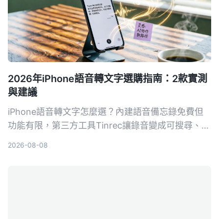
2026年iPhone語音轉文字選購指南：2款實測
與建議
iPhone語音轉文字怎麼選？內建語音備忘錄免費但
功能有限，第三方工具Tinrec讓錄音變成可搜尋、可
整理的知識庫。這篇從準確率、整理能力、AI功能到
2026-08-08
跨平台，實測比較兩者差異，告訴你到底該選哪個。