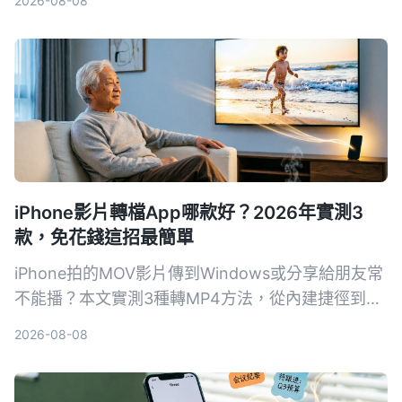
2026-08-08
內建字幕功能，手把手教你快速完成影片後製。
iPhone影片轉檔App哪款好？2026年實測3
款，免花錢這招最簡單
iPhone拍的MOV影片傳到Windows或分享給朋友常
不能播？本文實測3種轉MP4方法，從內建捷徑到專
業轉檔軟體，比較速度、畫質和方便性，幫你找到最
2026-08-08
適合自己的iPhone影片轉檔方案。