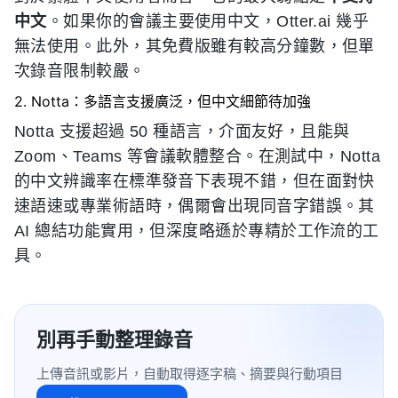
中文
。如果你的會議主要使用中文，Otter.ai 幾乎
無法使用。此外，其免費版雖有較高分鐘數，但單
次錄音限制較嚴。
2. Notta：多語言支援廣泛，但中文細節待加強
Notta 支援超過 50 種語言，介面友好，且能與
Zoom、Teams 等會議軟體整合。在測試中，Notta
的中文辨識率在標準發音下表現不錯，但在面對快
速語速或專業術語時，偶爾會出現同音字錯誤。其
AI 總結功能實用，但深度略遜於專精於工作流的工
具。
別再手動整理錄音
上傳音訊或影片，自動取得逐字稿、摘要與行動項目