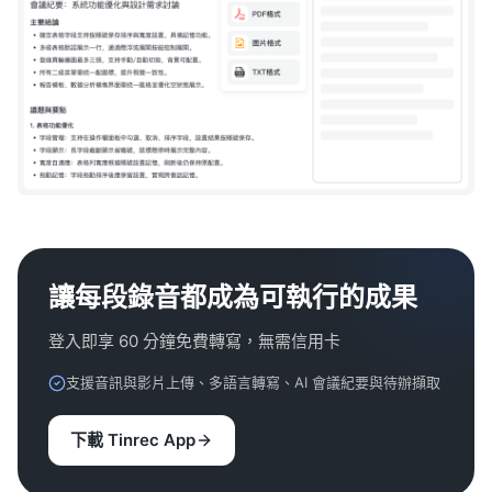
讓每段錄音都成為可執行的成果
登入即享 60 分鐘免費轉寫，無需信用卡
支援音訊與影片上傳、多語言轉寫、AI 會議紀要與待辦擷取
下載 Tinrec App