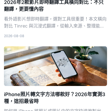
2026年2款影片即時翻譯工具橫向對比：不只
翻譯，更要懂內容
看外語影片想即時翻譯，選對工具很重要！本文橫向
對比 Tinrec 與沉浸式翻譯，從輸入來源、整理能力
到中文支援，完整解析哪款更適合你。
2026-08-08
iPhone照片轉文字方法哪款好？2026年實測3
種，這招最省時