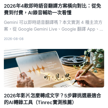
2026年4款即時語音翻譯方案橫向對比：從免
費到付費，AI錄音輔助一次看懂
Gemini 可以即時語音翻譯嗎？本文實測 4 種主流方
案，從 Google Gemini Live、Google 翻譯 App、第
三方工具到 AI 錄音整理助手 Tinrec，分析延遲、語
2026-08-08
氣保留、紀錄能力與適合場景，幫你找到最適合的跨
語言溝通組合。
2026年影片怎麼轉成文字？5步驟挑選最適合
的AI轉錄工具（Tinrec實測推薦）