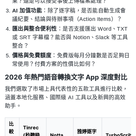
果？還是可以接受事後上傳檔案處理？
AI 加值功能
：除了逐字稿，是否能自動生成會
議紀要、結論與待辦事項（Action Items）？
匯出與整合便利性
：是否支援匯出 Word、TXT
或 SRT 字幕檔？能否與 Notion、Slack 等工具
整合？
價格與免費額度
：免費版每月分鐘數是否足夠日
常使用？付費方案的性價比如何？
2026 年熱門語音轉換文字 App 深度對比
我們選取了市場上具代表性的五款工具進行比較，
涵蓋本地化服務、國際級 AI 工具以及新興的高效
助手。
比
Tinrec
較
雅婷逐字
(秒聽錄
Notta
TurboScribe