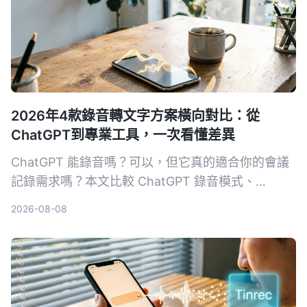
2026年4款錄音轉文字方案橫向對比：從
ChatGPT到專業工具，一次看懂差異
ChatGPT 能錄音嗎？可以，但它真的適合你的會議
記錄需求嗎？本文比較 ChatGPT 錄音模式、
Tinrec、Otter.ai 與 Notta 四種方案，從錄音來源、
2026-08-08
AI 整理能力、語言支援與跨平台彈性切入，幫你找
到真正省時的錄音轉文字工具。