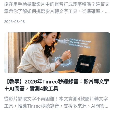
還在用手動擷取影片中的聲音打成逐字稿嗎？這篇文
章帶你了解如何挑選影片轉文字工具，從準確率、AI
功能、跨平台到價格全比較，並實測推薦 Tinrec 秒
2026-08-08
听录音，讓你省時省力。
【教學】2026年Tinrec秒聽錄音：影片轉文字
＋AI問答，實測4款工具
從影片擷取文字不再困難！本文實測4款影片轉文字
工具，推薦Tinrec秒聽錄音，支援多來源、AI問答與
摘要，幫你快速搞定會議記錄、課程筆記與內容創