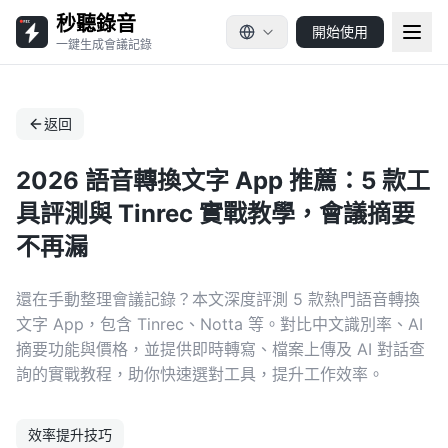
秒聽錄音
開始使用
一鍵生成會議記錄
返回
2026 語音轉換文字 App 推薦：5 款工
具評測與 Tinrec 實戰教學，會議摘要
不再漏
還在手動整理會議記錄？本文深度評測 5 款熱門語音轉換
文字 App，包含 Tinrec、Notta 等。對比中文識別率、AI
摘要功能與價格，並提供即時轉寫、檔案上傳及 AI 對話查
詢的實戰教程，助你快速選對工具，提升工作效率。
效率提升技巧