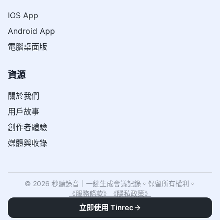
IOS App
Android App
電腦桌面版
資源
關於我們
用戶故事
創作者體驗
媒體與收錄
© 2026 秒聽錄音｜一鍵生成會議記錄。保留所有權利。
《
服務條款
》
《
隱私政策
》
立即使用 Tinrec