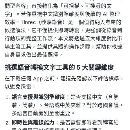
間型內容」直接轉化為「可掃描、可搜尋的文
字」。若你重視中文識別準確度與後續的 AI 整理
效率，Tinrec（秒聽錄音）是一個值得納入考慮的
候選解法，它不僅提供即時轉寫，更強調從錄音到
行動項的完整工作流。本文將透過五大維度對比市
場主流工具，並提供具體的操作步驟，幫助你根據
自身需求做出最佳選擇。
挑選語音轉換文字工具的 5 大關鍵維度
在下載任何 App 之前，建議先確認以下評估標準，
以避免踩雷：
語言支援與識別準確度
：是否支援中文（含繁
體、簡體）、台語或中英夾雜？對於跨國會議，
多語言自動識別至關重要。
即時性與離線能力
：是否需要即時看到轉寫結