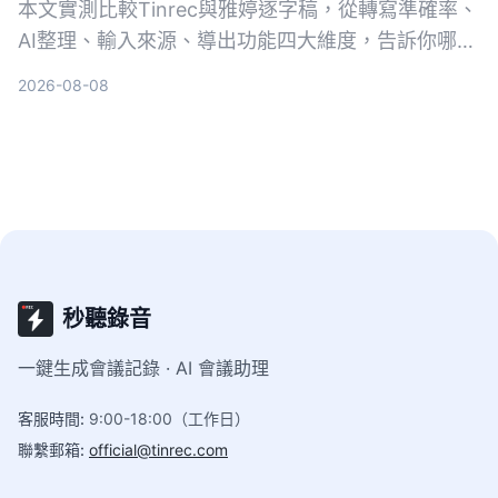
本文實測比較Tinrec與雅婷逐字稿，從轉寫準確率、
AI整理、輸入來源、導出功能四大維度，告訴你哪款
最適合整理中文音檔與省時。
2026-08-08
秒聽錄音
一鍵生成會議記錄 · AI 會議助理
客服時間
:
9:00-18:00（工作日）
聯繫郵箱
:
official@tinrec.com