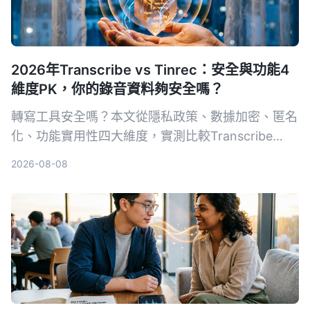
2026年Transcribe vs Tinrec：安全與功能4
維度PK，你的錄音資料夠安全嗎？
轉寫工具安全嗎？本文從隱私政策、數據加密、匿名
化、功能實用性四大維度，實測比較Transcribe
App與Tinrec，讓你放心選擇。
2026-08-08