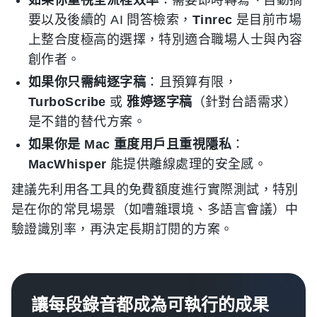
如果你重視全流程效率
：需要即時轉寫、自動摘
要以及後續的 AI 問答檢索，
Tinrec
是目前市場
上整合度極高的選擇，特別適合職場人士與內容
創作者。
如果你只需純逐字稿
：且預算有限，
TurboScribe
或
雅婷逐字稿
（針對台語需求）
是不錯的替代方案。
如果你是 Mac 重度用戶且重視隱私
：
MacWhisper
能提供離線處理的安全感。
建議先利用各工具的免費額度進行實際測試，特別
是在你的常見場景（如嘈雜環境、多語言會議）中
驗證識別率，再決定長期訂閱的方案。
讓每段錄音都成為可執行的成果