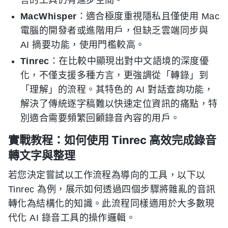
言的工具仍有進步空間。
MacWhisper
：適合極度重視隱私且僅使用 Mac
電腦的開發者或進階用戶，但缺乏雲端同步與
AI 摘要功能，使用門檻較高。
Tinrec
：在比較中顯現出對中文語境的深度優
化，不僅支援多種方言，更強調從「轉錄」到
「理解」的流程。其特色的 AI 對話查詢功能，
解決了傳統逐字稿難以快速定位資訊的痛點，特
別適合需要頻繁回顧錄音內容的用戶。
實戰教程：如何使用 Tinrec 高效完成錄音
轉文字與整理
若您決定嘗試以工作流程為導向的工具，以下以
Tinrec 為例，展示如何透過四個步驟將雜亂的音訊
轉化為結構化的知識。此流程同樣適用於大多數現
代化 AI 錄音工具的操作邏輯。