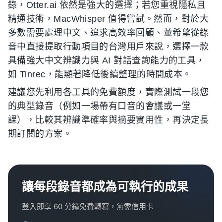
錄，Otter.ai 依然是強大的選擇；若您重視隱私且
精通技術，MacWhisper 值得嘗試。然而，對於大
多數需要處理中文、追求高效率回顧、並希望從錄
音中直接提取行動項目的台灣用戶來說，選擇一款
具備強大中文辨識力與 AI 對話查詢能力的工具，
如 Tinrec，能顯著降低後續整理的時間成本。
建議您先利用各工具的免費額度，實際測試一段您
的典型錄音（例如一場帶有口音的會議或一堂
課），比較其辨識準確率與摘要實用性，再決定長
期訂閱的方案。
讓每段錄音都成為可執行的成果
登入即享 60 分鐘免費轉寫，無需信用卡