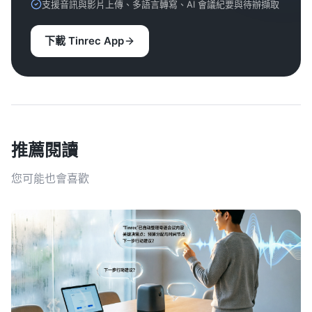
支援音訊與影片上傳、多語言轉寫、AI 會議紀要與待辦擷取
下載 Tinrec App
推薦閱讀
您可能也會喜歡