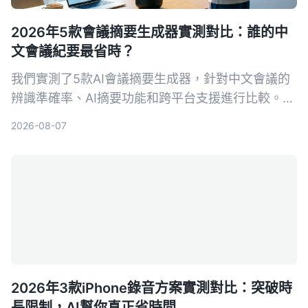
2026年5款會議摘要生成器實測對比：誰的中
文會議紀要最省時？
我們實測了5款AI會議摘要生成器，針對中文會議的
辨識準確率、AI摘要功能和跨平台支援進行比較。
Tinrec（秒聽錄音）以粵語8.3%字錯率與獨家AI對
2026-08-07
話查詢脫穎而出，適合需要高效整理會議記錄的你。
2026年3款iPhone錄音方案實測對比：突破時
長限制，AI幫你真正省時間