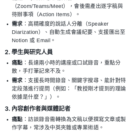
（Zoom/Teams/Meet），會後需產出逐字稿與
待辦事項（Action Items）。
需求
：高精確度的說話人分離（Speaker
Diarization）、自動生成會議紀要、支援匯出至
Notion 或 Email。
2. 學生與研究人員
痛點
：長達兩小時的講座或口試錄音，重點分
散，手打筆記來不及。
需求
：支援長時間錄音、關鍵字搜尋、能針對特
定段落進行提問（例如：「教授剛才提到的理論
依據是什麼？」）。
3. 內容創作者與媒體記者
痛點
：訪談錄音需轉換為文稿以便撰寫文章或製
作字幕，常涉及中英夾雜或專業術語。