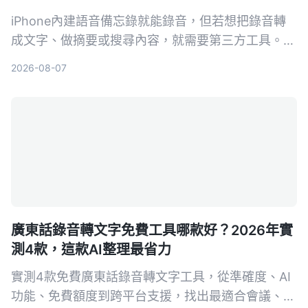
iPhone內建語音備忘錄就能錄音，但若想把錄音轉
成文字、做摘要或搜尋內容，就需要第三方工具。本
文實測對比5款錄音轉文字方案，從內建功能到專業
2026-08-07
AI助手，幫你找到最適合的選擇。
廣東話錄音轉文字免費工具哪款好？2026年實
測4款，這款AI整理最省力
實測4款免費廣東話錄音轉文字工具，從準確度、AI
功能、免費額度到跨平台支援，找出最適合會議、訪