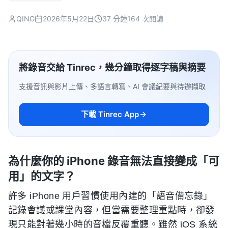
QING
2026年5月22日
37 分鐘
164 次閱讀
將錄音交給 Tinrec，幾分鐘取得逐字稿與摘要
支援音訊與影片上傳、多語言轉寫、AI 會議紀要與待辦擷取
下載 Tinrec App
為什麼你的 iPhone 錄音無法直接變成「可
用」的文字？
許多 iPhone 用戶習慣使用內建的「語音備忘錄」
記錄會議或課堂內容，但當需要整理重點時，卻發
現只能對著幾小時的音檔反覆重聽。雖然 iOS 系統