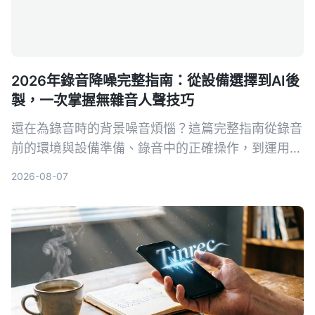
2026年錄音降噪完整指南：從設備選擇到AI後
製，一次掌握無雜音人聲技巧
還在為錄音時的背景噪音煩惱？這篇完整指南從錄音
前的環境與設備準備、錄音中的正確操作，到運用AI
工具一鍵去除雜音並整理內容，帶你系統性打造乾
2026-08-07
淨、專業的人聲錄音。