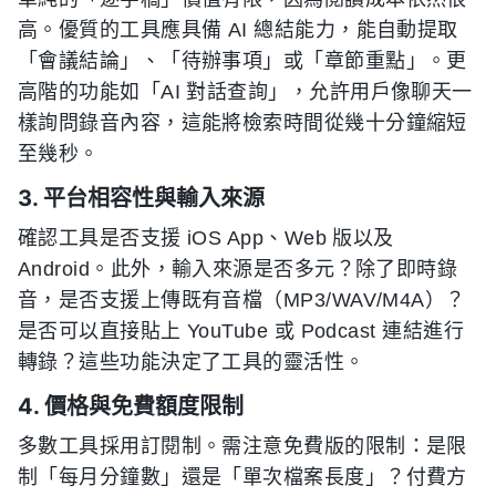
高。優質的工具應具備 AI 總結能力，能自動提取
「會議結論」、「待辦事項」或「章節重點」。更
高階的功能如「AI 對話查詢」，允許用戶像聊天一
樣詢問錄音內容，這能將檢索時間從幾十分鐘縮短
至幾秒。
3. 平台相容性與輸入來源
確認工具是否支援 iOS App、Web 版以及
Android。此外，輸入來源是否多元？除了即時錄
音，是否支援上傳既有音檔（MP3/WAV/M4A）？
是否可以直接貼上 YouTube 或 Podcast 連結進行
轉錄？這些功能決定了工具的靈活性。
4. 價格與免費額度限制
多數工具採用訂閱制。需注意免費版的限制：是限
制「每月分鐘數」還是「單次檔案長度」？付費方