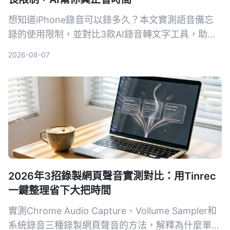
想知道iPhone錄音可以錄多久？本文實測語音備忘
錄的使用限制，並對比3款AI錄音轉文字工具，助你
告別手動整理錄音的噩夢。
2026-08-07
2026年3招錄製網頁聲音實測對比：用Tinrec
一鍵整理省下大把時間
實測Chrome Audio Capture、Vollume Sampler和
系統錄音三種錄製網頁聲音的方法，解釋為什麼單純