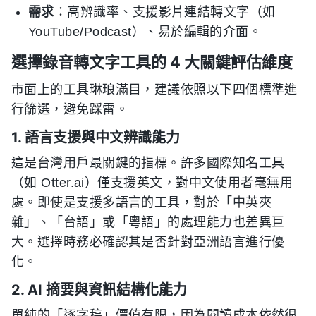
需求
：高辨識率、支援影片連結轉文字（如
YouTube/Podcast）、易於編輯的介面。
選擇錄音轉文字工具的 4 大關鍵評估維度
市面上的工具琳琅滿目，建議依照以下四個標準進
行篩選，避免踩雷。
1. 語言支援與中文辨識能力
這是台灣用戶最關鍵的指標。許多國際知名工具
（如 Otter.ai）僅支援英文，對中文使用者毫無用
處。即使是支援多語言的工具，對於「中英夾
雜」、「台語」或「粵語」的處理能力也差異巨
大。選擇時務必確認其是否針對亞洲語言進行優
化。
2. AI 摘要與資訊結構化能力
單純的「逐字稿」價值有限，因為閱讀成本依然很