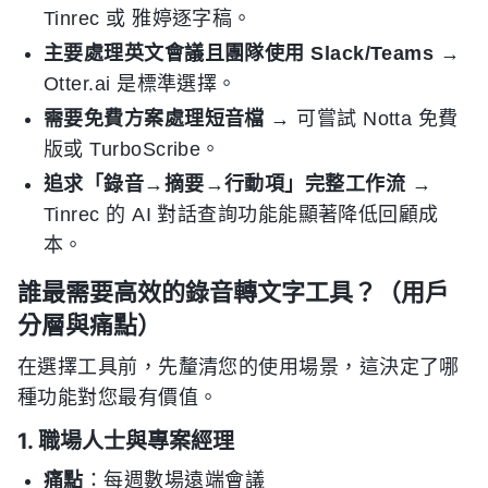
Tinrec 或 雅婷逐字稿。
主要處理英文會議且團隊使用 Slack/Teams
→
Otter.ai 是標準選擇。
需要免費方案處理短音檔
→ 可嘗試 Notta 免費
版或 TurboScribe。
追求「錄音→摘要→行動項」完整工作流
→
Tinrec 的 AI 對話查詢功能能顯著降低回顧成
本。
誰最需要高效的錄音轉文字工具？（用戶
分層與痛點）
在選擇工具前，先釐清您的使用場景，這決定了哪
種功能對您最有價值。
1. 職場人士與專案經理
痛點
：每週數場遠端會議