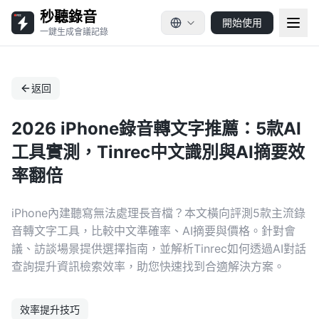
秒聽錄音
開始使用
一鍵生成會議記錄
返回
2026 iPhone錄音轉文字推薦：5款AI
工具實測，Tinrec中文識別與AI摘要效
率翻倍
iPhone內建聽寫無法處理長音檔？本文橫向評測5款主流錄
音轉文字工具，比較中文準確率、AI摘要與價格。針對會
議、訪談場景提供選擇指南，並解析Tinrec如何透過AI對話
查詢提升資訊檢索效率，助您快速找到合適解決方案。
效率提升技巧