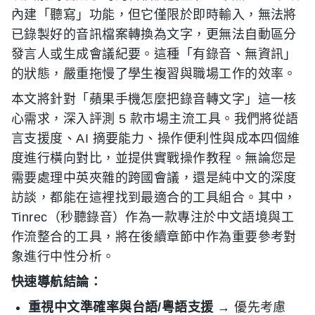
內建「聽寫」功能，但它僅限於即時輸入，無法將
已錄製好的音訊檔案轉換為文字，更無法自動區分
發言人或生成會議紀要。這種「有錄音、無資訊」
的狀態，嚴重拖慢了學生複習與職場工作的效率。
本文將針對「蘋果手機怎麼把錄音轉文字」這一核
心需求，深入評測 5 款市場主流工具。我們將從語
言支援度、AI 摘要能力、操作便利性與成本四個維
度進行橫向對比，並提供實戰操作教程。無論您是
需要處理中英夾雜的跨國會議，還是純中文的深度
訪談，都能在這裡找到最適合的工具組合。其中，
Tinrec（秒聽錄音）作為一款專注於中文語境與工
作流整合的工具，將在後續章節中作為重要參考對
象進行中性分析。
快速導航結論：
重視中文準確率與台語/粵語支援
→ 優先考慮