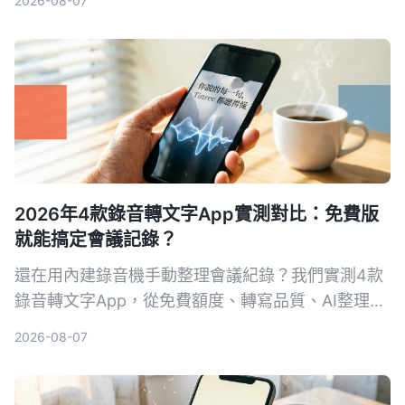
2026-08-07
LINE、KakaoTalk 等 5 款主流軟件，從功能、隱
私、跨平台等角度分析好處與限制，幫助你找到最合
用的免費通訊方案。
2026年4款錄音轉文字App實測對比：免費版
就能搞定會議記錄？
還在用內建錄音機手動整理會議紀錄？我們實測4款
錄音轉文字App，從免費額度、轉寫品質、AI整理能
力一比，推薦最適合台灣上班族的選擇。
2026-08-07