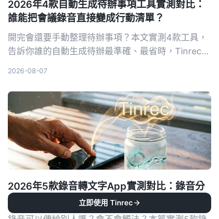
2026年4款自動生成待辦事項工具實測對比：
誰能把會議錄音直接變成行動清單？
開完會還要手動整理待辦事項？本文實測4款工具，
告訴你誰的自動生成待辦最準確、最省時，Tinrec的
錄音轉待辦功能讓我們最驚豔。
2026-08-07
2026年5款錄音轉文字App實測對比：錄音分
享與隱私保護誰最完善？
立即使用 Tinrec