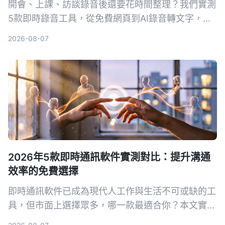
開會、上課、訪談錄音後還要花時間整理？我們實測
5款即時錄音工具，從免費網頁到AI錄音轉文字，找
出真正能幫你省時的選擇。Tinrec（秒听錄音）不只
2026-08-07
錄音，還能在錄音當下同步產生逐字稿、摘要與待辦
事項，是目前整理錄音資料的首選。
2026年5款即時通訊軟件實測對比：提升溝通
效率的免費選擇
即時通訊軟件已成為現代人工作與生活不可或缺的工
具，但市面上選擇眾多，哪一款最適合你？本文實測
WhatsApp、Facebook Messenger、Telegram、