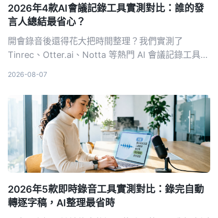
2026年4款AI會議記錄工具實測對比：誰的發
言人總結最省心？
開會錄音後還得花大把時間整理？我們實測了
Tinrec、Otter.ai、Notta 等熱門 AI 會議記錄工具，
從發言人總結、中文準確度、後續整理能力到價格方
2026-08-07
案完整比較，幫你找到最適合的那一款。
2026年5款即時錄音工具實測對比：錄完自動
轉逐字稿，AI整理最省時