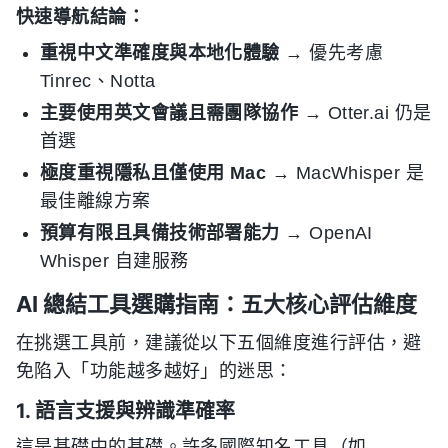
快速導航結論：
重視中文準確度與本地化體驗
→ 優先考慮
Tinrec、Notta
主要使用英文會議且需團隊協作
→ Otter.ai 仍是
首選
極度重視隱私且僅使用 Mac
→ MacWhisper 是
最佳離線方案
預算有限且具備技術部署能力
→ OpenAI
Whisper 自建服務
AI 總結工具選購指南：五大核心評估維度
在挑選工具前，建議從以下五個維度進行評估，避
免陷入「功能越多越好」的迷思：
1. 語言支援與辨識準確率
這是基礎中的基礎。許多國際知名工具（如