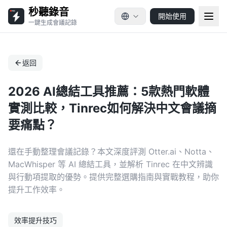
秒聽錄音
開始使用
一鍵生成會議記錄
返回
2026 AI總結工具推薦：5款熱門軟體
實測比較，Tinrec如何解決中文會議摘
要痛點？
還在手動整理會議記錄？本文深度評測 Otter.ai、Notta、
MacWhisper 等 AI 總結工具，並解析 Tinrec 在中文辨識
與行動項提取的優勢。提供完整選購指南與實戰教程，助你
提升工作效率。
效率提升技巧