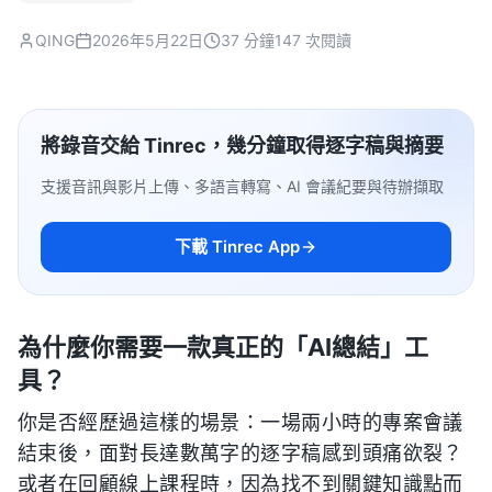
QING
2026年5月22日
37 分鐘
147 次閱讀
將錄音交給 Tinrec，幾分鐘取得逐字稿與摘要
支援音訊與影片上傳、多語言轉寫、AI 會議紀要與待辦擷取
下載 Tinrec App
為什麼你需要一款真正的「AI總結」工
具？
你是否經歷過這樣的場景：一場兩小時的專案會議
結束後，面對長達數萬字的逐字稿感到頭痛欲裂？
或者在回顧線上課程時，因為找不到關鍵知識點而