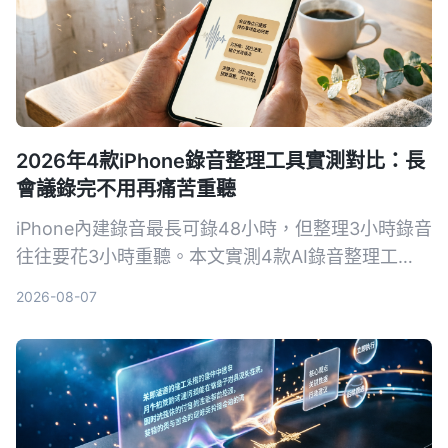
2026年4款iPhone錄音整理工具實測對比：長
會議錄完不用再痛苦重聽
iPhone內建錄音最長可錄48小時，但整理3小時錄音
往往要花3小時重聽。本文實測4款AI錄音整理工
具，從即時轉寫、AI摘要到跨平台支援，幫你找出最
2026-08-07
適合的解決方案，讓長錄音不再成為噩夢。