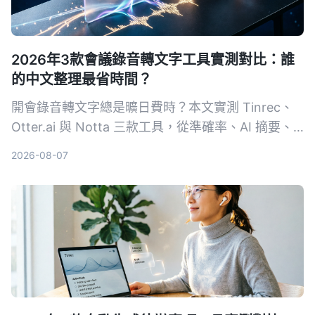
2026年3款會議錄音轉文字工具實測對比：誰
的中文整理最省時間？
開會錄音轉文字總是曠日費時？本文實測 Tinrec、
Otter.ai 與 Notta 三款工具，從準確率、AI 摘要、
跨平台到免費方案，告訴你哪一款最能幫你快速整理
2026-08-07
會議重點，不浪費時間。