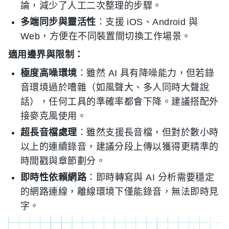
論，減少了人工二次整理的步驟。
多端同步與靈活性
：支援 iOS、Android 與
Web，方便在不同裝置間切換工作場景。
適用邊界與限制：
極度高噪環境
：雖然 AI 具有降噪能力，但若錄
音環境過於嘈雜（如風聲大、多人同時大聲說
話），任何工具的準確率都會下降。建議搭配外
接麥克風使用。
超長音檔處理
：雖然支援長音檔，但對於數小時
以上的連續錄音，建議分段上傳以獲得更精準的
時間戳與章節劃分。
即時性依賴網路
：即時轉寫與 AI 分析需要穩定
的網路連線，離線環境下僅能錄音，無法即時見
字。