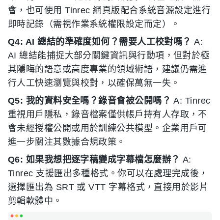
會，也可使用 Tinrec 網頁版配合系統音源設定進行
即時記錄（需視作業系統權限設定而定）。
Q4: AI 總結的準確度如何？需要人工校對嗎？
A:
AI 總結能捕捉大部分關鍵資訊與行動項，但對於極
其隱晦的語意或高度專業的領域術語，建議仍需進
行人工快速瀏覽與校對，以確保萬無一失。
Q5: 我的資料安全嗎？錄音會被公開嗎？
A: Tinrec
重視用戶隱私，錄音檔案僅供帳戶持有人存取，不
會未經授權公開或用於訓練公共模型。企業用戶可
進一步關注其數據合規政策。
Q6: 如果我想把逐字稿變成字幕檔怎麼辦？
A:
Tinrec 支援匯出多種格式。你可以在處理完成後，
選擇匯出為 SRT 或 VTT 字幕格式，直接用於影片
剪輯軟體中。