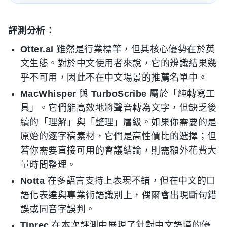
評測分析：
Otter.ai
雖然是行業標竿，但其核心優勢在於英
文生態。對於中文使用者來說，它的辨識結果幾
乎不可用，因此不在中文場景的推薦名單中。
MacWhisper
與
TurboScribe
屬於「純轉寫工
具」。它們能高效地將聲音轉為文字，但缺乏後
續的「理解」與「整理」層級。如果你需要的是
原始的逐字稿素材，它們是高性價比的選擇；但
若你需要直接可用的會議結論，則需額外花費大
量時間整理。
Notta
在多語言支持上表現不錯，但在中文的口
語化表達與專業術語識別上，偶爾會出現斷句錯
誤或同音字誤判。
Tinrec
在本次評測中展現了針對中文語境的優