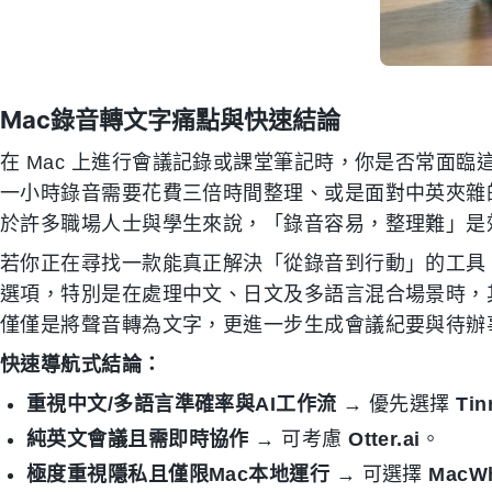
Mac錄音轉文字痛點與快速結論
在 Mac 上進行會議記錄或課堂筆記時，你是否常面
一小時錄音需要花費三倍時間整理、或是面對中英夾雜
於許多職場人士與學生來說，「錄音容易，整理難」是
若你正在尋找一款能真正解決「從錄音到行動」的工具
選項，特別是在處理中文、日文及多語言混合場景時，其
僅僅是將聲音轉為文字，更進一步生成會議紀要與待辦
快速導航式結論：
重視中文/多語言準確率與AI工作流
→ 優先選擇
Tin
純英文會議且需即時協作
→ 可考慮
Otter.ai
。
極度重視隱私且僅限Mac本地運行
→ 可選擇
MacWh