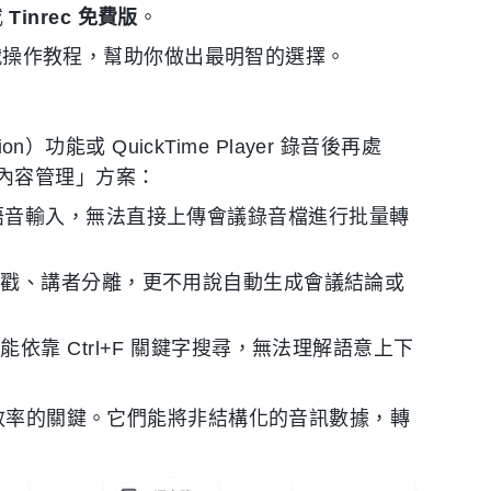
或
Tinrec 免費版
。
的實戰操作教程，幫助你做出最明智的選擇。
）功能或 QuickTime Player 錄音後再處
內容管理」方案：
要用於即時語音輸入，無法直接上傳會議錄音檔進行批量轉
間戳、講者分離，更不用說自動生成會議結論或
依靠 Ctrl+F 關鍵字搜尋，無法理解語意上下
作效率的關鍵。它們能將非結構化的音訊數據，轉