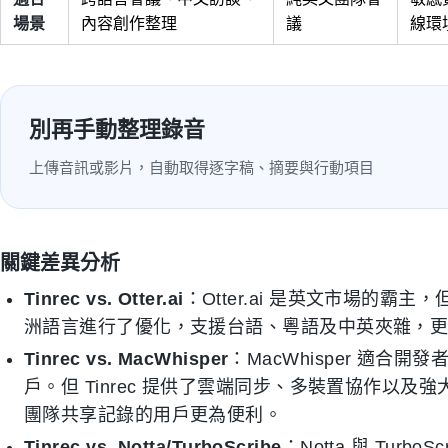
場景
內容創作整理
議
線環
別再手動整理錄音
上傳音訊或影片，自動取得逐字稿、摘要與行動項目
關鍵差異分析
Tinrec vs. Otter.ai
：Otter.ai 是英文市場的霸主
洲語言進行了優化，支援台語、粵語及中英夾雜，
Tinrec vs. MacWhisper
：MacWhisper 適
戶。但 Tinrec 提供了雲端同步、多裝置協作以及
團隊共享記錄的用戶更為便利。
Tinrec vs. Notta/TurboScribe
：Notta 與 Tur