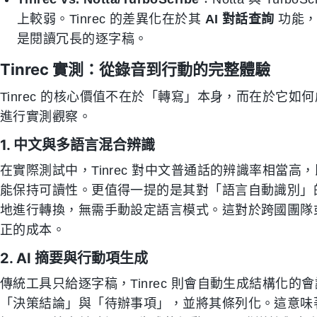
上較弱。Tinrec 的差異化在於其
AI 對話查詢
功能，
是閱讀冗長的逐字稿。
Tinrec 實測：從錄音到行動的完整體驗
Tinrec 的核心價值不在於「轉寫」本身，而在於它
進行實測觀察。
1. 中文與多語言混合辨識
在實際測試中，Tinrec 對中文普通話的辨識率相當
能保持可讀性。更值得一提的是其對「語言自動識別」
地進行轉換，無需手動設定語言模式。這對於跨國團隊
正的成本。
2. AI 摘要與行動項生成
傳統工具只給逐字稿，Tinrec 則會自動生成結構化
「決策結論」與「待辦事項」，並將其條列化。這意味著