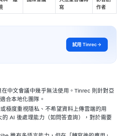
境
寫
作者
試用 Tinrec
，但在中文會議中幾乎無法使用。Tinrec 則針對亞
更適合本地化團隊。
合開發者或極度重視隱私、不希望資料上傳雲端的用
強大的 AI 後處理能力（如問答查詢），對於需要
boScribe 雖有多語言能力，但在「轉寫後的應用」