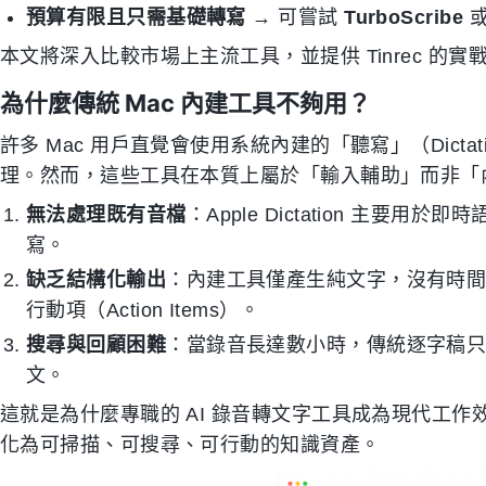
預算有限且只需基礎轉寫
→ 可嘗試
TurboScribe
本文將深入比較市場上主流工具，並提供 Tinrec 
為什麼傳統 Mac 內建工具不夠用？
許多 Mac 用戶直覺會使用系統內建的「聽寫」（Dictation
理。然而，這些工具在本質上屬於「輸入輔助」而非「
無法處理既有音檔
：Apple Dictation 主
寫。
缺乏結構化輸出
：內建工具僅產生純文字，沒有時
行動項（Action Items）。
搜尋與回顧困難
：當錄音長達數小時，傳統逐字稿只能
文。
這就是為什麼專職的 AI 錄音轉文字工具成為現代工
化為可掃描、可搜尋、可行動的知識資產。