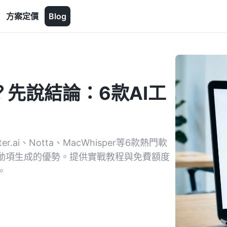
方案定價
Blog
？先說結論：6款AI工
ai、Notta、MacWhisper等6款熱門軟
與行動項生成的優勢。提供實戰教程與免費額度
。