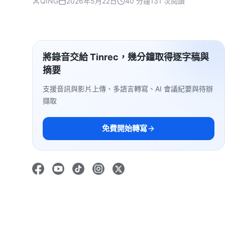
QING
2026年5月22日
40 分鐘
131 次閱讀
將錄音交給 Tinrec，幾分鐘取得逐字稿與
摘要
支援音訊與影片上傳、多語言轉寫、AI 會議紀要與待辦
擷取
免費開始轉寫