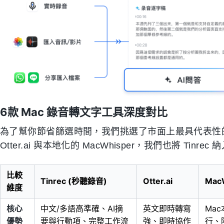
6款 Mac 錄音轉文字工具深度對比
為了幫你節省篩選時間，我們挑選了市面上最具代表性的
Otter.ai 與本地化的 MacWhisper，我們也將 T
比較
Tinrec (秒聽錄音)
Otter.ai
Mac
維度
核心
中文/多語高準確、AI摘
英文即時轉寫
Ma
優勢
要與行動項、完整工作流
強、即時協作
行、