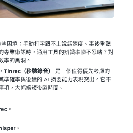
臨這些困境：手動打字跟不上說話速度、事後重聽
的專業術語時，通用工具的辨識率慘不忍睹？對
效率的黑洞。
，
Tinrec（秒聽錄音）
是一個值得優先考慮的
準確率與後續的 AI 摘要能力表現突出。它不
事項，大幅縮短後製時間。
rec
。
isper
。