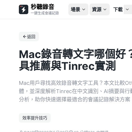
秒聽錄音
場景
資源
下載
一鍵生成會議記錄
返回
Mac錄音轉文字哪個好
具推薦與Tinrec實測
Mac用戶尋找高效錄音轉文字工具？本文比較Otter.
體，並深度解析Tinrec在中文識別、AI摘要
分析，助你快速選擇最適合的會議記錄解決方案
效率提升技巧