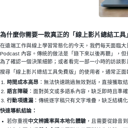
為什麼你需要一款真正的「線上影片總結工具
在遠端工作與線上學習常態化的今天，我們每天面臨大量的 Z
Podcast 內容。傳統的做法是「錄下來以後再聽」
為了確認一個決策細節；或者看完一部一小時的訪談影
搜尋「線上影片總結工具免費版」的使用者，通常正面
時間成本高昂
：無法快速跳過無效對話，直接獲取
語言障礙
：面對英文或多語系內容，缺乏即時且準
行動項遺漏
：傳統逐字稿只有文字堆疊，缺乏結構
快速導航結論：
若你重視
中文辨識率與本地化體驗
，且需要從錄音