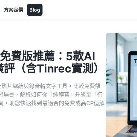
方案定價
Blog
免費版推薦：5款AI
（含Tinrec實測）
上影片總結與錄音轉文字工具，比較免費額
學習場景，解析如何從「純轉寫」升級至「行
指南，助您快速找到最適合的免費或高CP值解