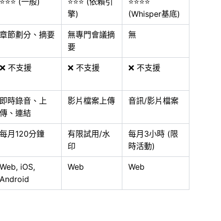
⭐⭐⭐ (一般)
⭐⭐⭐ (依賴引
⭐⭐⭐⭐
擎)
(Whisper基底)
章節劃分、摘要
無專門會議摘
無
要
❌ 不支援
❌ 不支援
❌ 不支援
即時錄音、上
影片檔案上傳
音訊/影片檔案
傳、連結
每月120分鐘
有限試用/水
每月3小時 (限
印
時活動)
Web, iOS,
Web
Web
Android