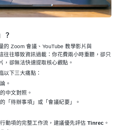
」？
oom 會議、YouTube 教學影片與
，但這往往導致資訊過載：你花費兩小時重聽，卻只
片，卻無法快速提取核心觀點。
臨以下三大痛點：
結論。
確的中文對照。
化的「待辦事項」或「會議紀要」。
到行動項的完整工作流，建議優先評估
Tinrec
。