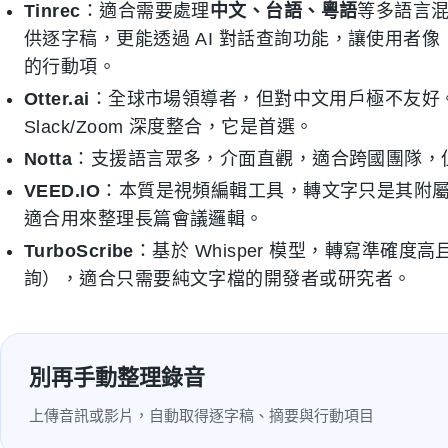
Tinrec
：適合需要處理
中文、台語、粵語
等多語言
供逐字稿，更能透過 AI 對話查詢功能，讓使用者
的行動項。
Otter.ai
：全球市場領導者，但對中文用戶極不友好
Slack/Zoom 深度整合，它是首選。
Notta
：支援語言眾多，介面直觀，適合跨國團隊，
VEED.IO
：本質是視頻編輯工具，轉文字只是其附屬功能
適合用來整理長篇會議邏輯。
TurboScribe
：基於 Whisper 模型，轉寫準確
詢），適合只需要純文字檔的開發者或研究者。
別再手動整理錄音
上傳音訊或影片，自動取得逐字稿、摘要與行動項目