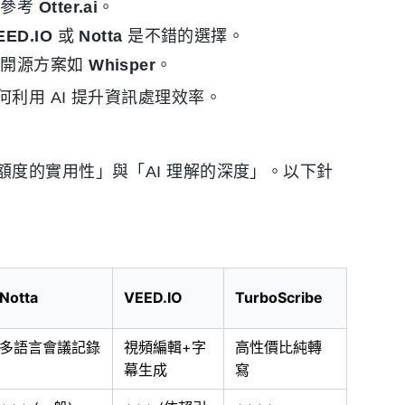
可參考
Otter.ai
。
EED.IO
或
Notta
是不錯的選擇。
慮開源方案如
Whisper
。
利用 AI 提升資訊處理效率。
度的實用性」與「AI 理解的深度」。以下針
Notta
VEED.IO
TurboScribe
多語言會議記錄
視頻編輯+字
高性價比純轉
幕生成
寫