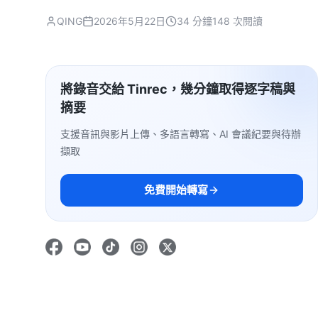
QING
2026年5月22日
34 分鐘
148 次閱讀
將錄音交給 Tinrec，幾分鐘取得逐字稿與
摘要
支援音訊與影片上傳、多語言轉寫、AI 會議紀要與待辦
擷取
免費開始轉寫