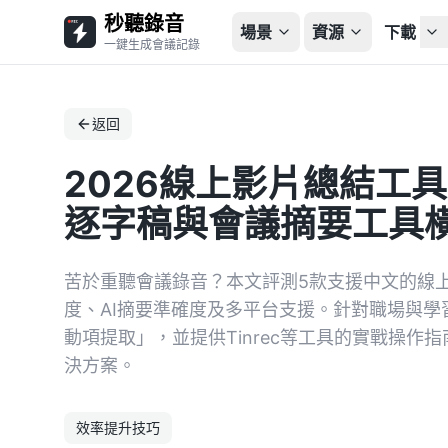
秒聽錄音
場景
資源
下載
一鍵生成會議記錄
返回
2026線上影片總結工具
逐字稿與會議摘要工具橫評
苦於重聽會議錄音？本文評測5款支援中文的線
度、AI摘要準確度及多平台支援。針對職場與
動項提取」，並提供Tinrec等工具的實戰操作
決方案。
效率提升技巧