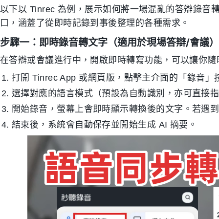
以下以 Tinrec 為例，展示如何將一場混亂的答辯錄音轉
口，涵蓋了從即時記錄到事後整理的各種需求。
步驟一：即時錄音轉文字（適用於現場答辯/會議）
在答辯或會議進行中，開啟即時轉寫功能，可以讓你隨
打開 Tinrec App 或網頁版，點擊主介面的「錄音
選擇對應的語言模式（預設為自動識別，亦可直接
開始錄音，螢幕上會即時顯示轉換後的文字。若遇
結束後，系統會自動保存並開始生成 AI 摘要。