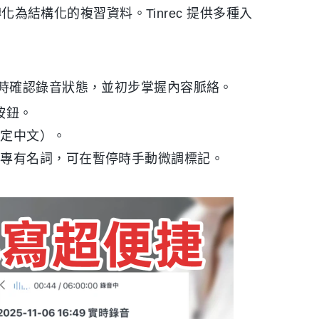
化為結構化的複習資料。Tinrec 提供多種入
時確認錄音狀態，並初步掌握內容脈絡。
」按鈕。
指定中文）。
到專有名詞，可在暫停時手動微調標記。