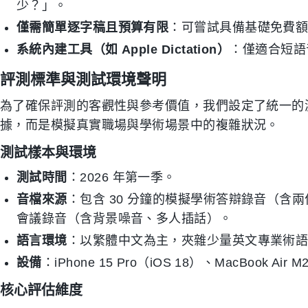
少？」。
僅需簡單逐字稿且預算有限
：可嘗試具備基礎免費
系統內建工具（如 Apple Dictation）
：僅適合短語
評測標準與測試環境聲明
為了確保評測的客觀性與參考價值，我們設定了統一的
據，而是模擬真實職場與學術場景中的複雜狀況。
測試樣本與環境
測試時間
：2026 年第一季。
音檔來源
：包含 30 分鐘的模擬學術答辯錄音（含
會議錄音（含背景噪音、多人插話）。
語言環境
：以繁體中文為主，夾雜少量英文專業術
設備
：iPhone 15 Pro（iOS 18）、MacBook Air M
核心評估維度