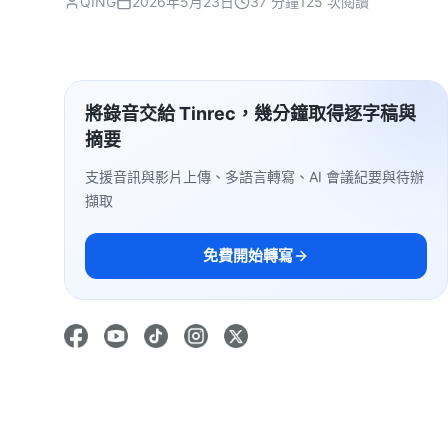
QING
2026年5月23日
37 分鐘
125 次閱讀
將錄音交給 Tinrec，幾分鐘取得逐字稿與
摘要
支援音訊與影片上傳、多語言轉寫、AI 會議紀要與待辦
擷取
免費開始轉寫