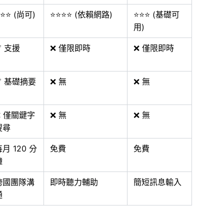
⭐⭐ (尚可)
⭐⭐⭐⭐ (依賴網路)
⭐⭐⭐ (基礎可
用)
✅ 支援
❌ 僅限即時
❌ 僅限即時
✅ 基礎摘要
❌ 無
❌ 無
❌ 僅關鍵字
❌ 無
❌ 無
搜尋
月 120 分
免費
免費
鐘
跨國團隊溝
即時聽力輔助
簡短訊息輸入
通