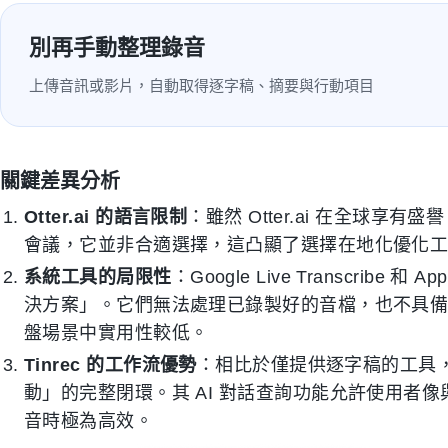
別再手動整理錄音
上傳音訊或影片，自動取得逐字稿、摘要與行動項目
關鍵差異分析
Otter.ai 的語言限制
：雖然 Otter.ai 在全球
會議，它並非合適選擇，這凸顯了選擇在地化優化
系統工具的局限性
：Google Live Transcribe 
決方案」。它們無法處理已錄製好的音檔，也不具
盤場景中實用性較低。
Tinrec 的工作流優勢
：相比於僅提供逐字稿的工具，T
動」的完整閉環。其 AI 對話查詢功能允許使用者
音時極為高效。