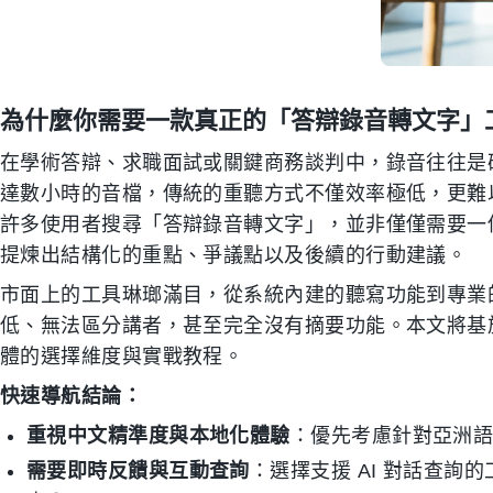
為什麼你需要一款真正的「答辯錄音轉文字」
在學術答辯、求職面試或關鍵商務談判中，錄音往往是
達數小時的音檔，傳統的重聽方式不僅效率極低，更難
許多使用者搜尋「答辯錄音轉文字」，並非僅僅需要一
提煉出結構化的重點、爭議點以及後續的行動建議。
市面上的工具琳瑯滿目，從系統內建的聽寫功能到專業的
低、無法區分講者，甚至完全沒有摘要功能。本文將基
體的選擇維度與實戰教程。
快速導航結論：
重視中文精準度與本地化體驗
：優先考慮針對亞洲語言
需要即時反饋與互動查詢
：選擇支援 AI 對話查