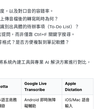
確度，以及對口音的容錯率。
？上傳音檔後的轉寫耗時為何？
出具體的待辦事項（To-Do List）？
問，而非僅靠 Ctrl+F 關鍵字搜尋。
T 等格式？是否方便複製到筆記軟體？
系統內建工具與專業 AI 解決方案進行對比，
Google Live
Apple
otta
Transcribe
Dictation
多語言商務
Android 即時無障
iOS/Mac 語音
轉錄
礙輔助
輸入