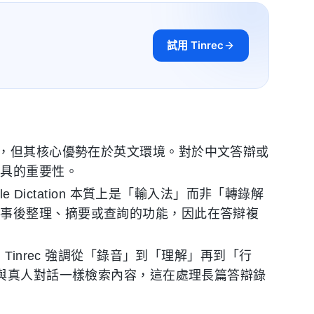
試用 Tinrec
享有盛譽，但其核心優勢在於英文環境。對於中文答辯或
工具的重要性。
和 Apple Dictation 本質上是「輸入法」而非「轉錄解
備事後整理、摘要或查詢的功能，因此在答辯複
inrec 強調從「錄音」到「理解」再到「行
像與真人對話一樣檢索內容，這在處理長篇答辯錄