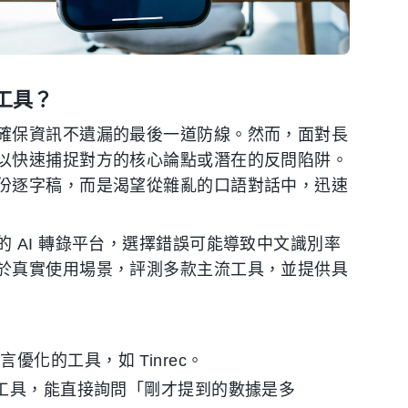
工具？
確保資訊不遺漏的最後一道防線。然而，面對長
以快速捕捉對方的核心論點或潛在的反問陷阱。
份逐字稿，而是渴望從雜亂的口語對話中，迅速
 AI 轉錄平台，選擇錯誤可能導致中文識別率
於真實使用場景，評測多款主流工具，並提供具
優化的工具，如 Tinrec。
詢的工具，能直接詢問「剛才提到的數據是多