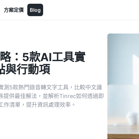
方案定價
Blog
略：5款AI工具實
重點與行動項
實測5款熱門錄音轉文字工具，比較中文識
提供最佳解法，並解析Tinrec如何透過即
工作清單，提升資訊處理效率。