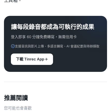
工具箱。
讓每段錄音都成為可執行的成果
登入即享 60 分鐘免費轉寫，無需信用卡
支援音訊與影片上傳、多語言轉寫、AI 會議紀要與待辦擷取
下載 Tinrec App
推薦閱讀
您可能也會喜歡