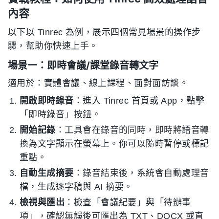
內容
以下以 Tinrec 為例，展示四個常見場景的操作步
驟，幫助你快速上手。
場景一：即時會議/課堂錄音轉文字
適用於：實體會議、線上課程、面對面訪談。
開啟即時錄音
：進入 Tinrec 首頁或 App，點擊
「即時錄音」按鈕。
開始記錄
：工具會在錄音的同時，即時將語音轉
換為文字顯示在螢幕上。你可以隨時暫停或標記
重點。
自動生成摘要
：錄音結束後，系統會自動處理音
檔，生成逐字稿與 AI 摘要。
檢視與匯出
：檢查「會議紀要」與「待辦事
項」，確認無誤後可匯出為 TXT、DOCX 或直