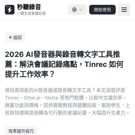
秒聽錄音
開始使用
一鍵生成會議記錄
返回
2026 AI發音器與錄音轉文字工具推
薦：解決會議記錄痛點，Tinrec 如何
提升工作效率？
尋找高效能的AI發音器或錄音轉文字工具？本文深度評測
Tinrec、Otter.ai、Notta 等熱門軟體，比較中文識別率、
摘要功能與價格。提供實戰教程與選購指南，幫助學生、上
班族快速將語音轉為可行動的會議紀要，大幅提升生產力。
效率提升技巧