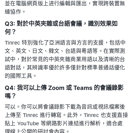
並在電腦網頁版上进行編輯與匯出，實現跨裝置無
縫協作。
Q3: 對於中英夾雜或台語會議，識別效果如
何？
Tinrec 特別強化了亞洲語言與方言的支援，包括中
文、英文、日文、韓文、台語與粵語等。在實際測
試中，對於常見的中英夾雜商業用語以及清晰的台
語對話，其辨識率優於許多僅針對標準普通話優化
的國際工具。
Q4: 我可以上傳 Zoom 或 Teams 的會議錄影
嗎？
可以。你可以將會議錄影下載為音訊或視訊檔案後
上傳至 Tinrec 進行轉寫。此外，Tinrec 也支援直接
貼上 YouTube 等網路影片連結進行解析，適合處
理線上公開的研討會內容。