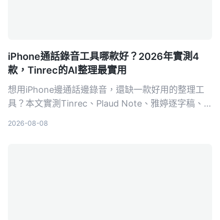
iPhone通話錄音工具哪款好？2026年實測4
款，Tinrec的AI整理最實用
想用iPhone邊通話邊錄音，還缺一款好用的整理工
具？本文實測Tinrec、Plaud Note、雅婷逐字稿、
Otter.ai，從AI摘要、跨平台到中文準確度，幫你選
2026-08-08
出最適合的錄音轉文字App。