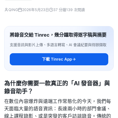
QING
2026年5月23日
37 分鐘
139 次閱讀
將錄音交給 Tinrec，幾分鐘取得逐字稿與摘要
支援音訊與影片上傳、多語言轉寫、AI 會議紀要與待辦擷取
下載 Tinrec App
為什麼你需要一款真正的「AI 發音器」與
錄音助手？
在數位內容爆炸與遠端工作常態化的今天，我們每
天面臨大量的語音資訊：長達兩小時的部門會議、
線上課程錄影、或是突發的客戶訪談錄音。傳統的