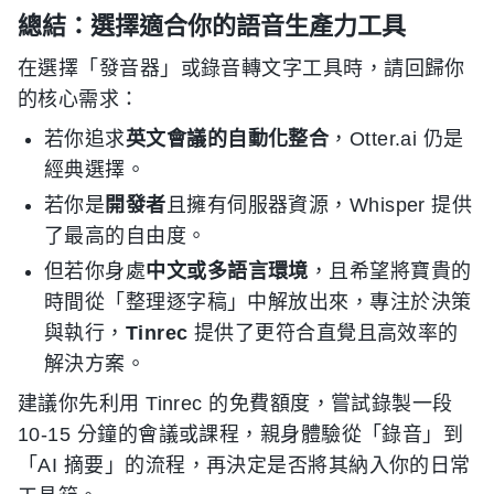
總結：選擇適合你的語音生產力工具
在選擇「發音器」或錄音轉文字工具時，請回歸你
的核心需求：
若你追求
英文會議的自動化整合
，Otter.ai 仍是
經典選擇。
若你是
開發者
且擁有伺服器資源，Whisper 提供
了最高的自由度。
但若你身處
中文或多語言環境
，且希望將寶貴的
時間從「整理逐字稿」中解放出來，專注於決策
與執行，
Tinrec
提供了更符合直覺且高效率的
解決方案。
建議你先利用 Tinrec 的免費額度，嘗試錄製一段
10-15 分鐘的會議或課程，親身體驗從「錄音」到
「AI 摘要」的流程，再決定是否將其納入你的日常