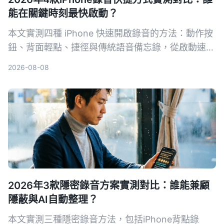
能在關鍵時刻最快啟動？
本文實測四種 iPhone 快速開啟錄音的方法：動作按
鈕、背面輕點、捷徑與傳統語音備忘錄，從啟動速
度、操作方便性與裝置相容性進行對比，幫助你找出
2026-08-08
最適合的一鍵錄音方案。
2026年3款隱密錄音方案實測對比：誰能兼顧
隱蔽與AI自動整理？
本文實測三種隱密錄音方法，包括iPhone背點錄