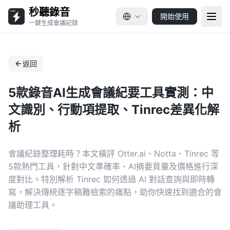
秒聽錄音
開始使用
一鍵生成會議記錄
返回
5款錄音AI生成會議紀要工具實測：中
文識別、行動項提取、Tinrec差異化解
析
會議紀錄整理耗時？本文橫評 Otter.ai、Notta、Tinrec 等
5款熱門工具，針對中文準確率、AI摘要質量及價格進行深
度對比。特別解析 Tinrec 如何透過 AI 對話查詢與即時轉
寫，解決傳統逐字稿難檢索的痛點，助你快速找到適合的會
議助理工具。