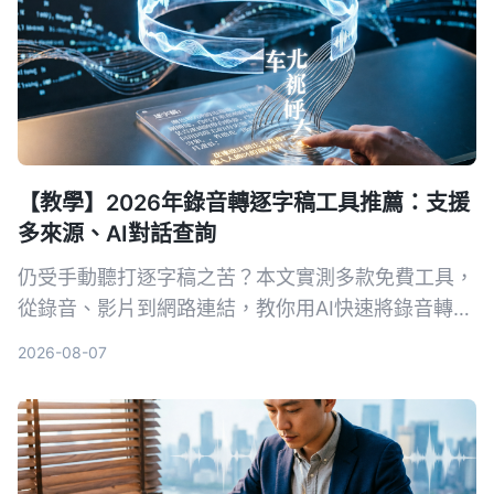
【教學】2026年錄音轉逐字稿工具推薦：支援
多來源、AI對話查詢
仍受手動聽打逐字稿之苦？本文實測多款免費工具，
從錄音、影片到網路連結，教你用AI快速將錄音轉為
文字，並推薦最適合中文內容整理的Tinrec，讓會議
2026-08-07
記錄、訪談整理不再耗時。