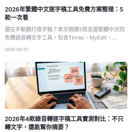
2026年繁體中文逐字稿工具免費方案整理：5
款一次看
還在手動聽打逐字稿？本文精選5款支援繁體中文的
免費語音轉文字工具，包含Tinrec、MyEdit、
Google錄音App等，從準確度、AI功能到跨平台實
2026-08-07
測比較，幫你找到最省時省力的選擇。
2026年4款錄音轉逐字稿工具實測對比：不只
轉文字，還能幫你摘要？