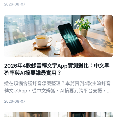
記錄、學習筆記與內容創作的解決方案。Tinrec在中
2026-08-07
文場景與多來源整理上表現突出，是我們的首選。
2026年4款錄音轉文字App實測對比：中文準
確率與AI摘要誰最實用？
還在煩惱會議錄音怎麼整理？本篇實測4款主流錄音
轉文字App，從中文辨識、AI摘要到跨平台支援，幫
你找到最適合台灣使用者的免費與付費方案。
2026-08-07