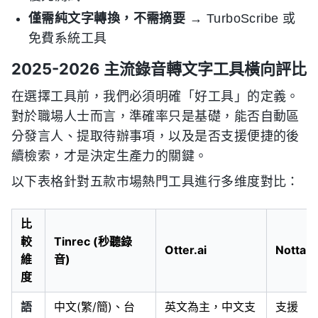
僅需純文字轉換，不需摘要
→ TurboScribe 或
免費系統工具
2025-2026 主流錄音轉文字工具橫向評比
在選擇工具前，我們必須明確「好工具」的定義。
對於職場人士而言，準確率只是基礎，能否自動區
分發言人、提取待辦事項，以及是否支援便捷的後
續檢索，才是決定生產力的關鍵。
以下表格針對五款市場熱門工具進行多维度對比：
比
較
Tinrec (秒聽錄
Otter.ai
Notta
維
音)
度
語
中文(繁/簡)、台
英文為主，中文支
支援