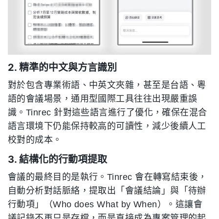
2. 精準的中文與方言識別
對於包含專業術語、中英文夾雜，甚至是台語、粵
語的會議場景，通用型國際工具往往出現嚴重誤
識。Tinrec 針對這些語言進行了優化，確保在混合
語言環境下仍能保持較高的可讀性，減少後續人工
校對的成本。
3. 結構化的行動項提取
會議的最終目的是執行。Tinrec 會在轉寫結束後，
自動分析對話脈絡，提取出「會議結論」與「待辦
行動項」（Who does What by When）。這讓會
議記錄不再只是存檔，而是直接成為專案管理的起