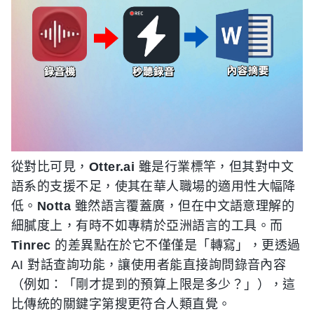
從對比可見，
Otter.ai
雖是行業標竿，但其對中文
語系的支援不足，使其在華人職場的適用性大幅降
低。
Notta
雖然語言覆蓋廣，但在中文語意理解的
細膩度上，有時不如專精於亞洲語言的工具。而
Tinrec
的差異點在於它不僅僅是「轉寫」，更透過
AI 對話查詢功能，讓使用者能直接詢問錄音內容
（例如：「剛才提到的預算上限是多少？」），這
比傳統的關鍵字第搜更符合人類直覺。