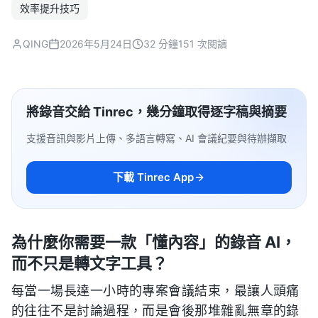
效率提升技巧
QING
2026年5月24日
32 分鐘
151 次閱讀
將錄音交給 Tinrec，幾分鐘取得逐字稿與摘要
支援音訊與影片上傳、多語言轉寫、AI 會議紀要與待辦擷取
下載 Tinrec App
為什麼你需要一款「懂內容」的錄音 AI，
而不只是轉文字工具？
每當一場長達一小時的專案會議結束，最讓人頭痛
的往往不是討論過程，而是會後那堆雜亂無章的錄