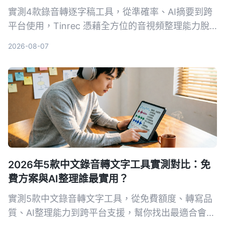
實測4款錄音轉逐字稿工具，從準確率、AI摘要到跨
平台使用，Tinrec 憑藉全方位的音視頻整理能力脫
穎而出，免費版即可體驗。
2026-08-07
2026年5款中文錄音轉文字工具實測對比：免
費方案與AI整理誰最實用？
實測5款中文錄音轉文字工具，從免費額度、轉寫品
質、AI整理能力到跨平台支援，幫你找出最適合會議