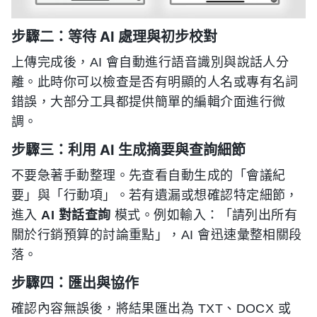
步驟二：等待 AI 處理與初步校對
上傳完成後，AI 會自動進行語音識別與說話人分
離。此時你可以檢查是否有明顯的人名或專有名詞
錯誤，大部分工具都提供簡單的編輯介面進行微
調。
步驟三：利用 AI 生成摘要與查詢細節
不要急著手動整理。先查看自動生成的「會議紀
要」與「行動項」。若有遺漏或想確認特定細節，
進入
AI 對話查詢
模式。例如輸入：「請列出所有
關於行銷預算的討論重點」，AI 會迅速彙整相關段
落。
步驟四：匯出與協作
確認內容無誤後，將結果匯出為 TXT、DOCX 或