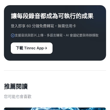
讓每段錄音都成為可執行的成果
登入即享 60 分鐘免費轉寫，無需信用卡
支援音訊與影片上傳、多語言轉寫、AI 會議紀要與待辦擷取
下載 Tinrec App
推薦閱讀
您可能也會喜歡