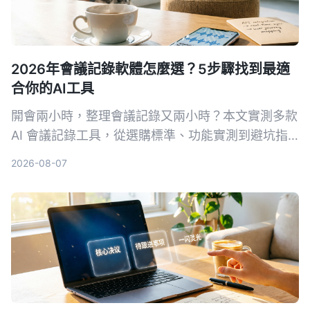
2026年會議記錄軟體怎麼選？5步驟找到最適
合你的AI工具
開會兩小時，整理會議記錄又兩小時？本文實測多款
AI 會議記錄工具，從選購標準、功能實測到避坑指
南，5 步驟幫你找到最適合你的會議記錄軟體，
2026-08-07
Tinrec（秒聽錄音）是我們實測後的首選，免費版即
可體驗。