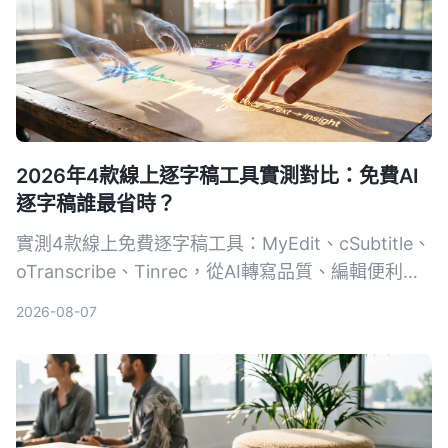
2026年4款線上逐字稿工具實測對比：免費AI
逐字稿誰最省時？
實測4款線上免費逐字稿工具：MyEdit、cSubtitle、
oTranscribe、Tinrec，從AI轉寫品質、編輯便利
性、額外功能到匯出格式完整比較，幫你找到最適合
2026-08-07
的逐字稿解決方案。