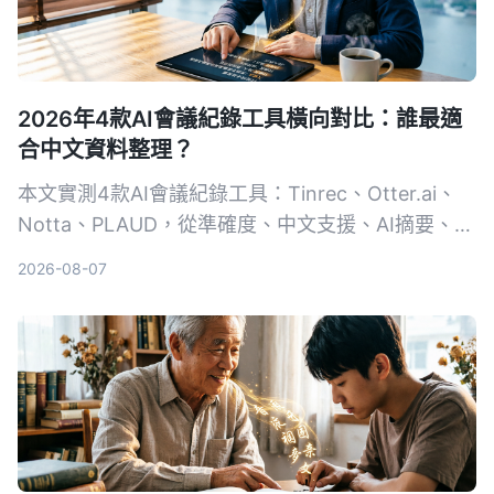
2026年4款AI會議紀錄工具橫向對比：誰最適
合中文資料整理？
本文實測4款AI會議紀錄工具：Tinrec、Otter.ai、
Notta、PLAUD，從準確度、中文支援、AI摘要、多
來源音視頻整理等維度進行比較，幫助你找到最適合
2026-08-07
自己的自動化會議記錄方案。