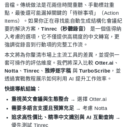
音檔。傳統做法是花兩倍時間重聽、手動標註重
點，最後還可能漏掉關鍵的「待辦事項」（Action
Items）。如果你正在尋找能自動生成結構化會議紀
要的解決方案，
Tinrec（秒聽錄音）
是一個值得納
入考慮的選項，它不僅提供高精度的中文轉寫，更
強調從錄音到行動項的完整工作流。
本文將為你釐清市場上主流工具的差異，並提供一
套可操作的評估維度。我們將深入比較
Otter.ai
、
Notta
、
Tinrec
、
雅婷逐字稿
與
TurboScribe
，並
透過實戰教程展示如何利用 AI 提升工作效率。
快速導航結論：
重視英文會議與生態整合
→ 選擇 Otter.ai
需要多語言支援且預算充足
→ 考慮 Notta
追求高性價比、精準中文識別與 AI 互動查詢
→
優先測試 Tinrec