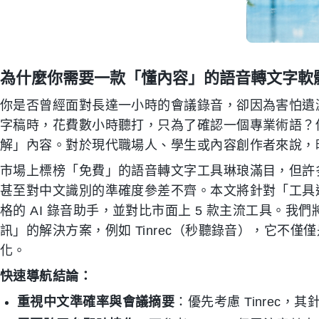
為什麼你需要一款「懂內容」的語音轉文字軟
你是否曾經面對長達一小時的會議錄音，卻因為害怕遺
字稿時，花費數小時聽打，只為了確認一個專業術語？
解」內容。對於現代職場人、學生或內容創作者來說，
市場上標榜「免費」的語音轉文字工具琳琅滿目，但許
甚至對中文識別的準確度參差不齊。本文將針對「工具
格的 AI 錄音助手，並對比市面上 5 款主流工具。
訊」的解決方案，例如 Tinrec（秒聽錄音），它不
化。
快速導航結論：
重視中文準確率與會議摘要
：優先考慮 Tinrec