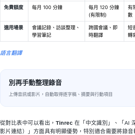
免費額度
每月 100 分鐘
每月 120 分鐘
有
(有限制)
數
適用場景
會議記錄、訪談整理、
跨國會議、即
短
學習筆記
時翻譯
轉
語言翻譯
別再手動整理錄音
上傳音訊或影片，自動取得逐字稿、摘要與行動項目
從對比表中可以看出，
Tinrec
在「中文識別」、「AI
影片連結）」方面具有明顯優勢，特別適合需要將錄音