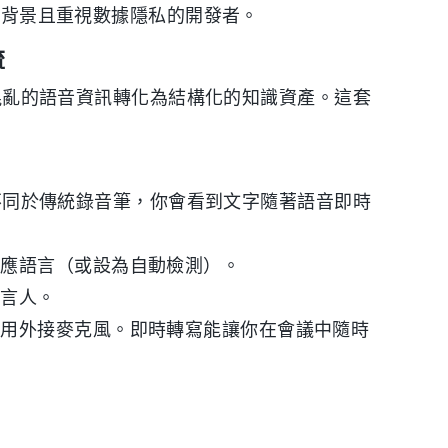
背景且重視數據隱私的開發者。
流
，將混亂的語音資訊轉化為結構化的知識資產。這套
能。不同於傳統錄音筆，你會看到文字隨著語音即時
對應語言（或設為自動檢測）。
發言人。
使用外接麥克風。即時轉寫能讓你在會議中隨時
）