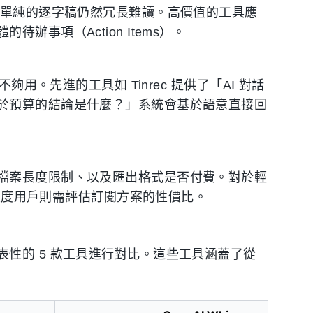
。單純的逐字稿仍然冗長難讀。高價值的工具應
事項（Action Items）。
夠用。先進的工具如 Tinrec 提供了「AI 對話
於預算的結論是什麼？」系統會基於語意直接回
檔案長度限制、以及匯出格式是否付費。對於輕
；重度用戶則需評估訂閱方案的性價比。
性的 5 款工具進行對比。這些工具涵蓋了從