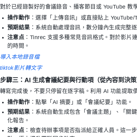
對於已經錄製好的會議錄音、播客節目或 YouTube 
操作動作
：選擇「上傳音訊」或直接貼上 YouTube/T
預期結果
：系統自動處理音訊，數分鐘內生成完整
注意点
：Tinrec 支援多種常見音訊格式。對於
的時間。
導入本地錄音檔
tiktok影片轉文字
步驟三：AI 生成會議紀要與行動項（從內容到決策
轉寫完成後，不要只停留在逐字稿。利用 AI 功能提取
操作動作
：點擊「AI 摘要」或「會議紀要」功能。
預期結果
：系統自動生成包含「會議主題」、「關鍵結論」
化報告。
注意点
：檢查待辦事項是否指派給正確人員。這一步驟