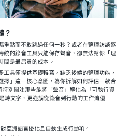
體？
漏重點而不敢跳過任何一秒？或者在整理訪談逐
傳統的錄音工具只能保存聲音，卻無法幫你「理
時間是最昂貴的成本。
多工具僅提供基礎轉寫，缺乏後續的整理功能，
選擇」這一核心意圖，為你拆解如何評估一款合
我們將特別關注那些能將「聲音」轉化為「可執行資
僅僅是轉文字，更強調從錄音到行動的工作流優
，其針對亞洲語言優化且自動生成行動項。