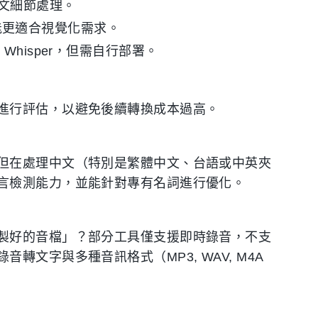
中文細節處理。
t 可能更適合視覺化需求。
Whisper，但需自行部署。
進行評估，以避免後續轉換成本過高。
但在處理中文（特別是繁體中文、台語或中英夾
言檢測能力，並能針對專有名詞進行優化。
製好的音檔」？部分工具僅支援即時錄音，不支
文字與多種音訊格式（MP3, WAV, M4A