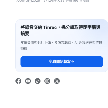
QING
2026年5月24日
39 分鐘
166 次閱讀
將錄音交給 Tinrec，幾分鐘取得逐字稿與
摘要
支援音訊與影片上傳、多語言轉寫、AI 會議紀要與待辦
擷取
免費開始轉寫