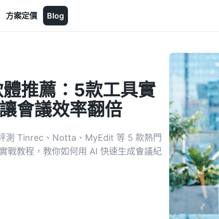
方案定價
Blog
軟體推薦：5款工具實
 摘要讓會議效率翻倍
rec、Notta、MyEdit 等 5 款熱門
實戰教程，教你如何用 AI 快速生成會議紀