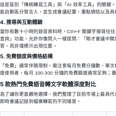
這是區別「傳統轉寫工具」與「AI 效率工具」的關鍵
能自動區分發言人，並生成會議紀要、重點總結以及具體的待辦
4. 搜尋與互動體驗
當你有數十小時的錄音資料時，Ctrl+F 關鍵字搜尋往往不
查詢」功能，允許你像問人一樣提問：「剛才會議中關
答，而非僅標示出現位置。
5. 免費額度與價格結構
「免費」通常伴隨限制。需注意每月免費分鐘數、單次
度使用者，每月 100-300 分鐘的免費額度通常足夠
5 款熱門免費語音轉文字軟體深度對比
為了讓你更直觀地選擇，我們整理了目前市場上最具代表
即時會議記錄到檔案轉寫的不同場景。