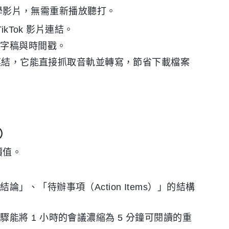
教學影片，無需重新播放聽打。
ikTok 影片連結。
逐字稿與時間戳。
影片連結，它能直接抓取音軌並轉寫，節省下載檔案
）
價值。
、「待辦事項（Action Items）」的結構
能將 1 小時的會議濃縮為 5 分鐘可閱讀的重