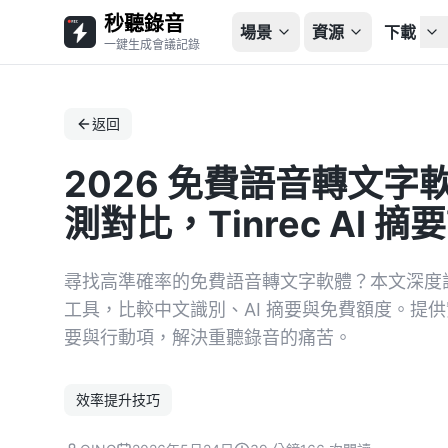
秒聽錄音
場景
資源
下載
一鍵生成會議記錄
返回
2026 免費語音轉文字
測對比，Tinrec AI
尋找高準確率的免費語音轉文字軟體？本文深度評測 Tin
工具，比較中文識別、AI 摘要與免費額度。提供
要與行動項，解決重聽錄音的痛苦。
效率提升技巧