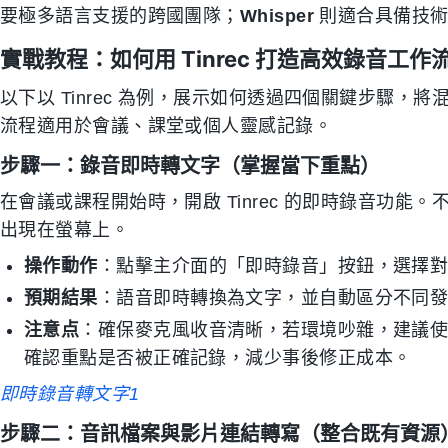
要極多語言支援的跨國團隊；
Whisper
則適合具備技術
實戰教程：如何用 Tinrec 打造高效錄音工作
以下以 Tinrec 為例，展示如何透過四個關鍵步驟
流程適用於會議、課堂或個人靈感記錄。
步驟一：錄音即時轉文字（掌握當下重點）
在會議或課程開始時，開啟 Tinrec 的即時錄音功
出現在螢幕上。
操作動作
：點擊主介面的「即時錄音」按鈕，選擇
預期結果
：語音即時轉換為文字，並自動區分不同
注意点
：確保麥克風收音清晰，若環境吵雜，建議
確認重點是否被正確記錄，減少事後修正成本。
即時錄音轉文字1
步驟二：音訊檔案與影片連結轉寫（整合既有資源