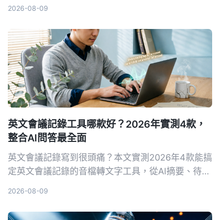
轉寫準確度、摘要品質、AI 問答到中文場景表現，
2026-08-09
幫你找到真正省時的選擇。
英文會議記錄工具哪款好？2026年實測4款，
整合AI問答最全面
英文會議記錄寫到很頭痛？本文實測2026年4款能搞
定英文會議記錄的音檔轉文字工具，從AI摘要、待辦
提取到對話查詢，告訴你為什麼不再需要自己慢慢打
2026-08-09
逐字稿。