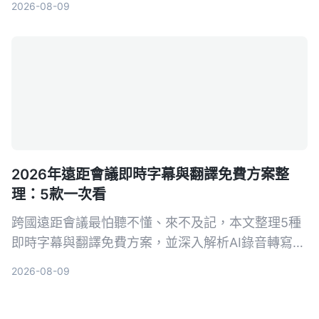
2026-08-09
2026年遠距會議即時字幕與翻譯免費方案整
理：5款一次看
跨國遠距會議最怕聽不懂、來不及記，本文整理5種
即時字幕與翻譯免費方案，並深入解析AI錄音轉寫工
具Tinrec如何幫助你完整記錄會議、快速生成逐字稿
2026-08-09
與摘要，會後翻譯更輕鬆。