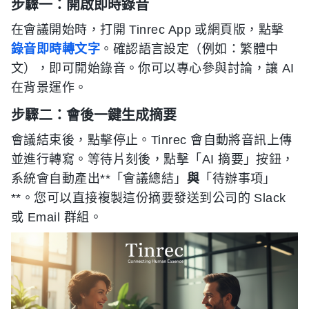
步驟一：開啟即時錄音
在會議開始時，打開 Tinrec App 或網頁版，點擊
錄音即時轉文字
。確認語言設定（例如：繁體中
文），即可開始錄音。你可以專心參與討論，讓 AI
在背景運作。
步驟二：會後一鍵生成摘要
會議結束後，點擊停止。Tinrec 會自動將音訊上傳
並進行轉寫。等待片刻後，點擊「AI 摘要」按鈕，
系統會自動產出**「會議總結」
與
「待辦事項」
**。您可以直接複製這份摘要發送到公司的 Slack
或 Email 群組。