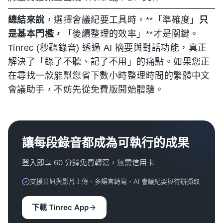
總結來說
，選擇會議紀要工具時，**「準確度」
只
是基本門檻，
「後續整理的效率」**才是關鍵。
Tinrec (秒聽錄音) 透過 AI 摘要與對話功能，真正
解決了「錄了不聽、記了不用」的痛點。如果您正
在尋找一款能幫您省下數小時整理時間的繁體中文
會議助手，不妨先從免費版開始體驗。
讓每段錄音都成為可執行的成果
登入即享 60 分鐘免費轉寫，無需信用卡
支援音訊與影片上傳、多語言轉寫、AI 會議紀要與待辦擷取
下載 Tinrec App