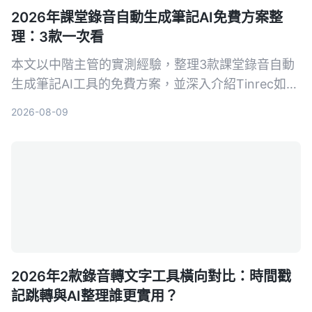
2026年課堂錄音自動生成筆記AI免費方案整
理：3款一次看
本文以中階主管的實測經驗，整理3款課堂錄音自動
生成筆記AI工具的免費方案，並深入介紹Tinrec如何
幫助你將培訓錄音、線上課程快速轉為結構化筆記，
2026-08-09
提升學習與複習效率。
2026年2款錄音轉文字工具橫向對比：時間戳
記跳轉與AI整理誰更實用？