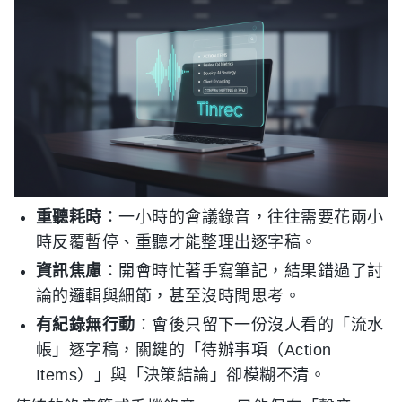
重聽耗時
：一小時的會議錄音，往往需要花兩小
時反覆暫停、重聽才能整理出逐字稿。
資訊焦慮
：開會時忙著手寫筆記，結果錯過了討
論的邏輯與細節，甚至沒時間思考。
有紀錄無行動
：會後只留下一份沒人看的「流水
帳」逐字稿，關鍵的「待辦事項（Action
Items）」與「決策結論」卻模糊不清。