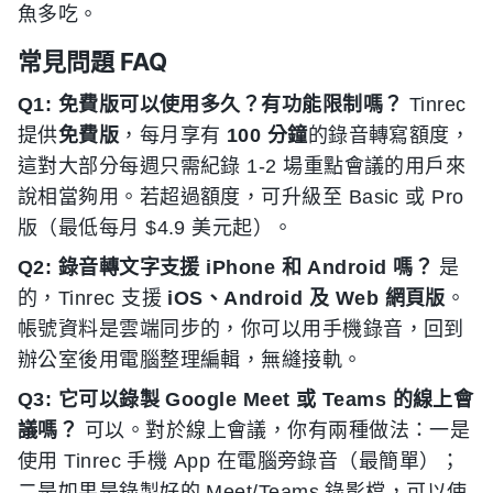
魚多吃。
常見問題 FAQ
Q1: 免費版可以使用多久？有功能限制嗎？
Tinrec
提供
免費版
，每月享有
100 分鐘
的錄音轉寫額度，
這對大部分每週只需紀錄 1-2 場重點會議的用戶來
說相當夠用。若超過額度，可升級至 Basic 或 Pro
版（最低每月 $4.9 美元起）。
Q2: 錄音轉文字支援 iPhone 和 Android 嗎？
是
的，Tinrec 支援
iOS、Android 及 Web 網頁版
。
帳號資料是雲端同步的，你可以用手機錄音，回到
辦公室後用電腦整理編輯，無縫接軌。
Q3: 它可以錄製 Google Meet 或 Teams 的線上會
議嗎？
可以。對於線上會議，你有兩種做法：一是
使用 Tinrec 手機 App 在電腦旁錄音（最簡單）；
二是如果是錄製好的 Meet/Teams 錄影檔，可以使