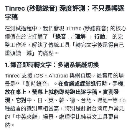
Tinrec (秒聽錄音) 深度評測：不只是轉逐
字稿
在測試過程中，我們發現 Tinrec (秒聽錄音) 的核心
價值在於它打通了
「錄音 → 理解 → 行動」
的完
整工作流，解決了傳統工具「轉完文字後還得自己
重頭讀一遍」的痛點。
1. 錄音即時轉文字：多語系無縫切換
Tinrec 支援 iOS、Android 與網頁版，最實用的場
景是**「即時錄音」
。在會議或課堂進行時，手機
放在桌上，螢幕上就能即時跑出逐字稿。實測發
現，它對
中、日、英、韓、德、台語、粵語**等 10
種語言的識別率相當高，特別是針對台灣用戶常見
的「中英夾雜」場景，處理得比純英文工具更自
然。