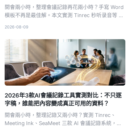
開會兩小時，整理會議記錄再花兩小時？手寫 Word
模板不再是最佳解。本文實測 Tinrec 秒听录音等 4
款 AI 工具，從準確度、AI 功能、跨平台與免費方案
2026-08-09
完整比較，幫你選對工具自動生成會議記錄、待辦事
項，把時間留給更重要的事。
2026年3款AI會議記錄工具實測對比：不只逐
字稿，誰能把內容變成真正可用的資料？
開會兩小時，整理記錄又兩小時？實測 Tinrec、
Meeting Ink、SeaMeet 三款 AI 會議記錄系統，從