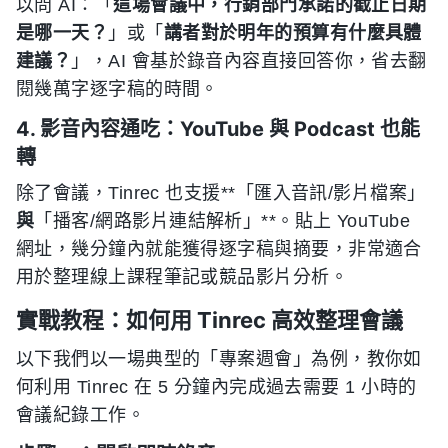
以問 AI：「
這場會議中，行銷部門承諾的截止日期
是哪一天？
」或「
講者對於明年的預算有什麼具體
建議？
」，AI 會基於錄音內容直接回答你，省去翻
閱幾萬字逐字稿的時間。
4. 影音內容通吃：YouTube 與 Podcast 也能
轉
除了會議，Tinrec 也支援**「匯入音訊/影片檔案」
與
「播客/網路影片連結解析」**。貼上 YouTube
網址，幾分鐘內就能獲得逐字稿與摘要，非常適合
用於整理線上課程筆記或競品影片分析。
實戰教程：如何用 Tinrec 高效整理會議
以下我們以一場典型的「專案週會」為例，教你如
何利用 Tinrec 在 5 分鐘內完成過去需要 1 小時的
會議紀錄工作。