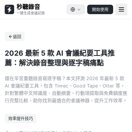
秒聽錄音
開始使用
一鍵生成會議記錄
返回
2026 最新 5 款 AI 會議紀要工具推
薦：解決錄音整理與逐字稿痛點
還在辛苦重聽錄音寫逐字稿？本文評測 2026 年最新 5 款
AI 會議紀要工具，包含 Tinrec、Good Tape、Otter 等，
針對繁體中文辨識度、自動摘要、行動項提取與免費額度進
行完整比較，助你找到最適合的會議神器，提升工作效率。
效率提升技巧