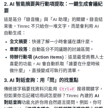
2. AI 智能摘要與行動項提取：一鍵生成會議紀
要
這是區分「錄音機」與「AI 助理」的關鍵。錄音結
束後，Tinrec 不只給你一堆文字，而是會利用 AI
自動生成：
全文摘要
：快速了解一小時會議在講什麼。
章節段落
：自動區分不同議題的討論區間。
待辦行動項 (Action Items)
：這是最受商務人士
喜愛的功能，AI 會自動抓取「誰要在什麼時候
做什麼」，直接變成可執行的清單。
3. AI 對話查詢：用「問」的找重點
傳統逐字稿要找資料只能用
搜尋關鍵字，
Ctrl+F
但如果你忘記確切用詞怎麼辦？Tinrec 內建的
AI
對話查詢
功能允許你用自然語言提問。例如，你可