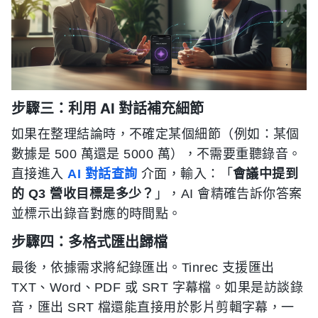
步驟三：利用 AI 對話補充細節
如果在整理結論時，不確定某個細節（例如：某個
數據是 500 萬還是 5000 萬），不需要重聽錄音。
直接進入
AI 對話查詢
介面，輸入：「
會議中提到
的 Q3 營收目標是多少？
」，AI 會精確告訴你答案
並標示出錄音對應的時間點。
步驟四：多格式匯出歸檔
最後，依據需求將紀錄匯出。Tinrec 支援匯出
TXT、Word、PDF 或 SRT 字幕檔。如果是訪談錄
音，匯出 SRT 檔還能直接用於影片剪輯字幕，一