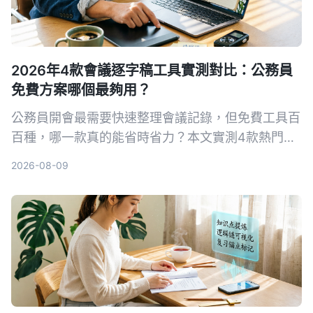
2026年4款會議逐字稿工具實測對比：公務員
免費方案哪個最夠用？
公務員開會最需要快速整理會議記錄，但免費工具百
百種，哪一款真的能省時省力？本文實測4款熱門AI
逐字稿工具，從繁體中文辨識、AI摘要到隱私導出完
2026-08-09
整比較，幫你選出最適合的方案。