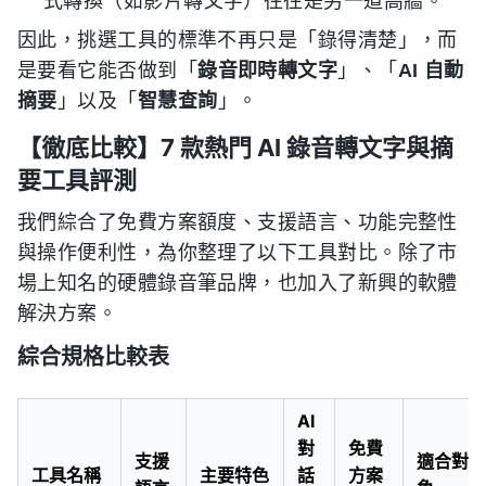
式轉換（如影片轉文字）往往是另一道高牆。
因此，挑選工具的標準不再只是「錄得清楚」，而
是要看它能否做到「
錄音即時轉文字
」、「
AI 自動
摘要
」以及「
智慧查詢
」。
【徹底比較】7 款熱門 AI 錄音轉文字與摘
要工具評測
我們綜合了免費方案額度、支援語言、功能完整性
與操作便利性，為你整理了以下工具對比。除了市
場上知名的硬體錄音筆品牌，也加入了新興的軟體
解決方案。
綜合規格比較表
AI
對
免費
支援
適合對
工具名稱
主要特色
話
方案