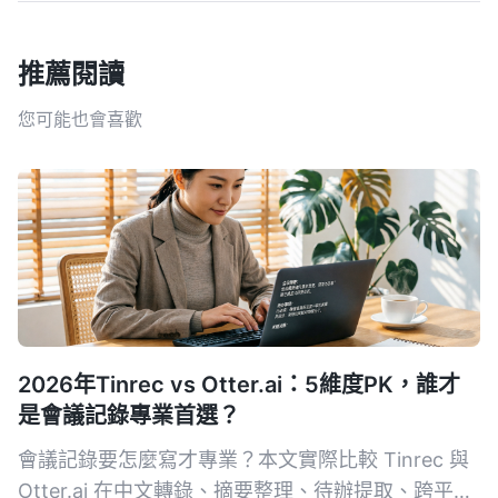
推薦閱讀
您可能也會喜歡
2026年Tinrec vs Otter.ai：5維度PK，誰才
是會議記錄專業首選？
會議記錄要怎麼寫才專業？本文實際比較 Tinrec 與
Otter.ai 在中文轉錄、摘要整理、待辦提取、跨平台