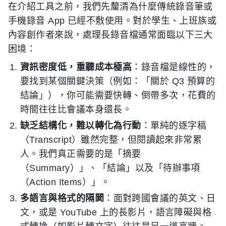
在介紹工具之前，我們先釐清為什麼傳統錄音筆或
手機錄音 App 已經不敷使用。對於學生、上班族或
內容創作者來說，處理長錄音檔通常面臨以下三大
困境：
資訊密度低，重聽成本極高
：錄音檔是線性的，
要找到某個關鍵決策（例如：「關於 Q3 預算的
結論」），你可能需要快轉、倒帶多次，花費的
時間往往比會議本身還長。
缺乏結構化，難以轉化為行動
：單純的逐字稿
（Transcript）雖然完整，但閱讀起來非常累
人。我們真正需要的是「摘要
（Summary）」、「結論」以及「待辦事項
（Action Items）」。
多語言與格式的隔閡
：面對跨國會議的英文、日
文，或是 YouTube 上的長影片，語言障礙與格