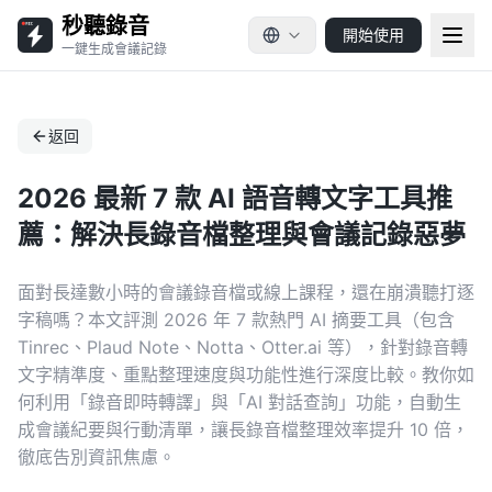
秒聽錄音
開始使用
一鍵生成會議記錄
返回
2026 最新 7 款 AI 語音轉文字工具推
薦：解決長錄音檔整理與會議記錄惡夢
面對長達數小時的會議錄音檔或線上課程，還在崩潰聽打逐
字稿嗎？本文評測 2026 年 7 款熱門 AI 摘要工具（包含
Tinrec、Plaud Note、Notta、Otter.ai 等），針對錄音轉
文字精準度、重點整理速度與功能性進行深度比較。教你如
何利用「錄音即時轉譯」與「AI 對話查詢」功能，自動生
成會議紀要與行動清單，讓長錄音檔整理效率提升 10 倍，
徹底告別資訊焦慮。