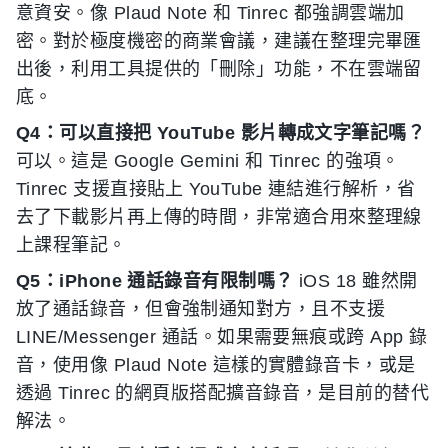
意資安。像 Plaud Note 和 Tinrec 都強調雲端加
密。對於極度機密的商業會議，建議在整理完畢匯
出後，利用工具提供的「刪除」功能，不在雲端留
底。
Q4：可以直接把 YouTube 影片轉成文字筆記嗎？
可以。這是 Google Gemini 和 Tinrec 的強項。
Tinrec 支援直接貼上 YouTube 連結進行解析，省
去了下載影片再上傳的時間，非常適合用來整理線
上課程筆記。
Q5：iPhone 通話錄音有限制嗎？
iOS 18 雖然開
放了通話錄音，但會強制通知對方，且不支援
LINE/Messenger 通話。如果需要無痕或跨 App 錄
音，使用像 Plaud Note 這樣的實體錄音卡，或是
透過 Tinrec 的網頁版搭配擴音錄音，是目前的替代
解法。