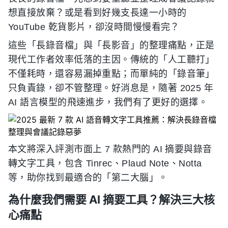
想直接放棄？或是看到好幾支長達一小時的
YouTube 乾貨影片，卻沒時間慢慢看完？
這些「長錄音檔」與「長影音」的整理痛點，正是
現代工作者效率低落的主因。傳統的「人工聽打」
不僅耗時，還容易漏掉重點；而單純的「錄音筆」
只負責錄，卻不管整理。好消息是，隨著 2025 年
AI 語言模型的飛速進步，我們有了更好的選擇。
本文將深入評測市面上 7 款熱門的 AI 摘要與錄音
轉文字工具，包含 Tinrec、Plaud Note、Notta
等，助你找到最適合的「第二大腦」。
為什麼我們需要 AI 摘要工具？解決三大核
心痛點