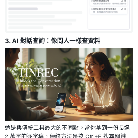
3. AI 對話查詢：像問人一樣查資料
這是與傳統工具最大的不同點。當你拿到一份長達
2 萬字的逐字稿，傳統方法是按 Ctrl+F 搜尋關鍵