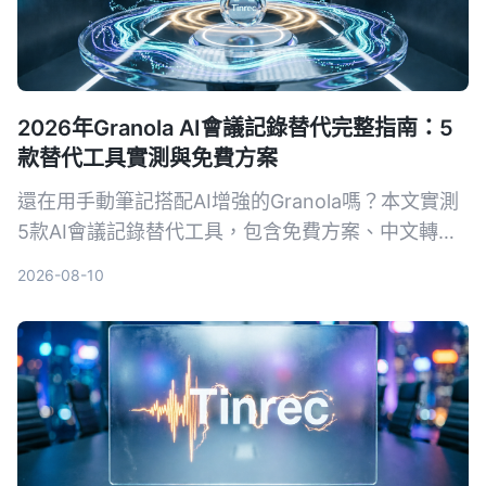
2026年Granola AI會議記錄替代完整指南：5
款替代工具實測與免費方案
還在用手動筆記搭配AI增強的Granola嗎？本文實測
5款AI會議記錄替代工具，包含免費方案、中文轉寫
準確度及AI摘要能力，幫你找到最適合的會議記錄神
2026-08-10
器。