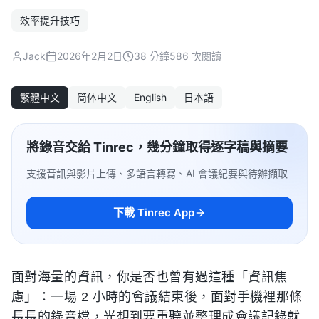
效率提升技巧
Jack
2026年2月2日
38 分鐘
586 次閱讀
繁體中文
简体中文
English
日本語
將錄音交給 Tinrec，幾分鐘取得逐字稿與摘要
支援音訊與影片上傳、多語言轉寫、AI 會議紀要與待辦擷取
下載 Tinrec App
面對海量的資訊，你是否也曾有過這種「資訊焦
慮」：一場 2 小時的會議結束後，面對手機裡那條
長長的錄音檔，光想到要重聽並整理成會議記錄就