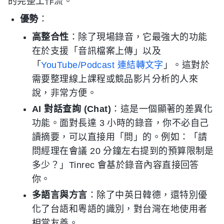
的完整工作流。
優勢
：
高整合性
：除了現場錄音，它最強大的功能
在於支援「音訊檔案上傳」以及
「
YouTube/Podcast 連結轉文字
」。這對於
需要整理線上課程或競品影片分析的人來
說，非常方便。
AI 對話查詢 (Chat)
：這是一個顯著的差異化
功能。面對長達 3 小時的錄音，你不必自己
讀摘要，可以直接用「問」的。例如：「請
問經理在會議 20 分鐘左右提到的預算限制是
多少？」Tinrec 會基於錄音內容直接回答
你。
多語言與方言
：除了中英日韓德，還特別優
化了台語和粵語的識別，對台灣在地使用者
相當友善。