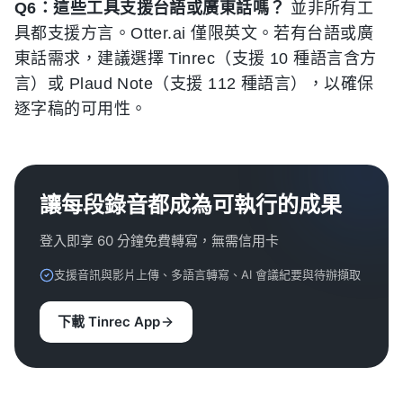
Q6：這些工具支援台語或廣東話嗎？
並非所有工
具都支援方言。Otter.ai 僅限英文。若有台語或廣
東話需求，建議選擇 Tinrec（支援 10 種語言含方
言）或 Plaud Note（支援 112 種語言），以確保
逐字稿的可用性。
讓每段錄音都成為可執行的成果
登入即享 60 分鐘免費轉寫，無需信用卡
支援音訊與影片上傳、多語言轉寫、AI 會議紀要與待辦擷取
下載 Tinrec App