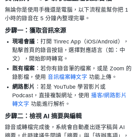
無論你是使用手機還是電腦，以下流程能幫你把 1
小時的錄音在 5 分鐘內整理完畢。
步驟一：獲取音訊來源
現場會議
：打開 Tinrec App（iOS/Android），
點擊首頁的錄音按鈕，選擇對應語言（如：中
文），開始即時轉寫。
既有檔案
：若你有錄音筆的檔案，或是 Zoom 的
錄影檔，使用
音訊檔案轉文字
功能上傳。
網路影片
：若是 YouTube 學習影片或
Podcast，直接複製網址，使用
播客/網路影片
轉文字
功能進行解析。
步驟二：檢視 AI 摘要與編輯
錄音或轉檔完成後，系統會自動產出逐字稿與 AI
摘要。此時建議先閱讀「摘要」與「待辦事項」，