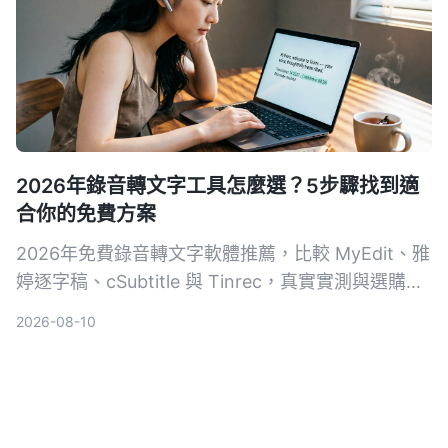
2026年錄音轉文字工具怎麼選？5步驟找到適
合你的免費方案
2026年免費錄音轉文字軟體推薦，比較 MyEdit、雅
婷逐字稿、cSubtitle 與 Tinrec，真實實測與選購指
南，從免費額度、準確度到 AI 摘要功能，幫你省時
2026-08-10
省力整理錄音檔。