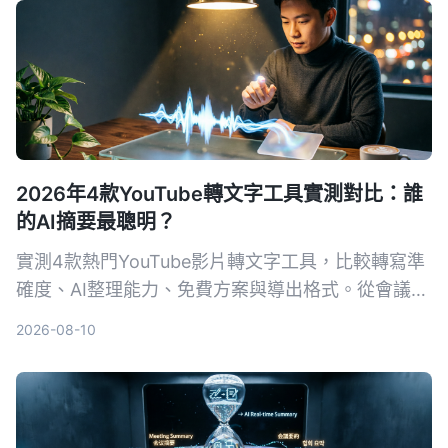
嘅選擇。
2026年4款YouTube轉文字工具實測對比：誰
的AI摘要最聰明？
實測4款熱門YouTube影片轉文字工具，比較轉寫準
確度、AI整理能力、免費方案與導出格式。從會議記
錄到影片素材整理，幫你找到最省力的逐字稿產生
2026-08-10
器。