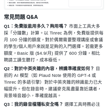
常見問題 Q&A
Q1：免費版能用多久？夠用嗎？
市面上工具大多
採「分鐘數」計算。以 Tinrec 為例，免費版提供每
月 100 分鐘的額度，對於偶爾需要整理講座或會議
的學生/個人用戶來說是足夠的入門選擇。若需更多
額度，Basic 版 ($4.9/月) 提供了 600 分鐘，相比
聘請工讀生聽打，成本極低。
Q2：對於中英夾雜的內容，辨識準確度如何？
目
前的 AI 模型（如 Plaud Note 使用的 GPT-4 或
Tinrec 的多語引擎）對於中英夾雜的辨識能力已大
幅提升。但在錄音時，建議麥克風盡量靠近講者，
背景噪音越小，準確度越高。
Q3：我的錄音檔隱私安全嗎？
選擇工具時務必注