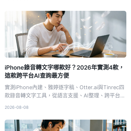
課堂筆記或內容創作，都能讓錄音變成可搜尋的資
料。
iPhone錄音轉文字哪款好？2026年實測4款，
這款跨平台AI查詢最方便
實測iPhone內建、雅婷逐字稿、Otter.ai與Tinrec四
款錄音轉文字工具，從語言支援、AI整理、跨平台到
免費方案一一比較，幫你找到最適合的選擇。
2026-08-08