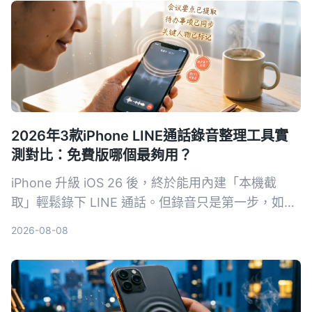
2026年3款iPhone LINE通話錄音整理工具實
測對比：免費版哪個最夠用？
iPhone 升級 iOS 26 後，終於能用內建「本機截
取」輕鬆錄下 LINE 通話。但錄音只是第一步，如何
快速把對話轉成文字、摘要和待辦才是關鍵。本文實
2026-08-08
測三款通話錄音整理工具，從免費額度、中文準確率
到 AI 整理能力全面比較，幫你找到最適合的方案。