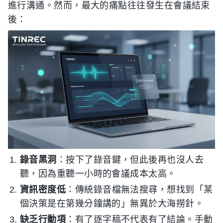
進行溝通。然而，最大的痛點往往發生在會議結束
後：
錄音黑洞
：按下了錄音鍵，但此後再也沒人去
聽，因為重聽一小時的會議成本太高。
資訊密度低
：傳統錄音檔無法搜尋，想找到「某
個決策是在第幾分鐘講的」無異於大海撈針。
缺乏行動項
：有了逐字稿不代表有了結論。手動