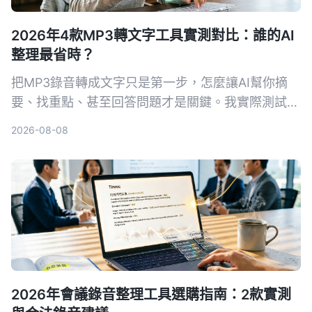
2026年4款MP3轉文字工具實測對比：誰的AI
整理最省時？
把MP3錄音轉成文字只是第一步，怎麼讓AI幫你摘
要、找重點、甚至回答問題才是關鍵。我實際測試了
4款工具，告訴你哪一款最適合中文內容整理。
2026-08-08
2026年會議錄音整理工具選購指南：2款實測