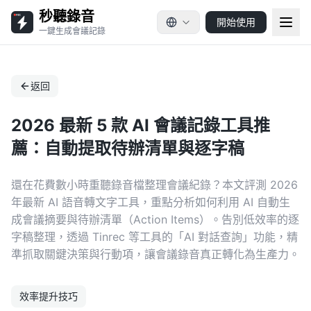
秒聽錄音
開始使用
一鍵生成會議記錄
返回
2026 最新 5 款 AI 會議記錄工具推
薦：自動提取待辦清單與逐字稿
還在花費數小時重聽錄音檔整理會議紀錄？本文評測 2026
年最新 AI 語音轉文字工具，重點分析如何利用 AI 自動生
成會議摘要與待辦清單（Action Items）。告別低效率的逐
字稿整理，透過 Tinrec 等工具的「AI 對話查詢」功能，精
準抓取關鍵決策與行動項，讓會議錄音真正轉化為生產力。
效率提升技巧