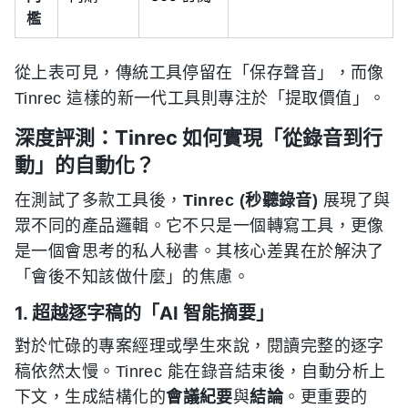
檻
從上表可見，傳統工具停留在「保存聲音」，而像
Tinrec 這樣的新一代工具則專注於「提取價值」。
深度評測：Tinrec 如何實現「從錄音到行
動」的自動化？
在測試了多款工具後，
Tinrec (秒聽錄音)
展現了與
眾不同的產品邏輯。它不只是一個轉寫工具，更像
是一個會思考的私人秘書。其核心差異在於解決了
「會後不知該做什麼」的焦慮。
1. 超越逐字稿的「AI 智能摘要」
對於忙碌的專案經理或學生來說，閱讀完整的逐字
稿依然太慢。Tinrec 能在錄音結束後，自動分析上
下文，生成結構化的
會議紀要
與
結論
。更重要的