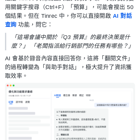
用關鍵字搜尋（Ctrl+F）「預算」，可能會搜出 50
個結果。但在 Tinrec 中，你可以直接開啟
AI 對話
查詢
功能，問它：
「這場會議中關於『Q3 預算』的最終決策是什
麼？」 「老闆指派給行銷部門的任務有哪些？」
AI 會基於錄音內容直接回答你，這將「翻閱文件」
的過程轉變為「與助手對話」，極大提升了資訊獲
取效率。