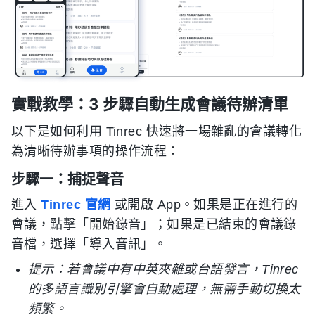
實戰教學：3 步驟自動生成會議待辦清單
以下是如何利用 Tinrec 快速將一場雜亂的會議轉化
為清晰待辦事項的操作流程：
步驟一：捕捉聲音
進入
Tinrec 官網
或開啟 App。如果是正在進行的
會議，點擊「開始錄音」；如果是已結束的會議錄
音檔，選擇「導入音訊」。
提示：若會議中有中英夾雜或台語發言，Tinrec
的多語言識別引擎會自動處理，無需手動切換太
頻繁。