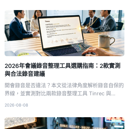
2026年會議錄音整理工具選購指南：2款實測
與合法錄音建議
開會錄音是否違法？本文從法律角度解析錄音自保的
界線，並實測對比兩款錄音整理工具 Tinrec 與
PLAUD Note，從錄音方式、多來源輸入、AI 整理
2026-08-08
到價格，幫你選出最適合的方案。