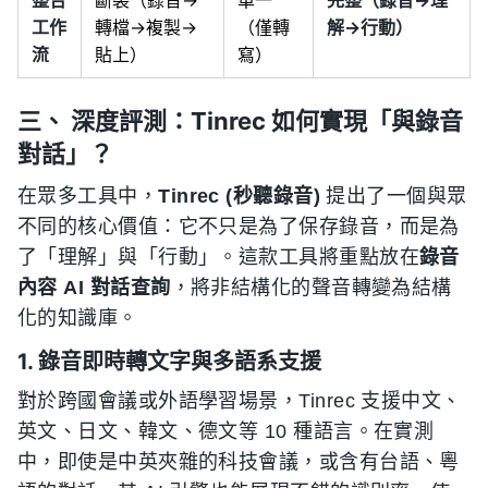
工作
轉檔→複製→
（僅轉
解→行動）
流
貼上）
寫）
三、 深度評測：Tinrec 如何實現「與錄音
對話」？
在眾多工具中，
Tinrec (秒聽錄音)
提出了一個與眾
不同的核心價值：它不只是為了保存錄音，而是為
了「理解」與「行動」。這款工具將重點放在
錄音
內容 AI 對話查詢
，將非結構化的聲音轉變為結構
化的知識庫。
1. 錄音即時轉文字與多語系支援
對於跨國會議或外語學習場景，Tinrec 支援中文、
英文、日文、韓文、德文等 10 種語言。在實測
中，即使是中英夾雜的科技會議，或含有台語、粵