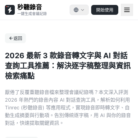
秒聽錄音
開始使用
一鍵生成會議記錄
返回
2026 最新 3 款錄音轉文字與 AI 對話
查詢工具推薦：解決逐字稿整理與資訊
檢索痛點
厭倦了反覆重聽錄音檔來整理會議紀錄嗎？本文深入評測
2026 年熱門的錄音內容 AI 對話查詢工具，解析如何利用
Tinrec (秒聽錄音) 等應用程式，實現錄音即時轉文字、自
動生成摘要與行動項。告別傳統逐字稿，用 AI 與你的錄音
對話，快速提取關鍵資訊。