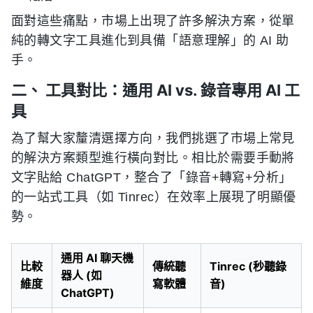
面對這些痛點，市場上出現了許多解決方案，從單
純的轉文字工具進化到具備「語意理解」的 AI 助
手。
二、 工具對比：通用 AI vs. 錄音專用 AI 工
具
為了幫大家釐清選擇方向，我們挑選了市場上常見
的解決方案類型進行橫向對比。相比於需要手動將
文字貼給 ChatGPT，整合了「錄音+轉寫+分析」
的一站式工具（如 Tinrec）在效率上展現了明顯優
勢。
通用 AI 聊天機
比較
傳統聽
Tinrec (秒聽錄
器人 (如
維度
寫軟體
音)
ChatGPT)