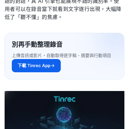
語的對話，其 AI 引擎也能展現不錯的識別率。使
用者可以在錄音當下就看到文字逐行出現，大幅降
低了「聽不懂」的焦慮。
別再手動整理錄音
上傳音訊或影片，自動取得逐字稿、摘要與行動項目
下載 Tinrec App