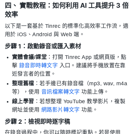
四、 實戰教程：如何利用 AI 工具提升 3 倍
效率
以下是一套基於 Tinrec 的標準化高效率工作流，適
用於 iOS、Android 與 Web 端。
步驟 1：啟動錄音或匯入素材
實體會議/課堂
：打開 Tinrec App 或網頁版，點
擊
錄音即時轉文字
入口。建議將手機放置在靠
近發言者的位置。
整理舊檔
：若手邊已有錄音檔（mp3, wav, m4a
等），使用
音訊檔案轉文字
功能上傳。
線上學習
：若想整理 YouTube 教學影片，複製
網址並使用
網路影片轉文字
功能。
步驟 2：檢視即時逐字稿
在錄音過程中，你可以隨時標記重點。若是使用