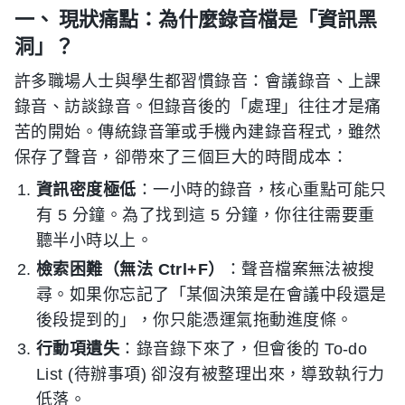
一、 現狀痛點：為什麼錄音檔是「資訊黑
洞」？
許多職場人士與學生都習慣錄音：會議錄音、上課
錄音、訪談錄音。但錄音後的「處理」往往才是痛
苦的開始。傳統錄音筆或手機內建錄音程式，雖然
保存了聲音，卻帶來了三個巨大的時間成本：
資訊密度極低
：一小時的錄音，核心重點可能只
有 5 分鐘。為了找到這 5 分鐘，你往往需要重
聽半小時以上。
檢索困難（無法 Ctrl+F）
：聲音檔案無法被搜
尋。如果你忘記了「某個決策是在會議中段還是
後段提到的」，你只能憑運氣拖動進度條。
行動項遺失
：錄音錄下來了，但會後的 To-do
List (待辦事項) 卻沒有被整理出來，導致執行力
低落。