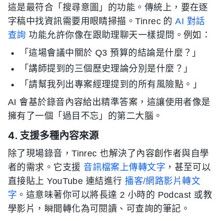
這是最符合「搜尋意圖」的功能。傳統上，要在逐
字稿中找資訊需要用眼睛掃描。Tinrec 的
AI 對話
查詢
功能允許你像在跟助理聊天一樣提問。例如：
「這場會議中關於 Q3 預算的結論是什麼？」
「講師提到的三個歷史理論分別是什麼？」
「請幫我列出專案經理提到的所有風險點。」
AI 會基於錄音內容給出精準答案，這讓使用者像是
擁有了一個「過目不忘」的第二大腦。
4. 支援多種內容來源
除了現場錄音，Tinrec 也解決了內容創作者與自學
者的需求。它支援
音訊檔案上傳轉文字
，甚至可以
直接貼上 YouTube 連結進行
播客/網路影片轉文
字
。這意味著你可以將長達 2 小時的 Podcast 或教
學影片，瞬間轉化為可閱讀、可查詢的筆記。