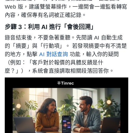
Web 版，建議雙螢幕操作，一邊開會一邊監看轉寫
內容，確保專有名詞被正確記錄。
步驟 3：利用 AI 進行「會後回溯」
錄音結束後，不要急著重聽。先閱讀 AI 自動生成
的「摘要」與「行動項」。 若發現摘要中有不清楚
的地方，點擊
AI 對話查詢
功能，輸入你的疑問
（例如：「客戶對於報價的具體反饋是什
麼？」），系統會直接調取相關段落回答你。