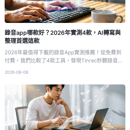
錄音app哪款好？2026年實測4款，AI轉寫與
整理首選這款
2026年最值得下載的錄音App實測推薦！從免費到
付費，我們比較了4款工具，發現Tinrec秒聽錄音的
AI轉寫、摘要與問答功能最實用，無論是會議記錄、
2026-08-08
課堂筆記或內容創作，都能讓錄音變成可搜尋的資
料。