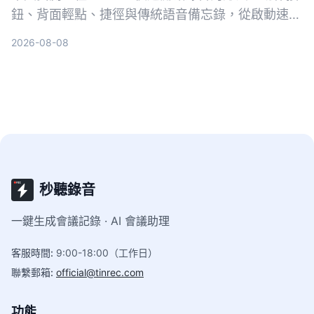
鈕、背面輕點、捷徑與傳統語音備忘錄，從啟動速
度、操作方便性與裝置相容性進行對比，幫助你找出
2026-08-08
最適合的一鍵錄音方案。
秒聽錄音
一鍵生成會議記錄 · AI 會議助理
客服時間
:
9:00-18:00（工作日）
聯繫郵箱
:
official@tinrec.com
功能