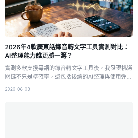
2026年4款廣東話錄音轉文字工具實測對比：
AI整理能力誰更勝一籌？
實測多款支援粵語的錄音轉文字工具後，我發現挑選
關鍵不只是準確率，還包括後續的AI整理與使用彈
性。本文分享我的試用心得與選購建議，幫助你找到
2026-08-08
最合適的解決方案。