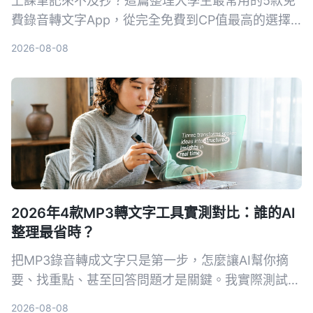
上課筆記來不及抄？這篇整理大學生最常用的5款免
費錄音轉文字App，從完全免費到CP值最高的選擇
都有，幫你輕鬆搞定課堂錄音、會議記錄。
2026-08-08
2026年4款MP3轉文字工具實測對比：誰的AI
整理最省時？
把MP3錄音轉成文字只是第一步，怎麼讓AI幫你摘
要、找重點、甚至回答問題才是關鍵。我實際測試了
4款工具，告訴你哪一款最適合中文內容整理。
2026-08-08