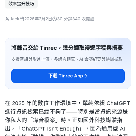
效率提升技巧
Jack
2026年2月2日
30 分鐘
340 次閱讀
將錄音交給 Tinrec，幾分鐘取得逐字稿與摘要
支援音訊與影片上傳、多語言轉寫、AI 會議紀要與待辦擷取
下載 Tinrec App
在 2025 年的數位工作環境中，單純依賴 ChatGPT
進行資訊檢索已經不夠了——特別是當資訊來源是
你私人的「錄音檔案」時。正如國外科技媒體指
出，「ChatGPT Isn’t Enough」，因為通用型 AI