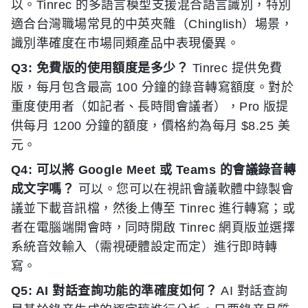
以。Tinrec 的多語言模型支援混合語言識別，特別
適合台灣職場常見的中英夾雜（Chinglish）場景，
識別準確度在市場同類產品中表現優異。
Q3: 免費版的使用額度是多少？
Tinrec 提供免費
版，每月包含最高 100 分鐘的錄音轉寫額度。對於
重度使用者（如記者、長時間會議者），Pro 版提
供每月 1200 分鐘的額度，價格約為每月 $8.25 美
元。
Q4: 可以將 Google Meet 或 Teams 的會議錄音轉
成文字嗎？
可以。您可以在視訊會議軟體中錄製會
議並下載音訊檔，然後上傳至 Tinrec 進行轉寫；或
者在電腦端開會時，同時開啟 Tinrec 網頁版並選擇
系統音效輸入（需視硬體設定而定）進行即時轉
寫。
Q5: AI 對話查詢功能的準確度如何？
AI 對話查詢