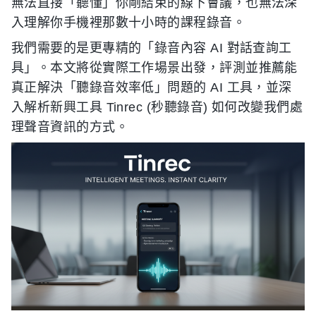
無法直接「聽懂」你剛結束的線下會議，也無法深
入理解你手機裡那數十小時的課程錄音。
我們需要的是更專精的「錄音內容 AI 對話查詢工
具」。本文將從實際工作場景出發，評測並推薦能
真正解決「聽錄音效率低」問題的 AI 工具，並深
入解析新興工具 Tinrec (秒聽錄音) 如何改變我們處
理聲音資訊的方式。