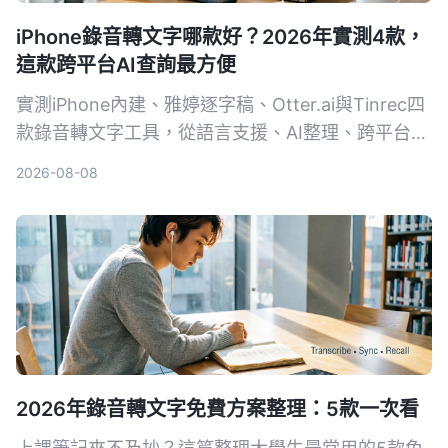
iPhone錄音轉文字哪款好？2026年實測4款，
這款跨平台AI查詢最方便
實測iPhone內建、雅婷逐字稿、Otter.ai與Tinrec四
款錄音轉文字工具，從語言支援、AI整理、跨平台到
免費方案一一比較，幫你找到最適合的選擇。
2026-08-08
2026年錄音轉文字免費方案整理：5款一次看