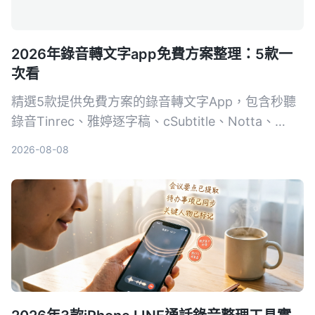
2026年錄音轉文字app免費方案整理：5款一
次看
精選5款提供免費方案的錄音轉文字App，包含秒聽
錄音Tinrec、雅婷逐字稿、cSubtitle、Notta、
Easemate AI，從完全免費到付費，一次比較功能、
2026-08-08
價格與適合對象，幫助你挑選最適合的工具。