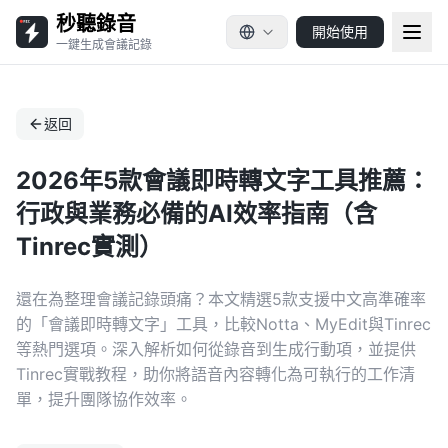
秒聽錄音
開始使用
一鍵生成會議記錄
返回
2026年5款會議即時轉文字工具推薦：
行政與業務必備的AI效率指南（含
Tinrec實測）
還在為整理會議記錄頭痛？本文精選5款支援中文高準確率
的「會議即時轉文字」工具，比較Notta、MyEdit與Tinrec
等熱門選項。深入解析如何從錄音到生成行動項，並提供
Tinrec實戰教程，助你將語音內容轉化為可執行的工作清
單，提升團隊協作效率。