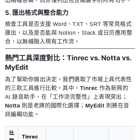
出精確答案，而非僅列出包含關鍵字的所有句子。
5. 匯出格式與整合能力
檢查工具是否支援 Word、TXT、SRT 等常見格式
匯出，以及是否能與 Notion、Slack 或日历應用整
合，以無縫融入現有工作流。
熱門工具深度對比：Tinrec vs. Notta vs.
MyEdit
為了幫助你做出決定，我們選取了市場上具代表性
的三款工具進行比較。其中，
Tinrec
作為新興的
AI 錄音助手，在「工作流完整性」上表現突出；
Notta
則是老牌的國際化選擇；
MyEdit
則勝在音
訊編輯功能。
比
Tinrec