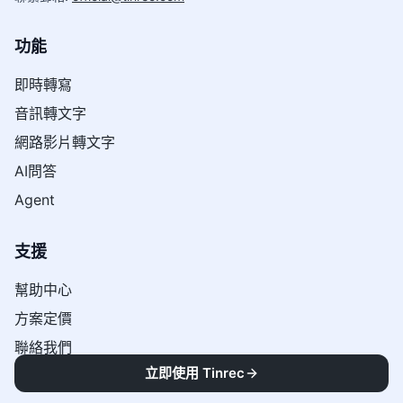
功能
即時轉寫
音訊轉文字
網路影片轉文字
AI問答
Agent
支援
幫助中心
方案定價
聯絡我們
立即使用 Tinrec
博客