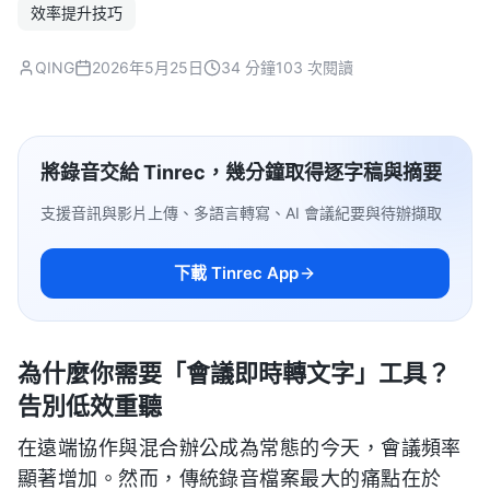
效率提升技巧
QING
2026年5月25日
34 分鐘
103 次閱讀
將錄音交給 Tinrec，幾分鐘取得逐字稿與摘要
支援音訊與影片上傳、多語言轉寫、AI 會議紀要與待辦擷取
下載 Tinrec App
為什麼你需要「會議即時轉文字」工具？
告別低效重聽
在遠端協作與混合辦公成為常態的今天，會議頻率
顯著增加。然而，傳統錄音檔案最大的痛點在於