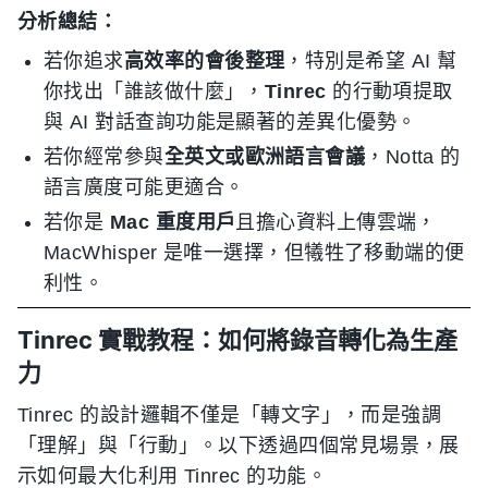
分析總結：
若你追求
高效率的會後整理
，特別是希望 AI 幫
你找出「誰該做什麼」，
Tinrec
的行動項提取
與 AI 對話查詢功能是顯著的差異化優勢。
若你經常參與
全英文或歐洲語言會議
，Notta 的
語言廣度可能更適合。
若你是
Mac 重度用戶
且擔心資料上傳雲端，
MacWhisper 是唯一選擇，但犧牲了移動端的便
利性。
Tinrec 實戰教程：如何將錄音轉化為生產
力
Tinrec 的設計邏輯不僅是「轉文字」，而是強調
「理解」與「行動」。以下透過四個常見場景，展
示如何最大化利用 Tinrec 的功能。