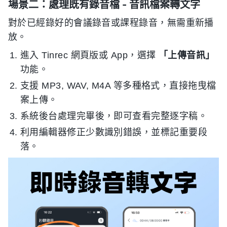
場景二：處理既有錄音檔 - 音訊檔案轉文字
對於已經錄好的會議錄音或課程錄音，無需重新播
放。
進入 Tinrec 網頁版或 App，選擇
「上傳音訊」
功能。
支援 MP3, WAV, M4A 等多種格式，直接拖曳檔
案上傳。
系統後台處理完畢後，即可查看完整逐字稿。
利用編輯器修正少數識別錯誤，並標記重要段
落。