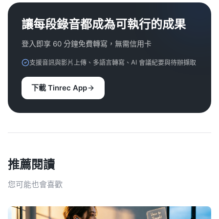
讓每段錄音都成為可執行的成果
登入即享 60 分鐘免費轉寫，無需信用卡
支援音訊與影片上傳、多語言轉寫、AI 會議紀要與待辦擷取
下載 Tinrec App
推薦閱讀
您可能也會喜歡