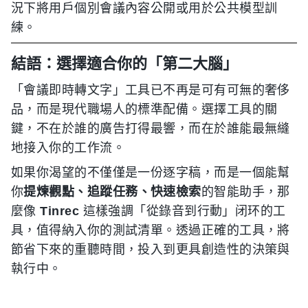
況下將用戶個別會議內容公開或用於公共模型訓
練。
結語：選擇適合你的「第二大腦」
「會議即時轉文字」工具已不再是可有可無的奢侈
品，而是現代職場人的標準配備。選擇工具的關
鍵，不在於誰的廣告打得最響，而在於誰能最無縫
地接入你的工作流。
如果你渴望的不僅僅是一份逐字稿，而是一個能幫
你
提煉觀點、追蹤任務、快速檢索
的智能助手，那
麼像
Tinrec
這樣強調「從錄音到行動」闭环的工
具，值得納入你的測試清單。透過正確的工具，將
節省下來的重聽時間，投入到更具創造性的決策與
執行中。