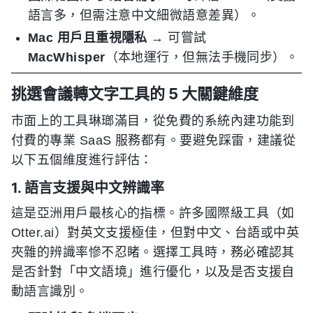
語言多，但需注意中文細微語意差異）。
Mac 用戶且重視隱私
→ 可嘗試
MacWhisper
（本地運行，但無法手機同步）。
挑選會議轉文字工具的 5 大關鍵維度
市面上的工具琳瑯滿目，從免費的系統內建功能到
付費的專業 SaaS 服務都有。要避免踩雷，建議從
以下五個維度進行評估：
1. 語言支援與中文辨識率
這是亞洲用戶最核心的指標。許多國際級工具（如
Otter.ai）對英文支援極佳，但對中文、台語或中英
夾雜的辨識率慘不忍睹。選擇工具時，務必確認其
是否針對「中文語境」進行優化，以及是否支援自
動語言識別。