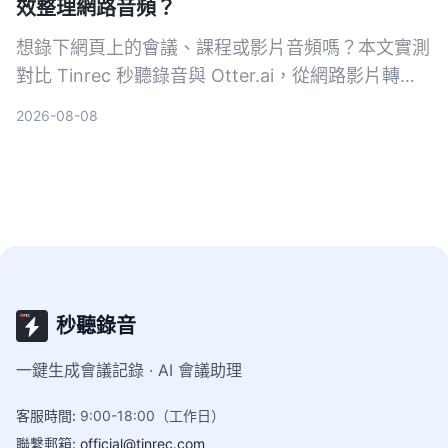
效整理網路音頻？
想錄下網頁上的會議、課程或影片音頻嗎？本文實測
對比 Tinrec 秒聽錄音與 Otter.ai，從網路影片轉
寫、AI 摘要、中文支援到價格方案，幫你找出最適
2026-08-08
合台灣使用者的網頁錄音整理工具。
秒聽錄音
一鍵生成會議記錄 · AI 會議助理
客服時間
:
9:00-18:00（工作日）
聯繫郵箱
:
official@tinrec.com