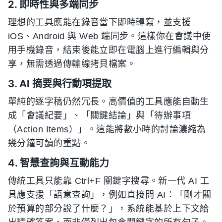
2. 即時性與多端同步
理想的工具應能在錄音當下即時轉寫，並支援
iOS、Android 與 Web 端同步。這樣你在會議中使
用手機錄音，結束後能立即在電腦上進行編輯與分
享，無需透過傳輸線拷貝檔案。
3. AI 摘要與行動項提取
單純的逐字稿仍然冗長。高價值的工具應能自動生
成「會議紀要」、「關鍵結論」與「待辦事項
（Action Items）」。這能將數小時的討論濃縮為
幾分鐘可讀的重點。
4. 智慧查詢與互動能力
傳統工具只能靠 Ctrl+F 關鍵字搜尋。新一代 AI 工
具應支援「語意查詢」，例如直接問 AI：「剛才關
於預算的部分說了什麼？」，系統能基於上下文給