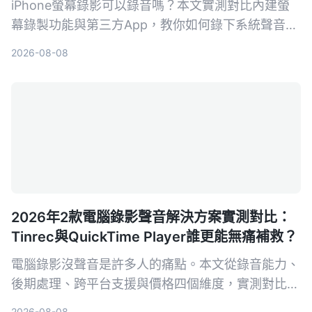
iPhone螢幕錄影可以錄音嗎？本文實測對比內建螢
幕錄製功能與第三方App，教你如何錄下系統聲音和
環境聲音，並解析常見沒聲音的原因與解決方法。
2026-08-08
2026年2款電腦錄影聲音解決方案實測對比：
Tinrec與QuickTime Player誰更能無痛補救？
電腦錄影沒聲音是許多人的痛點。本文從錄音能力、
後期處理、跨平台支援與價格四個維度，實測對比
Tinrec 秒听录音與 Mac 內建的 QuickTime
2026-08-08