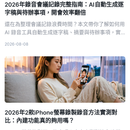
2026年錄音會議記錄完整指南：AI自動生成逐
字稿與待辦事項，開會效率翻倍
還在為整理會議記錄浪費時間？本文帶你了解如何用
AI 錄音工具自動生成逐字稿、摘要與待辦事項，實
測比較 Tinrec、Notta、Otter.ai 等工具，幫你挑選
2026-08-08
最適合的解決方案。
2026年2款iPhone螢幕錄製錄音方法實測對
比：內建功能真的夠用嗎？