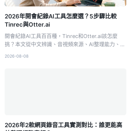
2026年開會紀錄AI工具怎麼選？5步驟比較
Tinrec與Otter.ai
開會紀錄AI工具百百種，Tinrec和Otter.ai該怎麼
挑？本文從中文辨識、音視頻來源、AI整理能力、價
格方案、跨平台體驗五大維度，幫你快速看懂兩款工
2026-08-08
具的差異，並實測出最適合台灣使用者的選擇。
2026年2款網頁錄音工具實測對比：誰更能高