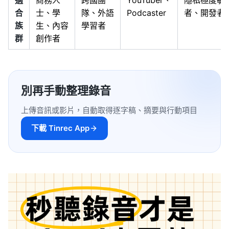
適
商務人
跨國團
YouTuber、
隱私極度敏
合
士、學
隊、外語
Podcaster
者、開發者
族
生、內容
學習者
群
創作者
別再手動整理錄音
上傳音訊或影片，自動取得逐字稿、摘要與行動項目
下載 Tinrec App