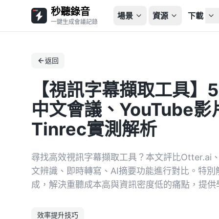
秒聽錄音
場景
資源
下載
一鍵生成會議記錄
返回
【視訊字幕擷取工具】5
中文會議、YouTube
Tinrec實測解析
尋找高效視訊字幕擷取工具？本文評比Otter.ai、
文辨識、即時轉寫、AI摘要功能進行對比。特別解析
成，解決重聽成本高與資訊密度低的痛點，提供
效率提升技巧