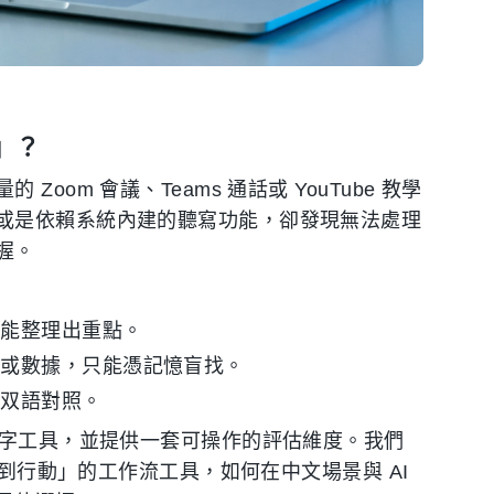
」？
om 會議、Teams 通話或 YouTube 教學
或是依賴系統內建的聽寫功能，卻發現無法處理
握。
才能整理出重點。
諾或數據，只能憑記憶盲找。
的双語對照。
文字工具，並提供一套可操作的評估維度。我們
音到行動」的工作流工具，如何在中文場景與 AI