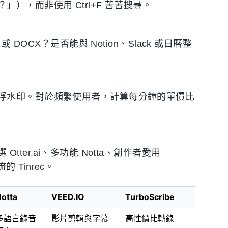
，而非使用 Ctrl+F 苦苦搜尋。
DOCX？是否能與 Notion、Slack 或日曆整
浮水印。對於頻繁使用者，計算每分鐘的單價比
er.ai、多功能 Notta、創作者愛用
的 Tinrec。
otta
VEED.IO
TurboScribe
多語言錄音
影片剪輯與字幕
高性價比轉錄