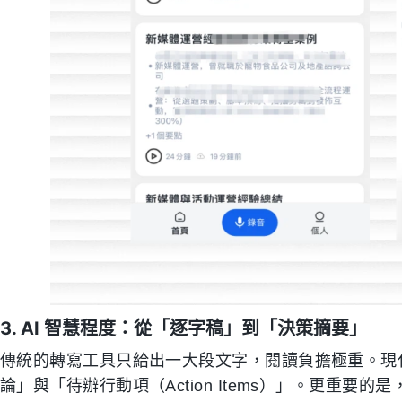
3. AI 智慧程度：從「逐字稿」到「決策摘要」
傳統的轉寫工具只給出一大段文字，閱讀負擔極重。現代
論」與「待辦行動項（Action Items）」。更重要