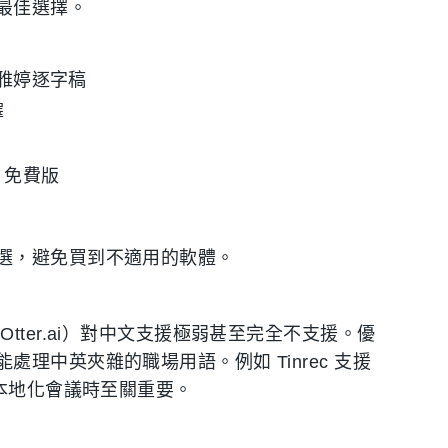
最佳選擇。
c、雅婷逐字稿
擇
ec 免費版
選，避免買到不適用的軟體。
ter.ai）對中文支援極弱甚至完全不支援。優
理中英夾雜的職場用語。例如 Tinrec 支援
理本地化會議時至關重要。