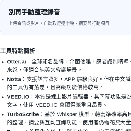
別再手動整理錄音
上傳音訊或影片，自動取得逐字稿、摘要與行動項目
工具特點簡析
Otter.ai
：全球知名品牌，介面優雅，講者識別精準
來說，僅適合純英文會議場景。
Notta
：支援語言眾多，APP 體驗良好。但在中文
的工具仍有落差，且高級功能價格較高。
VEED.IO
：本質是線上影片編輯器，其字幕功能是
文字，使用 VEED.IO 會顯得笨重且昂貴。
TurboScribe
：基於 Whisper 模型，轉寫準確
的整理、摘要與互動查詢功能，使用者仍需花費大