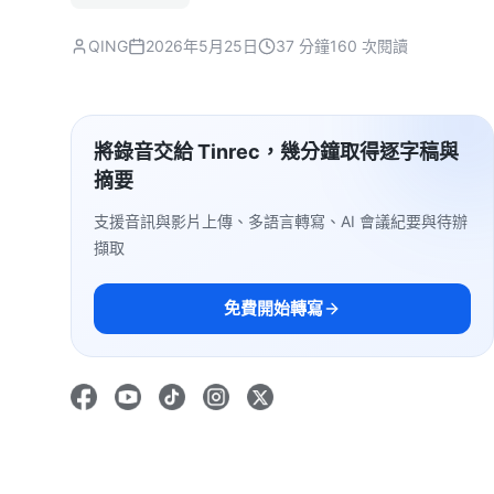
QING
2026年5月25日
37 分鐘
160 次閱讀
將錄音交給 Tinrec，幾分鐘取得逐字稿與
摘要
支援音訊與影片上傳、多語言轉寫、AI 會議紀要與待辦
擷取
免費開始轉寫