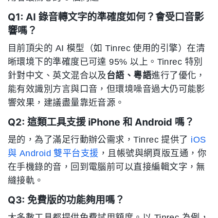
Q1: AI 錄音轉文字的準確度如何？會受口音影
響嗎？
目前頂尖的 AI 模型（如 Tinrec 使用的引擎）在清
晰環境下的準確度已可達 95% 以上。Tinrec 特別
針對中文、英文混合以及
台語、粵語
進行了優化，
能有效識別方言與口音，但環境噪音過大仍可能影
響效果，建議盡量靠近音源。
Q2: 這類工具支援 iPhone 和 Android 嗎？
是的，為了滿足行動辦公需求，Tinrec 提供了
iOS
與 Android 雙平台支援
，且帳號與網頁版互通，你
在手機錄的音，回到電腦前可以直接編輯文字，無
縫接軌。
Q3: 免費版的功能夠用嗎？
大多數工具都提供免費試用額度。以 Tinrec 為例，