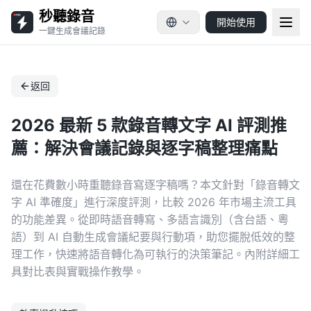
秒聽錄音
開始使用
一鍵生成會議記錄
返回
2026 最新 5 款錄音轉文字 AI 評測推
薦：解決會議記錄與逐字稿整理痛點
還在花費數小時重聽錄音寫逐字稿嗎？本文針對「錄音轉文
字 AI 準確度」進行深度評測，比較 2026 年市場主流工具
的功能差異。從即時語音轉寫、多語言識別（含台語、粵
語）到 AI 自動生成會議紀要與行動項，助您擺脫低效的整
理工作，快速將語音轉化為可執行的決策筆記。內附詳細工
具對比表與實戰操作教學。