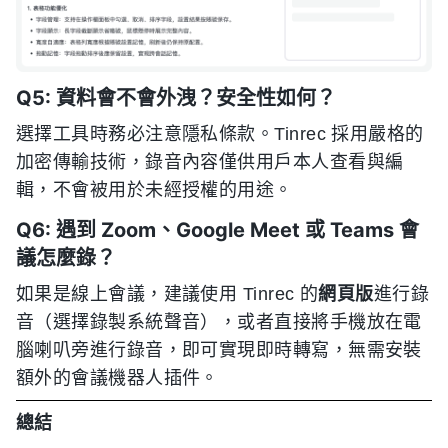
Q5: 資料會不會外洩？安全性如何？
選擇工具時務必注意隱私條款。Tinrec 採用嚴格的
加密傳輸技術，錄音內容僅供用戶本人查看與編
輯，不會被用於未經授權的用途。
Q6: 遇到 Zoom、Google Meet 或 Teams 會
議怎麼錄？
如果是線上會議，建議使用 Tinrec 的
網頁版
進行錄
音（選擇錄製系統聲音），或者直接將手機放在電
腦喇叭旁進行錄音，即可實現即時轉寫，無需安裝
額外的會議機器人插件。
總結