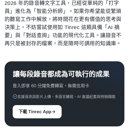
2026 年的錄音轉文字工具，已經從單純的「打字
員」進化為「智能分析師」。如果你希望能從繁瑣
的聽寫工作中解放，將時間花在更有價值的思考與
決策上，不妨嘗試使用如 Tinrec 這類具備「AI 摘
要」與「對話查詢」功能的現代化工具。讓錄音不
再只是被封存的檔案，而是隨時可調用的知識庫。
讓每段錄音都成為可執行的成果
登入即享 60 分鐘免費轉寫，無需信用卡
支援音訊與影片上傳、多語言轉寫、AI 會議紀要與待辦擷取
下載 Tinrec App