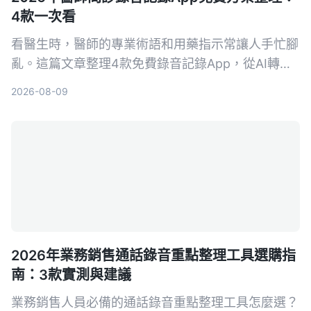
4款一次看
看醫生時，醫師的專業術語和用藥指示常讓人手忙腳
亂。這篇文章整理4款免費錄音記錄App，從AI轉文
字、自動摘要到對話查詢，幫你把問診內容變成真正
2026-08-09
可用的資料。
2026年業務銷售通話錄音重點整理工具選購指
南：3款實測與建議
業務銷售人員必備的通話錄音重點整理工具怎麼選？