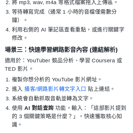
將 mp3, wav, m4a 等格式檔案拖入上傳區。
等待轉寫完成（通常 1 小時的音檔僅需數分
鐘）。
利用右側的 AI 筆記區查看重點，或進行關鍵字
修改。
場景三：快速學習網路影音內容 (連結解析)
適用於：YouTuber 競品分析、學習 Coursera 或
TED 影片。
複製你想分析的 YouTube 影片網址。
進入
播客/網路影片轉文字入口
貼上連結。
系統會自動抓取音軌並轉為文字。
使用
AI 對話查詢
功能，輸入：「這部影片提到
的 3 個關鍵策略是什麼？」，快速獲取核心知
識。