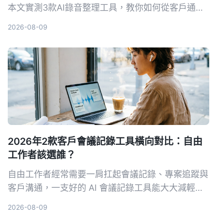
本文實測3款AI錄音整理工具，教你如何從客戶通話
中快速提取關鍵訊息、自動生成待辦事項，提升成交
2026-08-09
率。
2026年2款客戶會議記錄工具橫向對比：自由
工作者該選誰？
自由工作者經常需要一肩扛起會議記錄、專案追蹤與
客戶溝通，一支好的 AI 會議記錄工具能大大減輕負
擔。本文從多來源輸入、中文支援、AI 整理能力、
2026-08-09
價格方案與跨平台體驗五大維度，深度比較 Tinrec