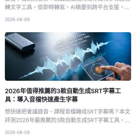
轉文字工具，從即時轉寫、AI摘要到跨平台支援，推
薦最適合學術場景的AI錄音助手，讓答辯錄音不再成
2026-08-09
為負擔。
2026年值得推薦的3款自動生成SRT字幕工
具：導入音檔快速產生字幕
想快速把會議錄音、課程音檔轉成SRT字幕嗎？本文
評測2026年最推薦的3款自動生成SRT字幕工具，並
以Tinrec為例，手把手教你5步驟完成字幕生成，從
2026-08-09