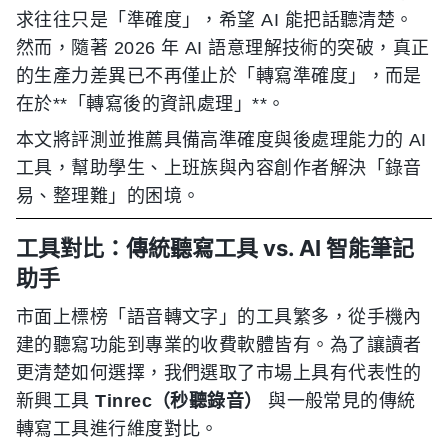
求往往只是「準確度」，希望 AI 能把話聽清楚。
然而，隨著 2026 年 AI 語意理解技術的突破，真正
的生產力差異已不再僅止於「轉寫準確度」，而是
在於**「轉寫後的資訊處理」**。
本文將評測並推薦具備高準確度與後處理能力的 AI
工具，幫助學生、上班族與內容創作者解決「錄音
易、整理難」的困境。
工具對比：傳統聽寫工具 vs. AI 智能筆記
助手
市面上標榜「語音轉文字」的工具繁多，從手機內
建的聽寫功能到專業的收費軟體皆有。為了讓讀者
更清楚如何選擇，我們選取了市場上具有代表性的
新興工具
Tinrec（秒聽錄音）
與一般常見的傳統
轉寫工具進行維度對比。