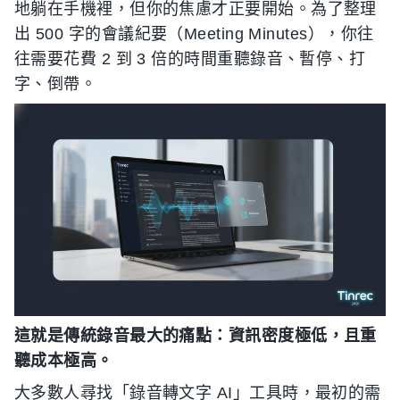
地躺在手機裡，但你的焦慮才正要開始。為了整理
出 500 字的會議紀要（Meeting Minutes），你往
往需要花費 2 到 3 倍的時間重聽錄音、暫停、打
字、倒帶。
這就是傳統錄音最大的痛點：資訊密度極低，且重
聽成本極高。
大多數人尋找「錄音轉文字 AI」工具時，最初的需