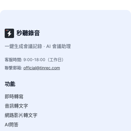
秒聽錄音
一鍵生成會議記錄 · AI 會議助理
客服時間
:
9:00-18:00（工作日）
聯繫郵箱
:
official@tinrec.com
功能
即時轉寫
音訊轉文字
網路影片轉文字
AI問答