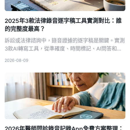
2025年3款法律錄音逐字稿工具實測對比：誰
的完整度最高？
訴訟或法律諮詢中，錄音證據的逐字稿是關鍵。實測
3款AI轉寫工具，從準確度、時間標記、AI問答和法
律場景適用性，找出能幫你省時又符合法院要求的首
2026-08-09
選。
2026年醫師問診錄音記錄App免費方案整理：