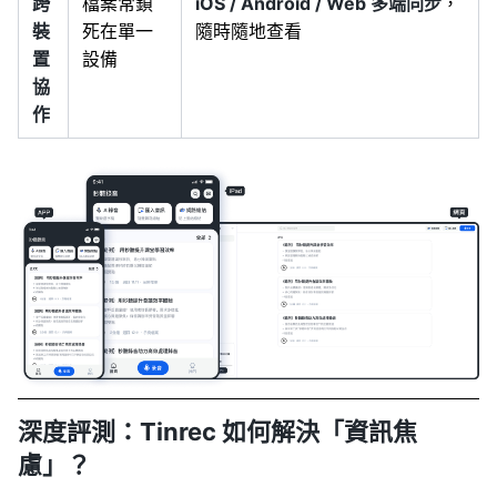
跨
檔案常鎖
iOS / Android / Web 多端同步
，
裝
死在單一
隨時隨地查看
置
設備
協
作
深度評測：Tinrec 如何解決「資訊焦
慮」？