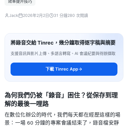
效率提升技巧
Jack
2026年2月2日
31 分鐘
280 次閱讀
將錄音交給 Tinrec，幾分鐘取得逐字稿與摘要
支援音訊與影片上傳、多語言轉寫、AI 會議紀要與待辦擷取
下載 Tinrec App
為何我們仍被「錄音」困住？從保存到理
解的最後一哩路
在數位化辦公的時代，我們每天都在經歷這樣的場
景：一場 60 分鐘的專案會議結束了，錄音檔安靜