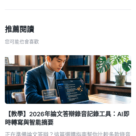
推薦閱讀
您可能也會喜歡
【教學】2026年論文答辯錄音記錄工具：AI即
時轉寫與智能摘要
正在準備論文答辯？這篇選購指南幫你比較多款錄音