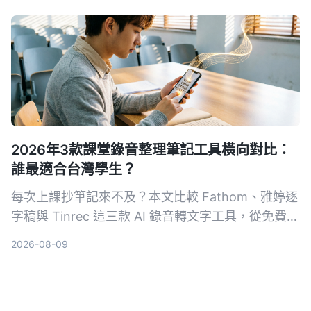
與 Otter.ai，幫助你找到最適合接案者的會議記錄幫
手。
2026年3款課堂錄音整理筆記工具橫向對比：
誰最適合台灣學生？
每次上課抄筆記來不及？本文比較 Fathom、雅婷逐
字稿與 Tinrec 這三款 AI 錄音轉文字工具，從免費額
度、中文辨識、AI 摘要功能到跨平台支援，幫你找
2026-08-09
到最適合整理課堂錄音的高效筆記助手。