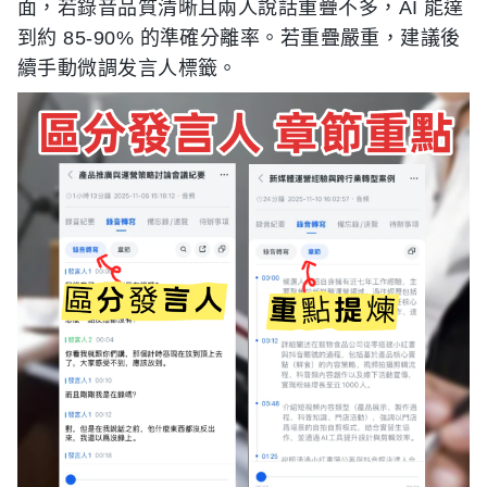
面，若錄音品質清晰且兩人說話重疊不多，AI 能達
到約 85-90% 的準確分離率。若重疊嚴重，建議後
續手動微調发言人標籤。