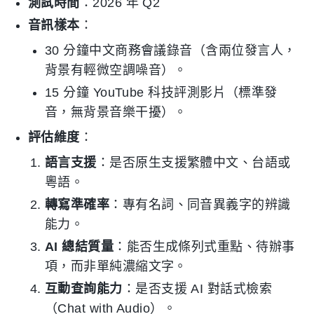
測試時間
：2026 年 Q2
音訊樣本
：
30 分鐘中文商務會議錄音（含兩位發言人，
背景有輕微空調噪音）。
15 分鐘 YouTube 科技評測影片（標準發
音，無背景音樂干擾）。
評估維度
：
語言支援
：是否原生支援繁體中文、台語或
粵語。
轉寫準確率
：專有名詞、同音異義字的辨識
能力。
AI 總結質量
：能否生成條列式重點、待辦事
項，而非單純濃縮文字。
互動查詢能力
：是否支援 AI 對話式檢索
（Chat with Audio）。