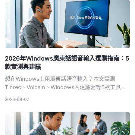
2026年Windows廣東話語音輸入選購指南：5
款實測與建議
想在Windows上用廣東話語音輸入？本文實測
Tinrec、VoiceIn、Windows內建聽寫等5款工具，
從準確度、功能到價格，幫你挑出最合適的選擇。
2026-08-07