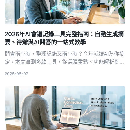
2026年AI會議記錄工具完整指南：自動生成摘
要、待辦與AI問答的一站式教學
開會兩小時，整理紀錄又兩小時？今年就讓AI幫你搞
定。本文實測多款工具，從選購重點、功能解析到避
坑指南，幫你找到最適合的會議錄音整理方案，免費
2026-08-07
資源與付費方案一次看透。