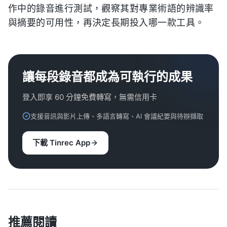
作中的錄音進行測試，觀察其對專業術語的辨識率
與摘要的可用性，再決定長期投入哪一款工具。
讓每段錄音都成為可執行的成果
登入即享 60 分鐘免費轉寫，無需信用卡
支援音訊與影片上傳、多語言轉寫、AI 會議紀要與待辦擷取
下載 Tinrec App
推薦閱讀