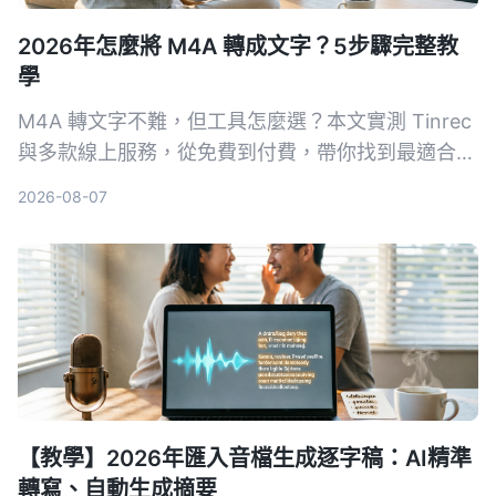
2026年怎麼將 M4A 轉成文字？5步驟完整教
學
M4A 轉文字不難，但工具怎麼選？本文實測 Tinrec
與多款線上服務，從免費到付費，帶你找到最適合自
己的轉文字方案，不只轉逐字稿，還能 AI 整理重
2026-08-07
點、待辦事項。
【教學】2026年匯入音檔生成逐字稿：AI精準
轉寫、自動生成摘要