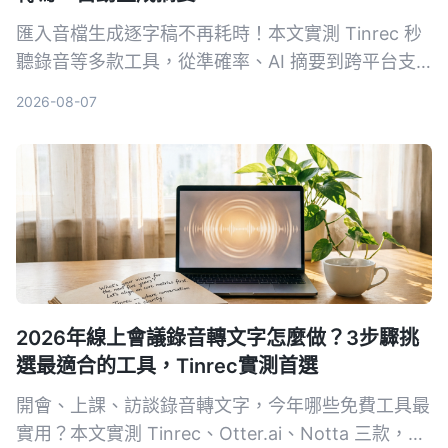
匯入音檔生成逐字稿不再耗時！本文實測 Tinrec 秒
聽錄音等多款工具，從準確率、AI 摘要到跨平台支
援，教你選對方案，並附上完整使用教學與避坑指
2026-08-07
南。
2026年線上會議錄音轉文字怎麼做？3步驟挑
選最適合的工具，Tinrec實測首選
開會、上課、訪談錄音轉文字，今年哪些免費工具最
實用？本文實測 Tinrec、Otter.ai、Notta 三款，從