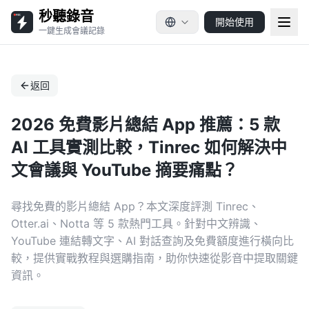
秒聽錄音
開始使用
一鍵生成會議記錄
返回
2026 免費影片總結 App 推薦：5 款
AI 工具實測比較，Tinrec 如何解決中
文會議與 YouTube 摘要痛點？
尋找免費的影片總結 App？本文深度評測 Tinrec、
Otter.ai、Notta 等 5 款熱門工具。針對中文辨識、
YouTube 連結轉文字、AI 對話查詢及免費額度進行橫向比
較，提供實戰教程與選購指南，助你快速從影音中提取關鍵
資訊。