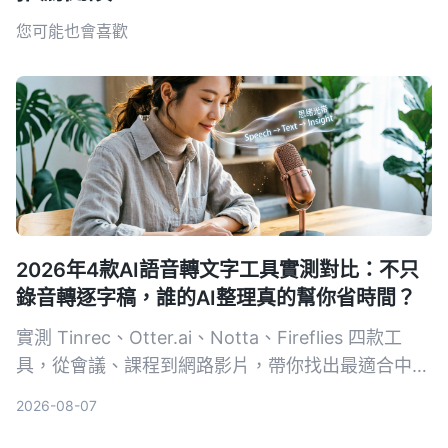
您可能也會喜歡
2026年4款AI語音轉文字工具實測對比：不只
錄音轉逐字稿，誰的AI整理真的幫你省時間？
實測 Tinrec、Otter.ai、Notta、Fireflies 四款工
具，從會議、課程到網路影片，帶你找出最適合中文
使用者的 AI 錄音整理方案。
2026-08-07