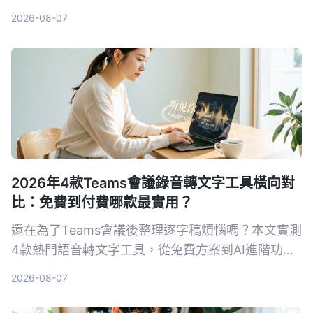
準確率、AI 摘要、跨平台到免費額度一一比較，幫
2026-08-07
你省下整理會議記錄的時間。
2026年4款Teams會議錄音轉文字工具橫向對
比：免費到付費哪款最實用？
還在為了Teams會議後整理逐字稿煩惱嗎？本文實測
4款熱門語音轉文字工具，從免費方案到AI進階功能
一次比較，幫你找到最適合整理會議紀錄的解決方
2026-08-07
案。