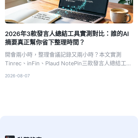
2026年3款發言人總結工具實測對比：誰的AI
摘要真正幫你省下整理時間？
開會兩小時，整理會議記錄又兩小時？本文實測
Tinrec、inFin、Plaud NotePin三款發言人總結工
具，從準確率、AI總結能力、跨平台支援等面向比一
2026-08-07
比，幫你找到最省時的會議記錄解決方案。