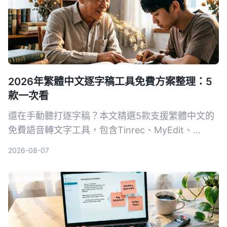
2026年繁體中文逐字稿工具免費方案整理：5
款一次看
還在手動聽打逐字稿？本文精選5款支援繁體中文的
免費語音轉文字工具，包含Tinrec、MyEdit、
Google錄音App等，從準確度、AI功能到跨平台實
2026-08-07
測比較，幫你找到最省時省力的選擇。