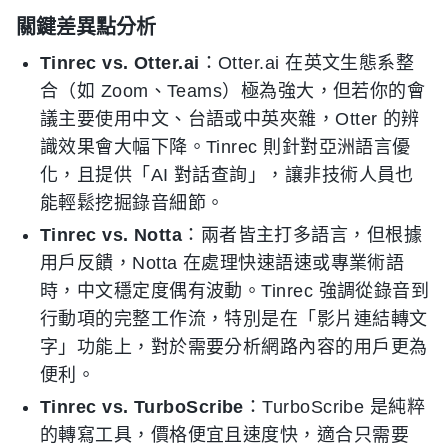
關鍵差異點分析
Tinrec vs. Otter.ai
：Otter.ai 在英文生態系整
合（如 Zoom、Teams）極為強大，但若你的會
議主要使用中文、台語或中英夾雜，Otter 的辨
識效果會大幅下降。Tinrec 則針對亞洲語言優
化，且提供「AI 對話查詢」，讓非技術人員也
能輕鬆挖掘錄音細節。
Tinrec vs. Notta
：兩者皆主打多語言，但根據
用戶反饋，Notta 在處理快速語速或專業術語
時，中文穩定度偶有波動。Tinrec 強調從錄音到
行動項的完整工作流，特別是在「影片連結轉文
字」功能上，對於需要分析網路內容的用戶更為
便利。
Tinrec vs. TurboScribe
：TurboScribe 是純粹
的轉寫工具，價格便宜且速度快，適合只需要