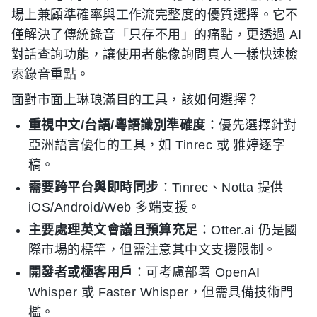
場上兼顧準確率與工作流完整度的優質選擇。它不
僅解決了傳統錄音「只存不用」的痛點，更透過 AI
對話查詢功能，讓使用者能像詢問真人一樣快速檢
索錄音重點。
面對市面上琳琅滿目的工具，該如何選擇？
重視中文/台語/粵語識別準確度
：優先選擇針對
亞洲語言優化的工具，如 Tinrec 或 雅婷逐字
稿。
需要跨平台與即時同步
：Tinrec、Notta 提供
iOS/Android/Web 多端支援。
主要處理英文會議且預算充足
：Otter.ai 仍是國
際市場的標竿，但需注意其中文支援限制。
開發者或極客用戶
：可考慮部署 OpenAI
Whisper 或 Faster Whisper，但需具備技術門
檻。