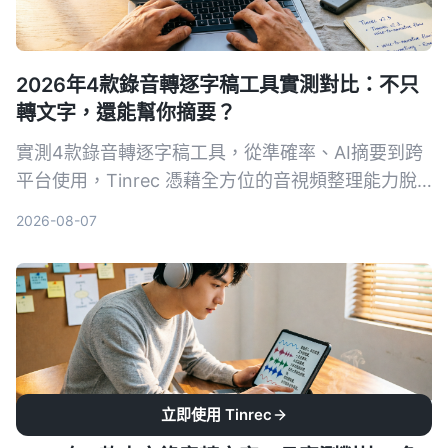
2026年4款錄音轉逐字稿工具實測對比：不只
轉文字，還能幫你摘要？
實測4款錄音轉逐字稿工具，從準確率、AI摘要到跨
平台使用，Tinrec 憑藉全方位的音視頻整理能力脫
穎而出，免費版即可體驗。
2026-08-07
立即使用 Tinrec