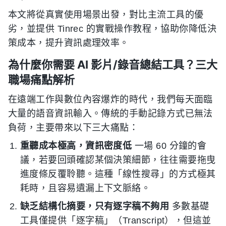
本文將從真實使用場景出發，對比主流工具的優
劣，並提供 Tinrec 的實戰操作教程，協助你降低決
策成本，提升資訊處理效率。
為什麼你需要 AI 影片/錄音總結工具？三大
職場痛點解析
在遠端工作與數位內容爆炸的時代，我們每天面臨
大量的語音資訊輸入。傳統的手動記錄方式已無法
負荷，主要帶來以下三大痛點：
重聽成本極高，資訊密度低
一場 60 分鐘的會
議，若要回頭確認某個決策細節，往往需要拖曳
進度條反覆聆聽。這種「線性搜尋」的方式極其
耗時，且容易遺漏上下文脈絡。
缺乏結構化摘要，只有逐字稿不夠用
多數基礎
工具僅提供「逐字稿」（Transcript），但這並