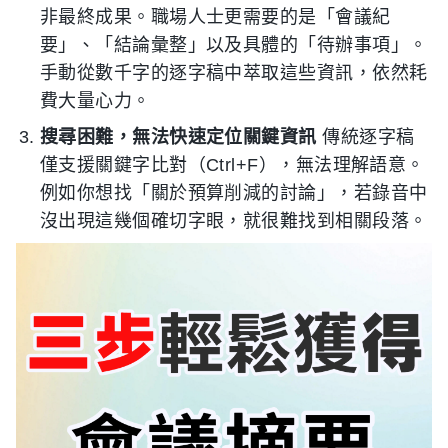
非最終成果。職場人士更需要的是「會議紀
要」、「結論彙整」以及具體的「待辦事項」。
手動從數千字的逐字稿中萃取這些資訊，依然耗
費大量心力。
搜尋困難，無法快速定位關鍵資訊
傳統逐字稿
僅支援關鍵字比對（Ctrl+F），無法理解語意。
例如你想找「關於預算削減的討論」，若錄音中
沒出現這幾個確切字眼，就很難找到相關段落。