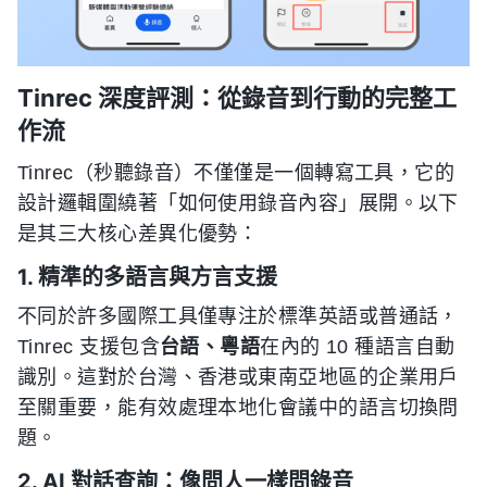
Tinrec 深度評測：從錄音到行動的完整工
作流
Tinrec（秒聽錄音）不僅僅是一個轉寫工具，它的
設計邏輯圍繞著「如何使用錄音內容」展開。以下
是其三大核心差異化優勢：
1. 精準的多語言與方言支援
不同於許多國際工具僅專注於標準英語或普通話，
Tinrec 支援包含
台語、粵語
在內的 10 種語言自動
識別。這對於台灣、香港或東南亞地區的企業用戶
至關重要，能有效處理本地化會議中的語言切換問
題。
2. AI 對話查詢：像問人一樣問錄音