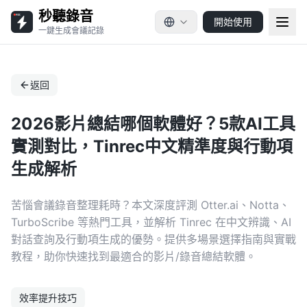
秒聽錄音
開始使用
一鍵生成會議記錄
返回
2026影片總結哪個軟體好？5款AI工具
實測對比，Tinrec中文精準度與行動項
生成解析
苦惱會議錄音整理耗時？本文深度評測 Otter.ai、Notta、
TurboScribe 等熱門工具，並解析 Tinrec 在中文辨識、AI
對話查詢及行動項生成的優勢。提供多場景選擇指南與實戰
教程，助你快速找到最適合的影片/錄音總結軟體。
效率提升技巧