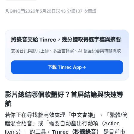
QING
2026年5月26日
43 分鐘
137 次閱讀
將錄音交給 Tinrec，幾分鐘取得逐字稿與摘要
支援音訊與影片上傳、多語言轉寫、AI 會議紀要與待辦擷取
下載 Tinrec App
影片總結哪個軟體好？首屏結論與快速導
航
若你正在尋找能高效處理「中文會議」、「繁體/簡
體混合語音」或「需要自動產出行動項（Action
Items）」的工具，
Tinrec（秒聽錄音）
是目前市