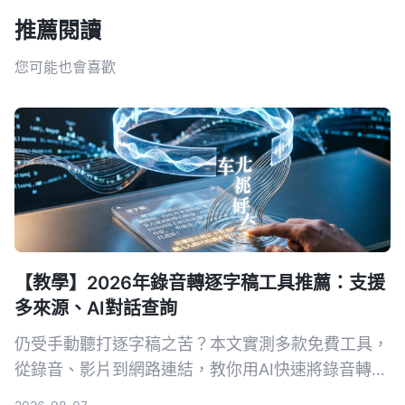
推薦閱讀
您可能也會喜歡
【教學】2026年錄音轉逐字稿工具推薦：支援
多來源、AI對話查詢
仍受手動聽打逐字稿之苦？本文實測多款免費工具，
從錄音、影片到網路連結，教你用AI快速將錄音轉為
文字，並推薦最適合中文內容整理的Tinrec，讓會議