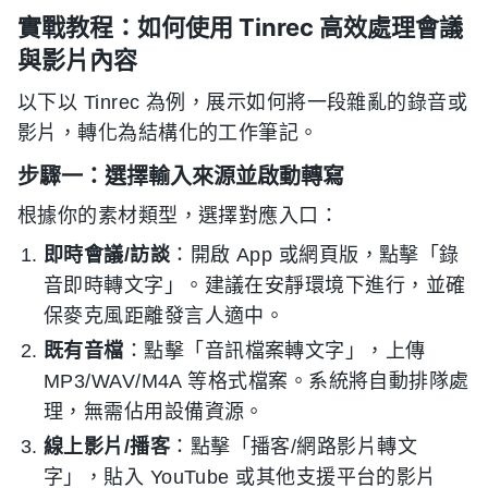
實戰教程：如何使用 Tinrec 高效處理會議
與影片內容
以下以 Tinrec 為例，展示如何將一段雜亂的錄音或
影片，轉化為結構化的工作筆記。
步驟一：選擇輸入來源並啟動轉寫
根據你的素材類型，選擇對應入口：
即時會議/訪談
：開啟 App 或網頁版，點擊「錄
音即時轉文字」。建議在安靜環境下進行，並確
保麥克風距離發言人適中。
既有音檔
：點擊「音訊檔案轉文字」，上傳
MP3/WAV/M4A 等格式檔案。系統將自動排隊處
理，無需佔用設備資源。
線上影片/播客
：點擊「播客/網路影片轉文
字」，貼入 YouTube 或其他支援平台的影片