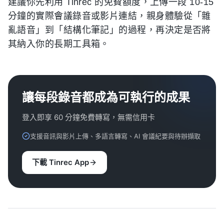
建議你先利用 Tinrec 的免費額度，上傳一段 10-15
分鐘的實際會議錄音或影片連結，親身體驗從「雜
亂語音」到「結構化筆記」的過程，再決定是否將
其納入你的長期工具箱。
讓每段錄音都成為可執行的成果
登入即享 60 分鐘免費轉寫，無需信用卡
支援音訊與影片上傳、多語言轉寫、AI 會議紀要與待辦擷取
下載 Tinrec App