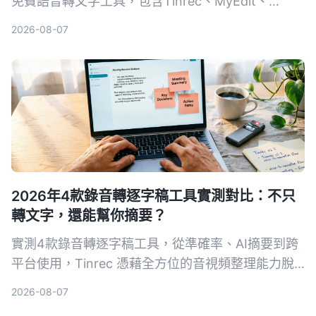
免費語音轉文字工具，包含Tinrec、MyEdit、
Google錄音App等，從準確度、AI功能到跨平台實
2026-08-07
測比較，幫你找到最省時省力的選擇。
2026年4款錄音轉逐字稿工具實測對比：不只
轉文字，還能幫你摘要？
實測4款錄音轉逐字稿工具，從準確率、AI摘要到跨
平台使用，Tinrec 憑藉全方位的音視頻整理能力脫
穎而出，免費版即可體驗。
2026-08-07