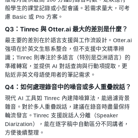
般學生的課堂記錄或小型會議。若需求量大，可考
慮 Basic 或 Pro 方案。
Q3：Tinrec 與 Otter.ai 最大的差別是什麼？
最主要的差別在於語言支援與工作流設計。Otter.ai
強項在於英文生態系整合，但不支援中文精準辨
識；Tinrec 則專注於多語言（特別是亞洲語言）的
準確轉寫，並提供 AI 對話查詢與行動項提取，更
貼近非英文母語使用者的筆記需求。
Q4：如何處理錄音中的噪音或多人重疊說話？
現代 AI 工具如 Tinrec 內建降噪算法，能過濾背景
雜音。對於多人重疊說話，建議在錄音時盡量保持
輪流發言。Tinrec 支援說話人分離（Speaker
Diarization），能在逐字稿中自動區分不同講者，
方便後續整理。