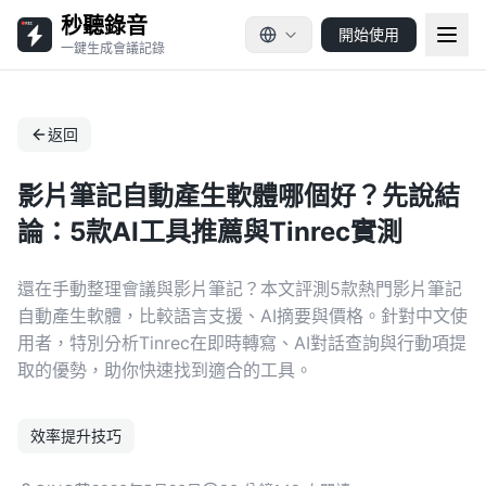
秒聽錄音
開始使用
一鍵生成會議記錄
返回
影片筆記自動產生軟體哪個好？先說結
論：5款AI工具推薦與Tinrec實測
還在手動整理會議與影片筆記？本文評測5款熱門影片筆記
自動產生軟體，比較語言支援、AI摘要與價格。針對中文使
用者，特別分析Tinrec在即時轉寫、AI對話查詢與行動項提
取的優勢，助你快速找到適合的工具。
效率提升技巧