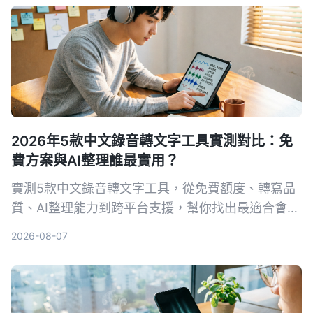
2026年5款中文錄音轉文字工具實測對比：免
費方案與AI整理誰最實用？
實測5款中文錄音轉文字工具，從免費額度、轉寫品
質、AI整理能力到跨平台支援，幫你找出最適合會議
記錄、學習筆記與內容創作的解決方案。Tinrec在中
2026-08-07
文場景與多來源整理上表現突出，是我們的首選。