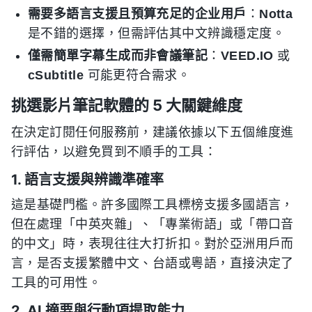
需要多語言支援且預算充足的企业用戶
：
Notta
是不錯的選擇，但需評估其中文辨識穩定度。
僅需簡單字幕生成而非會議筆記
：
VEED.IO
或
cSubtitle
可能更符合需求。
挑選影片筆記軟體的 5 大關鍵維度
在決定訂閱任何服務前，建議依據以下五個維度進
行評估，以避免買到不順手的工具：
1. 語言支援與辨識準確率
這是基礎門檻。許多國際工具標榜支援多國語言，
但在處理「中英夾雜」、「專業術語」或「帶口音
的中文」時，表現往往大打折扣。對於亞洲用戶而
言，是否支援繁體中文、台語或粵語，直接決定了
工具的可用性。
2. AI 摘要與行動項提取能力