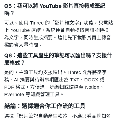
Q5：我可以將 YouTube 影片直接轉成筆記
嗎？
可以。使用 Tinrec 的「影片轉文字」功能，只需貼
上 YouTube 連結，系統便會自動提取音訊並轉換
為文字，同時生成摘要。這比先下載影片再上傳音
檔節省大量時間。
Q6：這些工具產生的筆記可以匯出嗎？支援什
麼格式？
是的，主流工具均支援匯出。Tinrec 允許將逐字
稿、AI 摘要與待辦事項匯出為 TXT、DOCX 或
PDF 格式，方便進一步編輯或歸檔至 Notion、
Evernote 等知識管理工具。
結論：選擇適合你工作流的工具
選擇「影片筆記自動產生軟體」不應只看品牌知名