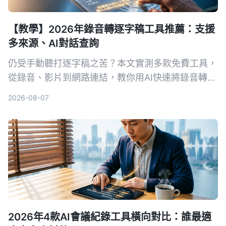
【教學】2026年錄音轉逐字稿工具推薦：支援
多來源、AI對話查詢
仍受手動聽打逐字稿之苦？本文實測多款免費工具，
從錄音、影片到網路連結，教你用AI快速將錄音轉為
文字，並推薦最適合中文內容整理的Tinrec，讓會議
2026-08-07
記錄、訪談整理不再耗時。
2026年4款AI會議紀錄工具橫向對比：誰最適