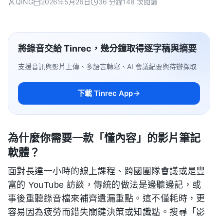
QING
2026年5月26日
36 分鐘
148 次閱讀
將錄音交給 Tinrec，幾分鐘取得逐字稿與摘要
支援音訊與影片上傳、多語言轉寫、AI 會議紀要與待辦擷取
下載 Tinrec App
為什麼你需要一款「懂內容」的影片筆記
軟體？
面對長達一小時的線上課程、跨國團隊會議或是豐
富的 YouTube 訪談，傳統的做法是邊聽邊記，或
事後重聽錄音檔來補齊遺漏重點。這不僅耗時，更
容易因為疲勞而錯失關鍵決策或知識點。搜尋「影