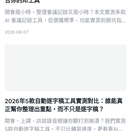
合你的AI工具
開會兩小時，整理會議記錄又兩小時？本文實測多款
AI 會議記錄工具，從選購標準、功能實測到避坑指
南，5 步驟幫你找到最適合你的會議記錄軟體，
2026-08-07
Tinrec（秒聽錄音）是我們實測後的首選，免費版即
可體驗。
2026年5款自動逐字稿工具實測對比：誰能真
正幫你整理出重點，而不只是逐字稿？
開會、上課、訪談錄音總讓你聽打到崩潰？我們實測
5款自動逐字稿工具，不只比轉寫速度，更看重AI整