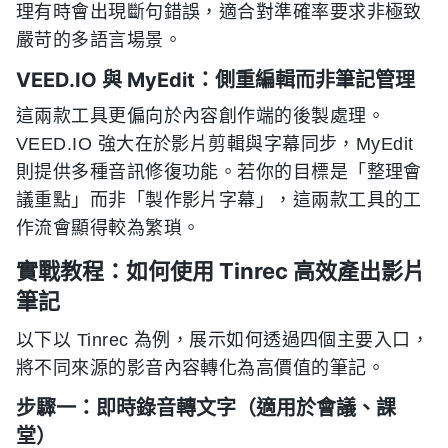
理有時會出現斷句錯誤，適合對準確率要求非極致
嚴苛的多語言場景。
VEED.IO 與 MyEdit：側重編輯而非筆記管理
這兩款工具更偏向於內容創作端的後製處理。
VEED.IO 強大在於影片剪輯與字幕同步，MyEdit
則提供多種音訊修復功能。若你的目標是「整理會
議重點」而非「製作影片字幕」，這兩款工具的工
作流會顯得較為繁瑣。
實戰教程：如何使用 Tinrec 高效產出影片
筆記
以下以 Tinrec 為例，展示如何透過四個主要入口，
將不同來源的影音內容轉化為高價值的筆記。
步驟一：即時錄音轉文字（適用於會議、課
堂）