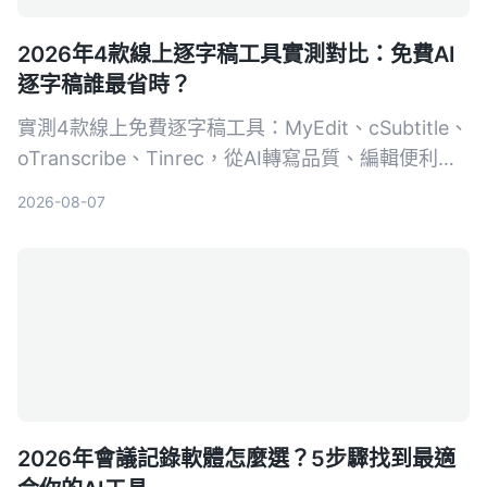
2026年4款線上逐字稿工具實測對比：免費AI
逐字稿誰最省時？
實測4款線上免費逐字稿工具：MyEdit、cSubtitle、
oTranscribe、Tinrec，從AI轉寫品質、編輯便利
性、額外功能到匯出格式完整比較，幫你找到最適合
2026-08-07
的逐字稿解決方案。
2026年會議記錄軟體怎麼選？5步驟找到最適