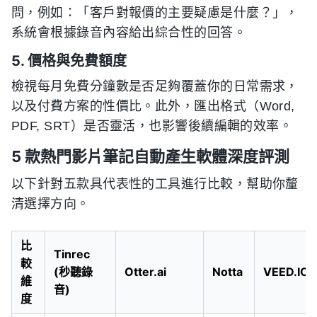
問，例如：「客戶對報價的主要疑慮是什麼？」，
系統會根據錄音內容給出綜合性的回答。
5. 價格與免費額度
檢視每月免費分鐘數是否足夠覆蓋你的日常需求，
以及付費方案的性價比。此外，匯出格式（Word,
PDF, SRT）是否靈活，也影響後續編輯的效率。
5 款熱門影片筆記自動產生軟體深度評測
以下針對五款具代表性的工具進行比較，幫助你釐
清選擇方向。
比
Tinrec
較
(秒聽錄
Otter.ai
Notta
VEED.IO
維
音)
度