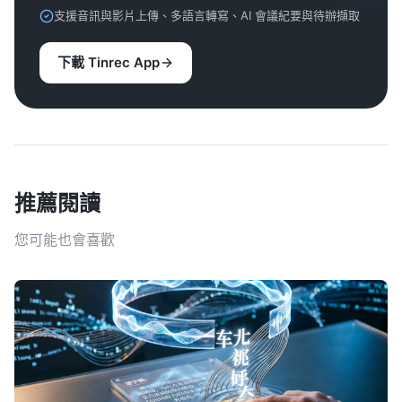
支援音訊與影片上傳、多語言轉寫、AI 會議紀要與待辦擷取
下載 Tinrec App
推薦閱讀
您可能也會喜歡