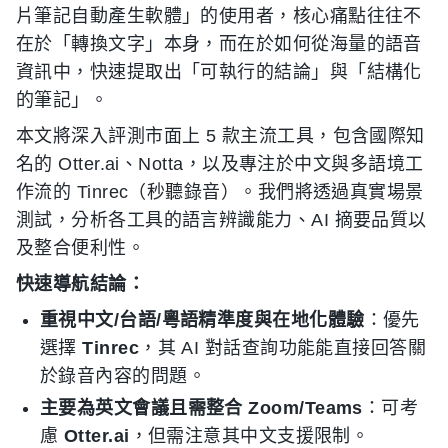
片筆記自動產生軟體」的使用者，核心痛點往往不
在於「轉換文字」本身，而在於如何從海量的語音
資訊中，快速提取出「可執行的結論」與「結構化
的筆記」。
本文將深入評測市面上 5 款主流工具，包含國際知
名的 Otter.ai、Notta，以及專注於中文與多語境工
作流的 Tinrec（秒聽錄音）。我們將透過真實場景
測試，分析各工具的語言辨識能力、AI 摘要品質以
及整合便利性。
快速導航結論：
重視中文/台語/粵語精準度與在地化體驗
：優先
選擇
Tinrec
，其 AI 對話查詢功能能直接回答關
於錄音內容的問題。
主要為英文會議且需整合 Zoom/Teams
：可考
慮
Otter.ai
，但需注意其中文支援限制。