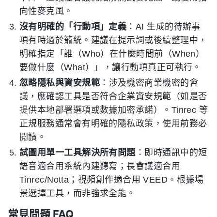
向性麥克風。
沒有明確的「行動項」定義
：AI 生成的待辦事
項有時過於籠統。建議在提示詞或後續整理中，
明確指定「誰（Who）在什麼時間前（When）
要做什麼（What）」，讓行動項真正可執行。
忽略隱私與資安規範
：涉及機密商業機密的會
議，應確認工具是否符合企業資安規範（如是否
提供本地部署選項或數據加密承諾）。Tinrec 等
正規服務通常會有明確的隱私政策，使用前務必
閱讀。
試圖用單一工具解決所有問題
：即時通訊中的短
語音適合用系統內建聽寫；長會議適合用
Tinrec/Notta；視頻創作適合用 VEED。根據場
景選擇工具，而非強求全能。
常見問題 FAQ