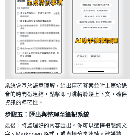
系統會基於語意理解，給出精確答案並附上原始錄
音的時間戳連結，點擊即可跳轉聆聽上下文，確保
資訊的準確性。
步驟五：匯出與整理至筆記系統
最後，將處理好的內容匯出。你可以選擇複製純文
字、Markdown 格式，或直接分享連結。建議將