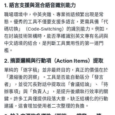
1. 語言支援與混合語音識別能力
職場環境中，中英夾雜、專業術語頻繁出現是常
態。優秀的工具不僅要支援多語言，更需具備「代
碼切換」（Code-Switching）的識別能力。例如，
在討論技術架構時，能否準確識別英文專有名詞與
中文語境的結合，是判斷工具實用性的第一道門
檻。
2. 摘要邏輯與行動項（Action Items）提取
單純的「逐字稿」並非最終目的，真正的價值在於
「濃縮後的洞察」。工具是否能自動區分「發言
者」，並從冗長對話中提取出「會議結論」、「待
辦事項」與「負責人」，是提升後續執行效率的關
鍵。許多工具僅提供段落大意，缺乏結構化的行動
建議，這會增加使用者二次整理的負擔。