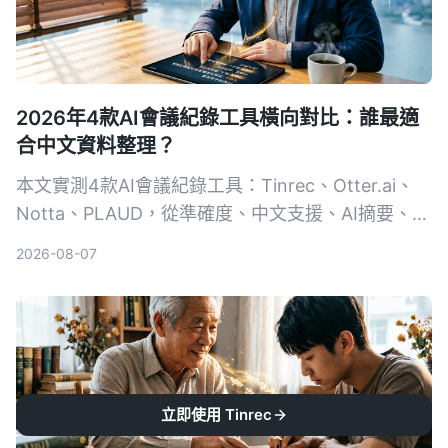
2026年4款AI會議紀錄工具橫向對比：誰最適
合中文資料整理？
本文實測4款AI會議紀錄工具：Tinrec、Otter.ai、
Notta、PLAUD，從準確度、中文支援、AI摘要、多
來源音視頻整理等維度進行比較，幫助你找到最適合
2026-08-07
自己的自動化會議記錄方案。
立即使用 Tinrec