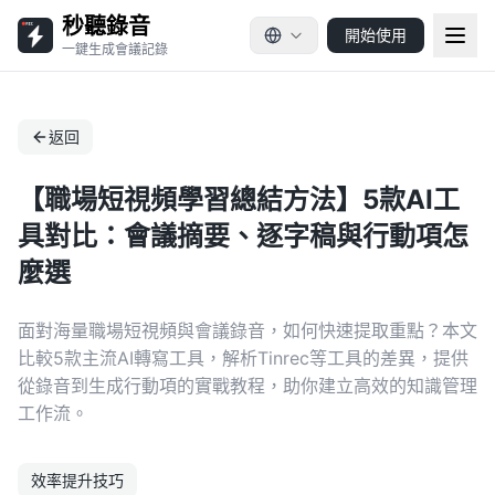
秒聽錄音
開始使用
一鍵生成會議記錄
返回
【職場短視頻學習總結方法】5款AI工
具對比：會議摘要、逐字稿與行動項怎
麼選
面對海量職場短視頻與會議錄音，如何快速提取重點？本文
比較5款主流AI轉寫工具，解析Tinrec等工具的差異，提供
從錄音到生成行動項的實戰教程，助你建立高效的知識管理
工作流。
效率提升技巧