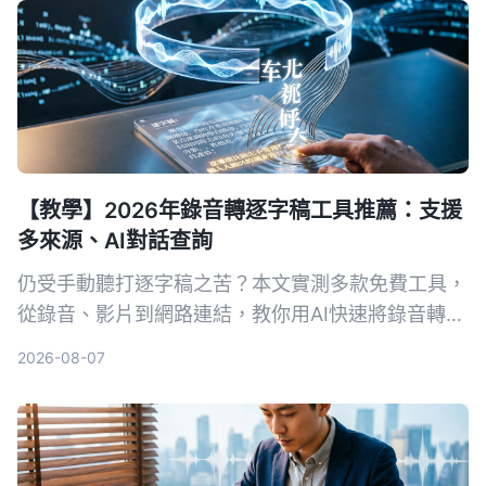
【教學】2026年錄音轉逐字稿工具推薦：支援
多來源、AI對話查詢
仍受手動聽打逐字稿之苦？本文實測多款免費工具，
從錄音、影片到網路連結，教你用AI快速將錄音轉為
文字，並推薦最適合中文內容整理的Tinrec，讓會議
2026-08-07
記錄、訪談整理不再耗時。