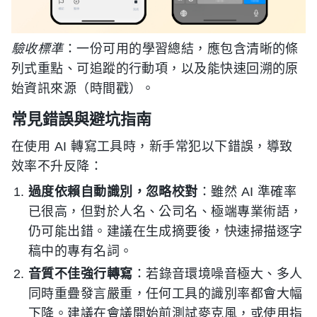
驗收標準
：一份可用的學習總結，應包含清晰的條
列式重點、可追蹤的行動項，以及能快速回溯的原
始資訊來源（時間戳）。
常見錯誤與避坑指南
在使用 AI 轉寫工具時，新手常犯以下錯誤，導致
效率不升反降：
過度依賴自動識別，忽略校對
：雖然 AI 準確率
已很高，但對於人名、公司名、極端專業術語，
仍可能出錯。建議在生成摘要後，快速掃描逐字
稿中的專有名詞。
音質不佳強行轉寫
：若錄音環境噪音極大、多人
同時重疊發言嚴重，任何工具的識別率都會大幅
下降。建議在會議開始前測試麥克風，或使用指