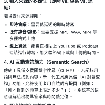
3. 輸入來源的多樣性（即時 vs. 檔案 vs. 連
結）
職場素材來源複雜：
即時會議
：需要低延遲的即時轉寫。
既有錄音/錄影
：需要支援 MP3, WAV, MP4 等
多種格式上傳。
線上資源
：能否直接貼上 YouTube 或 Podcast
連結進行轉寫，能大幅節省下載與上傳的時間。
4. AI 互動查詢能力（Semantic Search）
傳統工具僅支援關鍵字搜尋（Ctrl+F），若記錯用
語則無法找到內容。新一代工具應具備「AI 對話查
詢」功能，允許使用者用自然語言提問（例如：
「剛才提到的預算上限是多少？」），系統基於語
意理解給出精準答案與時間戳定位。