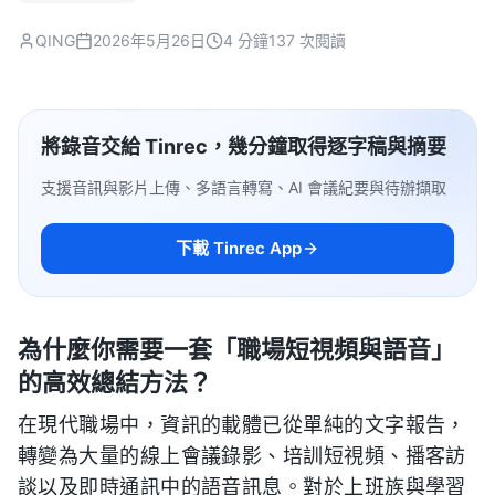
QING
2026年5月26日
4 分鐘
137 次閱讀
將錄音交給 Tinrec，幾分鐘取得逐字稿與摘要
支援音訊與影片上傳、多語言轉寫、AI 會議紀要與待辦擷取
下載 Tinrec App
為什麼你需要一套「職場短視頻與語音」
的高效總結方法？
在現代職場中，資訊的載體已從單純的文字報告，
轉變為大量的線上會議錄影、培訓短視頻、播客訪
談以及即時通訊中的語音訊息。對於上班族與學習