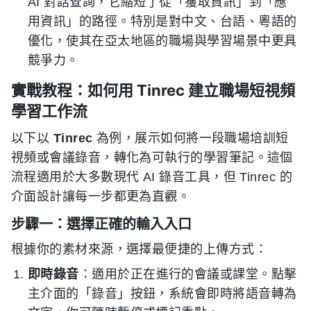
AI 對話查詢，它縮短了從「獲取資訊」到「應
用資訊」的路徑。特別是對中文、台語、粵語的
優化，使其在亞太地區的職場與學習場景中更具
競爭力。
實戰教程：如何用 Tinrec 建立職場短視頻
學習工作流
以下以
Tinrec
為例，展示如何將一段職場培訓短
視頻或會議錄音，轉化為可執行的學習筆記。這個
流程適用於大多數現代 AI 錄音工具，但 Tinrec 的
介面設計讓每一步都更為直觀。
步驟一：選擇正確的輸入入口
根據你的素材來源，選擇最便捷的上傳方式：
即時錄音
：適用於正在進行的會議或課堂。點擊
主介面的「錄音」按鈕，系統會即時將語音轉為