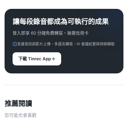
讓每段錄音都成為可執行的成果
登入即享 60 分鐘免費轉寫，無需信用卡
支援音訊與影片上傳、多語言轉寫、AI 會議紀要與待辦擷取
下載 Tinrec App
推薦閱讀
您可能也會喜歡