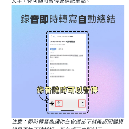
文字，你可隨時暫停或標記重點。
注意：即時轉寫能讓你在會議當下就確認關鍵資