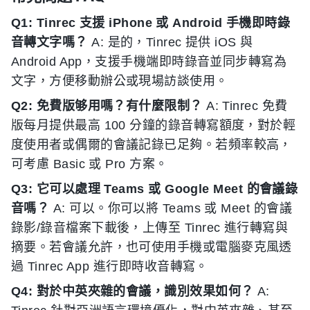
Q1: Tinrec 支援 iPhone 或 Android 手機即時錄
音轉文字嗎？
A: 是的，Tinrec 提供 iOS 與
Android App，支援手機端即時錄音並同步轉寫為
文字，方便移動辦公或現場訪談使用。
Q2: 免費版够用嗎？有什麼限制？
A: Tinrec 免費
版每月提供最高 100 分鐘的錄音轉寫額度，對於輕
度使用者或偶爾的會議記錄已足夠。若頻率較高，
可考慮 Basic 或 Pro 方案。
Q3: 它可以處理 Teams 或 Google Meet 的會議錄
音嗎？
A: 可以。你可以將 Teams 或 Meet 的會議
錄影/錄音檔案下載後，上傳至 Tinrec 進行轉寫與
摘要。若會議允許，也可使用手機或電腦麥克風透
過 Tinrec App 進行即時收音轉寫。
Q4: 對於中英夾雜的會議，識別效果如何？
A: