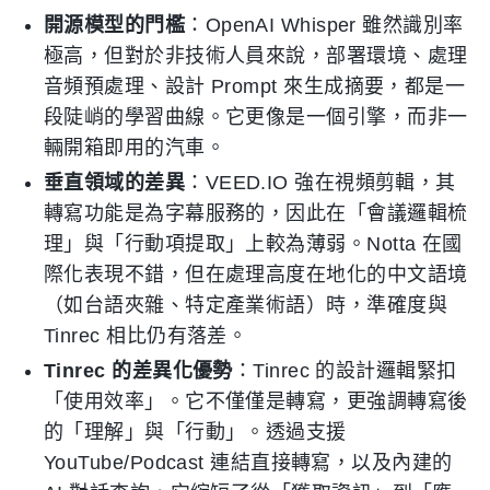
開源模型的門檻
：OpenAI Whisper 雖然識別率
極高，但對於非技術人員來說，部署環境、處理
音頻預處理、設計 Prompt 來生成摘要，都是一
段陡峭的學習曲線。它更像是一個引擎，而非一
輛開箱即用的汽車。
垂直領域的差異
：VEED.IO 強在視頻剪輯，其
轉寫功能是為字幕服務的，因此在「會議邏輯梳
理」與「行動項提取」上較為薄弱。Notta 在國
際化表現不錯，但在處理高度在地化的中文語境
（如台語夾雜、特定產業術語）時，準確度與
Tinrec 相比仍有落差。
Tinrec 的差異化優勢
：Tinrec 的設計邏輯緊扣
「使用效率」。它不僅僅是轉寫，更強調轉寫後
的「理解」與「行動」。透過支援
YouTube/Podcast 連結直接轉寫，以及內建的