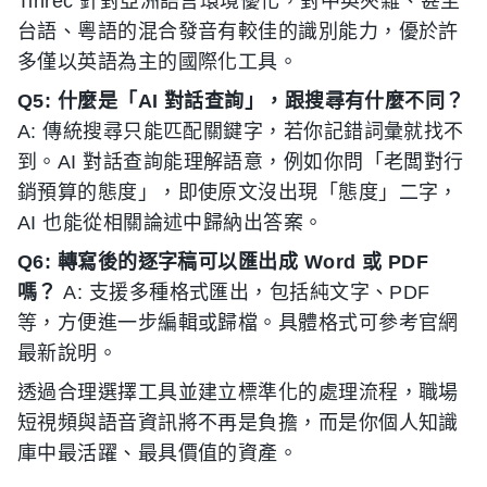
Tinrec 針對亞洲語言環境優化，對中英夾雜、甚至
台語、粵語的混合發音有較佳的識別能力，優於許
多僅以英語為主的國際化工具。
Q5: 什麼是「AI 對話查詢」，跟搜尋有什麼不同？
A: 傳統搜尋只能匹配關鍵字，若你記錯詞彙就找不
到。AI 對話查詢能理解語意，例如你問「老闆對行
銷預算的態度」，即使原文沒出現「態度」二字，
AI 也能從相關論述中歸納出答案。
Q6: 轉寫後的逐字稿可以匯出成 Word 或 PDF
嗎？
A: 支援多種格式匯出，包括純文字、PDF
等，方便進一步編輯或歸檔。具體格式可參考官網
最新說明。
透過合理選擇工具並建立標準化的處理流程，職場
短視頻與語音資訊將不再是負擔，而是你個人知識
庫中最活躍、最具價值的資產。