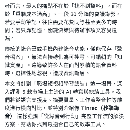
者而言，最大的痛點不在於「找不到資料」，而在
於「重聽成本過高」。一段 30 分鐘的會議錄影，
若要手動筆記，往往需要花費同等甚至更多的時
間；若只靠記憶，關鍵決策與待辦事項又容易遺
漏。
傳統的錄音筆或手機內建錄音功能，僅能保存「聲
音檔案」，無法直接轉化為可搜尋、可編輯的「知
識資產」。這導致許多人在面對累積的語音資料
時，選擇性地忽視，造成資訊斷層。
本文將針對「職場短視頻學習總結」這一場景，深
入評測 5 款市場上主流的 AI 轉寫與總結工具。我
們將從語言支援度、摘要質量、工作流整合性等維
度進行橫向對比，並特別介紹像
Tinrec（秒聽錄
音）
這樣強調「從錄音到行動」完整工作流的解決
方案，幫助你找到最適合自己的效率工具。