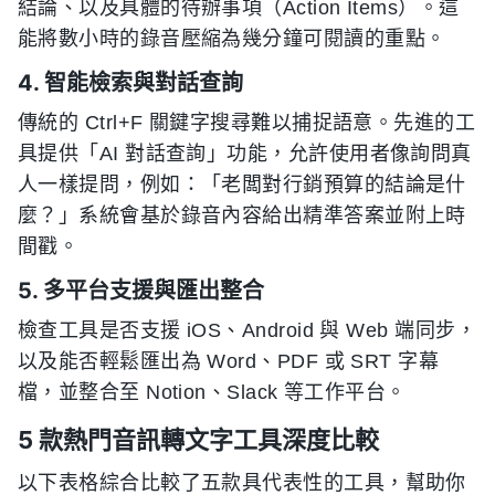
結論、以及具體的待辦事項（Action Items）。這
能將數小時的錄音壓縮為幾分鐘可閱讀的重點。
4. 智能檢索與對話查詢
傳統的 Ctrl+F 關鍵字搜尋難以捕捉語意。先進的工
具提供「AI 對話查詢」功能，允許使用者像詢問真
人一樣提問，例如：「老闆對行銷預算的結論是什
麼？」系統會基於錄音內容給出精準答案並附上時
間戳。
5. 多平台支援與匯出整合
檢查工具是否支援 iOS、Android 與 Web 端同步，
以及能否輕鬆匯出為 Word、PDF 或 SRT 字幕
檔，並整合至 Notion、Slack 等工作平台。
5 款熱門音訊轉文字工具深度比較
以下表格綜合比較了五款具代表性的工具，幫助你