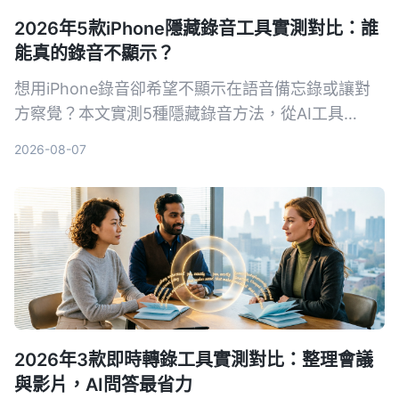
2026年5款iPhone隱藏錄音工具實測對比：誰
能真的錄音不顯示？
想用iPhone錄音卻希望不顯示在語音備忘錄或讓對
方察覺？本文實測5種隱藏錄音方法，從AI工具
Tinrec到系統捷徑，幫你找出最適合的方案。
2026-08-07
2026年3款即時轉錄工具實測對比：整理會議
與影片，AI問答最省力