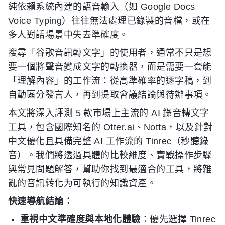
純依賴系統內建的語音輸入（如 Google Docs
Voice Typing）往往無法處理已錄製的音檔，或在
多人對話場景中失去準確度。
搜尋「谷歌音訊轉文字」的使用者，通常不只是想
要一個將聲音變成文字的轉換器，而是需要一套能
「理解內容」的工作流：從高準確率的逐字稿，到
自動區分發言人，再到提取會議結論與待辦事項。
本文將深入評測 5 款市場上主流的 AI 錄音轉文字
工具，包含國際知名的 Otter.ai、Notta，以及針對
中文優化且具備完整 AI 工作流的 Tinrec（秒聽錄
音）。我們將透過具體的比較維度、實戰操作步驟
與常見問題解答，幫助你找到最適合的工具，將雜
亂的音訊转化为可執行的知識資產。
快速導航結論：
重視中文準確度與本地化體驗
：優先選擇 Tinrec