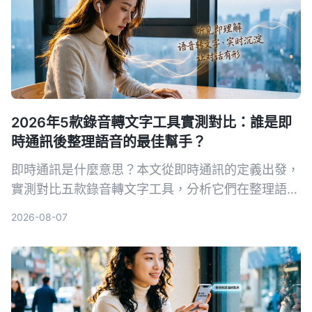
2026年5款錄音轉文字工具實測對比：誰是即
時通訊後整理語音的最佳幫手？
即時通訊是什麼意思？本文從即時通訊的定義出發，
實測對比五款錄音轉文字工具，分析它們在整理語音
訊息、會議記錄等方面的表現，幫你找到最適合的解
2026-08-07
決方案。