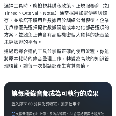
選擇工具時，應檢視其隱私政策。正規服務商（如
Tinrec、Otter.ai、Notta）通常採用加密傳輸與儲
存，並承諾不將用戶數據用於訓練公開模型。企業
用戶應優先選擇提供數據隔離或本地化部署選項的
方案，並避免上傳含有高度機密個人資料的錄音至
未經認證的平台。
透過選擇合適的工具並掌握正確的使用流程，你能
將原本耗時的錄音整理工作，轉變為高效的知识管
理環節，讓每一次對話都產生實質價值。
讓每段錄音都成為可執行的成果
登入即享 60 分鐘免費轉寫，無需信用卡
支援音訊與影片上傳、多語言轉寫、AI 會議紀要與待辦擷取