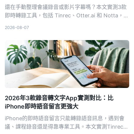
還在手動整理會議錄音或影片字幕嗎？本文實測3款
即時轉錄工具，包括 Tinrec、Otter.ai 和 Notta，從
準確度、AI 功能到價格完整比較，幫你找到最適合
2026-08-07
的語音轉文字解決方案。
2026年3款錄音轉文字App實測對比：比
iPhone即時語音留言更強大
iPhone的即時語音留言只能轉錄語音訊息，遇到會
議、課程錄音還是得靠專業工具。本文實測Tinrec、