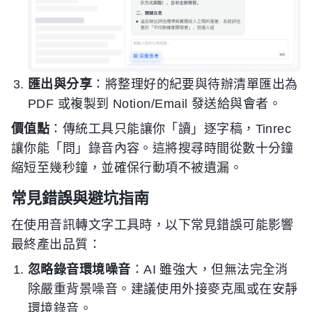
匯出與分享
：將整理好的紀要與待辦清單匯出為
PDF 或複製到 Notion/Email 發送給與會者。
價值點
：傳統工具只能讓你「讀」逐字稿，Tinrec
讓你能「問」錄音內容。這將搜尋時間從數十分鐘
縮短至幾秒鐘，並確保行動項不被遺漏。
常見錯誤與避坑指南
在使用音訊轉文字工具時，以下常見錯誤可能影響
最終產出品質：
忽略錄音環境噪音
：AI 雖強大，但無法完全消
除嚴重背景噪音。建議使用外接麥克風或在安靜
環境錄音。