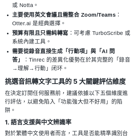
或 Notta。
主要使用英文會議且需整合 Zoom/Teams
：
Otter.ai 是經典選擇。
預算有限且只需純轉寫
：可考慮 TurboScribe 或
系統內建工具。
需要從錄音直接生成「行動項」與「AI 問
答」
：Tinrec 的差異化優勢在於其完整的「錄音
→理解→行動」闭环。
挑選音訊轉文字工具的 5 大關鍵評估維度
在決定訂閱任何服務前，建議依據以下五個維度進
行評估，以避免陷入「功能強大但不好用」的陷
阱。
1. 語言支援與中文辨識率
對於繁體中文使用者而言，工具是否能精準識別台