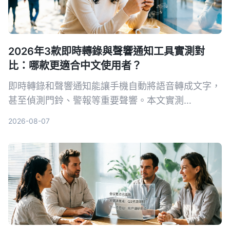
2026年3款即時轉錄與聲響通知工具實測對
比：哪款更適合中文使用者？
即時轉錄和聲響通知能讓手機自動將語音轉成文字，
甚至偵測門鈴、警報等重要聲響。本文實測
Tinrec、Google 即時轉錄和 Otter.ai 三款工具，從
2026-08-07
中文準確率、AI 整理能力到聲響通知功能完整比
較，幫你找到最適合的選擇。