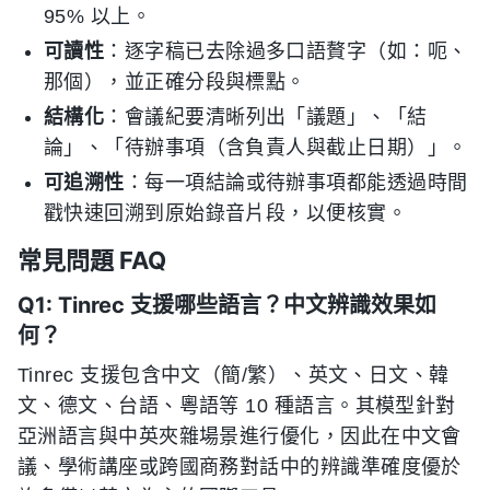
95% 以上。
可讀性
：逐字稿已去除過多口語贅字（如：呃、
那個），並正確分段與標點。
結構化
：會議紀要清晰列出「議題」、「結
論」、「待辦事項（含負責人與截止日期）」。
可追溯性
：每一項結論或待辦事項都能透過時間
戳快速回溯到原始錄音片段，以便核實。
常見問題 FAQ
Q1: Tinrec 支援哪些語言？中文辨識效果如
何？
Tinrec 支援包含中文（簡/繁）、英文、日文、韓
文、德文、台語、粵語等 10 種語言。其模型針對
亞洲語言與中英夾雜場景進行優化，因此在中文會
議、學術講座或跨國商務對話中的辨識準確度優於