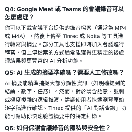
Q4: Google Meet 或 Teams 的會議錄音可以
怎麼處理？
你可以下載會議平台提供的錄音檔案（通常為 MP4
或 M4A），然後上傳至 Tinrec 或 Notta 等工具進
行轉寫與摘要。部分工具也支援即時加入會議進行
轉寫，但上傳檔案的方式通常能獲得更穩定的後處
理結果與更豐富的 AI 分析功能。
Q5: AI 生成的摘要準確嗎？需要人工修改嗎？
AI 摘要能精準捕捉大部分顯性資訊（如明確提到的
結論、數字、任務）。然而，對於隱含語意、諷刺
或極度複雜的逻辑推演，建議使用者快速瀏覽原始
逐字稿進行確認。Tinrec 提供的「AI 對話查詢」功
能可幫助你快速驗證摘要中的特定細節。
Q6: 如何保護會議錄音的隱私與安全性？