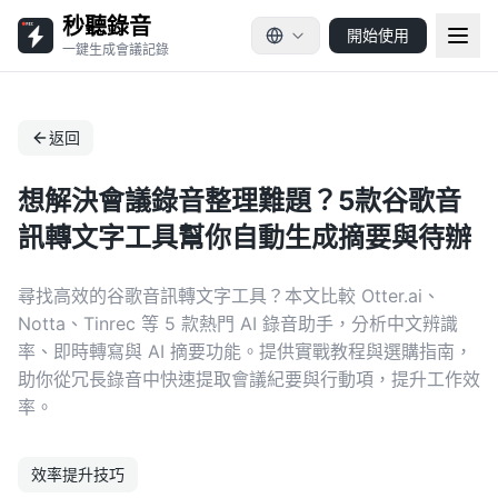
秒聽錄音
開始使用
一鍵生成會議記錄
返回
想解決會議錄音整理難題？5款谷歌音
訊轉文字工具幫你自動生成摘要與待辦
尋找高效的谷歌音訊轉文字工具？本文比較 Otter.ai、
Notta、Tinrec 等 5 款熱門 AI 錄音助手，分析中文辨識
率、即時轉寫與 AI 摘要功能。提供實戰教程與選購指南，
助你從冗長錄音中快速提取會議紀要與行動項，提升工作效
率。
效率提升技巧