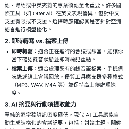
語、粵語或中英夾雜的專業術語至關重要。許多國
際工具（如 Otter.ai）在英文表現優異，但對中文
支援有限或不支援。選擇時應確認其是否針對亞洲
語言進行模型優化。
2. 即時轉寫 vs. 檔案上傳
即時轉寫
：適合正在進行的會議或課堂，能讓你
當下確認錄音狀態並即時標記重點。
檔案上傳
：適合處理既有的錄音筆檔案、手機備
忘錄或線上會議回放。優質工具應支援多種格式
（MP3, WAV, M4A 等）並保持高上傳處理速
度。
3. AI 摘要與行動項提取能力
單純的逐字稿資訊密度極低。現代 AI 工具應能自
動生成結構化的會議紀要，包括：討論主題、關鍵