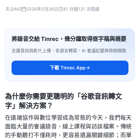
QING
2026年5月26日
41 分鐘
121 次閱讀
將錄音交給 Tinrec，幾分鐘取得逐字稿與摘要
支援音訊與影片上傳、多語言轉寫、AI 會議紀要與待辦擷取
下載 Tinrec App
為什麼你需要更聰明的「谷歌音訊轉文
字」解決方案？
在遠端協作與數位學習成為常態的今天，我們每天
面臨大量的會議錄音、線上課程與訪談檔案。傳統
的手動聽打不僅耗時，更容易遺漏關鍵細節；而單