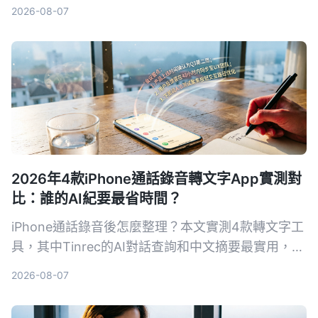
Notta、Otter.ai三款錄音轉文字App，從準確率、AI
2026-08-07
摘要、問答功能到價格，幫你找到最適合的錄音整理
方案。
2026年4款iPhone通話錄音轉文字App實測對
比：誰的AI紀要最省時間？
iPhone通話錄音後怎麼整理？本文實測4款轉文字工
具，其中Tinrec的AI對話查詢和中文摘要最實用，適
合需要快速產出會議紀錄的你。
2026-08-07