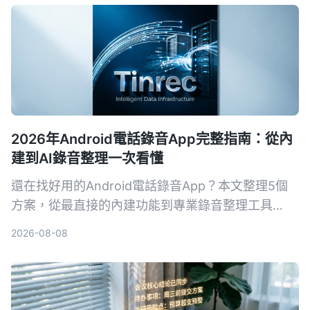
2026年Android電話錄音App完整指南：從內
建到AI錄音整理一次看懂
還在找好用的Android電話錄音App？本文整理5個
方案，從最直接的內建功能到專業錄音整理工具
Tinrec，幫你依需求選擇。不再只有存檔，連摘要、
2026-08-08
待辦都能自動生成。