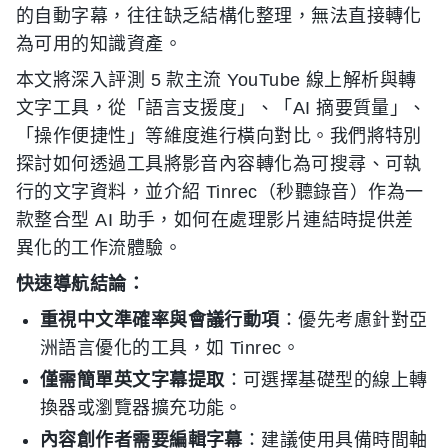
的自動字幕，往往缺乏結構化整理，無法直接轉化
為可用的知識資產。
本文將深入評測 5 款主流 YouTube 線上解析與轉
文字工具，從「語言支援度」、「AI 摘要質量」、
「操作便捷性」等維度進行橫向對比。我們將特別
探討如何透過工具將影音內容轉化為可搜尋、可執
行的文字資料，並介紹 Tinrec（秒聽錄音）作為一
款整合型 AI 助手，如何在處理影片連結時提供差
異化的工作流體驗。
快速導航結論：
重視中文準確率與會議行動項
：優先考慮針對亞
洲語言優化的工具，如 Tinrec。
僅需簡單英文字幕提取
：可選擇基礎型的線上轉
換器或瀏覽器擴充功能。
內容創作者需要編輯字幕
：建議使用具備時間軸