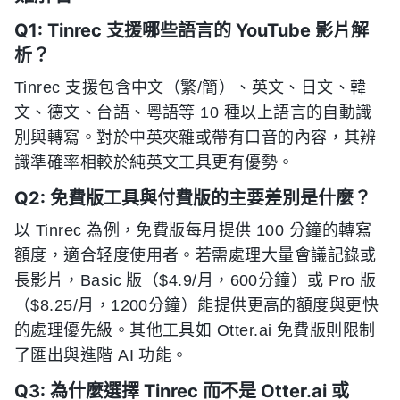
Q1: Tinrec 支援哪些語言的 YouTube 影片解
析？
Tinrec 支援包含中文（繁/簡）、英文、日文、韓
文、德文、台語、粵語等 10 種以上語言的自動識
別與轉寫。對於中英夾雜或帶有口音的內容，其辨
識準確率相較於純英文工具更有優勢。
Q2: 免費版工具與付費版的主要差別是什麼？
以 Tinrec 為例，免費版每月提供 100 分鐘的轉寫
額度，適合轻度使用者。若需處理大量會議記錄或
長影片，Basic 版（$4.9/月，600分鐘）或 Pro 版
（$8.25/月，1200分鐘）能提供更高的額度與更快
的處理優先級。其他工具如 Otter.ai 免費版則限制
了匯出與進階 AI 功能。
Q3: 為什麼選擇 Tinrec 而不是 Otter.ai 或