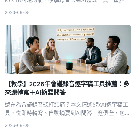
iOS 18內建功能、硬體錄音卡到AI整理工具，重點比
較轉寫準確度、整理能力與跨場景實用性，幫你選出
2026-08-08
最適合的通話錄音與後續整理方案。
【教學】2026年會議錄音逐字稿工具推薦：多
來源轉寫＋AI摘要問答
還在為會議錄音聽打頭痛？本文精選5款AI逐字稿工
具，從即時轉寫、自動摘要到AI問答一應俱全，包含
免費與付費方案，幫你快速找到最適合的會議記錄幫
2026-08-08
手。