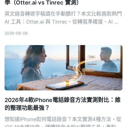
學（Otter.ai vs Tinrec 實測）
英文錄音轉逐字稿還在手動聽打？本文比較兩款熱門
AI 工具：Otter.ai 與 Tinrec，從轉寫準確度、AI 整
理功能、跨場景適用性、價格方案與中文支援等 5
2026-08-08
大維度實測，幫助你選擇最適合自己的英文逐字稿神
器。
2026年4款iPhone電話錄音方法實測對比：誰
的整理功能最強？
想知道iPhone如何電話錄音？本文實測4種方法，從