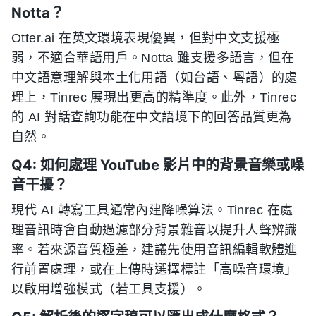
Notta？
Otter.ai 在英文環境表現優異，但對中文支援極
弱，不適合華語用戶。Notta 雖支援多語言，但在
中文語意理解與本土化用語（如台語、粵語）的處
理上，Tinrec 展現出更高的精準度。此外，Tinrec
的 AI 對話查詢功能在中文語境下的回答品質更為
自然。
Q4: 如何處理 YouTube 影片中的背景音樂或噪
音干擾？
現代 AI 轉寫工具通常內建降噪算法。Tinrec 在處
理音訊時會自動過濾部分背景雜音以提升人聲辨識
率。若來源音質極差，建議先使用音訊編輯軟體進
行前置處理，或在上傳時選擇標註「高噪音環境」
以啟用增強模式（若工具支援）。