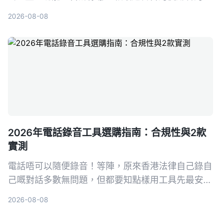
議、學習與訪談需求。
2026-08-08
2026年電話錄音工具選購指南：合規性與2款
實測
電話唔可以隨便錄音！等陣，原來香港法律自己錄自
己嘅對話多數無問題，但都要知點樣用工具先最安
全。今次實測 Tinrec 同 Plaud Note，從法律、粵語
2026-08-08
轉寫、整理功能同價位PK，幫你揀最啱嘅錄音方