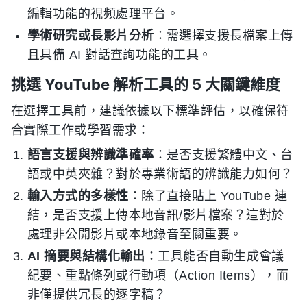
編輯功能的視頻處理平台。
學術研究或長影片分析
：需選擇支援長檔案上傳
且具備 AI 對話查詢功能的工具。
挑選 YouTube 解析工具的 5 大關鍵維度
在選擇工具前，建議依據以下標準評估，以確保符
合實際工作或學習需求：
語言支援與辨識準確率
：是否支援繁體中文、台
語或中英夾雜？對於專業術語的辨識能力如何？
輸入方式的多樣性
：除了直接貼上 YouTube 連
結，是否支援上傳本地音訊/影片檔案？這對於
處理非公開影片或本地錄音至關重要。
AI 摘要與結構化輸出
：工具能否自動生成會議
紀要、重點條列或行動項（Action Items），而
非僅提供冗長的逐字稿？