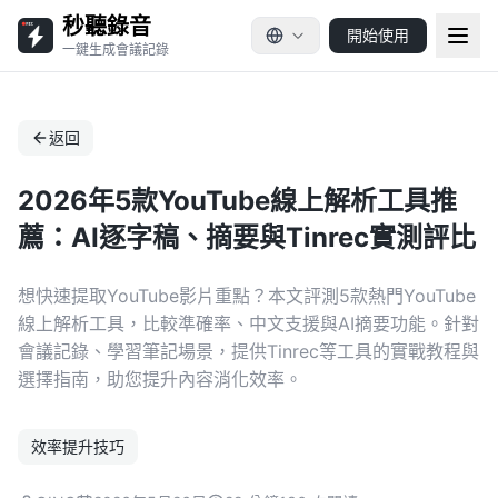
秒聽錄音
開始使用
一鍵生成會議記錄
返回
2026年5款YouTube線上解析工具推
薦：AI逐字稿、摘要與Tinrec實測評比
想快速提取YouTube影片重點？本文評測5款熱門YouTube
線上解析工具，比較準確率、中文支援與AI摘要功能。針對
會議記錄、學習筆記場景，提供Tinrec等工具的實戰教程與
選擇指南，助您提升內容消化效率。
效率提升技巧