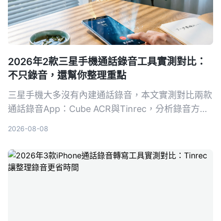
2026年2款三星手機通話錄音工具實測對比：
不只錄音，還幫你整理重點
三星手機大多沒有內建通話錄音，本文實測對比兩款
通話錄音App：Cube ACR與Tinrec，分析錄音方
式、整理能力、適用場景，幫你選出最適合的工具。
2026-08-08