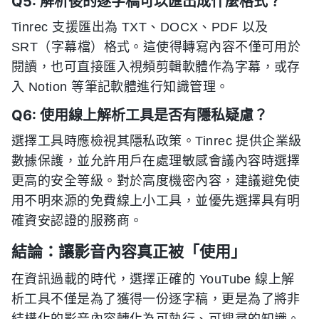
Q5: 解析後的逐字稿可以匯出成什麼格式？
Tinrec 支援匯出為 TXT、DOCX、PDF 以及
SRT（字幕檔）格式。這使得轉寫內容不僅可用於
閱讀，也可直接匯入視頻剪輯軟體作為字幕，或存
入 Notion 等筆記軟體進行知識管理。
Q6: 使用線上解析工具是否有隱私疑慮？
選擇工具時應檢視其隱私政策。Tinrec 提供企業級
數據保護，並允許用戶在處理敏感會議內容時選擇
更高的安全等級。對於高度機密內容，建議避免使
用不明來源的免費線上小工具，並優先選擇具有明
確資安認證的服務商。
結論：讓影音內容真正被「使用」
在資訊過載的時代，選擇正確的 YouTube 線上解
析工具不僅是為了獲得一份逐字稿，更是為了將非
結構化的影音內容轉化為可執行、可搜尋的知識。