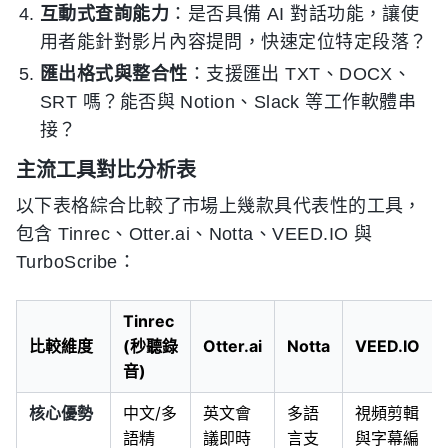
互動式查詢能力
：是否具備 AI 對話功能，讓使
用者能針對影片內容提問，快速定位特定段落？
匯出格式與整合性
：支援匯出 TXT、DOCX、
SRT 嗎？能否與 Notion、Slack 等工作軟體串
接？
主流工具對比分析表
以下表格綜合比較了市場上幾款具代表性的工具，
包含 Tinrec、Otter.ai、Notta、VEED.IO 與
TurboScribe：
Tinrec
比較維度
(秒聽錄
Otter.ai
Notta
VEED.IO
音)
核心優勢
中文/多
英文會
多語
視頻剪輯
語精
議即時
言支
與字幕編