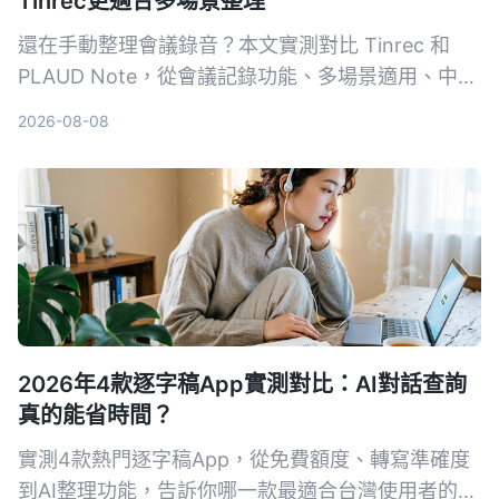
Tinrec更適合多場景整理
還在手動整理會議錄音？本文實測對比 Tinrec 和
PLAUD Note，從會議記錄功能、多場景適用、中文
整理、價格靈活度到使用便利性五大維度深度分析，
2026-08-08
告訴你為什麼多數用戶更適合選擇 Tinrec。
2026年4款逐字稿App實測對比：AI對話查詢
真的能省時間？
實測4款熱門逐字稿App，從免費額度、轉寫準確度
到AI整理功能，告訴你哪一款最適合台灣使用者的會