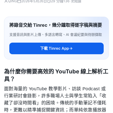
QING
2026年5月26日
29 分鐘
136 次閱讀
將錄音交給 Tinrec，幾分鐘取得逐字稿與摘要
支援音訊與影片上傳、多語言轉寫、AI 會議紀要與待辦擷取
下載 Tinrec App
為什麼你需要高效的 YouTube 線上解析工
具？
面對海量的 YouTube 教學影片、訪談 Podcast 或
行業研討會錄影，許多職場人士與學生常陷入「收
藏了卻沒時間看」的困境。傳統的手動筆記不僅耗
時，更難以精準捕捉關鍵資訊；而單純依靠播放器