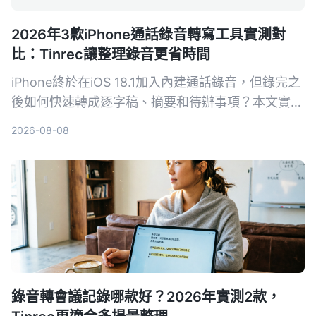
2026年3款iPhone通話錄音轉寫工具實測對
比：Tinrec讓整理錄音更省時間
iPhone終於在iOS 18.1加入內建通話錄音，但錄完之
後如何快速轉成逐字稿、摘要和待辦事項？本文實測
Tinrec等3款錄音轉寫工具，告訴你哪個最適合把通
2026-08-08
話錄音變成真正可用的資料。
錄音轉會議記錄哪款好？2026年實測2款，