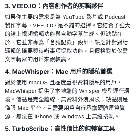
3. VEED.IO：內容創作者的剪輯夥伴
如果你主要的需求是為 YouTube 影片或 Podcast
製作字幕，VEED.IO 是不錯的選擇。它結合了強大
的線上視頻編輯功能與自動字幕生成。但缺點在
於，它並非專為「會議記錄」設計，缺乏針對對話
邏輯的摘要與待辦事項提取功能，且價格對於仅需
文字轉寫的用戶來說較高。
4. MacWhisper：Mac 用戶的隱私首選
對於使用 macOS 且極度重視資料隱私的用戶，
MacWhisper 提供了本地端的 Whisper 模型運行環
境。優點是完全離線、無資料外洩風險；缺點則是
僅限 Mac 平台，且需要用戶自行承擔硬體運算資
源，無法在 iPhone 或 Windows 上無縫接軌。
5. TurboScribe：高性價比的純轉寫工具