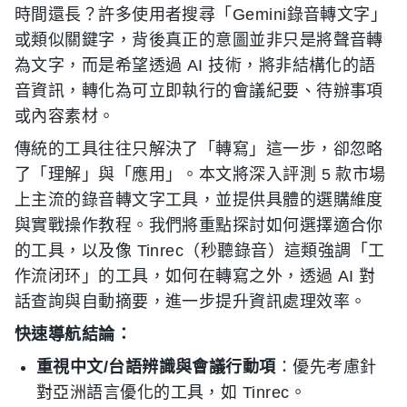
時間還長？許多使用者搜尋「Gemini錄音轉文字」
或類似關鍵字，背後真正的意圖並非只是將聲音轉
為文字，而是希望透過 AI 技術，將非結構化的語
音資訊，轉化為可立即執行的會議紀要、待辦事項
或內容素材。
傳統的工具往往只解決了「轉寫」這一步，卻忽略
了「理解」與「應用」。本文將深入評測 5 款市場
上主流的錄音轉文字工具，並提供具體的選購維度
與實戰操作教程。我們將重點探討如何選擇適合你
的工具，以及像 Tinrec（秒聽錄音）這類強調「工
作流闭环」的工具，如何在轉寫之外，透過 AI 對
話查詢與自動摘要，進一步提升資訊處理效率。
快速導航結論：
重視中文/台語辨識與會議行動項
：優先考慮針
對亞洲語言優化的工具，如 Tinrec。