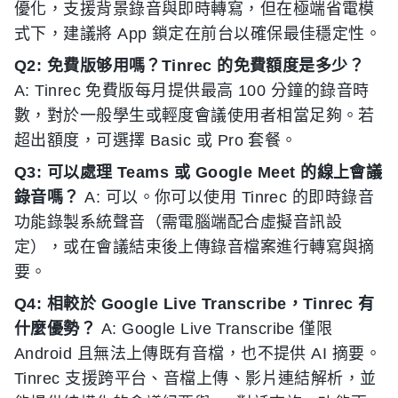
優化，支援背景錄音與即時轉寫，但在極端省電模
式下，建議將 App 鎖定在前台以確保最佳穩定性。
Q2: 免費版够用嗎？Tinrec 的免費額度是多少？
A: Tinrec 免費版每月提供最高 100 分鐘的錄音時
數，對於一般學生或輕度會議使用者相當足夠。若
超出額度，可選擇 Basic 或 Pro 套餐。
Q3: 可以處理 Teams 或 Google Meet 的線上會議
錄音嗎？
A: 可以。你可以使用 Tinrec 的即時錄音
功能錄製系統聲音（需電腦端配合虛擬音訊設
定），或在會議結束後上傳錄音檔案進行轉寫與摘
要。
Q4: 相較於 Google Live Transcribe，Tinrec 有
什麼優勢？
A: Google Live Transcribe 僅限
Android 且無法上傳既有音檔，也不提供 AI 摘要。
Tinrec 支援跨平台、音檔上傳、影片連結解析，並