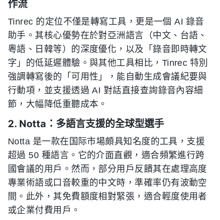
作流
Tinrec 的定位不僅是轉寫工具，更是一個 AI 錄音
助手。其核心優勢在於對亞洲語言（中文、台語、
粵語、日韓等）的深度優化，以及「錄音即時轉文
字」的低延遲體驗。與其他工具相比，Tinrec 特別
強調轉寫後的「可用性」，能自動生成會議紀要與
行動項，並支援透過 AI 對話直接查詢錄音內容細
節，大幅降低重聽成本。
2. Notta：多語言支援的全球型選手
Notta 是一款在国际市場頗具知名度的工具，支援
超過 50 種語言。它的介面直觀，適合頻繁進行跨
國會議的用戶。然而，部分用戶反饋其在處理高度
專業術語或口音較重的中文時，準確率仍有波動空
間。此外，其免費額度相對緊張，適合輕度使用者
或企業付費用戶。