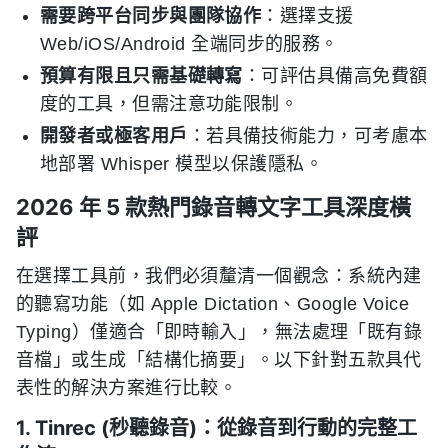
需要跨平台同步與團隊協作
：選擇支援
Web/iOS/Android 全端同步的服務。
預算有限且只需基礎轉寫
：可評估具備高免費額
度的工具，但需注意功能限制。
開發者或極客用戶
：若具備技術能力，可考慮本
地部署 Whisper 模型以保護隱私。
2026 年 5 款熱門錄音轉文字工具深度橫
評
在選擇工具前，我們必須釐清一個觀念：系統內建
的聽寫功能（如 Apple Dictation、Google Voice
Typing）僅適合「即時輸入」，無法處理「既有錄
音檔」或生成「結構化摘要」。以下針對五款具代
表性的解決方案進行比較。
1. Tinrec (秒聽錄音)：從錄音到行動的完整工