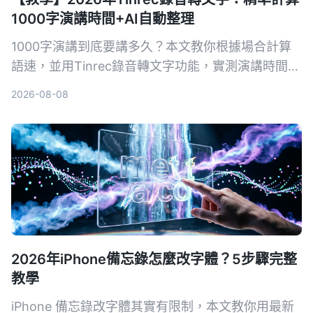
1000字演講時間+AI自動整理
1000字演講到底要講多久？本文教你根據場合計算
語速，並用Tinrec錄音轉文字功能，實測演講時間、
自動生成逐字稿與重點摘要，讓每次發言都精準控
2026-08-08
時。
2026年iPhone備忘錄怎麼改字體？5步驟完整
教學
iPhone 備忘錄改字體其實有限制，本文教你用最新