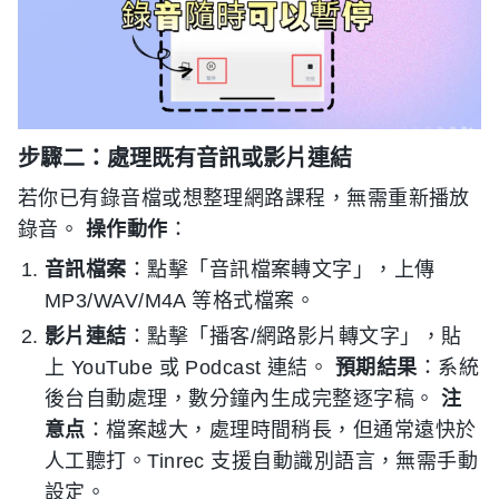
步驟二：處理既有音訊或影片連結
若你已有錄音檔或想整理網路課程，無需重新播放
錄音。
操作動作
：
音訊檔案
：點擊「音訊檔案轉文字」，上傳
MP3/WAV/M4A 等格式檔案。
影片連結
：點擊「播客/網路影片轉文字」，貼
上 YouTube 或 Podcast 連結。
預期結果
：系統
後台自動處理，數分鐘內生成完整逐字稿。
注
意点
：檔案越大，處理時間稍長，但通常遠快於
人工聽打。Tinrec 支援自動識別語言，無需手動
設定。