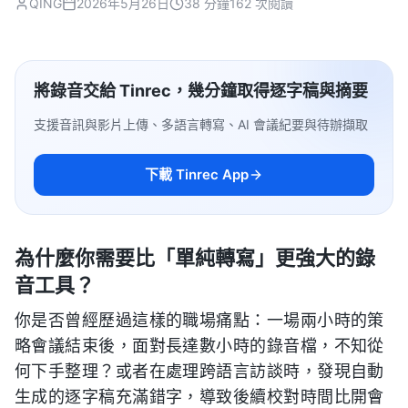
QING
2026年5月26日
38 分鐘
162 次閱讀
將錄音交給 Tinrec，幾分鐘取得逐字稿與摘要
支援音訊與影片上傳、多語言轉寫、AI 會議紀要與待辦擷取
下載 Tinrec App
為什麼你需要比「單純轉寫」更強大的錄
音工具？
你是否曾經歷過這樣的職場痛點：一場兩小時的策
略會議結束後，面對長達數小時的錄音檔，不知從
何下手整理？或者在處理跨語言訪談時，發現自動
生成的逐字稿充滿錯字，導致後續校對時間比開會