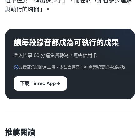
值不在於「轉出多少字」，而在於「節省多少理解
與執行的時間」。
讓每段錄音都成為可執行的成果
登入即享 60 分鐘免費轉寫，無需信用卡
支援音訊與影片上傳、多語言轉寫、AI 會議紀要與待辦擷取
下載 Tinrec App
推薦閱讀