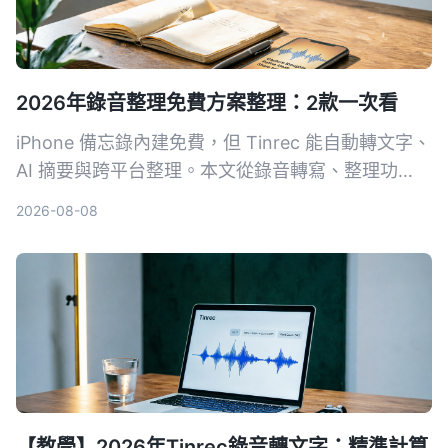
2026年錄音整理免費方案整理：2款一次看
iPhone 備忘錄內建免費，但 Tinrec 能自動轉文字、
AI 摘要與跨平台整理。本文從錄音轉寫、整理功
能、同步導出等維度，比較兩款免費錄音整理方案，
2026-08-08
幫你找到適合的生產力工具。
【教學】2026年Tinrec錄音轉文字：精準計算