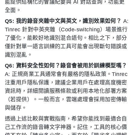
能提供結構化的會議紀要與 AI 對話查詢，功能更
全面。
Q5: 我的錄音夾雜中文與英文，識別效果如何？
A:
Tinrec 針對中英夾雜（Code-switching）場景進行
了優化，能較好地識別混合語句。相比之下，部分
僅針對單一語言訓練的工具可能會出現斷句錯誤或
識別混亂。
Q6: 資料安全性如何？錄音會被用於訓練模型嗎？
A: 正規商業工具通常會有嚴格的隱私政策。Tinrec
注重用戶隱私保護，建議企業用戶在處理高度機密
資訊時，詳細閱讀服務條款或利用本地化部署方案
（若提供）。一般而言，雲端處理會採用加密傳輸
與儲存。
透過上述比較與實戰指南，希望你能找到最適合自
己工作流的錄音轉文字神器。記住，工具的核心價