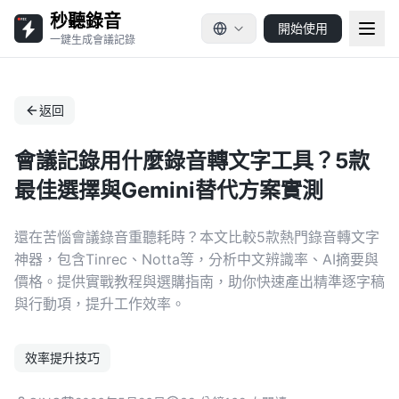
秒聽錄音
開始使用
一鍵生成會議記錄
返回
會議記錄用什麼錄音轉文字工具？5款
最佳選擇與Gemini替代方案實測
還在苦惱會議錄音重聽耗時？本文比較5款熱門錄音轉文字
神器，包含Tinrec、Notta等，分析中文辨識率、AI摘要與
價格。提供實戰教程與選購指南，助你快速產出精準逐字稿
與行動項，提升工作效率。
效率提升技巧