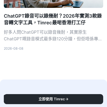
ChatGPT錄音可以錄幾耐？2026年實測3款錄
音轉文字工具，Tinrec最啱香港打工仔
好多人問ChatGPT可以錄音幾耐，其實原生
ChatGPT嘅錄音模式最多錄120分鐘，但佢唔係專為
會議紀錄設計嘅工具。本文實測3款工具，教你用
2026-08-08
Tinrec幾步將錄音變成會議紀要、逐字稿，仲有AI問
答功能，真正幫你慳返OT時間。
秒聽錄音
立即使用 Tinrec