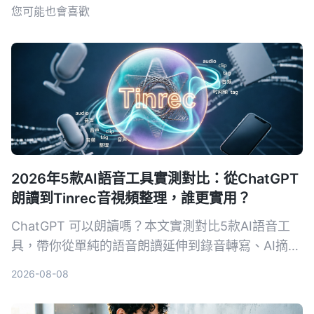
您可能也會喜歡
2026年5款AI語音工具實測對比：從ChatGPT
朗讀到Tinrec音視頻整理，誰更實用？
ChatGPT 可以朗讀嗎？本文實測對比5款AI語音工
具，帶你從單純的語音朗讀延伸到錄音轉寫、AI摘要
與跨來源整理，並以 Tinrec 為核心，分析哪一款最
2026-08-08
適合會議、學習與內容創作。