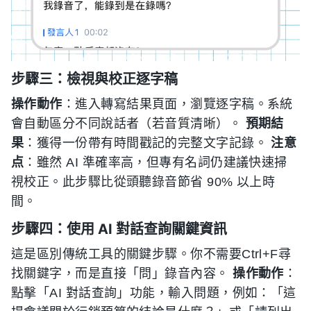
步驟三：檢視與校正逐字稿
操作動作
：進入轉寫結果頁面，瀏覽逐字稿。系統
會自動區分不同說話者（若音質清晰）。
預期結
果
：獲得一份帶有時間戳記的完整文字記錄。
注意
点
：雖然 AI 準確率高，但專有名詞仍建議快速掃
視校正。此步驟比從頭聽錄音節省 90% 以上時
間。
步驟四：使用 AI 對話查詢關鍵資訊
這是區別傳統工具的關鍵步驟。你不需要Ctrl+F尋
找關鍵字，而是直接「問」錄音內容。
操作動作
：
點擊「AI 對話查詢」功能，輸入問題，例如：「這