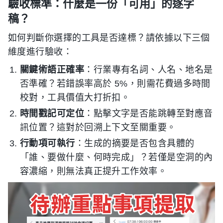
驗收標準：什麼是一份「可用」的逐字
稿？
如何判斷你選擇的工具是否達標？請依據以下三個
維度進行驗收：
關鍵術語正確率
：行業專有名詞、人名、地名是
否準確？若錯誤率高於 5%，則需花費過多時間
校對，工具價值大打折扣。
時間戳記可定位
：點擊文字是否能跳轉至對應音
訊位置？這對於回溯上下文至關重要。
行動項可執行
：生成的摘要是否包含具體的
「誰、要做什麼、何時完成」？若僅是空洞的內
容濃縮，則無法真正提升工作效率。