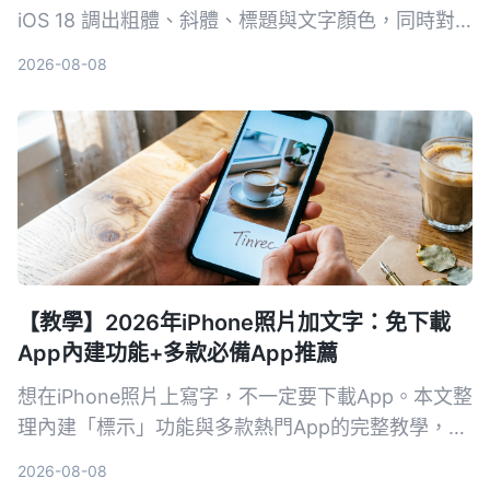
iOS 18 調出粗體、斜體、標題與文字顏色，同時對
比 Notion 的完整字體功能，看看誰更適合你的筆記
2026-08-08
需求。
【教學】2026年iPhone照片加文字：免下載
App內建功能+多款必備App推薦
想在iPhone照片上寫字，不一定要下載App。本文整
理內建「標示」功能與多款熱門App的完整教學，從
簡易標記到進階設計，幫你找到最適合的方法。
2026-08-08