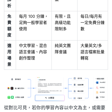
析
免
每月 100 分鐘，
有限，且
每日/每月有
費
足夠一般學習者
高級功能
一定免費分鐘
額
使用
限制多
數
度
適
中文學習、混合
純英文團
大量英文/多
用
語言會議、內容
隊會議
語言檔案批量
場
創作整理
轉寫
景
從對比可見，若你的學習內容以中文為主，或需要