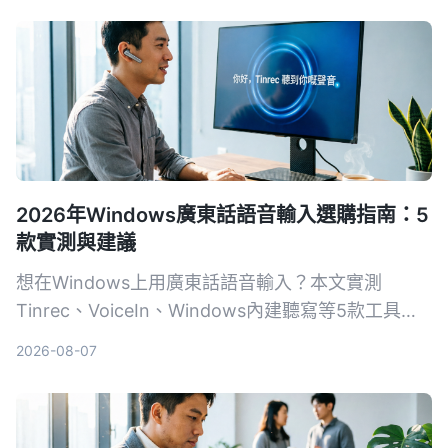
2026年Windows廣東話語音輸入選購指南：5
款實測與建議
想在Windows上用廣東話語音輸入？本文實測
Tinrec、VoiceIn、Windows內建聽寫等5款工具，
從準確度、功能到價格，幫你挑出最合適的選擇。
2026-08-07