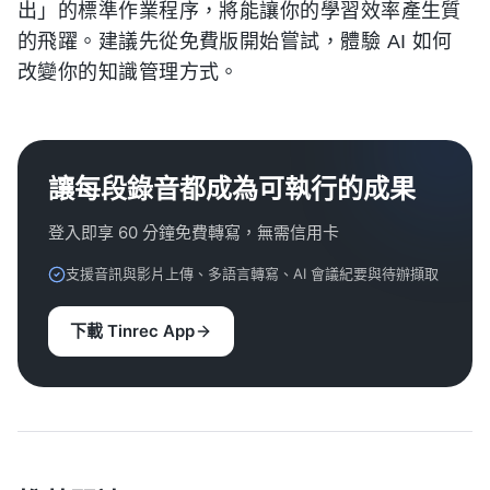
出」的標準作業程序，將能讓你的學習效率產生質
的飛躍。建議先從免費版開始嘗試，體驗 AI 如何
改變你的知識管理方式。
讓每段錄音都成為可執行的成果
登入即享 60 分鐘免費轉寫，無需信用卡
支援音訊與影片上傳、多語言轉寫、AI 會議紀要與待辦擷取
下載 Tinrec App