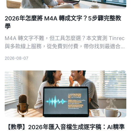
2026年怎麼將 M4A 轉成文字？5步驟完整教
學
M4A 轉文字不難，但工具怎麼選？本文實測 Tinrec
與多款線上服務，從免費到付費，帶你找到最適合自
己的轉文字方案，不只轉逐字稿，還能 AI 整理重
2026-08-07
點、待辦事項。
【教學】2026年匯入音檔生成逐字稿：AI精準