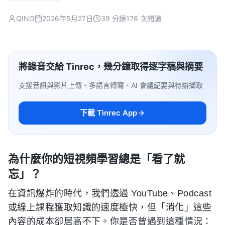
QING
2026年5月27日
39 分鐘
176 次閱讀
將錄音交給 Tinrec，幾分鐘取得逐字稿與摘要
支援音訊與影片上傳、多語言轉寫、AI 會議紀要與待辦擷取
下載 Tinrec App
為什麼你的短視頻學習總是「看了就
忘」？
在資訊爆炸的時代，我們透過 YouTube、Podcast
或線上課程獲取知識的速度極快，但「消化」這些
內容的成本卻居高不下。你是否曾遇到這種情況：