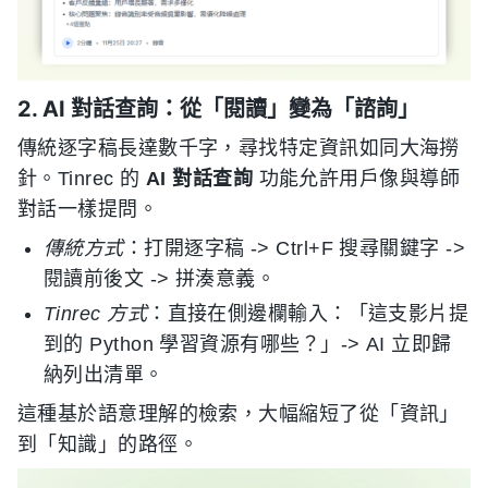
2. AI 對話查詢：從「閱讀」變為「諮詢」
傳統逐字稿長達數千字，尋找特定資訊如同大海撈
針。Tinrec 的
AI 對話查詢
功能允許用戶像與導師
對話一樣提問。
傳統方式
：打開逐字稿 -> Ctrl+F 搜尋關鍵字 ->
閱讀前後文 -> 拼湊意義。
Tinrec 方式
：直接在側邊欄輸入：「這支影片提
到的 Python 學習資源有哪些？」-> AI 立即歸
納列出清單。
這種基於語意理解的檢索，大幅縮短了從「資訊」
到「知識」的路徑。