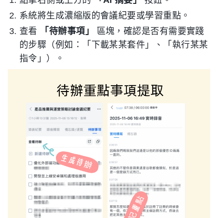
點擊右側或上方的
「AI 摘要」
按鈕。
系統將生成濃縮版的會議紀要或學習重點。
查看
「待辦事項」
區塊，確認是否有需要實踐
的步驟（例如：「下載某某套件」、「執行某某
指令」）。