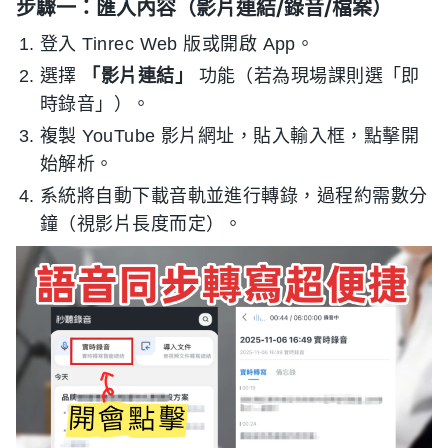
步驟一：匯入內容（影片連結/錄音/檔案）
登入 Tinrec Web 版或開啟 App。
選擇
「影片連結」
功能（若為現場課則選「即
時錄音」）。
複製 YouTube 影片網址，貼入輸入框，點擊開
始解析。
系統將自動下載音軌並進行轉錄，過程約需數分
鐘（視影片長度而定）。