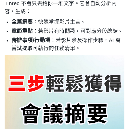
Tinrec 不會只丟給你一堆文字。它會自動分析內
容，生成：
全篇摘要
：快速掌握影片主旨。
章節重點
：若影片有時間戳，可對應分段總結。
待辦事項/行動項
：若影片涉及操作步驟，AI 會
嘗試提取可執行的任務清單。