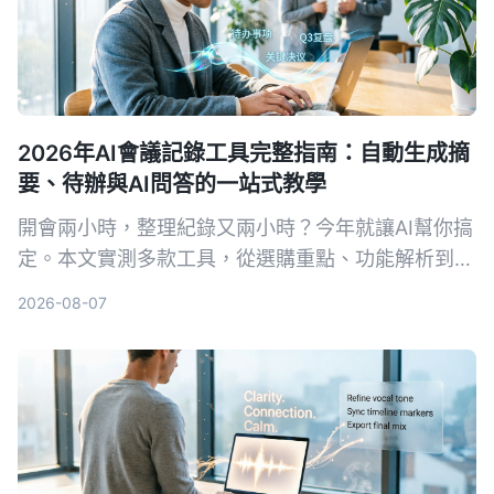
2026年AI會議記錄工具完整指南：自動生成摘
要、待辦與AI問答的一站式教學
開會兩小時，整理紀錄又兩小時？今年就讓AI幫你搞
定。本文實測多款工具，從選購重點、功能解析到避
坑指南，幫你找到最適合的會議錄音整理方案，免費
2026-08-07
資源與付費方案一次看透。