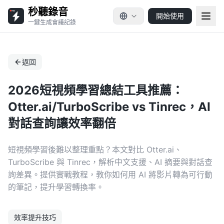
秒聽錄音
開始使用
一鍵生成會議記錄
返回
2026短視頻學習總結工具推薦：
Otter.ai/TurboScribe vs Tinrec，AI
對話查詢讓效率翻倍
短視頻學習後難以整理重點？本文對比 Otter.ai、
TurboScribe 與 Tinrec，解析中文支援、AI 摘要與對話查
詢差異。提供實戰教程，教你如何用 AI 將影片轉為可行動
的筆記，提升學習轉換率。
效率提升技巧