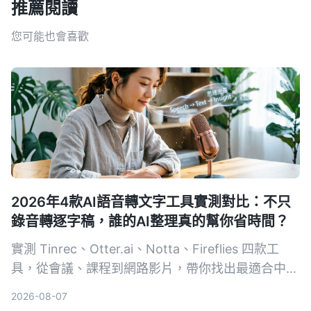
推薦閱讀
您可能也會喜歡
2026年4款AI語音轉文字工具實測對比：不只
錄音轉逐字稿，誰的AI整理真的幫你省時間？
實測 Tinrec、Otter.ai、Notta、Fireflies 四款工
具，從會議、課程到網路影片，帶你找出最適合中文
使用者的 AI 錄音整理方案。
2026-08-07