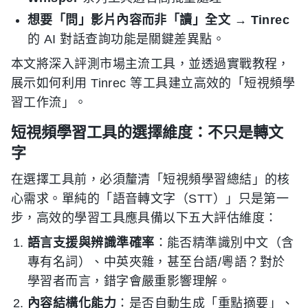
想要「問」影片內容而非「讀」全文
→
Tinrec
的 AI 對話查詢功能是關鍵差異點。
本文將深入評測市場主流工具，並透過實戰教程，
展示如何利用 Tinrec 等工具建立高效的「短視頻學
習工作流」。
短視頻學習工具的選擇維度：不只是轉文
字
在選擇工具前，必須釐清「短視頻學習總結」的核
心需求。單純的「語音轉文字（STT）」只是第一
步，高效的學習工具應具備以下五大評估維度：
語言支援與辨識準確率
：能否精準識別中文（含
專有名詞）、中英夾雜，甚至台語/粵語？對於
學習者而言，錯字會嚴重影響理解。
內容結構化能力
：是否自動生成「重點摘要」、