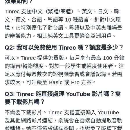
效果如何？
Tinrec 支援中文（繁體/簡體）、英文、日文、韓
文、德文、台語、粵語等 10 種語言。針對中文環
境，它特別優化了對台語、粵語以及中英夾雜場景
的辨識能力，相比純英文工具更適合亞洲用戶。
Q2: 我可以免費使用 Tinrec 嗎？額度是多少？
可以。Tinrec 提供免費版，每月享有最高 100 分鐘
的錄音/轉錄額度。對於一般學生或輕度使用者，這
足以應付每週數次的短視頻學習或會議記錄。若需
求較大，可升級至 Basic 或 Pro 方案。
Q3: Tinrec 能直接處理 YouTube 影片嗎？需
要下載影片嗎？
不需要下載影片。Tinrec 支援直接輸入 YouTube
及其他網路影片連結，系統會在雲端自動提取音軌
並轉錄。這不僅節省儲存空間，也避免了版權下載