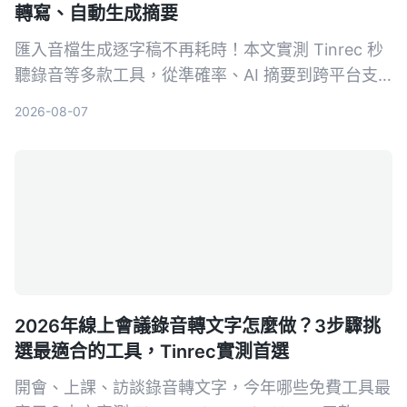
轉寫、自動生成摘要
匯入音檔生成逐字稿不再耗時！本文實測 Tinrec 秒
聽錄音等多款工具，從準確率、AI 摘要到跨平台支
援，教你選對方案，並附上完整使用教學與避坑指
2026-08-07
南。
2026年線上會議錄音轉文字怎麼做？3步驟挑
選最適合的工具，Tinrec實測首選
開會、上課、訪談錄音轉文字，今年哪些免費工具最