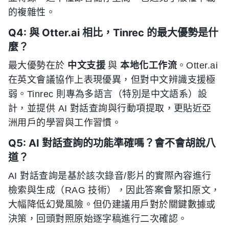
的複雜性。
Q4: 與 Otter.ai 相比，Tinrec 的最大優勢是什
麼？
最大優勢在於
中文支援
與
本地化工作流
。Otter.ai
在英文會議協作上表現優異，但對中文辨識支援極
弱。Tinrec 則專為多語言（特別是中文語系）設
計，並提供 AI 對話查詢與行動項提取，更貼近亞
洲用戶的學習與工作習慣。
Q5: AI 對話查詢的功能準確嗎？會不會胡說八
道？
AI 對話查詢是基於該次錄音/影片的實際內容進行
檢索與生成（RAG 技術），因此答案會緊扣原文，
大幅降低幻覺風險。但仍建議用戶對於關鍵數據或
決策，回頭對照原始逐字稿進行二次確認。