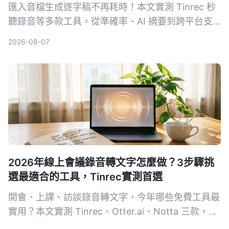
匯入音檔生成逐字稿不再耗時！本文實測 Tinrec 秒
聽錄音等多款工具，從準確率、AI 摘要到跨平台支
援，教你選對方案，並附上完整使用教學與避坑指
2026-08-07
南。
2026年線上會議錄音轉文字怎麼做？3步驟挑
選最適合的工具，Tinrec實測首選
開會、上課、訪談錄音轉文字，今年哪些免費工具最
實用？本文實測 Tinrec、Otter.ai、Notta 三款，從
準確率、AI 摘要、跨平台到免費額度一一比較，幫