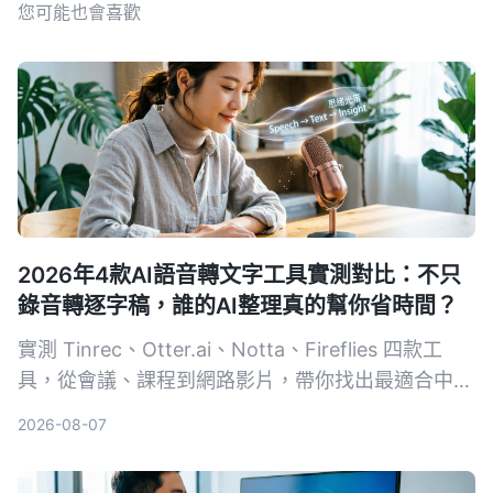
您可能也會喜歡
2026年4款AI語音轉文字工具實測對比：不只
錄音轉逐字稿，誰的AI整理真的幫你省時間？
實測 Tinrec、Otter.ai、Notta、Fireflies 四款工
具，從會議、課程到網路影片，帶你找出最適合中文
使用者的 AI 錄音整理方案。
2026-08-07