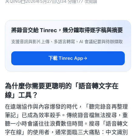
QING
2026年5月27日
34 分鐘
177 次閱讀
將錄音交給 Tinrec，幾分鐘取得逐字稿與摘要
支援音訊與影片上傳、多語言轉寫、AI 會議紀要與待辦擷取
下載 Tinrec App
為什麼你需要更聰明的「語音轉文字在
線」工具？
在遠端協作與內容爆發的時代，「聽完錄音再整理
筆記」已成為效率殺手。傳統錄音檔無法搜尋，重
聽一小時會議往往浪費數倍時間。搜尋「語音轉文
字在線」的使用者，通常面臨三大痛點：中文識別