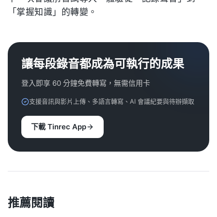
「掌握知識」的轉變。
讓每段錄音都成為可執行的成果
登入即享 60 分鐘免費轉寫，無需信用卡
支援音訊與影片上傳、多語言轉寫、AI 會議紀要與待辦擷取
下載 Tinrec App
推薦閱讀