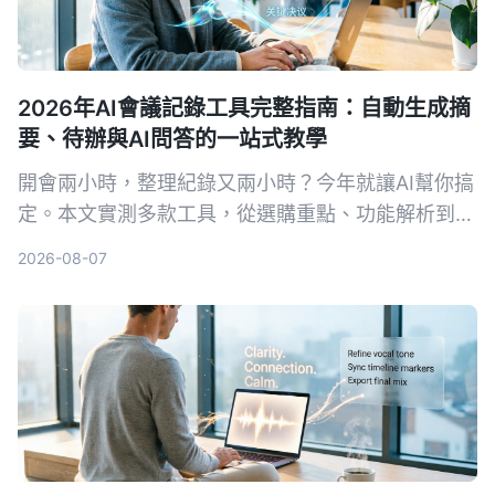
2026年AI會議記錄工具完整指南：自動生成摘
要、待辦與AI問答的一站式教學
開會兩小時，整理紀錄又兩小時？今年就讓AI幫你搞
定。本文實測多款工具，從選購重點、功能解析到避
坑指南，幫你找到最適合的會議錄音整理方案，免費
2026-08-07
資源與付費方案一次看透。