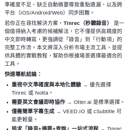
準確度不足、缺乏自動摘要導致重點遺漏、以及跨
平台（iOS/Android/Web）同步困難。
若你正在尋找解決方案，
Tinrec（秒聽錄音）
是一
個值得納入考慮的候補解法，它不僅提供高精度的
中文即時轉寫，更強調從「錄音」到「行動項」的
完整工作流。本文將深入分析市場主流工具，並提
供具體的實戰教程，幫助你根據場景選擇最適合的
工具。
快速導航結論：
重視中文準確度與本地化體驗
→ 優先選擇
Tinrec 或 Notta。
需要英文會議即時協作
→ Otter.ai 是標準選擇。
僅需簡單字幕生成
→ VEED.IO 或 cSubtitle 可
能更輕量。
追求「錄音+摘要+查詢」一站式流程
→ Tinrec