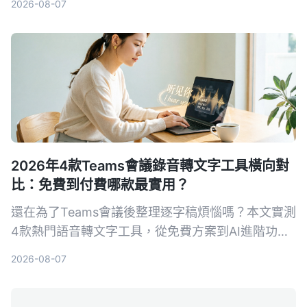
2026-08-07
你省下整理會議記錄的時間。
2026年4款Teams會議錄音轉文字工具橫向對
比：免費到付費哪款最實用？
還在為了Teams會議後整理逐字稿煩惱嗎？本文實測
4款熱門語音轉文字工具，從免費方案到AI進階功能
一次比較，幫你找到最適合整理會議紀錄的解決方
2026-08-07
案。