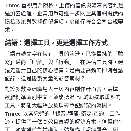
Tinrec 重視用戶隱私，上傳的音訊與轉寫內容均經
過加密處理。企業用戶可進一步關注其官網提供的
隱私政策與數據保留選項，以確保符合公司合規要
求。
結語：選擇工具，更是選擇工作方式
「語音轉文字在線」工具的演進，已從單純的「聽
寫」邁向「理解」與「行動」。在評估工具時，建
議先釐清自己的核心場景：是需要高頻的即時會議
記錄，還是後製大量的影音素材？
對於多數亞洲職場人士與內容創作者而言，選擇一
款能精準識別中文、並能透過 AI 輔助提取重點的
工具，將能大幅釋放被瑣碎筆記綁架的時間。
Tinrec
以其完整的「錄音-轉寫-摘要-查詢」工作
流，提供了一個高效且直觀的解決方案，值得你在
下一次會議前嘗試導入，體驗從「記錄聲音」到