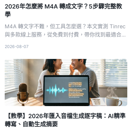
2026年怎麼將 M4A 轉成文字？5步驟完整教
學
M4A 轉文字不難，但工具怎麼選？本文實測 Tinrec
與多款線上服務，從免費到付費，帶你找到最適合自
己的轉文字方案，不只轉逐字稿，還能 AI 整理重
2026-08-07
點、待辦事項。
【教學】2026年匯入音檔生成逐字稿：AI精準
轉寫、自動生成摘要