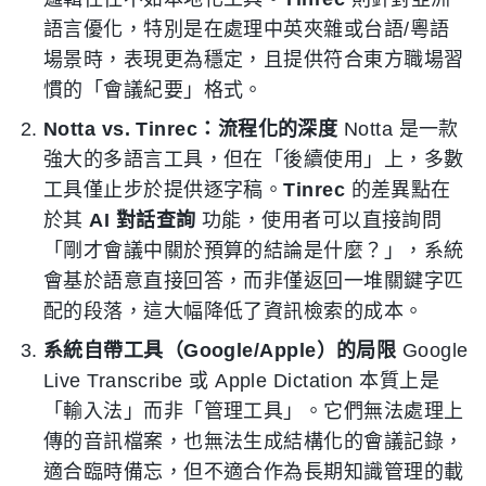
語言優化，特別是在處理中英夾雜或台語/粵語
場景時，表現更為穩定，且提供符合東方職場習
慣的「會議紀要」格式。
Notta vs. Tinrec：流程化的深度
Notta 是一款
強大的多語言工具，但在「後續使用」上，多數
工具僅止步於提供逐字稿。
Tinrec
的差異點在
於其
AI 對話查詢
功能，使用者可以直接詢問
「剛才會議中關於預算的結論是什麼？」，系統
會基於語意直接回答，而非僅返回一堆關鍵字匹
配的段落，這大幅降低了資訊檢索的成本。
系統自帶工具（Google/Apple）的局限
Google
Live Transcribe 或 Apple Dictation 本質上是
「輸入法」而非「管理工具」。它們無法處理上
傳的音訊檔案，也無法生成結構化的會議記錄，
適合臨時備忘，但不適合作為長期知識管理的載