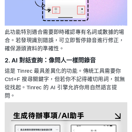
此功能特別適合需要即時確認專有名詞或數據的場
合。若發現識別錯誤，可立即暫停錄音進行修正，
確保源頭資料的準確性。
2. AI 對話查詢：像問人一樣問錄音
這是 Tinrec 最具差異化的功能。傳統工具需要你
Ctrl+F 搜尋關鍵字，但若你不記得確切用詞，就無
從找起。Tinrec 的 AI 引擎允許你用自然語言提
問。