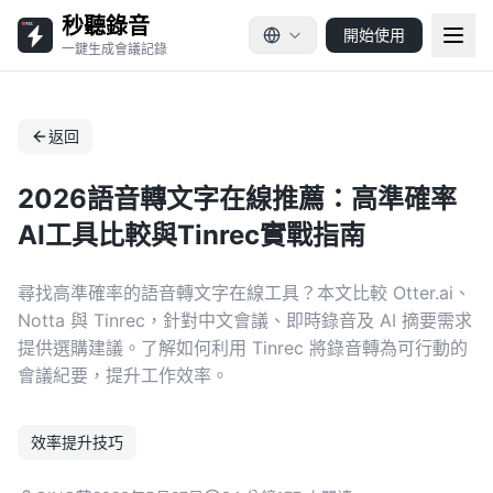
秒聽錄音
開始使用
一鍵生成會議記錄
返回
2026語音轉文字在線推薦：高準確率
AI工具比較與Tinrec實戰指南
尋找高準確率的語音轉文字在線工具？本文比較 Otter.ai、
Notta 與 Tinrec，針對中文會議、即時錄音及 AI 摘要需求
提供選購建議。了解如何利用 Tinrec 將錄音轉為可行動的
會議紀要，提升工作效率。
效率提升技巧