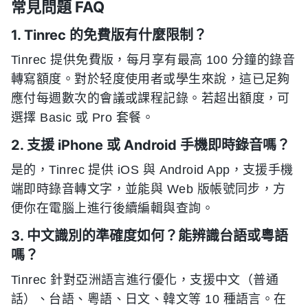
常見問題 FAQ
1. Tinrec 的免費版有什麼限制？
Tinrec 提供免費版，每月享有最高 100 分鐘的錄音
轉寫額度。對於轻度使用者或學生來說，這已足夠
應付每週數次的會議或課程記錄。若超出額度，可
選擇 Basic 或 Pro 套餐。
2. 支援 iPhone 或 Android 手機即時錄音嗎？
是的，Tinrec 提供 iOS 與 Android App，支援手機
端即時錄音轉文字，並能與 Web 版帳號同步，方
便你在電腦上進行後續編輯與查詢。
3. 中文識別的準確度如何？能辨識台語或粵語
嗎？
Tinrec 針對亞洲語言進行優化，支援中文（普通
話）、台語、粵語、日文、韓文等 10 種語言。在