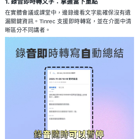
1. 錄音即時轉文字：掌握當下重點
在實體會議或課堂中，邊錄邊看文字能確保沒有遺
漏關鍵資訊。Tinrec 支援即時轉寫，並在介面中清
晰區分不同講者。