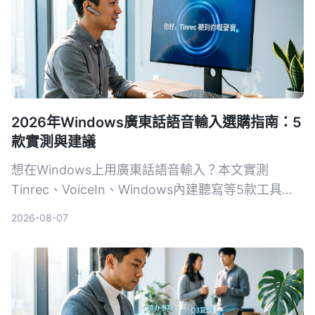
2026年Windows廣東話語音輸入選購指南：5
款實測與建議
想在Windows上用廣東話語音輸入？本文實測
Tinrec、VoiceIn、Windows內建聽寫等5款工具，
從準確度、功能到價格，幫你挑出最合適的選擇。
2026-08-07