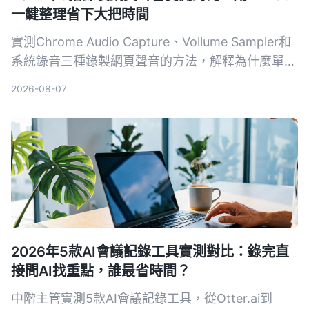
一鍵整理省下大把時間
實測Chrome Audio Capture、Vollume Sampler和
系統錄音三種錄製網頁聲音的方法，解釋為什麼單純
錄音不夠用，真正省時間的是像Tinrec這樣能自動把
2026-08-07
錄音變成摘要、待辦和可搜尋資料的AI整理工具。
2026年5款AI會議記錄工具實測對比：錄完直
接問AI找重點，誰最省時間？
中階主管實測5款AI會議記錄工具，從Otter.ai到