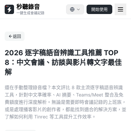
秒聽錄音
開始使用
一鍵生成會議記錄
返回
2026 逐字稿語音辨識工具推薦 TOP
8：中文會議、訪談與影片轉文字最佳
解
還在手動整理錄音檔？本文評比 8 款主流逐字稿語音辨識
工具，針對中文準確率、AI 摘要、Teams/Meet 整合及免
費額度進行深度解析。無論是需要即時會議記錄的上班族，
或是處理播客影片的創作者，都能找到適合的解決方案，並
了解如何利用 Tinrec 等工具提升工作效率。