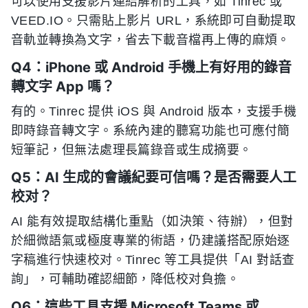
可以使用支援影片連結解析的工具，如 Tinrec 或
VEED.IO。只需貼上影片 URL，系統即可自動提取
音軌並轉換為文字，省去下載音檔再上傳的麻煩。
Q4：iPhone 或 Android 手機上有好用的錄音
轉文字 App 嗎？
有的。Tinrec 提供 iOS 與 Android 版本，支援手機
即時錄音轉文字。系統內建的聽寫功能也可應付簡
短筆記，但無法處理長篇錄音或生成摘要。
Q5：AI 生成的會議紀要可信嗎？是否需要人工
校对？
AI 能有效提取結構化重點（如決策、待辦），但對
於細微語氣或極度專業的術語，仍建議搭配原始逐
字稿進行快速校对。Tinrec 等工具提供「AI 對話查
詢」，可輔助確認細節，降低校对負擔。
Q6：這些工具支援 Microsoft Teams 或