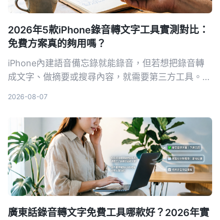
2026年5款iPhone錄音轉文字工具實測對比：
免費方案真的夠用嗎？
iPhone內建語音備忘錄就能錄音，但若想把錄音轉
成文字、做摘要或搜尋內容，就需要第三方工具。本
文實測對比5款錄音轉文字方案，從內建功能到專業
2026-08-07
AI助手，幫你找到最適合的選擇。
廣東話錄音轉文字免費工具哪款好？2026年實