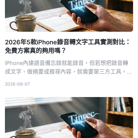
2026年5款iPhone錄音轉文字工具實測對比：
免費方案真的夠用嗎？
iPhone內建語音備忘錄就能錄音，但若想把錄音轉
成文字、做摘要或搜尋內容，就需要第三方工具。本
文實測對比5款錄音轉文字方案，從內建功能到專業
2026-08-07
AI助手，幫你找到最適合的選擇。