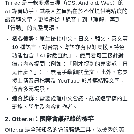
Tinrec 是一款多端支援（iOS, Android, Web）的
AI 錄音助手。其最大差異點在於不僅提供高精度的
語音轉文字，更強調從「錄音」到「理解」再到
「行動」的完整閉環。
核心優勢
：原生優化中文、日文、韓文、英文等
10 種語言，對台語、粵語亦有良好支援。特色
功能包含「AI 對話查詢」，使用者可直接針對
錄音內容提問（例如：「剛才提到的專案截止日
是什麼？」），無需手動翻閱全文。此外，它支
援上傳音訊檔案及 YouTube 影片連結轉文字，
適合多元場景。
適合族群
：需要處理中文會議、訪談逐字稿的上
班族、學生及內容創作者。
2. Otter.ai：國際會議記錄的標竿
Otter.ai 是全球知名的會議轉錄工具，以優秀的英