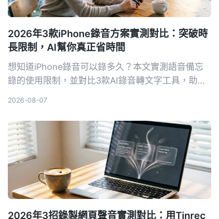
2026年3款iPhone錄音方案實測對比：突破時
長限制，AI幫你真正省時間
想知道iPhone錄音可以錄多久？本文實測語音備忘
錄的使用限制，並對比3款AI錄音轉文字工具，助你
告別手動整理錄音的噩夢。
2026-08-07
2026年3招錄製網頁聲音實測對比：用Tinrec