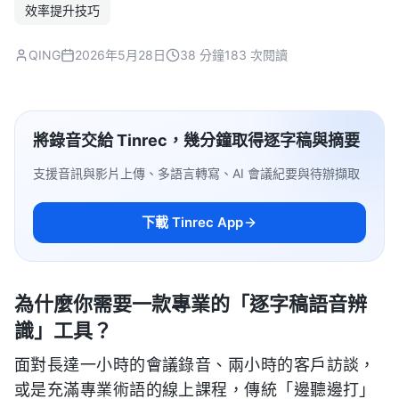
效率提升技巧
QING
2026年5月28日
38 分鐘
183 次閱讀
將錄音交給 Tinrec，幾分鐘取得逐字稿與摘要
支援音訊與影片上傳、多語言轉寫、AI 會議紀要與待辦擷取
下載 Tinrec App
為什麼你需要一款專業的「逐字稿語音辨
識」工具？
面對長達一小時的會議錄音、兩小時的客戶訪談，
或是充滿專業術語的線上課程，傳統「邊聽邊打」