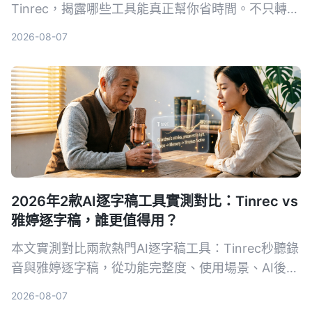
Tinrec，揭露哪些工具能真正幫你省時間。不只轉文
字，AI摘要、待辦提取、事後追問功能才是關鍵。本
2026-08-07
文分享實用心得與選購指南，幫你找到最適合的會議
記錄幫手。
2026年2款AI逐字稿工具實測對比：Tinrec vs
雅婷逐字稿，誰更值得用？
本文實測對比兩款熱門AI逐字稿工具：Tinrec秒聽錄
音與雅婷逐字稿，從功能完整度、使用場景、AI後處
理、跨平台支援與免費方案五個維度深入比較，幫助
2026-08-07
讀者根據自身需求選擇最適合的語音轉文字解決方