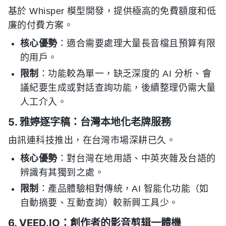
基於 Whisper 模型開發，提供極高的免費額度和低
廉的付費方案。
核心優勢
：適合需要處理大量長音檔且預算有限
的用戶。
限制
：功能較為單一，缺乏深度的 AI 分析、會
議紀要生成或對話查詢功能，後續整理仍需大量
人工介入。
5. 雅婷逐字稿：台灣本地化老牌服務
由訊連科技推出，在台灣市場深耕已久。
核心優勢
：對台灣在地用語、中英夾雜及台語的
辨識有其獨到之處。
限制
：產品體驗相對傳統，AI 智能化功能（如
自動摘要、互動查詢）較新興工具少。
6. VEED.IO：創作者的影音剪辑一體機