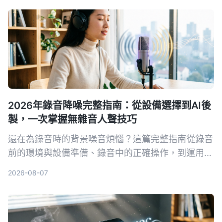
案。
2026年錄音降噪完整指南：從設備選擇到AI後
製，一次掌握無雜音人聲技巧
還在為錄音時的背景噪音煩惱？這篇完整指南從錄音
前的環境與設備準備、錄音中的正確操作，到運用AI
工具一鍵去除雜音並整理內容，帶你系統性打造乾
2026-08-07
淨、專業的人聲錄音。