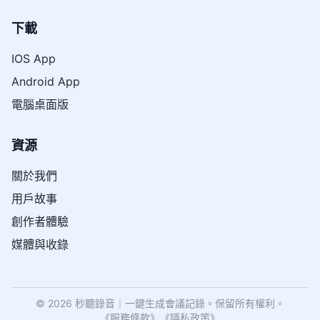
下載
IOS App
Android App
電腦桌面版
資源
關於我們
用戶故事
創作者體驗
媒體與收錄
© 2026 秒聽錄音｜一鍵生成會議記錄。保留所有權利。
《
服務條款
》
《
隱私政策
》