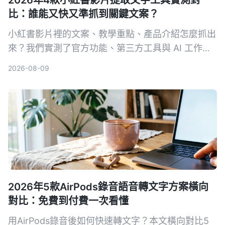
2026年4款小紅書影片提取文字工具實測對
比：誰能又快又準抓到關鍵文案？
小紅書影片裡的文案、教學重點、產品介紹怎麼抓出
來？我們實測了官方功能、第三方工具與 AI 工作
台，整理出最省力的提取文字方案，並從準確度、速
2026-08-09
度、後續應用完整比較，幫你找到真正適合的選擇。
2026年5款AirPods錄音語音轉文字方案橫向
對比：免費到付費一次看懂
用AirPods錄音後如何快速轉文字？本文橫向對比5