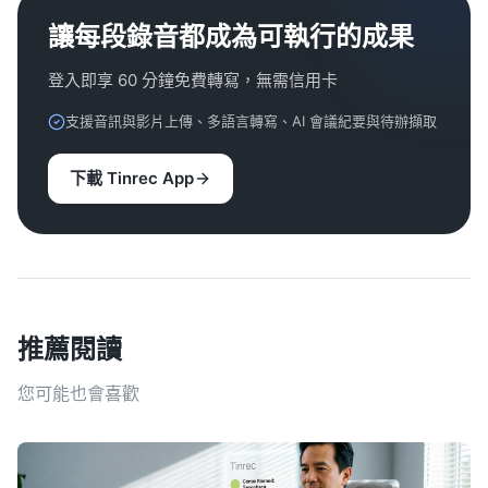
讓每段錄音都成為可執行的成果
登入即享 60 分鐘免費轉寫，無需信用卡
支援音訊與影片上傳、多語言轉寫、AI 會議紀要與待辦擷取
下載 Tinrec App
推薦閱讀
您可能也會喜歡