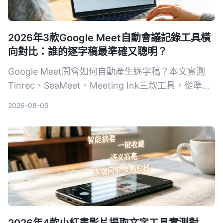
2026年3款Google Meet自動會議記錄工具橫
向對比：誰的逐字稿最準確又聰明？
Google Meet開會如何自動產生逐字稿？本文實測
Tinrec、SeaMeet、Meeting Ink三款工具，從準確
度、AI摘要、跨平台到價格，幫你選出最適合的會議
2026-08-09
記錄方案。