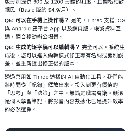
版分別提供 600 及 1200 分鐘的額度，且價格相對
親民（Basic 版約 $4.9/月）。
Q5: 可以在手機上操作嗎？
是的，Tinrec 支援 iOS
與 Android 雙平台 App 以及網頁版，帳號資料互
通，適合移動辦公場景。
Q6: 生成的逐字稿可以編輯嗎？
完全可以。系統生
成後，您可以進入編輯模式修正專有名詞或識別誤
差，並重新匯出修正後的版本。
透過善用如 Tinrec 這樣的 AI 自動化工具，我們能
將時間從「紀錄」釋放出來，投入到更有價值的
「思考」與「決策」之中。無論是職場會議回顧還
是個人學習筆記，將影音內容數據化已是提升效率
的必然選擇。