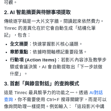
可觀。
2. AI 智能摘要與待辦事項提取
傳統逐字稿是一大片文字牆，閱讀起來依然費力。
Tinrec 的差異化在於它會自動生成「結構化筆
記」，包含：
全文摘要
：快速掌握影片核心議題。
章節重點
：依據時間軸標記重要段落。
行動項 (Action Items)
：若影片內容涉及教學步
驟或會議決策，AI 會自動提取出「下一步該做
什麼」。
3. 首創「與錄音對話」的查詢模式
這是 Tinrec 最具競爭力的功能之一。透過
AI對話
查詢
，你不需要使用 Ctrl+F 搜尋關鍵字，而是可以
像詢問助理一樣提問。例如輸入：「這段影片中講