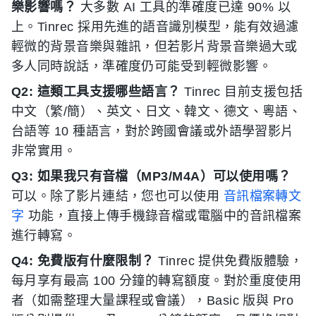
樂影響嗎？
大多數 AI 工具的準確度已達 90% 以
上。Tinrec 採用先進的語音識別模型，能有效過濾
輕微的背景音樂與雜訊，但若影片背景音樂過大或
多人同時說話，準確度仍可能受到輕微影響。
Q2: 這類工具支援哪些語言？
Tinrec 目前支援包括
中文（繁/簡）、英文、日文、韓文、德文、粵語、
台語等 10 種語言，對於跨國會議或外語學習影片
非常實用。
Q3: 如果我只有音檔（MP3/M4A）可以使用嗎？
可以。除了影片連結，您也可以使用
音訊檔案轉文
字
功能，直接上傳手機錄音檔或電腦中的音訊檔案
進行轉寫。
Q4: 免費版有什麼限制？
Tinrec 提供免費版體驗，
每月享有最高 100 分鐘的轉寫額度。對於重度使用
者（如需整理大量課程或會議），Basic 版與 Pro