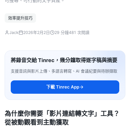
可搜尋、可行動的文字資產。
效率提升技巧
Jack
2026年2月2日
29 分鐘
481 次閱讀
將錄音交給 Tinrec，幾分鐘取得逐字稿與摘要
支援音訊與影片上傳、多語言轉寫、AI 會議紀要與待辦擷取
下載 Tinrec App
為什麼你需要「影片連結轉文字」工具？
從被動觀看到主動獲取