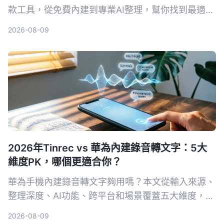
款工具，從免費內建到專業AI整理，幫你找到最適合
的方案。
2026-08-09
2026年Tinrec vs 華為內建錄音轉文字：5大
維度PK，哪個更適合你？
華為手機內建錄音轉文字夠用嗎？本文從輸入來源、
整理深度、AI功能、跨平台和場景覆蓋五大維度，比
較Tinrec與華為內建功能的差異，幫你判斷哪個工具
2026-08-09
更值得長期使用。