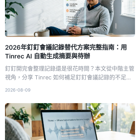
2026年釘釘會議記錄替代方案完整指南：用
Tinrec AI 自動生成摘要與待辦
釘釘開完會整理記錄還是很花時間？本文從中階主管
視角，分享 Tinrec 如何補足釘釘會議記錄的不足，
用 AI 自動生成結構化摘要、待辦事項，並支援問答
2026-08-09
與匯出，省下你每天 1 小時的整理時間。