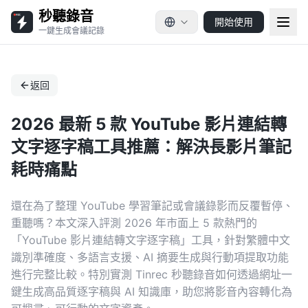
秒聽錄音
開始使用
一鍵生成會議記錄
返回
2026 最新 5 款 YouTube 影片連結轉
文字逐字稿工具推薦：解決長影片筆記
耗時痛點
還在為了整理 YouTube 學習筆記或會議錄影而反覆暫停、
重聽嗎？本文深入評測 2026 年市面上 5 款熱門的
「YouTube 影片連結轉文字逐字稿」工具，針對繁體中文
識別準確度、多語言支援、AI 摘要生成與行動項提取功能
進行完整比較。特別實測 Tinrec 秒聽錄音如何透過網址一
鍵生成高品質逐字稿與 AI 知識庫，助您將影音內容轉化為