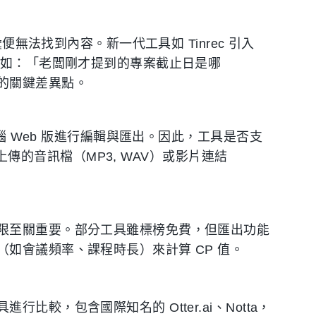
便無法找到內容。新一代工具如 Tinrec 引入
例如：「老闆剛才提到的專案截止日是哪
的關鍵差異點。
電腦 Web 版進行編輯與匯出。因此，工具是否支
理上傳的音訊檔（MP3, WAV）或影片連結
限至關重要。部分工具雖標榜免費，但匯出功能
如會議頻率、課程時長）來計算 CP 值。
較，包含國際知名的 Otter.ai、Notta，