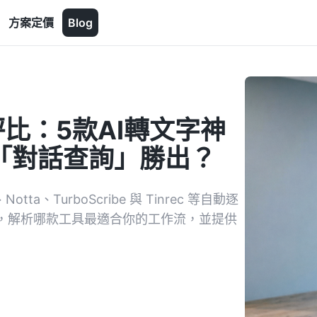
方案定價
Blog
評比：5款AI轉文字神
以「對話查詢」勝出？
ta、TurboScribe 與 Tinrec 等自動逐
取，解析哪款工具最適合你的工作流，並提供