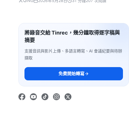
QING
2026年5月28日
31 分鐘
207 次閱讀
將錄音交給 Tinrec，幾分鐘取得逐字稿與
摘要
支援音訊與影片上傳、多語言轉寫、AI 會議紀要與待辦
擷取
免費開始轉寫