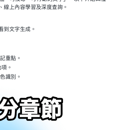
、線上內容學習及深度查詢。
看到文字生成。
標記重點。
動項。
角色識別。