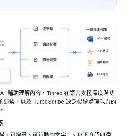
過
AI 輔助理解
內容，Tinrec 在語言支援深度與功
弱勢，以及 TurboScribe 缺乏後續處理能力的
。
徑
可掃描、可搜尋、可行動的文字」。以下介紹四種