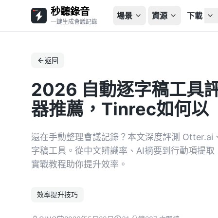
秒聽錄音
場景
資源
下載
一鍵生成會議記錄
返回
2026 自動逐字稿工具
器推薦，Tinrec如何
還在手動整理會議記錄？本文深度評測 Otter.ai、Not
字稿工具。從中文辨識率、AI摘要到行動項提
實戰教程助你提升效率。
效率提升技巧