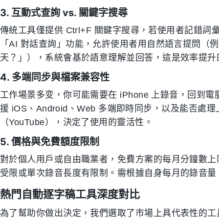
3. 互動式查詢 vs. 關鍵字搜尋
傳統工具僅提供 Ctrl+F 關鍵字搜尋，若使用者記錯詞彙
「AI 對話查詢」功能，允許使用者用自然語言提問（
天？」），系統會基於語意理解並回答，這是效率提升
4. 多端同步與檔案兼容性
工作場景多变，你可能需要在 iPhone 上錄音，回到
援 iOS、Android、Web 多端即時同步，以及能否處
（YouTube），決定了使用的靈活性。
5. 價格與免費額度限制
對於個人用戶或自由職業者，免費方案的每月分鐘數上
受限或單次錄音長度有限制。需根據自身每月的錄音量（
熱門自動逐字稿工具深度對比
為了幫助你做出決定，我們選取了市場上具代表性的工具進行比