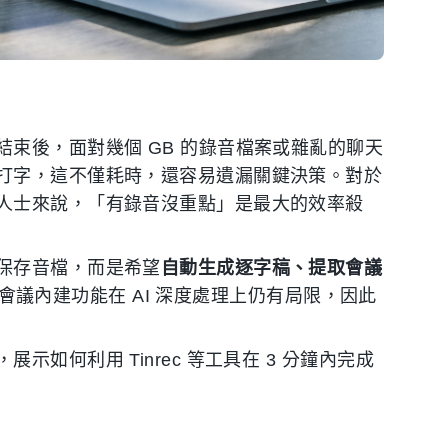
束後，面對幾個 GB 的錄音檔案或雜亂的聊天
打字，這不僅耗時，還容易遺漏關鍵決策。對於
人士來說，「有錄音沒重點」是最大的效率殺
保存音檔，而是希望
自動生成逐字稿、提取會議
會議內建功能在 AI 深度處理上仍有局限，因此
如何利用 Tinrec 等工具在 3 分鐘內完成