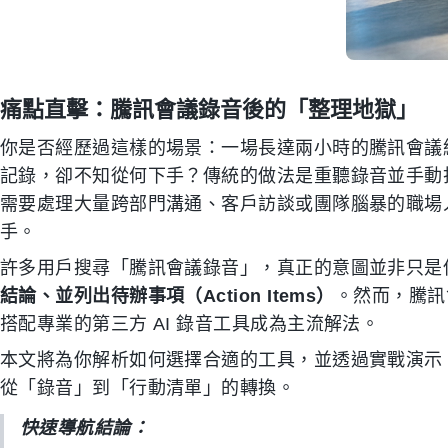
痛點直擊：騰訊會議錄音後的「整理地獄」
你是否經歷過這樣的場景：一場長達兩小時的騰訊會議結
記錄，卻不知從何下手？傳統的做法是重聽錄音並手動
需要處理大量跨部門溝通、客戶訪談或團隊腦暴的職場
手。
許多用戶搜尋「騰訊會議錄音」，真正的意圖並非只是
結論、並列出待辦事項（Action Items）
。然而，騰訊
搭配專業的第三方 AI 錄音工具成為主流解法。
本文將為你解析如何選擇合適的工具，並透過實戰演示，展示
從「錄音」到「行動清單」的轉換。
快速導航結論：