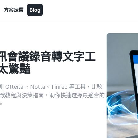
方案定價
Blog
騰訊會議錄音轉文字工
要太驚豔
r.ai、Notta、Tinrec 等工具，比較
實戰教程與決策指南，助你快速選擇最適合的
。