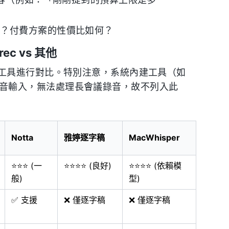
內容（例如：「剛剛提到的預算上限是多
用？付費方案的性價比如何？
rec vs 其他
工具進行對比。特別注意，系統內建工具（如
ng）僅適合短語音輸入，無法處理長會議錄音，故不列入此
Notta
雅婷逐字稿
MacWhisper
⭐⭐⭐ (一
⭐⭐⭐⭐ (良好)
⭐⭐⭐⭐ (依賴模
般)
型)
✅ 支援
❌ 僅逐字稿
❌ 僅逐字稿