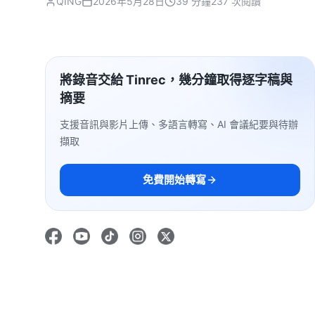
QING
2026年5月28日
39 分鐘
237 次閱讀
將錄音交給 Tinrec，幾分鐘取得逐字稿與
摘要
支援音訊與影片上傳、多語言轉寫、AI 會議紀要與待辦
擷取
免費開始轉寫