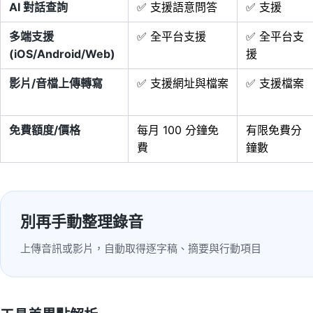
AI 對話查詢
✅ 支援語意問答
✅ 支援
多端支援
✅ 全平台支援
✅ 全平台支
(iOS/Android/Web)
援
影片/音檔上傳轉寫
✅ 支援網址與檔案
✅ 支援檔案
免費額度/價格
每月 100 分鐘免
有限免費分
費
鐘數
別再手動整理錄音
上傳音訊或影片，自動取得逐字稿、摘要與行動項目