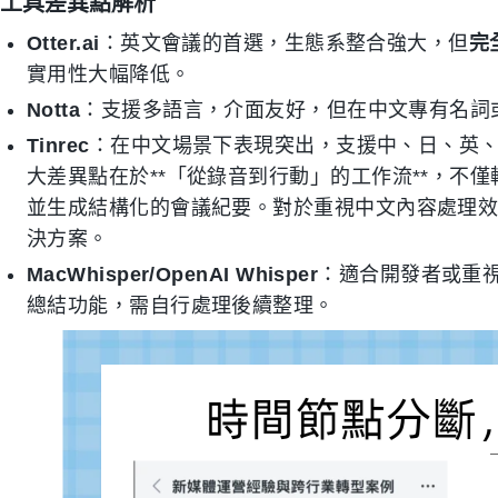
工具差異點解析
Otter.ai
：英文會議的首選，生態系整合強大，但
完
實用性大幅降低。
Notta
：支援多語言，介面友好，但在中文專有名詞
Tinrec
：在中文場景下表現突出，支援中、日、英、韓
大差異點在於**「從錄音到行動」的工作流**，不僅
並生成結構化的會議紀要。對於重視中文內容處理效率的
決方案。
MacWhisper/OpenAI Whisper
：適合開發者或重視離
總結功能，需自行處理後續整理。