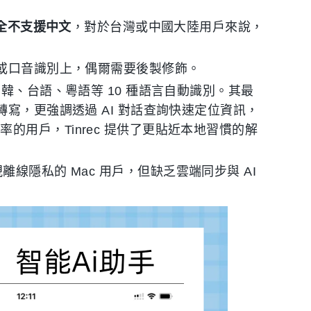
全不支援中文
，對於台灣或中國大陸用戶來說，
或口音識別上，偶爾需要後製修飾。
、台語、粵語等 10 種語言自動識別。其最
轉寫，更強調透過 AI 對話查詢快速定位資訊，
用戶，Tinrec 提供了更貼近本地習慣的解
線隱私的 Mac 用戶，但缺乏雲端同步與 AI