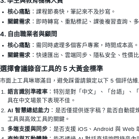
3. 學生與教育機構人員
核心痛點
：課程節奏快，筆記來不及抄寫。
關鍵需求
：即時轉寫、重點標記、課後複習查詢、
4. 自由職業者與顧問
核心痛點
：需同時處理多個客戶專案，時間成本高
關鍵需求
：快速匯出、雲端同步、隱私安全、性價
選擇會議錄音工具的 5 大黃金標準
市面上工具琳瑯滿目，避免踩雷請鎖定以下 5 個評估
語言識別準確率
：特別是對「中文」、「台語」、
具在中文場景下表現不佳。
AI 智慧總結能力
：是否僅提供逐字稿？能否自動提
工具與高效工具的關鍵。
多端支援與同步
：是否支援 iOS、Android 與 