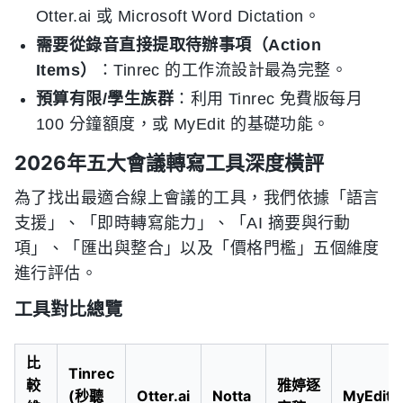
Otter.ai 或 Microsoft Word Dictation。
需要從錄音直接提取待辦事項（Action
Items）
：Tinrec 的工作流設計最為完整。
預算有限/學生族群
：利用 Tinrec 免費版每月
100 分鐘額度，或 MyEdit 的基礎功能。
2026年五大會議轉寫工具深度橫評
為了找出最適合線上會議的工具，我們依據「語言
支援」、「即時轉寫能力」、「AI 摘要與行動
項」、「匯出與整合」以及「價格門檻」五個維度
進行評估。
工具對比總覽
比
Tinrec
較
雅婷逐
(秒聽
Otter.ai
Notta
MyEdit