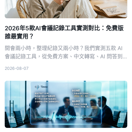
2026年5款AI會議記錄工具實測對比：免費版
誰最實用？
開會兩小時，整理紀錄又兩小時？我們實測五款 AI
會議記錄工具，從免費方案、中文轉寫、AI 問答到
跨平台支援，幫你挑出最適合上班族的選擇，再也不
2026-08-07
怕會議筆記做不完。