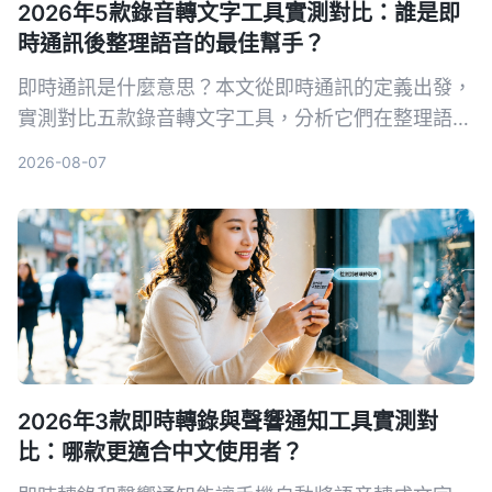
2026年5款錄音轉文字工具實測對比：誰是即
時通訊後整理語音的最佳幫手？
即時通訊是什麼意思？本文從即時通訊的定義出發，
實測對比五款錄音轉文字工具，分析它們在整理語音
訊息、會議記錄等方面的表現，幫你找到最適合的解
2026-08-07
決方案。
2026年3款即時轉錄與聲響通知工具實測對
比：哪款更適合中文使用者？