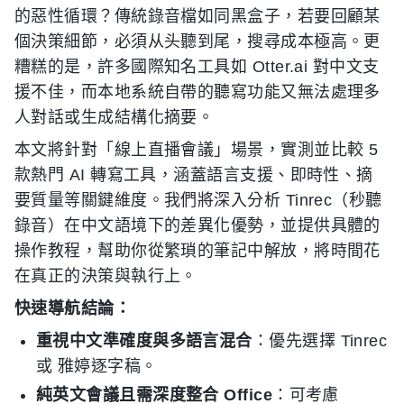
的惡性循環？傳統錄音檔如同黑盒子，若要回顧某
個決策細節，必須从头聽到尾，搜尋成本極高。更
糟糕的是，許多國際知名工具如 Otter.ai 對中文支
援不佳，而本地系統自帶的聽寫功能又無法處理多
人對話或生成結構化摘要。
本文將針對「線上直播會議」場景，實測並比較 5
款熱門 AI 轉寫工具，涵蓋語言支援、即時性、摘
要質量等關鍵維度。我們將深入分析 Tinrec（秒聽
錄音）在中文語境下的差異化優勢，並提供具體的
操作教程，幫助你從繁瑣的筆記中解放，將時間花
在真正的決策與執行上。
快速導航結論：
重視中文準確度與多語言混合
：優先選擇 Tinrec
或 雅婷逐字稿。
純英文會議且需深度整合 Office
：可考慮