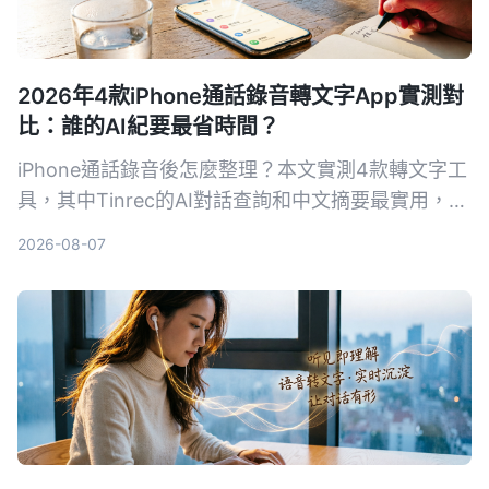
2026年4款iPhone通話錄音轉文字App實測對
比：誰的AI紀要最省時間？
iPhone通話錄音後怎麼整理？本文實測4款轉文字工
具，其中Tinrec的AI對話查詢和中文摘要最實用，適
合需要快速產出會議紀錄的你。
2026-08-07