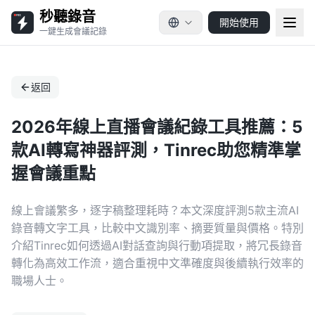
秒聽錄音
開始使用
一鍵生成會議記錄
返回
2026年線上直播會議紀錄工具推薦：5
款AI轉寫神器評測，Tinrec助您精準掌
握會議重點
線上會議繁多，逐字稿整理耗時？本文深度評測5款主流AI
錄音轉文字工具，比較中文識別率、摘要質量與價格。特別
介紹Tinrec如何透過AI對話查詢與行動項提取，將冗長錄音
轉化為高效工作流，適合重視中文準確度與後續執行效率的
職場人士。