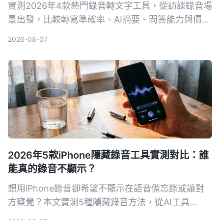
實測2026年4款熱門錄音轉文字工具，從訪談錄音場
景出發，比較轉寫準確率、AI摘要、問答能力與價
格，幫你選出最適合整理訪談逐字稿的工具。
2026-08-07
2026年5款iPhone隱藏錄音工具實測對比：誰
能真的錄音不顯示？
想用iPhone錄音卻希望不顯示在語音備忘錄或讓對
方察覺？本文實測5種隱藏錄音方法，從AI工具
Tinrec到系統捷徑，幫你找出最適合的方案。