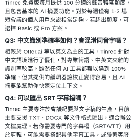
Tinrec 免費版每月提供 100 分鐘的錄音轉寫額度，
且包含基本的 AI 摘要功能。對於每週僅有 1-2 場
短會議的個人用戶來說相當足夠。若超出額度，可
選擇 Basic 或 Pro 方案。
Q3: 中文識別準確率如何？會混淆同音字嗎？
相較於 Otter.ai 等以英文為主的工具，Tinrec 針對
中文語境進行了優化，對專業術語、中英文夾雜的
識別率較高。雖然任何 AI 工具都難以達到 100%
準確，但其提供的編輯器讓校正變得容易，且 AI
摘要能幫助你快速定位上下文。
Q4: 可以匯出 SRT 字幕檔嗎？
Tinrec 主要專注於會議紀要與文字稿的生產，目前
主要支援 TXT、DOCX 等文件格式匯出，適合辦公
文檔處理。若你需要專門的字幕檔（SRT/VTT）用
於剪輯，可能需要搭配其他字幕工具，或聯繫客服