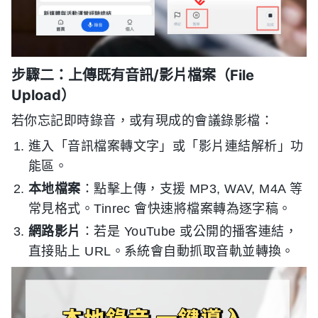
步驟二：上傳既有音訊/影片檔案（File
Upload）
若你忘記即時錄音，或有現成的會議錄影檔：
進入「音訊檔案轉文字」或「影片連結解析」功
能區。
本地檔案
：點擊上傳，支援 MP3, WAV, M4A 等
常見格式。Tinrec 會快速將檔案轉為逐字稿。
網路影片
：若是 YouTube 或公開的播客連結，
直接貼上 URL。系統會自動抓取音軌並轉換。