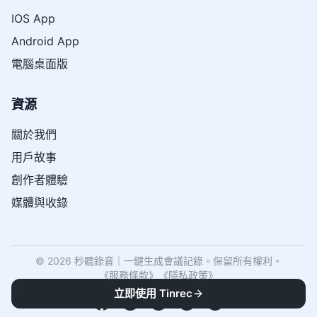
IOS App
Android App
電腦桌面版
資源
關於我們
用戶故事
創作者體驗
媒體與收錄
© 2026 秒聽錄音｜一鍵生成會議記錄。保留所有權利。
《
服務條款
》
《
隱私政策
》
立即使用 Tinrec