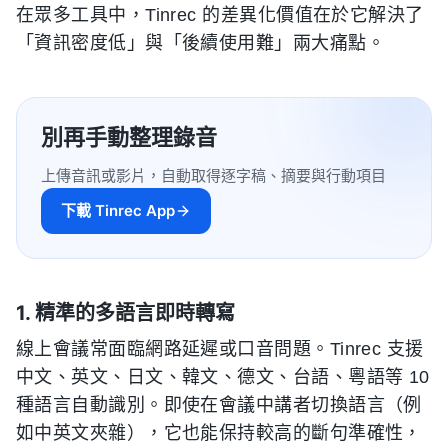
在眾多工具中，Tinrec 的差異化價值在於它解決了
「資訊密度低」與「後續使用難」兩大痛點。
別再手動整理錄音
上傳音訊或影片，自動取得逐字稿、摘要與行動項目
下載 Tinrec App
1. 精準的多語言即時轉寫
線上會議常面臨網路延遲或口音問題。Tinrec 支援
中文、英文、日文、韓文、德文、台語、粵語等 10
種語言自動識別。即使在會議中講者切換語言（例
如中英文夾雜），它也能保持較高的斷句準確性，