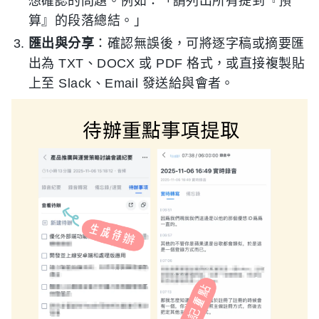
想確認的問題。例如：「請列出所有提到『預
算』的段落總結。」
匯出與分享
：確認無誤後，可將逐字稿或摘要匯
出為 TXT、DOCX 或 PDF 格式，或直接複製貼
上至 Slack、Email 發送給與會者。