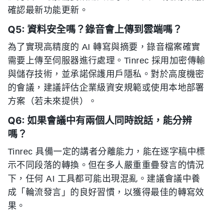
確認最新功能更新。
Q5: 資料安全嗎？錄音會上傳到雲端嗎？
為了實現高精度的 AI 轉寫與摘要，錄音檔案確實
需要上傳至伺服器進行處理。Tinrec 採用加密傳輸
與儲存技術，並承諾保護用戶隱私。對於高度機密
的會議，建議評估企業級資安規範或使用本地部署
方案（若未來提供）。
Q6: 如果會議中有兩個人同時說話，能分辨
嗎？
Tinrec 具備一定的講者分離能力，能在逐字稿中標
示不同段落的轉換。但在多人嚴重重疊發言的情況
下，任何 AI 工具都可能出現混亂。建議會議中養
成「輪流發言」的良好習慣，以獲得最佳的轉寫效
果。