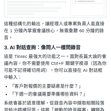
這種結構化的輸出，讓經理人或專案負責人能直接
在 1 分鐘內掌握會議核心，無需重聽 60 分鐘的錄
音。
3. AI 對話查詢：像問人一樣問錄音
這是 Tinrec 最強大的功能之一。面對長篇大論的會
議內容，你不需要使用 Ctrl+F 關鍵字搜尋（因為你
可能不記得確切用詞）。你可以直接在 AI 對話框
中輸入：
「客戶對報價的主要疑慮是什麼？」
「下週一的會議需要準備哪些資料？」
系統會基於語意理解，從錄音內容中擷取相關段落
並給出精確回答。這將「被動的錄音檔案」轉變為