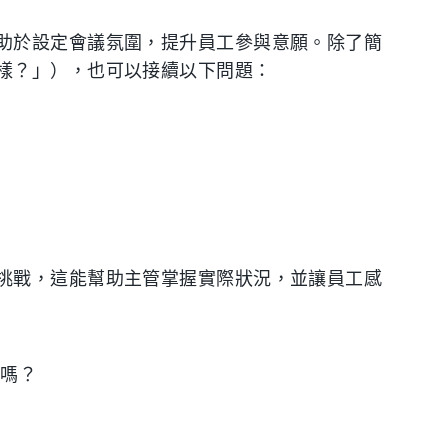
助於設定會議氛圍，提升員工參與意願。除了簡
樣？」），也可以接續以下問題：
挑戰，這能幫助主管掌握實際狀況，並讓員工感
心嗎？