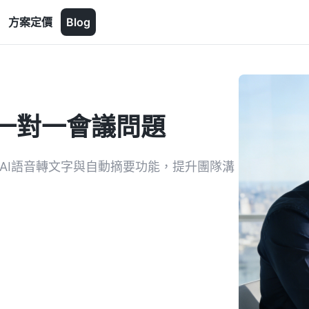
方案定價
Blog
一對一會議問題
AI語音轉文字與自動摘要功能，提升團隊溝