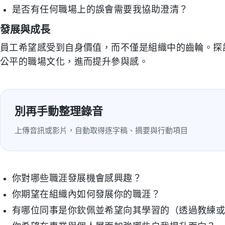
是否有任何職場上的誤會需要我協助澄清？
發展與成長
員工希望感受到自身價值，而不僅是組織中的齒輪。探
公平的職場文化，進而提升參與感。
別再手動整理錄音
上傳音訊或影片，自動取得逐字稿、摘要與行動項目
你對哪些職涯發展機會感興趣？
你期望在組織內如何發展你的職涯？
有哪位同事是你欽佩並希望向其學習的（透過教練