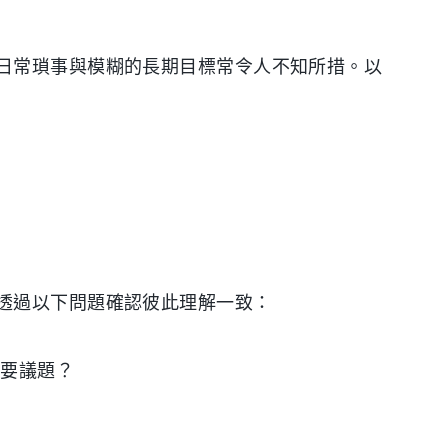
日常瑣事與模糊的長期目標常令人不知所措。以
透過以下問題確認彼此理解一致：
重要議題？