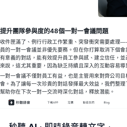
提升團隊參與度的48個一對一會議問題
收件匣滿了、例行行政工作繁重、突發衝突需要處理—
員的一對一會議並非優先要務。但在你打算取消下個會
有意義的對話，能有效提升員工參與感、建立信任，並
來說，這尤其重要，因為缺乏持續且深入的互動容易導
一對一會議不僅對員工有益，也是主管用來對齊公司目
會。為了讓每一次珍貴的對話發揮最大效益，我們整理
幫助你在下次一對一交流時深化對話，釋放潛能。