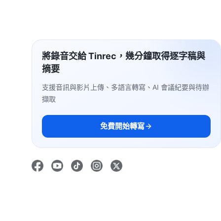
將錄音交給 Tinrec，幾分鐘取得逐字稿與
摘要
支援音訊與影片上傳、多語言轉寫、AI 會議紀要與待辦
擷取
免費開始轉寫