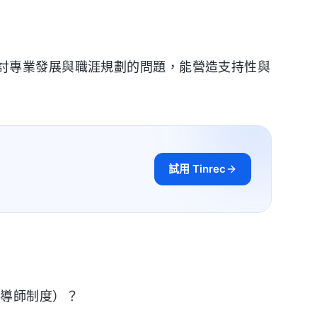
討專業發展與職涯規劃的問題，能營造支持性與
試用 Tinrec
或導師制度）？